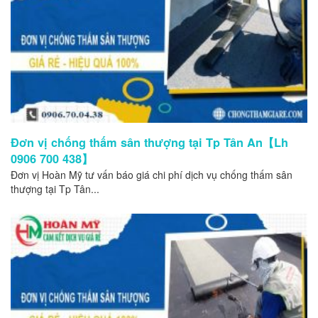
Đơn vị chống thấm sân thượng tại Tp Tân An【Lh
0906 700 438】
Đơn vị Hoàn Mỹ tư vấn báo giá chi phí dịch vụ chống thấm sân
thượng tại Tp Tân...