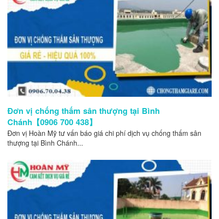
Đơn vị chống thấm sân thượng tại Bình
Chánh【0906 700 438】
Đơn vị Hoàn Mỹ tư vấn báo giá chi phí dịch vụ chống thấm sân
thượng tại Bình Chánh...