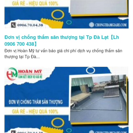
Đơn vị chống thấm sân thượng tại Tp Đà Lạt【Lh
0906 700 438】
Đơn vị Hoàn Mỹ tư vấn báo giá chi phí dịch vụ chống thấm sân
thượng tại Tp Đà...