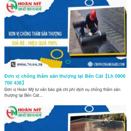
Đơn vị chống thấm sân thượng tại Bến Cát【Lh 0906
700 438】
Đơn vị Hoàn Mỹ tư vấn báo giá chi phí dịch vụ chống thấm sân
thượng tại Bến Cát...