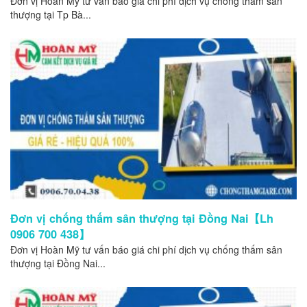
Đơn vị Hoàn Mỹ tư vấn báo giá chi phí dịch vụ chống thấm sân
thượng tại Tp Bà...
Đơn vị chống thấm sân thượng tại Đồng Nai【Lh
0906 700 438】
Đơn vị Hoàn Mỹ tư vấn báo giá chi phí dịch vụ chống thấm sân
thượng tại Đồng Nai...