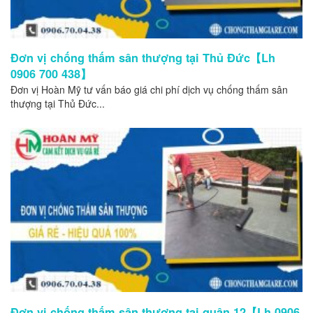
Đơn vị chống thấm sân thượng tại Thủ Đức【Lh
0906 700 438】
Đơn vị Hoàn Mỹ tư vấn báo giá chi phí dịch vụ chống thấm sân
thượng tại Thủ Đức...
Đơn vị chống thấm sân thượng tại quận 12【Lh 0906