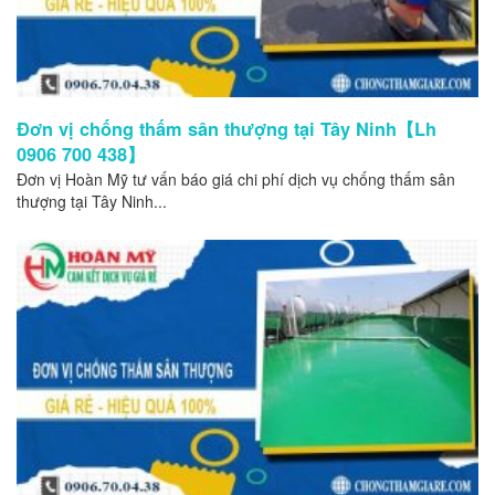
Đơn vị chống thấm sân thượng tại Tây Ninh【Lh
0906 700 438】
Đơn vị Hoàn Mỹ tư vấn báo giá chi phí dịch vụ chống thấm sân
thượng tại Tây Ninh...