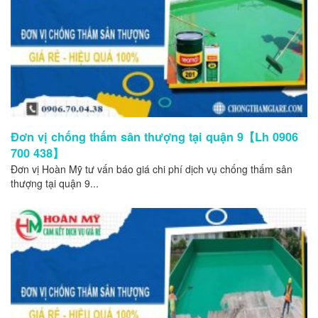
Đơn vị chống thấm sân thượng tại quận 9【Lh 0906
700 438】
Đơn vị Hoàn Mỹ tư vấn báo giá chi phí dịch vụ chống thấm sân
thượng tại quận 9...