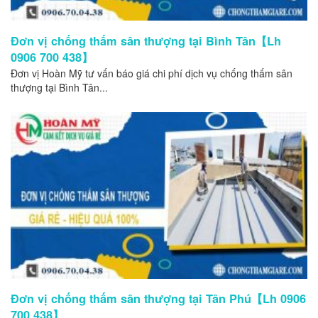
Đơn vị chống thấm sân thượng tại Bình Tân【Lh
0906 700 438】
Đơn vị Hoàn Mỹ tư vấn báo giá chi phí dịch vụ chống thấm sân
thượng tại Bình Tân...
Đơn vị chống thấm sân thượng tại Tân Phú【Lh 0906
700 438】