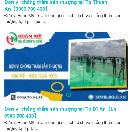
Đơn vị chống thấm sân thượng tại Tp Thuận
An【0906 700 438】
Đơn vị Hoàn Mỹ tư vấn báo giá chi phí dịch vụ chống thấm sân
thượng tại Tp Thuận...
Đơn vị chống thấm sân thượng tại Tp Dĩ An【Lh
0906 700 438】
Đơn vị Hoàn Mỹ tư vấn báo giá chi phí dịch vụ chống thấm sân
thượng tại Tp Dĩ...