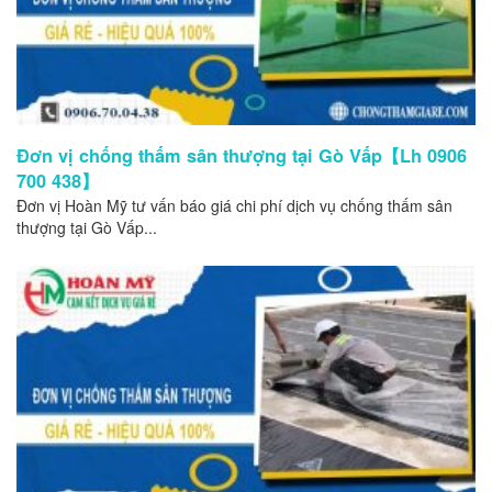
Đơn vị chống thấm sân thượng tại Gò Vấp【Lh 0906
700 438】
Đơn vị Hoàn Mỹ tư vấn báo giá chi phí dịch vụ chống thấm sân
thượng tại Gò Vấp...