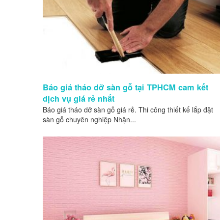
Báo giá tháo dỡ sàn gỗ tại TPHCM cam kết
dịch vụ giá rẻ nhất
Báo giá tháo dỡ sàn gỗ giá rẻ. Thi công thiết kế lắp đặt
sàn gỗ chuyên nghiệp Nhận...