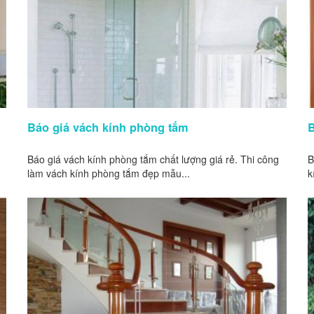
Báo giá vách kính phòng tắm
B
Báo giá vách kính phòng tắm chất lượng giá rẻ. Thi công
B
làm vách kính phòng tắm đẹp mẫu...
k