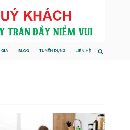
 GIÁ
BLOG
TUYỂN DỤNG
LIÊN HỆ