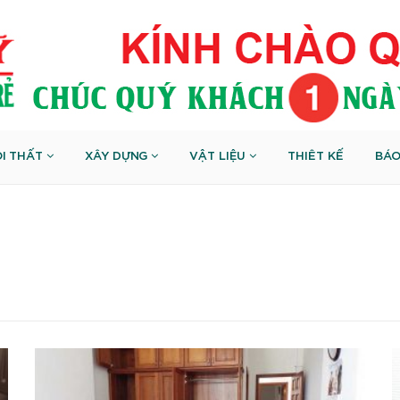
I THẤT
XÂY DỰNG
VẬT LIỆU
THIÊT KẾ
BÁO