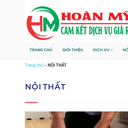
TRANG CHỦ
GIỚI THIỆU
DỊCH VỤ
NỘ
Trang chủ
»
NỘI THẤT
NỘI THẤT