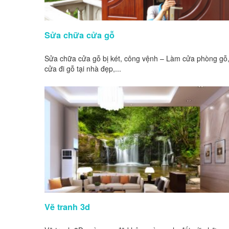
Sửa chữa cửa gỗ
Sửa chữa cửa gỗ bị két, công vệnh – Làm cửa phòng gỗ
cửa đi gỗ tại nhà đẹp,...
Vẽ tranh 3d