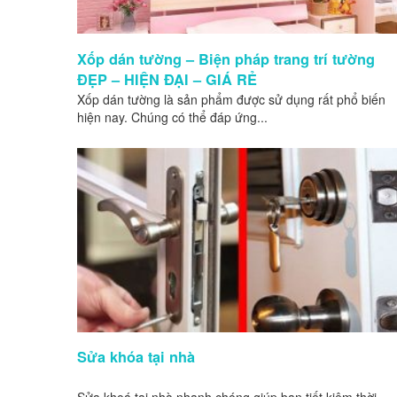
Xốp dán tường – Biện pháp trang trí tường
ĐẸP – HIỆN ĐẠI – GIÁ RẺ
Xốp dán tường là sản phẩm được sử dụng rất phổ biến
hiện nay. Chúng có thể đáp ứng...
Sửa khóa tại nhà