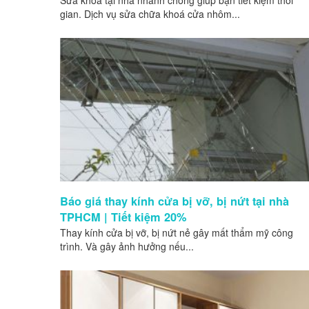
Sửa khoá tại nhà nhanh chóng giúp bạn tiết kiệm thời
gian. Dịch vụ sửa chữa khoá cửa nhôm...
Báo giá thay kính cửa bị vỡ, bị nứt tại nhà
TPHCM | Tiết kiệm 20%
Thay kính cửa bị vỡ, bị nứt nẻ gây mất thẩm mỹ công
trình. Và gây ảnh hưởng nếu...