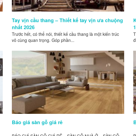
Tay vịn cầu thang – Thiết kế tay vịn ưa chuộng
nhất 2026
Trước hết, có thể nói, thiết kế cầu thang là một kiến trúc
T
vô cùng quan trọng. Góp phần...
đ
Báo giá sàn gỗ giá rẻ
B