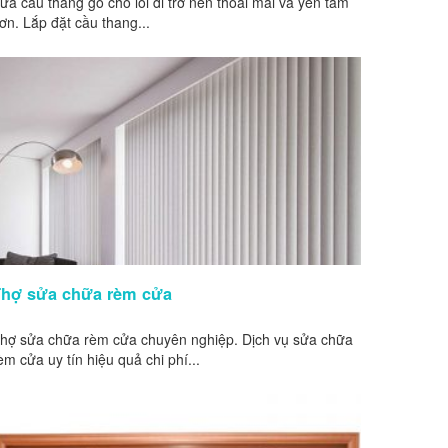
ửa cầu thang gỗ cho lối đi trở nên thoải mái và yên tâm
ơn. Lắp đặt cầu thang...
Thợ sửa chữa rèm cửa
hợ sửa chữa rèm cửa chuyên nghiệp. Dịch vụ sửa chữa
èm cửa uy tín hiệu quả chi phí...