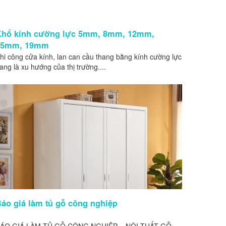
Khổ kính cường lực 5mm, 8mm, 12mm,
15mm, 19mm
hi công cửa kính, lan can cầu thang bằng kính cường lực
ang là xu hướng của thị trường....
áo giá làm tủ gỗ công nghiệp