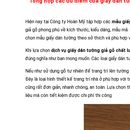
Tổng hợp các ưu điểm của giấy dán tườ
Hiện nay tại Công ty Hoàn Mỹ tập hợp các
mẫu giấy
giả gỗ phong phú về kích thước, kiểu dáng, mẫu mã. 
chọn mẫu giấy dán tường theo sở thích và phù hợp v
Khi lựa chọn
dịch vụ giấy dán tường giả gỗ chất 
đúng nghĩa như bạn mong muốn. Các loại giấy dán tư
Nếu như sử dụng gỗ tự nhiên để trang trí lên tường t
Đây là loại hình thiết kế trang trí nhà ở phù hợp với
cũng rất đơn giản, nhanh chóng, an toàn. Lựa chọn t
liệu mà còn tiết kiệm được chi phí thi công.