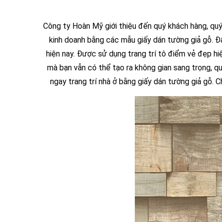
Công ty Hoàn Mỹ giới thiệu đến quý khách hàng, quý d
kinh doanh bằng các mẫu giấy dán tường giả gỗ. Đâ
hiện nay. Được sử dụng trang trí tô điểm vẻ đẹp hiệ
mà bạn vẫn có thể tạo ra không gian sang trọng, q
ngay trang trí nhà ở bằng giấy dán tường giả gỗ. 