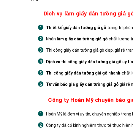
Dịch vụ làm giấy dán tường giả g
Thiết kế giấy dán tường giả gỗ
trang trí phòn
Nhận
làm giấy dán tường giả gỗ
chất lượng tr
Thi công giấy dán tường giả gỗ đẹp, giá rẻ tra
Dịch vụ thi công giấy dán tường giả gỗ uy tín
Thi công giấy dán tường giả gỗ nhanh
-chất 
Tư vấn báo giá giấy dán tường giả gỗ
giá rẻ
Công ty Hoàn Mỹ chuyên báo giá
Hoàn Mỹ là đơn vị uy tín, chuyên nghiệp trong 
Công ty đã có kinh nghiệm thực tế thực hiện 