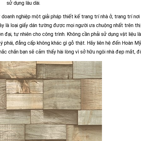
sử dụng lâu dài.
oanh nghiệp một giải pháp thiết kế trang trí nhà ở, trang trí nơi 
y là loại giấy dán tường được mọi người ưa chuộng nhất trên thị
n đại, tự nhiên cho công trình. Không cần phải sử dụng vật liệu l
uý phái, đẳng cấp không khác gì gỗ thật. Hãy liên hệ đến Hoàn M
Chắc chắn bạn sẽ cảm thấy hài lòng vì sở hữu ngôi nhà đẹp mắt, đ