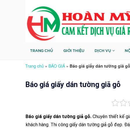
TRANG CHỦ
GIỚI THIỆU
DỊCH VỤ
NỘ
Trang chủ
»
BÁO GIÁ
»
Báo giá giấy dán tường giã g
Báo giá giấy dán tường giã gỗ
Báo giá giấy dán tường giả gỗ.
Chuyên thiết kế gi
khách hàng. Thi công giấy dán tường giả gỗ đẹp. Đá