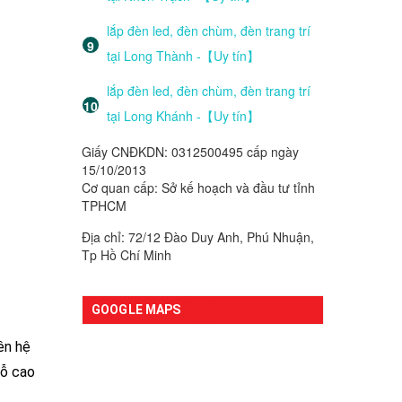
lắp đèn led, đèn chùm, đèn trang trí
tại Long Thành -【Uy tín】
lắp đèn led, đèn chùm, đèn trang trí
tại Long Khánh -【Uy tín】
Giấy CNĐKDN: 0312500495 cấp ngày
15/10/2013
Cơ quan cấp: Sở kế hoạch và đầu tư tỉnh
TPHCM
Địa chỉ: 72/12 Đào Duy Anh, Phú Nhuận,
Tp Hồ Chí Minh
GOOGLE MAPS
ên hệ
gỗ cao