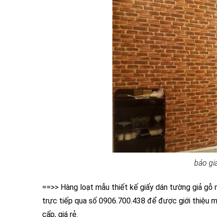
báo giá
==>> Hàng loạt mẫu thiết kế giấy dán tường giả gỗ 
trực tiếp qua số 0906.700.438 để được giới thiệu m
cấp, giá rẻ.