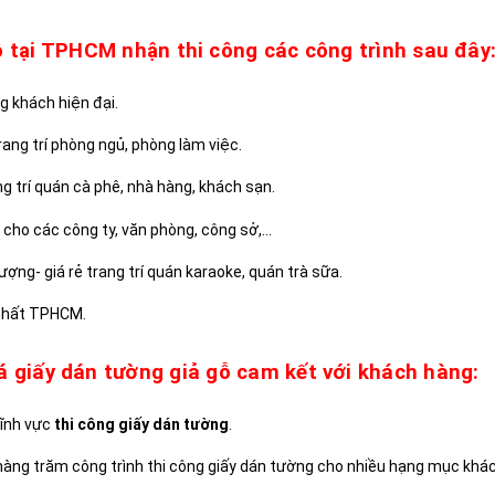
ỗ tại TPHCM nhận thi công các công trình sau đây
g khách hiện đại.
ang trí phòng ngủ, phòng làm việc.
ng trí quán cà phê, nhà hàng, khách sạn.
cho các công ty, văn phòng, công sở,…
lượng- giá rẻ trang trí quán karaoke, quán trà sữa.
 nhất TPHCM.
 giấy dán tường giả gỗ cam kết với khách hàng:
lĩnh vực
thi công giấy dán tường
.
hàng trăm công trình thi công giấy dán tường cho nhiều hạng mục khá