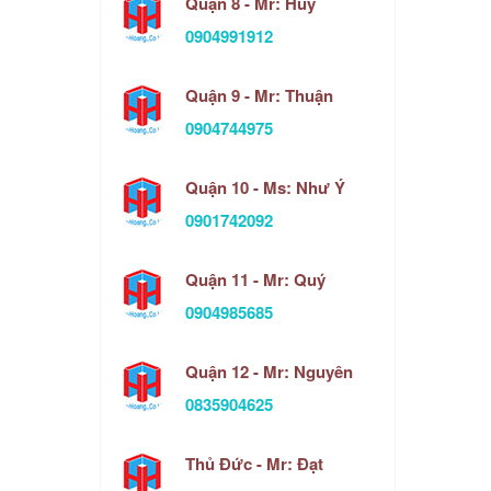
Quận 8 - Mr: Huy
0904991912
Quận 9 - Mr: Thuận
0904744975
Quận 10 - Ms: Như Ý
0901742092
Quận 11 - Mr: Quý
0904985685
Quận 12 - Mr: Nguyên
0835904625
Thủ Đức - Mr: Đạt