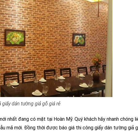
 giấy dán tường giả gỗ giá rẻ
mới nhất đang có mặt tại Hoàn Mỹ. Quý khách hãy nhanh chóng li
ẫu mã mới. Đồng thời được báo giá thi công giấy dán tường giả 