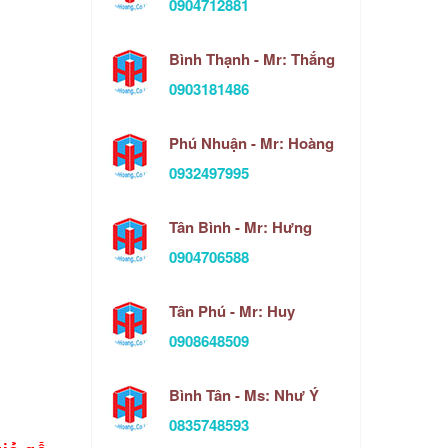
0904712881
Bình Thạnh - Mr: Thắng
0903181486
Phú Nhuận - Mr: Hoàng
0932497995
Tân Bình - Mr: Hưng
0904706588
Tân Phú - Mr: Huy
0908648509
Bình Tân - Ms: Như Ý
0835748593