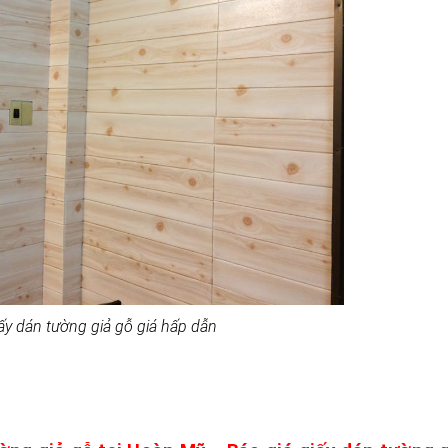
iấy dán tường giả gỗ giá hấp dẫn