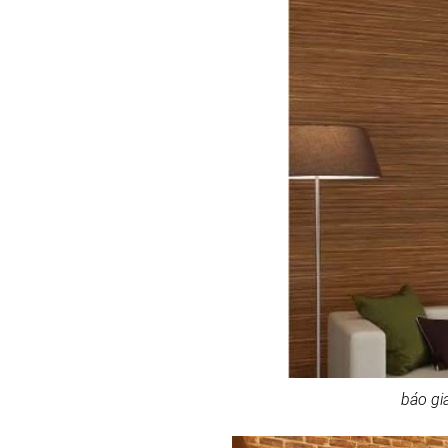
báo giá