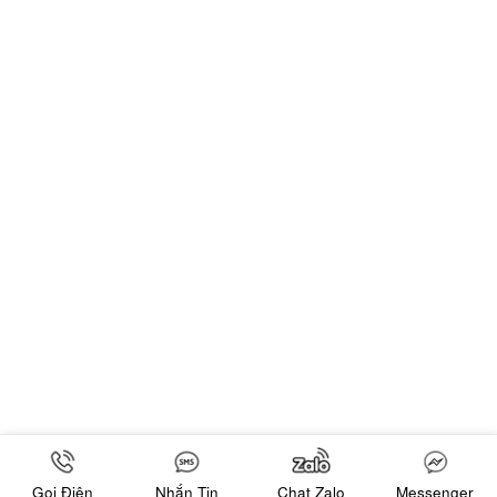
Gọi Điện
Nhắn Tin
Chat Zalo
Messenger