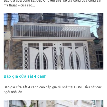
Báo giá cửa cổng sắt đẹp Chuyên thiết kế gia công cửa cổng sắt
mỹ thuật – cửa rào...
Báo giá cửa sắt 4 cánh
Báo giá cửa sắt 4 cánh cao cấp giá rẻ nhất tại HCM. Hầu hết các
ngôi nhà lớn...