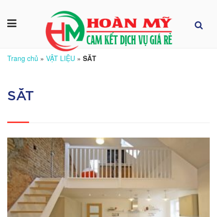
Trang chủ
»
VẬT LIỆU
»
SĂT
SĂT