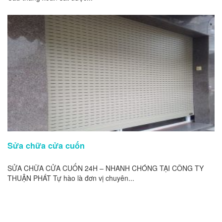
Sửa chữa cửa cuốn
SỬA CHỮA CỬA CUỐN 24H – NHANH CHÓNG TẠI CÔNG TY
THUẬN PHÁT Tự hào là đơn vị chuyên...