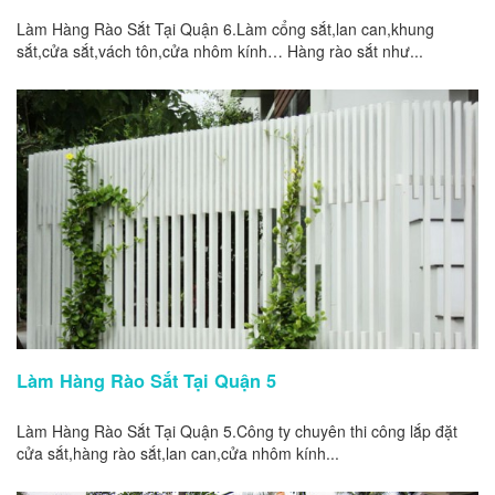
Làm Hàng Rào Sắt Tại Quận 6.Làm cổng sắt,lan can,khung
sắt,cửa sắt,vách tôn,cửa nhôm kính… Hàng rào sắt như...
Làm Hàng Rào Sắt Tại Quận 5
Làm Hàng Rào Sắt Tại Quận 5.Công ty chuyên thi công lắp đặt
cửa sắt,hàng rào sắt,lan can,cửa nhôm kính...