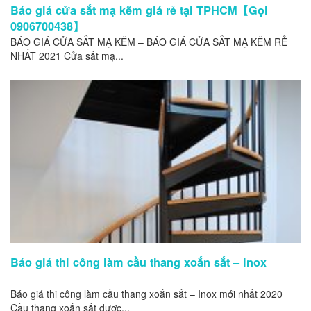
Báo giá cửa sắt mạ kẽm giá rẻ tại TPHCM【Gọi
0906700438】
BÁO GIÁ CỬA SẮT MẠ KẼM – BÁO GIÁ CỬA SẮT MẠ KẼM RẺ
NHẤT 2021 Cửa sắt mạ...
Báo giá thi công làm cầu thang xoắn sắt – Inox
Báo giá thi công làm cầu thang xoắn sắt – Inox mới nhất 2020
Cầu thang xoắn sắt được...