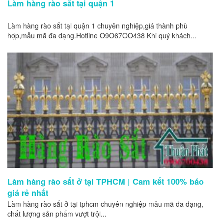
Làm hàng rào sắt tại quận 1
Làm hàng rào sắt tại quận 1 chuyên nghiệp,giá thành phù
hợp,mẫu mã đa dạng.Hotline O9O67OO438 Khi quý khách...
Làm hàng rào sắt ở tại TPHCM | Cam kết 100% báo
giá rẻ nhất
Làm hàng rào sắt ở tại tphcm chuyên nghiệp mẫu mã đa dạng,
chất lượng sản phẩm vượt trội...