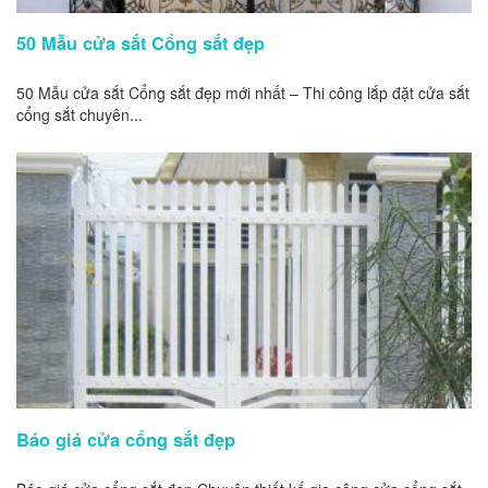
50 Mẫu cửa sắt Cổng sắt đẹp
50 Mẫu cửa sắt Cổng sắt đẹp mới nhất – Thi công lắp đặt cửa sắt
cổng sắt chuyên...
Báo giá cửa cổng sắt đẹp