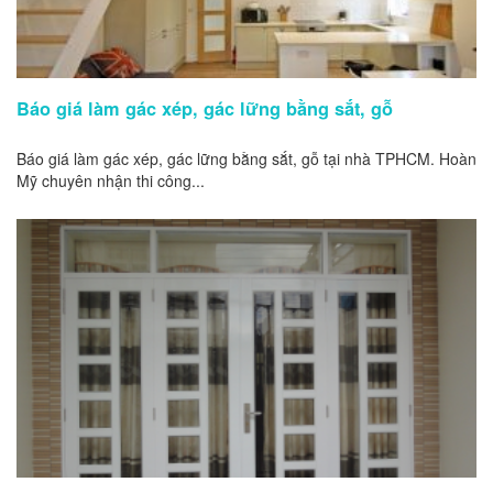
Báo giá làm gác xép, gác lững bằng sắt, gỗ
Báo giá làm gác xép, gác lững bằng sắt, gỗ tại nhà TPHCM. Hoàn
Mỹ chuyên nhận thi công...