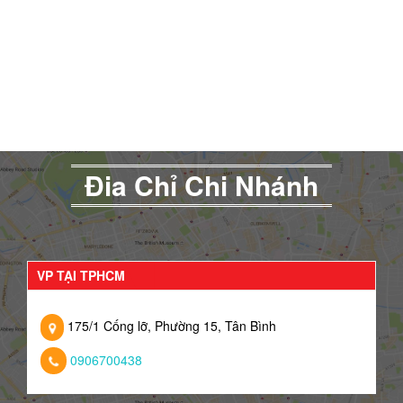
Đia Chỉ Chi Nhánh
VP TẠI TPHCM
175/1 Cống lỡ, Phường 15, Tân Bình
0906700438