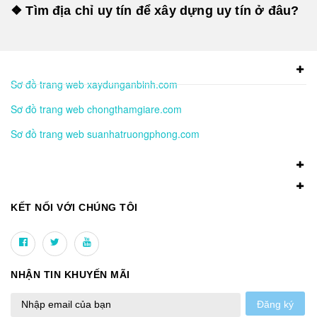
❖ Tìm địa chỉ uy tín để xây dựng uy tín ở đâu?
Sơ đồ trang web xaydunganbinh.com
Sơ đồ trang web chongthamgiare.com
Sơ đồ trang web suanhatruongphong.com
KẾT NỐI VỚI CHÚNG TÔI
NHẬN TIN KHUYẾN MÃI
Đăng ký