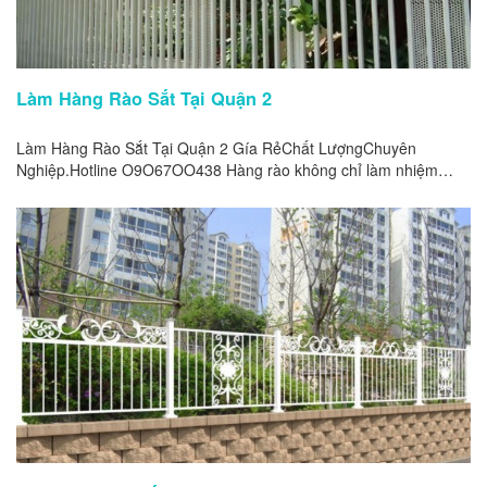
Làm Hàng Rào Sắt Tại Quận 2
Làm Hàng Rào Sắt Tại Quận 2 Gía RẻChất LượngChuyên
Nghiệp.Hotline O9O67OO438 Hàng rào không chỉ làm nhiệm
vụ...