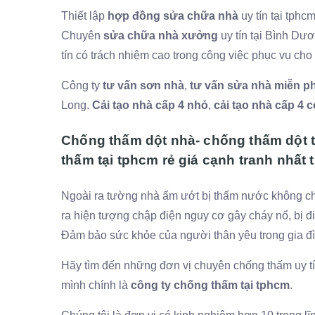
Thiết lập
hợp đồng sửa chữa nhà
uy tín tại tphc
Chuyên
sửa chữa nhà xưởng
uy tín tại Bình Dư
tín có trách nhiệm cao trong công việc phục vụ c
Công ty
tư vấn sơn nhà
,
tư vấn sửa nhà miễn ph
Long.
Cải tạo nhà cấp 4 nhỏ
,
cải tạo nhà cấp 4 
Chống thấm dột nhà- chống thấm dột t
thấm tại tphcm rẻ giá cạnh tranh nhất 
Ngoài ra tường nhà ẩm ướt bị thấm nước không ch
ra hiện tượng chập điện nguy cơ gây cháy nổ, bị đi
Đảm bảo sức khỏe của người thân yêu trong gia đì
Hãy tìm đến những đơn vị chuyên chống thấm uy tí
mình chính là
công ty chống thấm tại tphcm
.