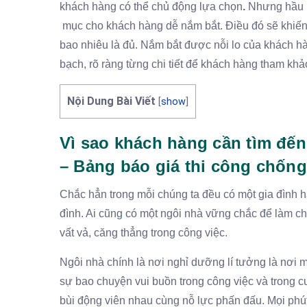
khách hàng có thể chủ động lựa chọn
.
Nhưng hầu h
mục cho khách hàng dễ nắm bắt. Điều đó sẽ khiến 
bao nhiêu là đủ. Nắm bắt được nỗi lo của khách 
bạch, rõ ràng từng chi tiết để khách hàng tham khả
Nội Dung Bài Viết
[
show
]
Vì sao khách hàng cần tìm đến
– Bảng báo giá thi công chống
Chắc hẳn trong mỗi chúng ta đều có một gia đình h
đình. Ai cũng có một ngôi nhà vững chắc để làm chỗ 
vất vả, căng thẳng trong công việc.
Ngôi nhà chính là nơi nghỉ dưỡng lí tưởng là nơ
sự bao chuyện vui buồn trong công việc và trong c
bùi động viên nhau cùng nỗ lực phấn đấu. Mọi phút 