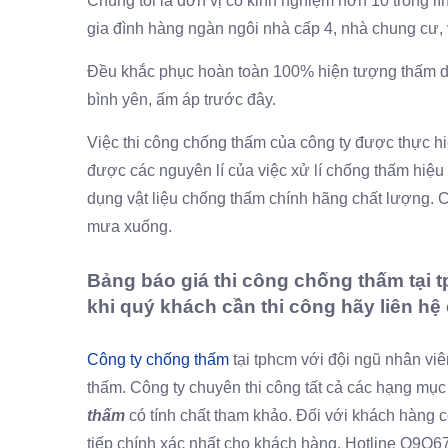
Chúng tôi là đơn vị có kinh nghiệm hơn 10 trong l
gia đình hàng ngàn ngôi nhà cấp 4, nhà chung cư
Đều khắc phục hoàn toàn 100% hiện tượng thấm dột.
bình yên, ấm áp trước đây.
Việc thi công chống thấm của công ty được thực h
được các nguyên lí của việc xử lí chống thấm hiệu
dụng vật liệu chống thấm chính hãng chất lượng. C
mưa xuống.
Bảng báo giá thi công chống thấm tại 
khi quý khách cần thi công hãy liên hệ
Công ty chống thấm
tại tphcm với đội ngũ nhân viê
thấm. Công ty chuyên thi công tất cả các hạng mụ
thấm
có tính chất tham khảo. Đối với khách hàng c
tiếp chính xác nhất cho khách hàng. Hotline O9