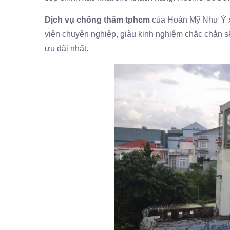
Dịch vụ chống thấm tphcm
của Hoàn Mỹ Như Ý xi
viên chuyên nghiệp, giàu kinh nghiệm chắc chắn 
ưu đãi nhất.