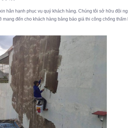
n hân hạnh phục vụ quý khách hàng. Chúng tôi sở hữu đội n
sẽ mang đến cho khách hàng bảng báo giá thi công chống thấm