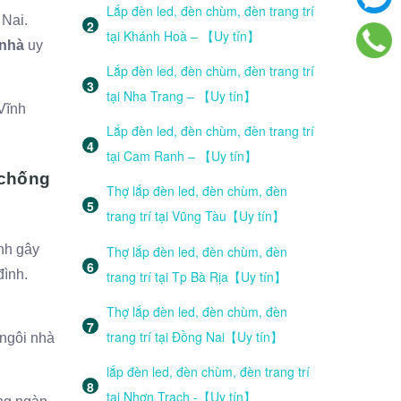
Lắp đèn led, đèn chùm, đèn trang trí
 Nai.
tại Khánh Hoà – 【Uy tín】
 nhà
uy
Lắp đèn led, đèn chùm, đèn trang trí
tại Nha Trang – 【Uy tín】
 Vĩnh
Lắp đèn led, đèn chùm, đèn trang trí
tại Cam Ranh – 【Uy tín】
 chống
Thợ lắp đèn led, đèn chùm, đèn
trang trí tại Vũng Tàu【Uy tín】
nh gây
Thợ lắp đèn led, đèn chùm, đèn
đình.
trang trí tại Tp Bà Rịa【Uy tín】
Thợ lắp đèn led, đèn chùm, đèn
trang trí tại Đồng Nai【Uy tín】
 ngôi nhà
lắp đèn led, đèn chùm, đèn trang trí
tại Nhơn Trạch -【Uy tín】