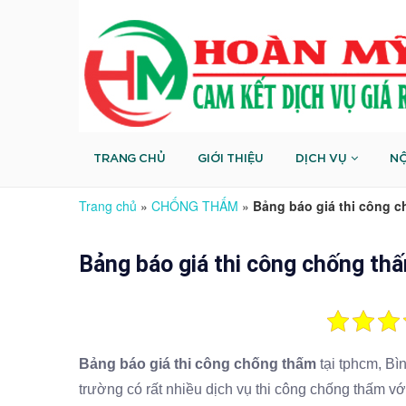
TRANG CHỦ
GIỚI THIỆU
DỊCH VỤ
NỘ
Trang chủ
»
CHỐNG THẤM
»
Bảng báo giá thi công 
Bảng báo giá thi công chống th
Bảng báo giá thi công chống thấm
tại tphcm, Bìn
trường có rất nhiều dịch vụ thi công chống thấm vớ