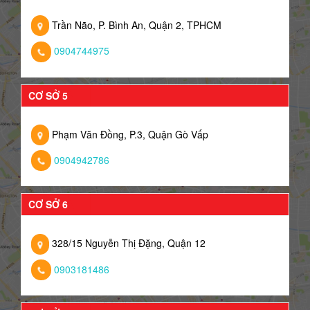
Trần Não, P. Bình An, Quận 2, TPHCM
0904744975
CƠ SỞ 5
Phạm Văn Đồng, P.3, Quận Gò Vấp
0904942786
CƠ SỞ 6
328/15 Nguyễn Thị Đặng, Quận 12
0903181486