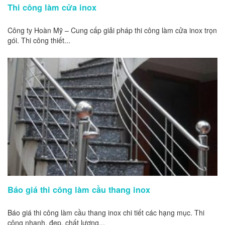
Thi công làm cửa inox
Công ty Hoàn Mỹ – Cung cấp giải pháp thi công làm cửa inox trọn
gói. Thi công thiết...
Báo giá thi công làm cầu thang inox
Báo giá thi công làm cầu thang inox chi tiết các hạng mục. Thi
công nhanh, đẹp, chất lượng...