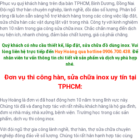
Phục vụ quý khách hàng trên địa bàn TPHCM, Bình Dương, Đồng Nai.
Đội ngũ thợ hàn chuyên nghiệp, lành nghề, dồi dào số lượng. Phân bố
rộng rãi luôn sẵn sàng hỗ trợ khách hàng trong các công việc lắp đặt,
sửa chữa hàn các vật dụng lặt vặt trong nhà. Công ty với kinh nghiệm
hơn 10 năm trong gia công sửa chữa inox. Chắc chắn mang đến dịch
vụ tiện ích, nhanh chóng, đảm bảo chất lượng, giá cả phải chăng.
Quý khách có nhu cầu thiết kế, lắp đặt, sửa chữa đồ dùng inox. Vui
lòng liên hệ trực tiếp đến
Huy Hoàng qua hotline 0906.700.438.
Để
nhân viên tư vấn thông tin chi tiết về sản phẩm và dịch vụ phù hợp
nhé.
Đơn vụ thi công hàn, sửa chữa inox uy tín tại
TPHCM:
Huy Hoàng là đơn vị đã hoạt động hơn 10 năm trong lĩnh vực này.
Chúng tôi đã và đang hợp tác với rất nhiều khách hàng là hộ gia đình,
đơn vị nhà máy, nhà xưởng, bệnh viện. Trường học trong các sản
phẩm, dịch vụ thi công inox.
Với đội ngũ thợ gia công lành nghề, thợ hàn, thợ sửa chữa chuyên
nghiệp đông đảo về số lượng. Chúng tôi rất hân hạnh hợp tác cùng