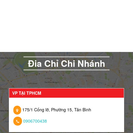
Đia Chỉ Chi Nhánh
VP TẠI TPHCM
175/1 Cống lỡ, Phường 15, Tân Bình
0906700438