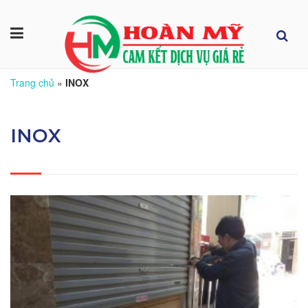
Trang chủ
»
INOX
INOX