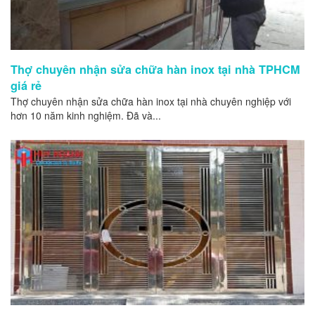
Thợ chuyên nhận sửa chữa hàn inox tại nhà TPHCM
giá rẻ
Thợ chuyên nhận sửa chữa hàn inox tại nhà chuyên nghiệp với
hơn 10 năm kinh nghiệm. Đã và...