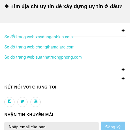
❖ Tìm địa chỉ uy tín để xây dựng uy tín ở đâu?
Sơ đồ trang web xaydunganbinh.com
Sơ đồ trang web chongthamgiare.com
Sơ đồ trang web suanhatruongphong.com
KẾT NỐI VỚI CHÚNG TÔI
NHẬN TIN KHUYẾN MÃI
Đăng ký