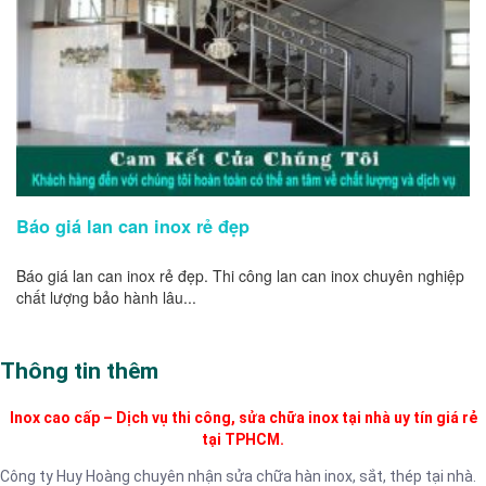
Báo giá lan can inox rẻ đẹp
Báo giá lan can inox rẻ đẹp. Thi công lan can inox chuyên nghiệp
chất lượng bảo hành lâu...
Thông tin thêm
Inox cao cấp – Dịch vụ thi công, sửa chữa inox tại nhà uy tín giá rẻ
tại TPHCM.
Công ty Huy Hoàng chuyên nhận sửa chữa hàn inox, sắt, thép tại nhà.