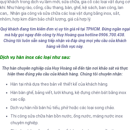
quý khách trong dịch vụ làm mới, sửa chữa, gia cố các loại vật dụng cơ
khí. Như hàng rào, cổng, cầu thang, bàn, ghế, kệ sách, ban công, lan
can,.. Nhận gia công và sửa chữa các loại vật dụng bằng inox, sắt,
nhôm, hợp kim đảm bảo chất lượng, giá cả hợp lý.
Quý khách đang tìm kiếm đơn vị uy tín giá rẻ tại TPHCM. Đừng ngần ngại
mà hãy gọi ngay đến công ty Huy Hoàng qua hotline 0906.700.438.
Chúng tôi luôn sẵn sàng tiếp nhận và đáp ứng mọi yêu cầu của khách
hàng về lĩnh vực này.
Dịch vụ hàn inox các loại như sau:
Thợ hàn chuyên nghiệp của Huy Hoàng sẽ đến tận nơi khảo sát và thực
hiện theo đúng yêu cầu của khách hàng. Chúng tôi chuyên nhận:
Hàn tại nhà dựa theo bản vẽ thiết kế của khách hàng.
Hàn bàn ghế, bảng viết, lưới khung, kệ đựng chén bát bằng inox
cao cấp.
Dịch vụ hàn nồi bán hủ tiếu, phở hoặc các loại song chảo.
Thi công sửa chữa hàn bồn nước, ống nước, máng nước inox
chuyên nghiệp.