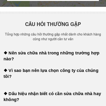
CÂU HỎI THƯỜNG GẶP
Tổng hợp những câu hỏi thường gặp nhất dành cho khách hàng
cũng như người cần tư vấn
❖ Nên sửa chữa nhà trong những trường hợp
nào?
❖ Vì sao bạn nên lựa chọn công ty của chúng
tôi?
❖ Dấu hiệu nhận biết có cần sửa chữa nhà hay
không?