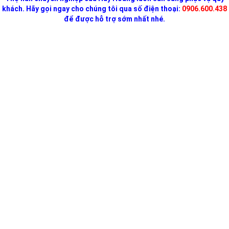
khách. Hãy gọi ngay cho chúng tôi qua số điện thoại:
0906.600.438
để được hỗ trợ sớm nhất nhé.