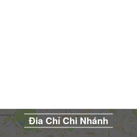
Đia Chỉ Chi Nhánh