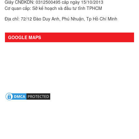
Giấy CNĐKDN: 0312500495 cấp ngày 15/10/2013
Cơ quan cấp: Sở kế hoạch và đầu tư tỉnh TPHCM
Địa chỉ: 72/12 Đào Duy Anh, Phú Nhuận, Tp Hồ Chí Minh
GOOGLE MAPS