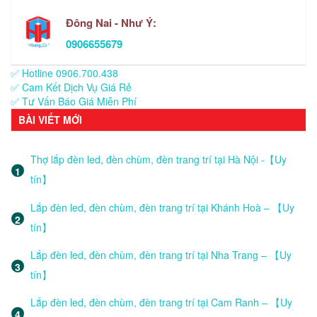
Đông Nai - Như Ý:
0906655679
✅ Hotline 0906.700.438
✅ Cam Kết Dịch Vụ Giá Rẻ
✅ Tư Vấn Báo Giá Miễn Phí
BÀI VIẾT MỚI
Thợ lắp đèn led, đèn chùm, đèn trang trí tại Hà Nội -【Uy
tín】
Lắp đèn led, đèn chùm, đèn trang trí tại Khánh Hoà – 【Uy
tín】
Lắp đèn led, đèn chùm, đèn trang trí tại Nha Trang – 【Uy
tín】
Lắp đèn led, đèn chùm, đèn trang trí tại Cam Ranh – 【Uy