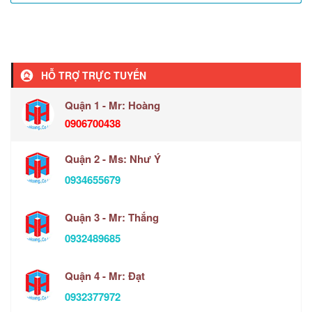
HỖ TRỢ TRỰC TUYẾN
Quận 1 - Mr: Hoàng
0906700438
Quận 2 - Ms: Như Ý
0934655679
Quận 3 - Mr: Thắng
0932489685
Quận 4 - Mr: Đạt
0932377972