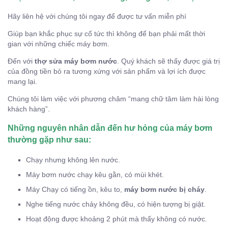
Hãy liên hệ với chúng tôi ngay để được tư vấn miễn phí
Giúp bạn khắc phục sự cố tức thì không để bạn phải mất thời
gian với những chiếc máy bơm.
Đến với
thợ sửa máy bơm nước
. Quý khách sẽ thấy được giá trị
của đồng tiền bỏ ra tương xứng với sản phẩm và lợi ích được
mang lại.
Chúng tôi làm việc với phương châm “mang chữ tâm làm hài lòng
khách hàng”.
Những nguyên nhân dẫn đến hư hỏng của máy bơm
thường gặp như sau:
Chạy nhưng không lên nước.
Máy bơm nước chạy kêu gằn, có mùi khét.
Máy Chạy có tiếng ồn, kêu to,
máy bơm nước bị cháy
.
Nghe tiếng nước chảy không đều, có hiện tượng bị giật.
Hoạt động được khoảng 2 phút mà thấy không có nước.