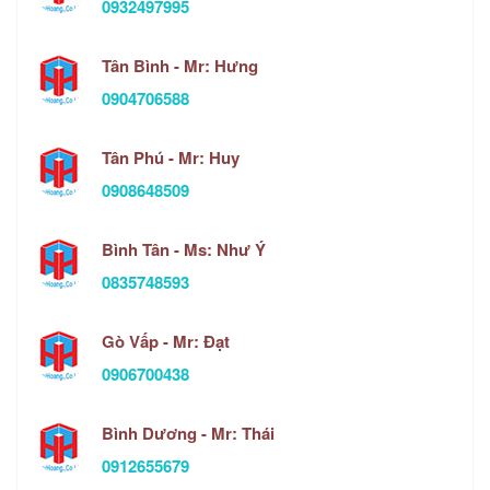
0932497995
Tân Bình - Mr: Hưng
0904706588
Tân Phú - Mr: Huy
0908648509
Bình Tân - Ms: Như Ý
0835748593
Gò Vấp - Mr: Đạt
0906700438
Bình Dương - Mr: Thái
0912655679