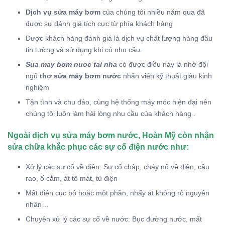
Dịch vụ sửa máy bơm
của chúng tôi nhiều năm qua đã
được sự đánh giá tích cực từ phía khách hàng
Được khách hàng đánh giá là dịch vụ chất lượng hàng đầu
tin tưởng và sử dụng khi có nhu cầu.
Sua may bom nuoc tai nha
có được điều này là nhờ đội
ngũ
thợ sửa máy bơm nước
nhân viên kỹ thuật giàu kinh
nghiệm
Tận tình và chu đáo, cùng hệ thống máy móc hiện đại nên
chúng tôi luôn làm hài lòng nhu cầu của khách hàng .
Ngoài dịch vụ sửa máy bơm nước, Hoàn Mỹ còn nhận
sửa chữa khắc phục các sự cố điện nước như:
Xử lý các sự cố về điện: Sự cố chập, cháy nổ về điện, cầu
rao, ổ cắm, át tô mát, tủ điện
Mất điện cục bộ hoặc một phần, nhẩy át không rõ nguyên
nhân…
Chuyên xử lý các sự cố về nước: Bục đường nước, mất