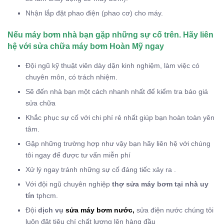
Nhận lắp đặt phao điện (phao cơ) cho máy.
Nếu máy bơm nhà bạn gặp những sự cố trên. Hãy liên
hệ với sửa chữa máy bơm Hoàn Mỹ ngay
Đội ngũ kỹ thuật viên dày dặn kinh nghiệm, làm việc có
chuyên môn, có trách nhiệm.
Sẽ đến nhà bạn một cách nhanh nhất để kiểm tra báo giá
sửa chữa
Khắc phục sự cố với chi phí rẻ nhất giúp bạn hoàn toàn yên
tâm.
Gặp những trường hợp như vậy bạn hãy liên hệ với chúng
tôi ngay để được tư vấn miễn phí
Xử lý ngay tránh những sự cố đáng tiếc xảy ra .
Với đội ngũ chuyên nghiệp
thợ
sửa máy bơm tại nhà uy
tín
tphcm.
Đội
dịch vụ
sửa máy bơm nước,
sửa điện nước chúng tôi
luôn đặt tiêu chí chất lượng lên hàng đầu