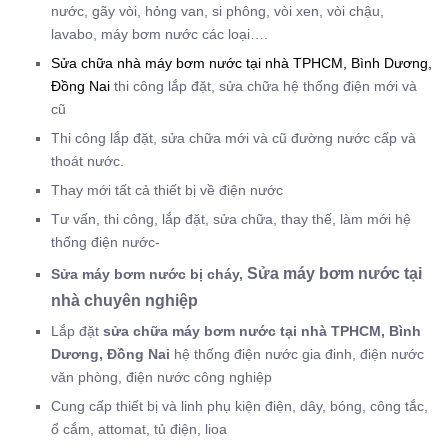
nước, gãy vòi, hỏng van, si phông, vòi xen, vòi chậu,
lavabo, máy bơm nước các loại….
Sửa chữa nhà máy bơm nước tại nhà TPHCM, Bình Dương,
Đồng Nai
thi công lắp đặt, sửa chữa hệ thống điện mới và
cũ
Thi công lắp đặt, sửa chữa mới và cũ đường nước cấp và
thoát nước.
Thay mới tất cả thiết bị về điện nước
Tư vấn, thi công, lắp đặt, sửa chữa, thay thế, làm mới hệ
thống điện nước-
Sửa máy bơm nước tại
Sửa máy bơm nước bị cháy,
nhà chuyên nghiệp
Lắp đặt
sửa chữa máy bơm nước tại nhà TPHCM, Bình
Dương, Đồng Nai
hệ thống điện nước gia đinh, điện nước
văn phòng, điện nước công nghiệp
Cung cấp thiết bị và linh phụ kiện điện, dây, bóng, công tắc,
ổ cắm, attomat, tủ điện, lioa