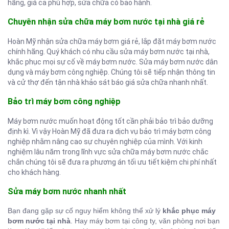
hãng, giá cả phù hợp, sửa chữa có bảo hành.
Chuyên nhận sửa chữa máy bơm nước tại nhà giá rẻ
Hoàn Mỹ nhận sửa chữa máy bơm giá rẻ, lắp đặt máy bơm nước
chính hãng. Quý khách có nhu cầu sửa máy bơm nước tại nhà,
khắc phục mọi sự cố về máy bơm nước. Sửa máy bơm nước dân
dụng và máy bơm công nghiệp. Chúng tôi sẽ tiếp nhận thông tin
và cử thợ đến tận nhà khảo sát báo giá sửa chữa nhanh nhất.
Bảo trì máy bơm công nghiệp
Máy bơm nước muốn hoạt động tốt cần phải bảo trì bảo dưỡng
định kì. Vì vậy Hoàn Mỹ đã đưa ra dịch vụ bảo trì máy bơm công
nghiệp nhằm nâng cao sự chuyên nghiệp của mình. Với kinh
nghiệm lâu năm trong lĩnh vực sửa chữa máy bơm nước chắc
chắn chúng tôi sẽ đưa ra phương án tối ưu tiết kiệm chi phí nhất
cho khách hàng.
Sửa máy bơm nước nhanh nhất
Bạn đang gặp sự cố nguy hiểm không thể xử lý
khắc phục máy
bơm nước tại nhà
. Hay máy bơm tại công ty, văn phòng nơi bạn