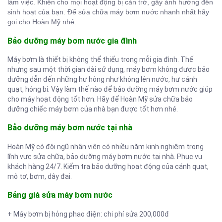
làm việc. Khiến cho mọi hoạt động bị cản trở, gây ảnh hưởng đến
sinh hoạt của bạn. Để sửa chữa máy bơm nước nhanh nhất hãy
gọi cho Hoàn Mỹ nhé.
Bảo dưỡng máy bơm nước gia đình
Máy bơm là thiết bị không thể thiếu trong mỗi gia đình. Thế
nhưng sau một thời gian dài sử dụng, máy bơm không được bảo
dưỡng dẫn đến những hư hỏng như không lên nước, hư cánh
quạt, hỏng bi. Vậy làm thế nào để bảo dưỡng máy bơm nước giúp
cho máy hoạt động tốt hơn. Hãy để Hoàn Mỹ sửa chữa bảo
dưỡng chiếc máy bơm của nhà bạn được tốt hơn nhé.
Bảo dưỡng máy bơm nước tại nhà
Hoàn Mỹ có đội ngũ nhân viên có nhiều năm kinh nghiệm trong
lĩnh vực sửa chữa, bảo dưỡng máy bơm nước tại nhà. Phục vụ
khách hàng 24/7. Kiểm tra bảo dưỡng hoạt động của cánh quạt,
mô tơ, bơm, dây đai.
Bảng giá sửa máy bơm nước
+ Máy bơm bị hỏng phao điện: chi phí sửa 200,000đ