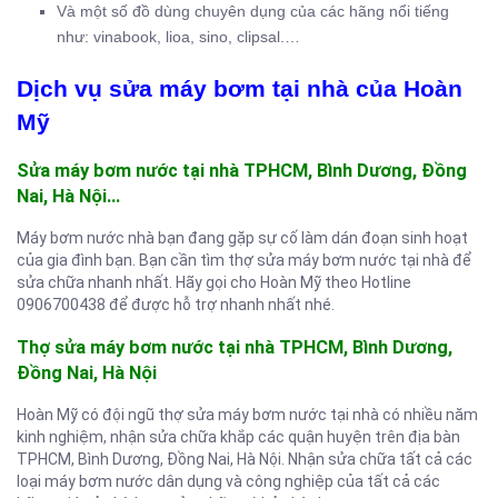
Và một số đồ dùng chuyên dụng của các hãng nổi tiếng
như: vinabook, lioa, sino, clipsal.…
Dịch vụ sửa máy bơm tại nhà của Hoàn
Mỹ
Sửa máy bơm nước tại nhà TPHCM, Bình Dương, Đồng
Nai, Hà Nội…
Máy bơm nước nhà bạn đang gặp sự cố làm dán đoạn sinh hoạt
của gia đình bạn. Bạn cần tìm thợ sửa máy bơm nước tại nhà để
sửa chữa nhanh nhất. Hãy gọi cho Hoàn Mỹ theo Hotline
0906700438 để được hỗ trợ nhanh nhất nhé.
Thợ sửa máy bơm nước tại nhà TPHCM, Bình Dương,
Đồng Nai, Hà Nội
Hoàn Mỹ có đội ngũ thợ sửa máy bơm nước tại nhà có nhiều năm
kinh nghiệm, nhận sửa chữa khắp các quận huyện trên địa bàn
TPHCM, Bình Dương, Đồng Nai, Hà Nội. Nhận sửa chữa tất cả các
loại máy bơm nước dân dụng và công nghiệp của tất cả các