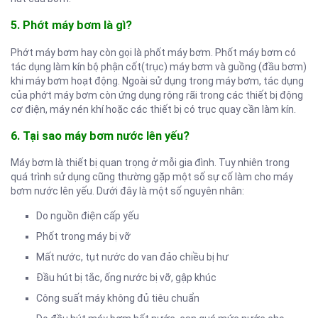
5. Phớt máy bơm là gì?
Phớt máy bơm hay còn gọi là phốt máy bơm. Phốt máy bơm có
tác dụng làm kín bộ phận cốt(trục) máy bơm và guồng (đầu bơm)
khi máy bơm hoạt động. Ngoài sử dụng trong máy bơm, tác dụng
của phớt máy bơm còn ứng dụng rộng rãi trong các thiết bị động
cơ điện, máy nén khí hoặc các thiết bị có trục quay cần làm kín.
6. Tại sao máy bơm nước lên yếu?
Máy bơm là thiết bị quan trọng ở mỗi gia đình. Tuy nhiên trong
quá trình sử dụng cũng thường gặp một số sự cố làm cho máy
bơm nước lên yếu. Dưới đây là một số nguyên nhân:
Do nguồn điện cấp yếu
Phốt trong máy bị vỡ
Mất nước, tụt nước do van đảo chiều bị hư
Đầu hút bị tắc, ống nước bị vỡ, gập khúc
Công suất máy không đủ tiêu chuẩn