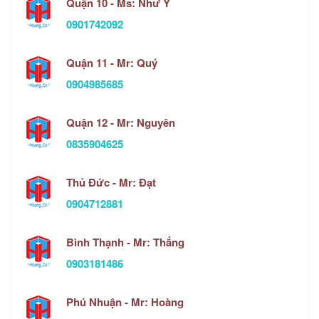
Quận 10 - Ms: Như Ý
0901742092
Quận 11 - Mr: Quý
0904985685
Quận 12 - Mr: Nguyên
0835904625
Thủ Đức - Mr: Đạt
0904712881
Bình Thạnh - Mr: Thắng
0903181486
Phú Nhuận - Mr: Hoàng