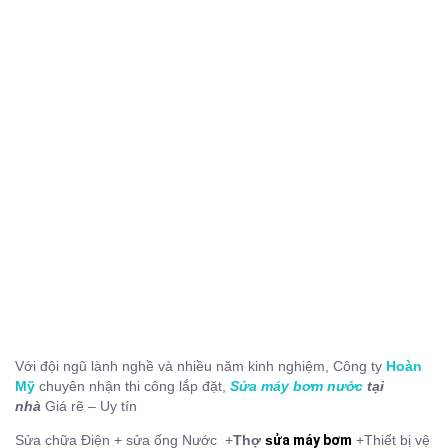
Với đội ngũ lành nghề và nhiều năm kinh nghiệm, Công ty
Hoàn
Mỹ
chuyên nhận thi công lắp đặt,
Sửa máy bơm nước
tại
nhà
Giá rẽ – Uy tín
Sửa chữa Điện + sửa ống Nước +
Thợ
s
ửa máy bơm
+Thiết bị vệ