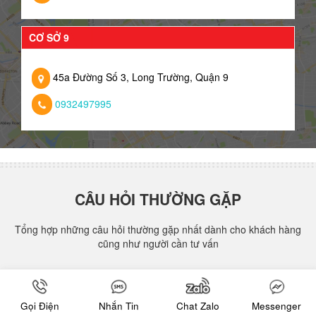
CƠ SỞ 9
45a Đường Số 3, Long Trường, Quận 9
0932497995
CÂU HỎI THƯỜNG GẶP
Tổng hợp những câu hỏi thường gặp nhất dành cho khách hàng
cũng như người cần tư vấn
❖ Nên sửa chữa nhà trong những trường hợp
nào?
Gọi Điện
Nhắn Tin
Chat Zalo
Messenger