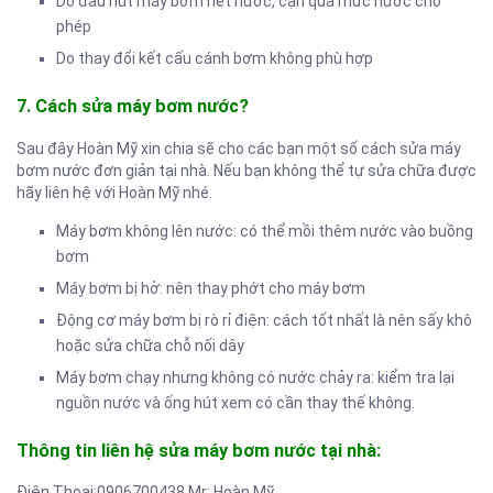
Do đầu hút máy bơm hết nước, cạn quá mức nước cho
phép
Do thay đổi kết cấu cánh bơm không phù hợp
7. Cách sửa máy bơm nước?
Sau đây Hoàn Mỹ xin chia sẽ cho các bạn một số cách sửa máy
bơm nước đơn giản tại nhà. Nếu bạn không thể tự sửa chữa được
hãy liên hệ với Hoàn Mỹ nhé.
Máy bơm không lên nước: có thể mồi thêm nước vào buồng
bơm
Máy bơm bị hở: nên thay phớt cho máy bơm
Động cơ máy bơm bị rò rỉ điện: cách tốt nhất là nên sấy khô
hoặc sửa chữa chỗ nối dây
Máy bơm chạy nhưng không có nước chảy ra: kiểm tra lại
nguồn nước và ống hút xem có cần thay thế không.
Thông tin liên hệ sửa máy bơm nước tại nhà:
Điện Thoại:0906700438 Mr: Hoàn Mỹ