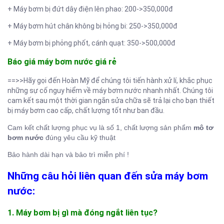
+ Máy bơm bị đứt dây điện lên phao: 200->350,000đ
+ Máy bơm hút chân không bị hỏng bi: 250->350,000đ
+ Máy bơm bị phỏng phốt, cánh quạt: 350->500,000đ
Báo giá máy bơm nước giá rẻ
==>>Hãy gọi đến Hoàn Mỹ để chúng tôi tiến hành xử lí, khắc phục
những sự cố nguy hiểm về máy bơm nước nhanh nhất. Chúng tôi
cam kết sau một thời gian ngắn sửa chữa sẽ trả lại cho bạn thiết
bị máy bơm cao cấp, chất lượng tốt như ban đầu.
Cam kết chất lượng phục vụ là số 1, chất lượng sản phẩm
mô tơ
bơm nước
đúng yêu cầu kỹ thuật
Bảo hành dài hạn và bảo trì miễn phí !
Những câu hỏi liên quan đến sửa máy bơm
nước:
1. Máy bơm bị gì mà đóng ngắt liên tục?