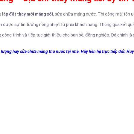
vụ
lắp đặt thay mới máng xối
, sửa chữa máng nước. Thi công mái tôn u
 được sự tin tưởng nồng nhiệt từ phía khách hàng. Thông qua kết quả
công trình và tiếp tục giới thiệu cho bạn bè, đồng nghiệp. Đó chính là
lượng hay sửa chữa máng thu nước tại nhà. Hãy liên hệ trực tiếp đến Huy