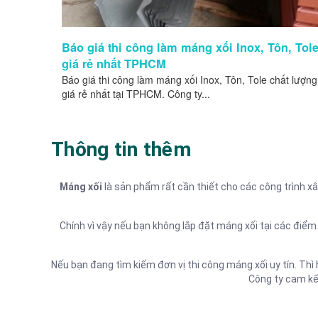
Báo giá thi công làm máng xối Inox, Tôn, Tol
giá rẻ nhất TPHCM
Báo giá thi công làm máng xối Inox, Tôn, Tole chất lượng
giá rẻ nhất tại TPHCM. Công ty...
Thông tin thêm
Máng xối
là sản phẩm rất cần thiết cho các công trình x
Chính vì vậy nếu bạn không lắp đặt máng xối tại các đi
Nếu bạn đang tìm kiếm đơn vị thi công máng xối uy tín. Thì
Công ty cam kế