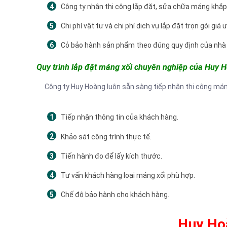
Công ty nhận thi công lắp đặt, sửa chữa máng khắ
Chi phí vật tư và chi phí dịch vụ lắp đặt trọn gói giá
Cỏ bảo hành sản phẩm theo đúng quy định của nhà 
Quy trình lắp đặt máng xối chuyên nghiệp của Huy 
Công ty Huy Hoàng luôn sẵn sàng tiếp nhận thi công mán
Tiếp nhận thông tin của khách hàng.
Khảo sát công trình thực tế.
Tiến hành đo để lấy kích thước.
Tư vấn khách hàng loại máng xối phù hợp.
Chế độ bảo hành cho khách hàng.
Huy Hoà