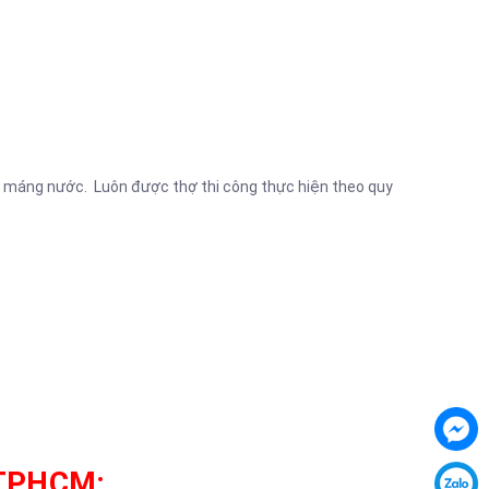
ặt máng nước. Luôn được thợ thi công thực hiện theo quy
n TPHCM: