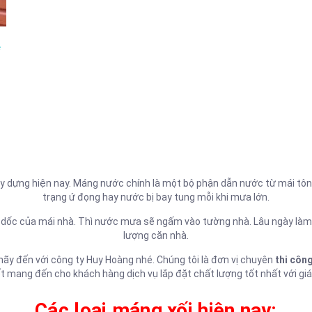
e
ây dựng hiện nay. Máng nước chính là một bộ phận dẫn nước từ mái tôn,
trạng ứ đọng hay nước bị bay tung mỗi khi mưa lớn.
ểm dốc của mái nhà. Thì nước mưa sẽ ngấm vào tường nhà. Lâu ngày là
lượng căn nhà.
 hãy đến với công ty Huy Hoàng nhé. Chúng tôi là đơn vị chuyên
thi công
t mang đến cho khách hàng dịch vụ lắp đặt chất lượng tốt nhất với giá
Các loại máng xối hiện nay: