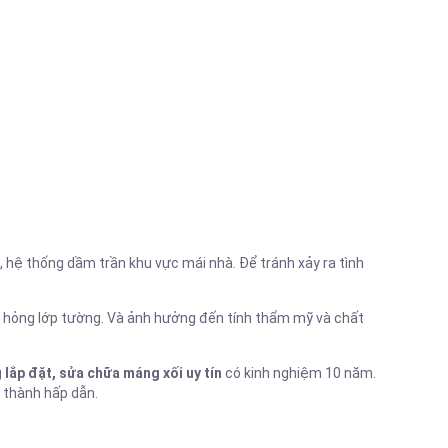
 hệ thống dầm trần khu vực mái nhà. Để tránh xảy ra tình
m hỏng lớp tường. Và ảnh hưởng đến tính thẩm mỹ và chất
 lắp đặt, sửa chữa máng xối uy tín
có kinh nghiệm 10 năm.
 thành hấp dẫn.