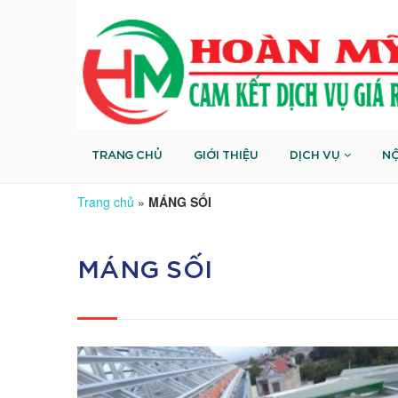
TRANG CHỦ
GIỚI THIỆU
DỊCH VỤ
NỘ
Trang chủ
»
MÁNG SỐI
MÁNG SỐI