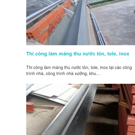
Thi công làm máng thu nước tôn, tole, inox
Thi công làm máng thu nước tôn, tole, inox tại các công
trình nhà, công trình nhà xưởng, khu...