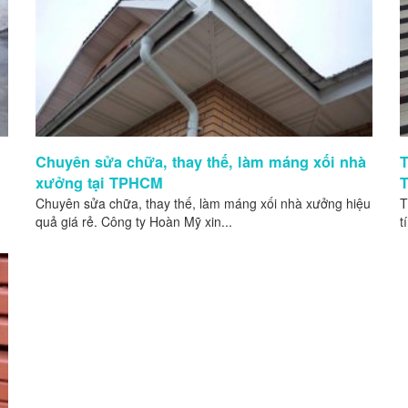
Chuyên sửa chữa, thay thế, làm máng xối nhà
T
xưởng tại TPHCM
T
Chuyên sửa chữa, thay thế, làm máng xối nhà xưởng hiệu
T
quả giá rẻ. Công ty Hoàn Mỹ xin...
t