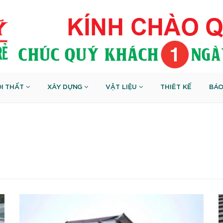
I THẤT
XÂY DỰNG
VẬT LIỆU
THIÊT KẾ
BÁO