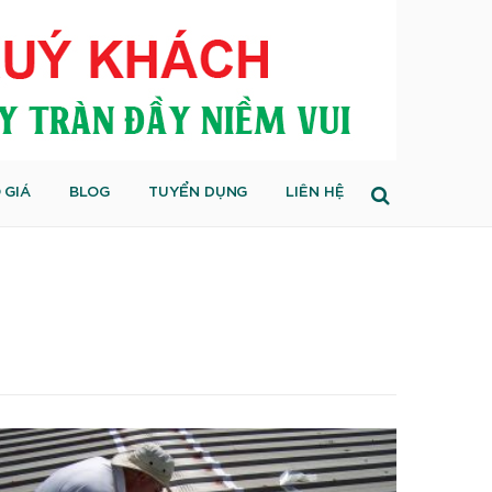
 GIÁ
BLOG
TUYỂN DỤNG
LIÊN HỆ