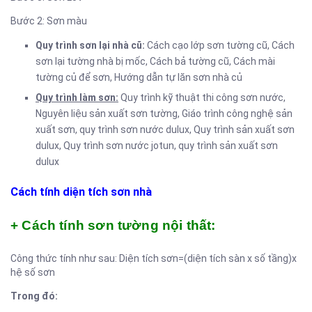
Bước 2: Sơn màu
Quy trình sơn lại nhà cũ:
Cách cạo lớp sơn tường cũ, Cách
sơn lại tường nhà bị mốc, Cách bả tường cũ, Cách mài
tường củ để sơn, Hướng dẫn tự lăn sơn nhà củ
Quy trình làm sơn:
Quy trình kỹ thuật thi công sơn nước,
Nguyên liệu sản xuất sơn tường, Giáo trình công nghệ sản
xuất sơn, quy trình sơn nước dulux, Quy trình sản xuất sơn
dulux, Quy trình sơn nước jotun, quy trình sản xuất sơn
dulux
Cách tính diện tích sơn nhà
+ Cách tính sơn tường nội thất:
Công thức tính như sau: Diện tích sơn=(diện tích sàn x số tầng)x
hệ số sơn
Trong đó: