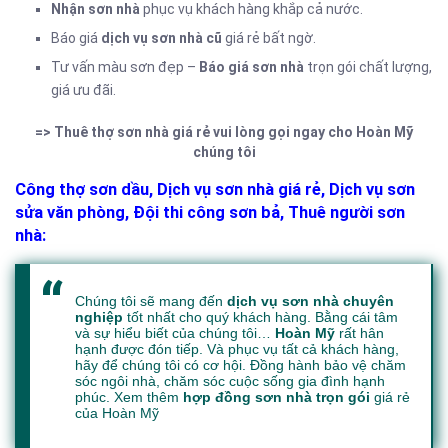
Nhận sơn nhà
phục vụ khách hàng khắp cả nước.
Báo giá
dịch vụ sơn nhà cũ
giá rẻ bất ngờ.
Tư vấn màu sơn đẹp –
Báo giá sơn nhà
trọn gói chất lượng,
giá ưu đãi.
=> Thuê thợ sơn nhà giá rẻ vui lòng gọi ngay cho Hoàn Mỹ
chúng tôi
Công thợ sơn dầu, Dịch vụ sơn nhà giá rẻ, Dịch vụ sơn
sửa văn phòng, Đội thi công sơn bả, Thuê người sơn
nhà
:
Chúng tôi sẽ mang đến
dịch vụ sơn nhà chuyên
nghiệp
tốt nhất cho quý khách hàng. Bằng cái tâm
và sự hiểu biết của chúng tôi…
Hoàn Mỹ
rất hân
hạnh được đón tiếp. Và phục vụ tất cả khách hàng,
hãy để chúng tôi có cơ hội. Đồng hành bảo vệ chăm
sóc ngôi nhà, chăm sóc cuộc sống gia đình hạnh
phúc. Xem thêm
hợp đồng sơn nhà trọn gói
giá rẻ
của Hoàn Mỹ