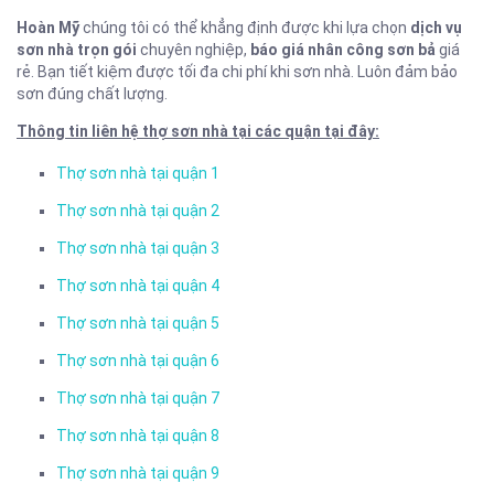
Hoàn Mỹ
chúng tôi có thể khẳng định được khi lựa chọn
dịch vụ
sơn nhà
trọn gói
chuyên nghiệp,
báo giá nhân công sơn bả
giá
rẻ. Bạn tiết kiệm được tối đa chi phí khi sơn nhà. Luôn đảm bảo
sơn đúng chất lượng.
Thông tin liên hệ thợ sơn nhà tại các quận tại đây:
Thợ sơn nhà tại quận 1
Thợ sơn nhà tại quận 2
Thợ sơn nhà tại quận 3
Thợ sơn nhà tại quận 4
Thợ sơn nhà tại quận 5
Thợ sơn nhà tại quận 6
Thợ sơn nhà tại quận 7
Thợ sơn nhà tại quận 8
Thợ sơn nhà tại quận 9