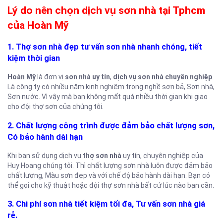
Lý do nên chọn dịch vụ sơn nhà tại Tphcm
của Hoàn Mỹ
1. Thợ sơn nhà đẹp tư vấn sơn nhà nhanh chóng, tiết
kiệm thời gian
Hoàn Mỹ
là đơn vị
sơn nhà uy tín
,
dịch vụ sơn nhà chuyên nghiệp
.
Là công ty có nhiều năm kinh nghiệm trong nghề sơn bả, Sơn nhà,
Sơn nước. Vì vậy mà bạn không mất quá nhiều thời gian khi giao
cho đội thợ sơn của chúng tôi.
2. Chất lượng công trình được đảm bảo chất lượng sơn,
Có bảo hành dài hạn
Khi bạn sử dụng dịch vụ
thợ sơn nhà
uy tín, chuyên nghiệp của
Huy Hoang chúng tôi. Thì chất lượng sơn nhà luôn được đảm bảo
chất lượng, Màu sơn đẹp và với chế độ bảo hành dài hạn. Bạn có
thể gọi cho kỹ thuật hoặc đội thợ sơn nhà bất cứ lúc nào bạn cần.
3. Chi phí sơn nhà tiết kiệm tối đa, Tư vấn sơn nhà giá
rẻ.