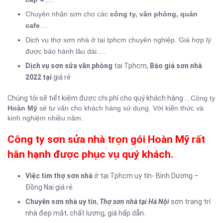
Chuyên nhận sơn cho các
công ty, văn phòng, quán
cafe
….
Dịch vụ thợ sơn nhà ở tại tphcm
chuyên nghiệp. Giá hợp lý
được bảo hành lâu dài….
Dịch vụ sơn sửa văn phòng
tại Tphcm,
Báo giá sơn nhà
2022 tại
giá rẻ
Chúng tôi sẽ tiết kiệm được chi phí cho quý khách hàng …
Công ty
Hoàn Mỹ
sẻ tư vấn cho khách hàng sử dụng. Với kiến thức và
kinh nghiệm nhiều năm.
Công ty sơn sửa nhà trọn gói Hoàn Mỹ rất
hân hạnh được phục vụ quý khách.
Việc tìm thợ sơn nhà
ở tại Tphcm uy tín- Bình Dương –
Đồng Nai giá rẻ.
Chuyên sơn nhà uy tín
,
Thợ sơn nhà tại Hà Nội
sơn trang trí
nhà đẹp mắt, chất lượng, giá hấp dẫn.