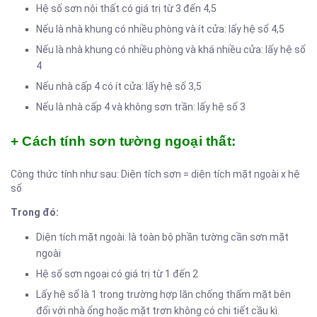
Hệ số sơn nội thất có giá trị từ 3 đến 4,5
Nếu là nhà khung có nhiều phòng và ít cửa: lấy hệ số 4,5
Nếu là nhà khung có nhiều phòng và khá nhiều cửa: lấy hệ số
4
Nếu nhà cấp 4 có ít cửa: lấy hệ số 3,5
Nếu là nhà cấp 4 và không sơn trần: lấy hệ số 3
+ Cách tính sơn tường ngoại thất:
Công thức tính như sau: Diện tích sơn = diện tích mặt ngoài x hệ
số
Trong đó:
Diện tích mặt ngoài: là toàn bộ phần tường cần sơn mặt
ngoài
Hệ số sơn ngoại có giá trị từ 1 đến 2
Lấy hệ số là 1 trong trường hợp lăn chống thấm mặt bên
đối với nhà ống hoặc mặt trơn không có chi tiết cầu kì.