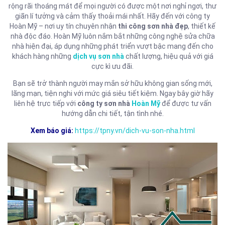
rộng rãi thoáng mát để mọi người có được một nơi nghỉ ngơi, thư
giãn lí tưởng và cảm thấy thoải mái nhất. Hãy đến với công ty
Hoàn Mỹ – nơi uy tín chuyên nhận
thi công sơn nhà đẹp
, thiết kế
nhà độc đáo. Hoàn Mỹ luôn nắm bắt những công nghệ sửa chữa
nhà hiện đại, áp dụng những phát triển vượt bậc mang đến cho
khách hàng những
dịch vụ sơn nhà
chất lượng, hiệu quả với giá
cực kì ưu đãi.
Bạn sẽ trở thành người may mắn sở hữu không gian sống mới,
lãng mạn, tiện nghi với mức giá siêu tiết kiệm. Ngay bây giờ hãy
liên hệ trực tiếp với
công ty sơn nhà
Hoàn Mỹ
để được tư vấn
hướng dẫn chi tiết, tận tình nhé.
Xem báo giá:
https://tpny.vn/dich-vu-son-nha.html