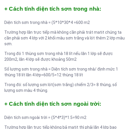
+ Cách tính diện tích sơn trong nhà:
Diện tích sơn trong nhà = (5*10*30*4 =600 m2
Trường hợp lăn trực tiếp mà không cần phải trát matit chúng ta
cần phải sơn 4 lớp với 2 khối màu sơn trắng và lót thêm 2 lớp màu
sơn.
Trong đó 1 thùng sơn trong nhà 18 lít nếu lăn 1 lớp sẽ được
200m2, lăn 4 lớp sẽ được khoảng 50m2
Số lượng sơn trong nhà = Diện tích sơn trong nhà/ định mức 1
thùng 18 lít lăn 4 lớp=600/5=12 thùng 18 lít
Trong đó: số lượng sơn lót(sơn trắng) chiếm 2/3= 8 thùng, số
lượng sơn màu 4 thùng.
+ Cách tính diện tích sơn ngoài trời:
Diện tích sơn ngoài trời = (5*4*3)*1.5=90 m2
Trường hợp lăn trực tiếp không bả matit thì phải lăn 4 lớp bao