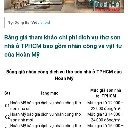
Nội Dung Bài Viết
[
show
]
Bảng giá tham khảo chi phí dịch vụ thợ sơn
nhà ở TPHCM bao gồm nhân công và vật tư
của Hoàn Mỹ
Bảng giá nhân công dịch vụ thợ sơn nhà ở TPHCM của
Hoàn Mỹ
Mức giá sơn nhà
Stt
Hạng mục
tại TPHCM
Hoàn Mỹ báo giá dịch vụ nhân công thợ
Mức giá từ 12.000 –
01
sơn nhà củ
22.000 đồng/m²
Hoàn Mỹ báo giá dịch vụ nhân công thợ
Mức giá từ 14.000 –
02
sơn nhà mới
24.000 đồng/m²
Hoàn Mỹ báo giá dịch vụ nhân công thợ
Mức giá từ 16.000 –