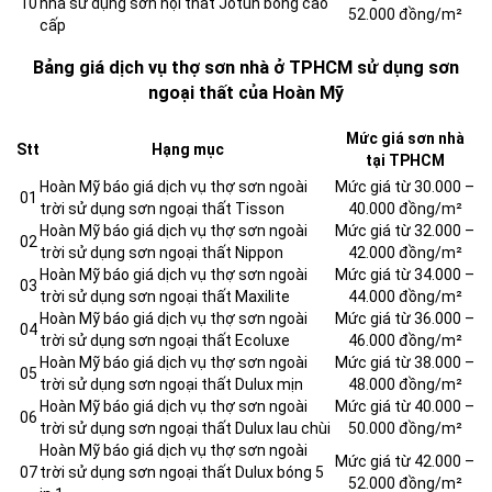
10
nhà sử dụng sơn nội thất Jotun bóng cao
52.000 đồng/m²
cấp
Bảng giá dịch vụ thợ sơn nhà ở TPHCM sử dụng sơn
ngoại thất của Hoàn Mỹ
Mức giá sơn nhà
Stt
Hạng mục
tại TPHCM
Hoàn Mỹ báo giá dịch vụ thợ sơn ngoài
Mức giá từ 30.000 –
01
trời sử dụng sơn ngoại thất Tisson
40.000 đồng/m²
Hoàn Mỹ báo giá dịch vụ thợ sơn ngoài
Mức giá từ 32.000 –
02
trời sử dụng sơn ngoại thất Nippon
42.000 đồng/m²
Hoàn Mỹ báo giá dịch vụ thợ sơn ngoài
Mức giá từ 34.000 –
03
trời sử dụng sơn ngoại thất Maxilite
44.000 đồng/m²
Hoàn Mỹ báo giá dịch vụ thợ sơn ngoài
Mức giá từ 36.000 –
04
trời sử dụng sơn ngoại thất Ecoluxe
46.000 đồng/m²
Hoàn Mỹ báo giá dịch vụ thợ sơn ngoài
Mức giá từ 38.000 –
05
trời sử dụng sơn ngoại thất Dulux mịn
48.000 đồng/m²
Hoàn Mỹ báo giá dịch vụ thợ sơn ngoài
Mức giá từ 40.000 –
06
trời sử dụng sơn ngoại thất Dulux lau chùi
50.000 đồng/m²
Hoàn Mỹ báo giá dịch vụ thợ sơn ngoài
Mức giá từ 42.000 –
07
trời sử dụng sơn ngoại thất Dulux bóng 5
52.000 đồng/m²