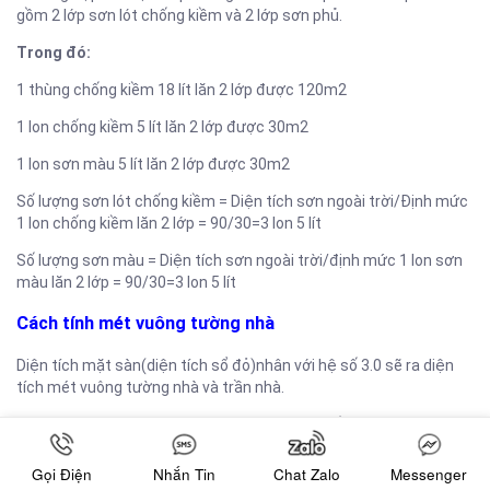
gồm 2 lớp sơn lót chống kiềm và 2 lớp sơn phủ.
Trong đó:
1 thùng chống kiềm 18 lít lăn 2 lớp được 120m2
1 lon chống kiềm 5 lít lăn 2 lớp được 30m2
1 lon sơn màu 5 lít lăn 2 lớp được 30m2
Số lượng sơn lót chống kiềm = Diện tích sơn ngoài trời/Định mức
1 lon chống kiềm lăn 2 lớp = 90/30=3 lon 5 lít
Số lượng sơn màu = Diện tích sơn ngoài trời/định mức 1 lon sơn
màu lăn 2 lớp = 90/30=3 lon 5 lít
Cách tính mét vuông tường nhà
Diện tích mặt sàn(diện tích sổ đỏ)nhân với hệ số 3.0 sẽ ra diện
tích mét vuông tường nhà và trần nhà.
Ví dụ:Căn nhà có diện tích mặt sàn là 50m2. Tổng diện tích tường
nhà cần sơn tối đa là 50×3=150m2
Gọi Điện
Nhắn Tin
Chat Zalo
Messenger