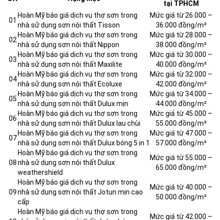
tại TPHCM
Hoàn Mỹ báo giá dịch vụ thợ sơn trong
Mức giá từ 26.000 –
01
nhà sử dụng sơn nội thất Tisson
36.000 đồng/m²
Hoàn Mỹ báo giá dịch vụ thợ sơn trong
Mức giá từ 28.000 –
02
nhà sử dụng sơn nội thất Nippon
38.000 đồng/m²
Hoàn Mỹ báo giá dịch vụ thợ sơn trong
Mức giá từ 30.000 –
03
nhà sử dụng sơn nội thất Maxilite
40.000 đồng/m²
Hoàn Mỹ báo giá dịch vụ thợ sơn trong
Mức giá từ 32.000 –
04
nhà sử dụng sơn nội thất Ecoluxe
42.000 đồng/m²
Hoàn Mỹ báo giá dịch vụ thợ sơn trong
Mức giá từ 34.000 –
05
nhà sử dụng sơn nội thất Dulux mịn
44.000 đồng/m²
Hoàn Mỹ báo giá dịch vụ thợ sơn trong
Mức giá từ 45.000 –
06
nhà sử dụng sơn nội thất Dulux lau chùi
55.000 đồng/m²
Hoàn Mỹ báo giá dịch vụ thợ sơn trong
Mức giá từ 47.000 –
07
nhà sử dụng sơn nội thất Dulux bóng 5 in 1
57.000 đồng/m²
Hoàn Mỹ báo giá dịch vụ thợ sơn trong
Mức giá từ 55.000 –
08
nhà sử dụng sơn nội thất Dulux
65.000 đồng/m²
weathershield
Hoàn Mỹ báo giá dịch vụ thợ sơn trong
Mức giá từ 40.000 –
09
nhà sử dụng sơn nội thất Jotun mịn cao
50.000 đồng/m²
cấp
Hoàn Mỹ báo giá dịch vụ thợ sơn trong
Mức giá từ 42.000 –