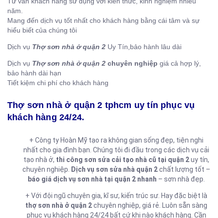
Tư vấn khách hàng sử dụng với kiến thức, kinh nghiệm nhiều
năm.
Mang đến dịch vụ tốt nhất cho khách hàng bằng cái tâm và sự
hiểu biết của chúng tôi
Dịch vụ
Thợ sơn nhà ở quận 2
Uy Tín,bảo hành lâu dài
Dịch vụ
Thợ sơn nhà ở quận 2
chuyên nghiệp
giá cả hợp lý,
bảo hành dài hạn
Tiết kiệm chi phí cho khách hàng
Thợ sơn nhà ở quận 2 tphcm uy tín phục vụ
khách hàng 24/24.
+ Công ty Hoàn Mỹ tạo ra không gian sống đẹp, tiện nghi
nhất cho gia đình bạn. Chúng tôi đi đầu trong các dịch vụ cải
tạo nhà ở,
thi công sơn sửa cải tạo nhà cũ tại quận 2
uy tín,
chuyên nghiệp.
Dịch vụ sơn sửa nhà quận 2
chất lượng tốt –
báo giá dịch vụ sơn nhà tại quận 2 nhanh
– sơn nhà đẹp.
+ Với đội ngũ chuyên gia, kĩ sư, kiến trúc sư. Hay đặc biệt là
thợ sơn nhà ở quận 2
chuyên nghiệp, giá rẻ. Luôn sẵn sàng
phục vụ khách hàng 24/24 bất cứ khi nào khách hàng. Cần