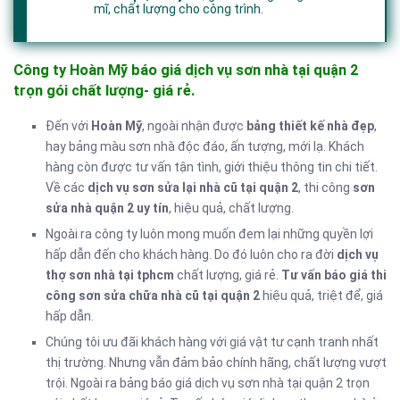
mĩ, chất lượng cho công trình.
Công ty Hoàn Mỹ báo giá dịch vụ sơn nhà tại quận 2
trọn gói chất lượng- giá rẻ.
Đến với
Hoàn Mỹ
, ngoài nhận được
bảng thiết kế nhà đẹp
,
hay bảng màu sơn nhà độc đáo, ấn tượng, mới lạ. Khách
hàng còn được tư vấn tận tình, giới thiệu thông tin chi tiết.
Về các
dịch vụ sơn sửa lại nhà cũ tại quận 2
, thi công
sơn
sửa nhà quận 2 uy tín
, hiệu quả, chất lượng.
Ngoài ra công ty luôn mong muốn đem lại những quyền lợi
hấp dẫn đến cho khách hàng. Do đó luôn cho ra đời
dịch vụ
thợ sơn nhà tại tphcm
chất lượng, giá rẻ.
Tư vấn báo giá thi
công sơn sửa chữa nhà cũ tại quận 2
hiệu quả, triệt để, giá
hấp dẫn.
Chúng tôi ưu đãi khách hàng với giá vật tư cạnh tranh nhất
thị trường. Nhưng vẫn đảm bảo chính hãng, chất lượng vượt
trội. Ngoài ra bảng báo giá dịch vụ sơn nhà tại quận 2 trọn