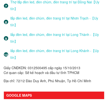
Thợ lắp đèn led, đèn chùm, đèn trang trí tại Đồng Nai【Uy
tín】
lắp đèn led, đèn chùm, đèn trang trí tại Nhơn Trạch -【Uy
tín】
lắp đèn led, đèn chùm, đèn trang trí tại Long Thành -【Uy
tín】
lắp đèn led, đèn chùm, đèn trang trí tại Long Khánh -【Uy
tín】
Giấy CNĐKDN: 0312500495 cấp ngày 15/10/2013
Cơ quan cấp: Sở kế hoạch và đầu tư tỉnh TPHCM
Địa chỉ: 72/12 Đào Duy Anh, Phú Nhuận, Tp Hồ Chí Minh
GOOGLE MAPS