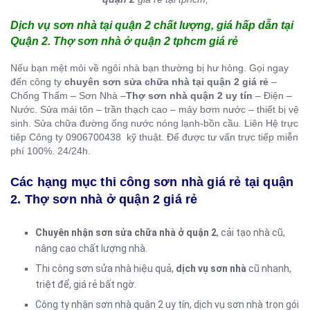
Dịch vụ sơn nhà tại quận 2 chất lượng, giá hấp dẫn tại
Quận 2. Thợ sơn nhà ở quận 2 tphcm giá rẻ
Nếu bạn mệt mỏi về ngôi nhà bạn thường bị hư hỏng. Gọi ngay
đến công ty
chuyên sơn sửa chữa nhà tại quận 2 giá rẻ
–
Chống Thấm – Sơn Nhà –
Thợ sơn nhà quận 2 uy tín
– Điện –
Nước. Sửa mái tôn – trần thạch cao – máy bơm nước – thiết bị vệ
sinh. Sửa chữa đường ống nước nóng lạnh-bồn cầu
.
Liên Hệ trực
tiêp Công ty 0906700438 kỹ thuật. Để được tư vấn trực tiếp miễn
phí 100%. 24/24h.
Các hạng mục thi công sơn nhà giá rẻ tại quận
2. Thợ sơn nhà ở quận 2 giá rẻ
Chuyên nhận sơn sửa chữa nhà ở quận 2
, cải tạo nhà cũ,
nâng cao chất lượng nhà.
Thi công sơn sửa nhà hiệu quả,
dịch vụ sơn nhà
cũ nhanh,
triệt để, giá rẻ bất ngờ.
Công ty nhận sơn nhà quận 2 uy tín, dịch vụ sơn nhà trọn gói