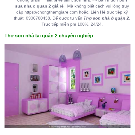
Chống thâm, Thiết bị vệ sinh, sơn nhà. => Bạn muốn
Son
sua nha o quan 2 giá rẻ
.
Mà không biết cách vui lòng truy
cập https://chongthamgiare.com hoặc. Liên Hệ trực tiêp kỹ
thuật 0906700438. Để được tư vấn
Thợ sơn nhà ở quận 2
.
Trực tiếp miễn phí 100%. 24/24.
Thợ sơn nhà tại quận 2 chuyên nghiệp