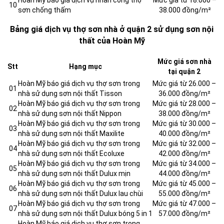
Hoàn Mỹ báo giá dịch vụ nhân công thợ
Mức giá từ 18.000 –
10
sơn chống thấm
38.000 đồng/m²
Bảng giá dịch vụ thợ sơn nhà ở quận 2 sử dụng sơn nội
thất của Hoàn Mỹ
Mức giá sơn nhà
Stt
Hạng mục
tại quận 2
Hoàn Mỹ báo giá dịch vụ thợ sơn trong
Mức giá từ 26.000 –
01
nhà sử dụng sơn nội thất Tisson
36.000 đồng/m²
Hoàn Mỹ báo giá dịch vụ thợ sơn trong
Mức giá từ 28.000 –
02
nhà sử dụng sơn nội thất Nippon
38.000 đồng/m²
Hoàn Mỹ báo giá dịch vụ thợ sơn trong
Mức giá từ 30.000 –
03
nhà sử dụng sơn nội thất Maxilite
40.000 đồng/m²
Hoàn Mỹ báo giá dịch vụ thợ sơn trong
Mức giá từ 32.000 –
04
nhà sử dụng sơn nội thất Ecoluxe
42.000 đồng/m²
Hoàn Mỹ báo giá dịch vụ thợ sơn trong
Mức giá từ 34.000 –
05
nhà sử dụng sơn nội thất Dulux mịn
44.000 đồng/m²
Hoàn Mỹ báo giá dịch vụ thợ sơn trong
Mức giá từ 45.000 –
06
nhà sử dụng sơn nội thất Dulux lau chùi
55.000 đồng/m²
Hoàn Mỹ báo giá dịch vụ thợ sơn trong
Mức giá từ 47.000 –
07
nhà sử dụng sơn nội thất Dulux bóng 5 in 1
57.000 đồng/m²
Hoàn Mỹ báo giá dịch vụ thợ sơn trong