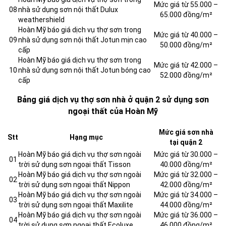
Mức giá từ 55.000 –
08
nhà sử dụng sơn nội thất Dulux
65.000 đồng/m²
weathershield
Hoàn Mỹ báo giá dịch vụ thợ sơn trong
Mức giá từ 40.000 –
09
nhà sử dụng sơn nội thất Jotun mịn cao
50.000 đồng/m²
cấp
Hoàn Mỹ báo giá dịch vụ thợ sơn trong
Mức giá từ 42.000 –
10
nhà sử dụng sơn nội thất Jotun bóng cao
52.000 đồng/m²
cấp
Bảng giá dịch vụ thợ sơn nhà ở quận 2 sử dụng sơn
ngoại thất của Hoàn Mỹ
Mức giá sơn nhà
Stt
Hạng mục
tại quận 2
Hoàn Mỹ báo giá dịch vụ thợ sơn ngoài
Mức giá từ 30.000 –
01
trời sử dụng sơn ngoại thất Tisson
40.000 đồng/m²
Hoàn Mỹ báo giá dịch vụ thợ sơn ngoài
Mức giá từ 32.000 –
02
trời sử dụng sơn ngoại thất Nippon
42.000 đồng/m²
Hoàn Mỹ báo giá dịch vụ thợ sơn ngoài
Mức giá từ 34.000 –
03
trời sử dụng sơn ngoại thất Maxilite
44.000 đồng/m²
Hoàn Mỹ báo giá dịch vụ thợ sơn ngoài
Mức giá từ 36.000 –
04
trời sử dụng sơn ngoại thất Ecoluxe
46.000 đồng/m²