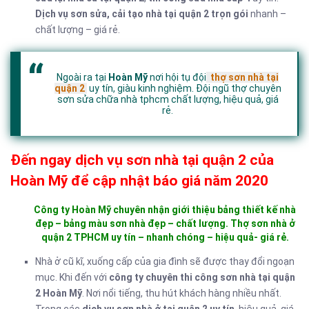
Dịch vụ sơn sửa, cải tạo nhà tại quận 2 trọn gói
nhanh –
chất lượng – giá rẻ.
Ngoài ra tại
Hoàn Mỹ
nơi hội tụ đội
thợ sơn nhà tại
quận 2
uy tín, giàu kinh nghiệm. Đội ngũ thợ chuyên
sơn sửa chữa nhà tphcm chất lượng, hiệu quả, giá
rẻ.
Đến ngay dịch vụ sơn nhà tại quận 2 của
Hoàn Mỹ để cập nhật báo giá năm 2020
Công ty Hoàn Mỹ chuyên nhận giới thiệu bảng thiết kế nhà
đẹp – bảng màu sơn nhà đẹp – chất lượng. Thợ sơn nhà ở
quận 2 TPHCM uy tín – nhanh chóng – hiệu quả- giá rẻ.
Nhà ở cũ kĩ, xuống cấp của gia đình sẽ được thay đổi ngoạn
mục. Khi đến với
công ty chuyên thi công sơn nhà tại quận
2
Hoàn Mỹ
. Nơi nổi tiếng, thu hút khách hàng nhiều nhất.