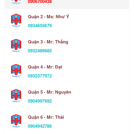
0906700438
Quận 2 - Ms: Như Ý
0934655679
Quận 3 - Mr: Thắng
0932489685
Quận 4 - Mr: Đạt
0932377972
Quận 5 - Mr: Nguyên
0904997692
Quận 6 - Mr: Thái
0904942786