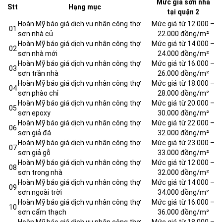
Mức giá sơn nhà
Stt
Hạng mục
tại quận 2
Hoàn Mỹ báo giá dịch vụ nhân công thợ
Mức giá từ 12.000 –
01
sơn nhà củ
22.000 đồng/m²
Hoàn Mỹ báo giá dịch vụ nhân công thợ
Mức giá từ 14.000 –
02
sơn nhà mới
24.000 đồng/m²
Hoàn Mỹ báo giá dịch vụ nhân công thợ
Mức giá từ 16.000 –
03
sơn trần nhà
26.000 đồng/m²
Hoàn Mỹ báo giá dịch vụ nhân công thợ
Mức giá từ 18.000 –
04
sơn phào chỉ
28.000 đồng/m²
Hoàn Mỹ báo giá dịch vụ nhân công thợ
Mức giá từ 20.000 –
05
sơn epoxy
30.000 đồng/m²
Hoàn Mỹ báo giá dịch vụ nhân công thợ
Mức giá từ 22.000 –
06
sơn giả đá
32.000 đồng/m²
Hoàn Mỹ báo giá dịch vụ nhân công thợ
Mức giá từ 23.000 –
07
sơn giả gỗ
33.000 đồng/m²
Hoàn Mỹ báo giá dịch vụ nhân công thợ
Mức giá từ 12.000 –
08
sơn trong nhà
32.000 đồng/m²
Hoàn Mỹ báo giá dịch vụ nhân công thợ
Mức giá từ 14.000 –
09
sơn ngoài trời
34.000 đồng/m²
Hoàn Mỹ báo giá dịch vụ nhân công thợ
Mức giá từ 16.000 –
10
sơn cẩm thạch
36.000 đồng/m²