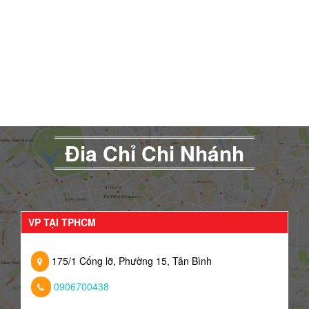
Đia Chỉ Chi Nhánh
VP TẠI TPHCM
175/1 Cống lỡ, Phường 15, Tân Bình
0906700438