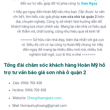
đến sự tư vấn, giúp đỡ từ phía công ty.
Xem Ngay
+ Hãy gọi ngay đến Hoàn Mỹ nếu như bạn. Cần được tư vấn
chi tiết, tìm hiểu các giải pháp
sơn sửa nhà tại quận 2
hiện
đại, chuyên nghiệp. Công ty sẽ nhiệt tình hướng dẫn để
khách hàng lựa chọn chính xác. Mang lại căn nhà có hiệu quả
về thẫm mĩ, chất lượng, cũng như hiệu quả về kinh tế.
===>>> Sở hữu căn nhà đẹp, hiện đại nhất với giá cực
rẻ. Điều đó chỉ có tại công ty Hoàn Mỹ chúng tôi. Hãy
đến ngay để mang lại nhiều điều mới mẻ, nhiều trải
nghiệm bất ngờ, cực kì thú vị nhé.<<<====
Tổng đài chăm sóc khách hàng Hoàn Mỹ hỗ
trợ tư vấn báo giá sơn nhà ở quận 2
Zalo: 0906 700 438
Hotline: 0906 700 438
Website:
Chongthamgiare.com
Mail: Homauhuyhoang@gmail.com