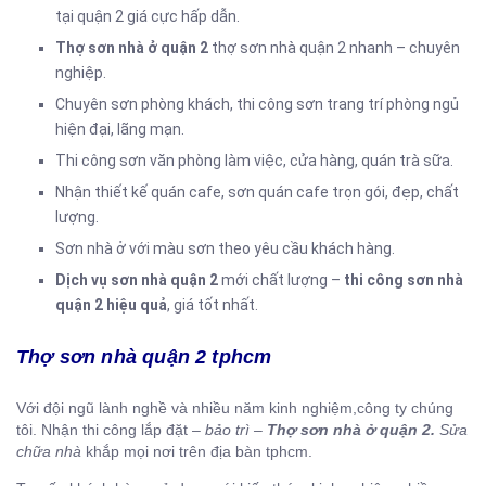
tại quận 2 giá cực hấp dẫn.
Thợ sơn nhà ở quận 2
thợ sơn nhà quận 2 nhanh – chuyên
nghiệp.
Chuyên sơn phòng khách, thi công sơn trang trí phòng ngủ
hiện đại, lãng mạn.
Thi công sơn văn phòng làm việc, cửa hàng, quán trà sữa.
Nhận thiết kế quán cafe, sơn quán cafe trọn gói, đẹp, chất
lượng.
Sơn nhà ở với màu sơn theo yêu cầu khách hàng.
Dịch vụ sơn nhà quận 2
mới chất lượng –
thi công sơn nhà
quận 2 hiệu quả
, giá tốt nhất.
Thợ sơn nhà quận 2 tphcm
Với đội ngũ lành nghề và nhiều năm kinh nghiệm,công ty chúng
tôi. Nhận thi công lắp đặt –
bảo trì –
Thợ sơn nhà ở quận 2.
Sửa
chữa
nhà
khắp mọi nơi trên địa bàn tphcm.