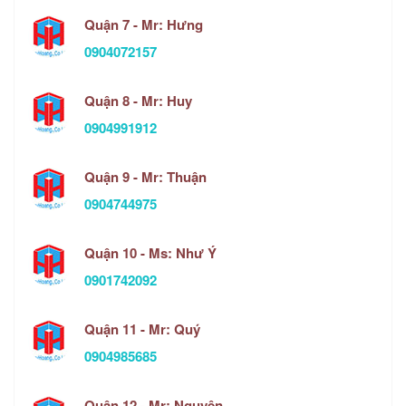
Quận 7 - Mr: Hưng
0904072157
Quận 8 - Mr: Huy
0904991912
Quận 9 - Mr: Thuận
0904744975
Quận 10 - Ms: Như Ý
0901742092
Quận 11 - Mr: Quý
0904985685
Quận 12 - Mr: Nguyên