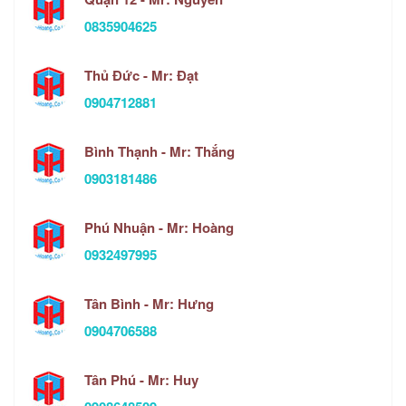
0835904625
Thủ Đức - Mr: Đạt
0904712881
Bình Thạnh - Mr: Thắng
0903181486
Phú Nhuận - Mr: Hoàng
0932497995
Tân Bình - Mr: Hưng
0904706588
Tân Phú - Mr: Huy