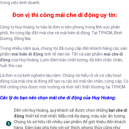
trong việc kinh doanh.
Đơn vị thi công mái che di động uy tín:
Công ty Huy Hoàng tự hào là đơn vị tiên phong trong lĩnh vực phân
phối, thi công lắp đặt mái che và mái hiên di động. Tại TPHCM, Bình
Dương, Đồng Nai.
Trong nhiều năm qua, chúng tôi đã cung cấp đến khách hàng các sản
phẩm
mái hiên di động
tinh tế tiện lợi. Tất cả sản phẩm
mái che di
động
của Huy Hoàng. Luôn đảm bảo chất lượng, độ bền chắc chắn,
tuổi thọ cao.
Là đơn vị có kinh nghiệm lâu năm. Chúng tôi hiểu rõ về cơ cấu hoạt
động của mái che di động để tạo ra các bộ mái rắn chắn, cứng cáp. Có
thể chống chọi được môi trường và thời tiết thất thường tại TPHCM.
Các lý do bạn nên chọn mái che di động của Huy Hoàng:
Đến với Huy Hoàng, quý khách sẽ được chọn những
bạt che di
động
thiết kế mới nhất. Mẫu mã đa dạng, màu sắc ấn tượng.
Chúng tôi sở hữu rất nhiều sản phẩm để giới thiệu đến khách
hàng. Đảm bảo phù hợp với sở thích, phong thủy cũng như