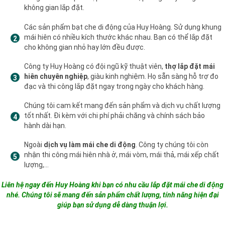
không gian lắp đặt.
Các sản phẩm bạt che di động của Huy Hoàng. Sử dụng khung
mái hiên có nhiều kích thước khác nhau. Bạn có thể lắp đặt
cho không gian nhỏ hay lớn đều được.
Công ty Huy Hoàng có đội ngũ kỹ thuật viên,
thợ lắp đặt mái
hiên chuyên nghiệp
, giàu kinh nghiệm. Họ sẵn sàng hỗ trợ đo
đạc và thi công lắp đặt ngay trong ngày cho khách hàng.
Chúng tôi cam kết mang đến sản phẩm và dịch vụ chất lượng
tốt nhất. Đi kèm với chi phí phải chăng và chính sách bảo
hành dài hạn.
Ngoài
dịch vụ làm mái che di động
. Công ty chúng tôi còn
nhận thi công mái hiên nhà ở, mái vòm, mái thả, mái xếp chất
lượng,…
Liên hệ ngay đến Huy Hoàng khi bạn có nhu cầu lắp đặt mái che di động
nhé. Chúng tôi sẽ mang đến sản phẩm chất lượng, tính năng hiện đại
giúp bạn sử dụng dễ dàng thuận lợi.