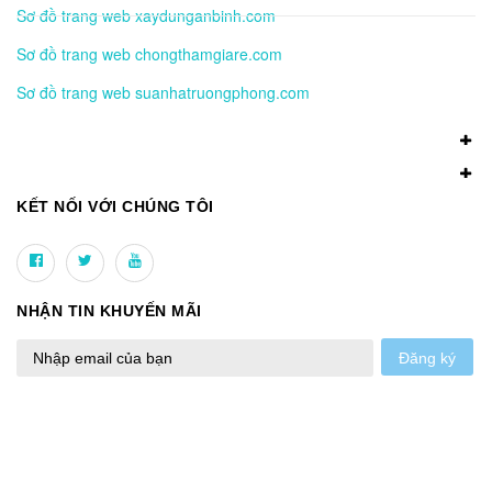
Sơ đồ trang web xaydunganbinh.com
Sơ đồ trang web chongthamgiare.com
Sơ đồ trang web suanhatruongphong.com
KẾT NỐI VỚI CHÚNG TÔI
NHẬN TIN KHUYẾN MÃI
Đăng ký