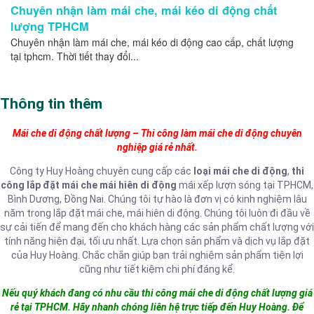
Chuyên nhận làm mái che, mái kéo di động chất
lượng TPHCM
Chuyên nhận làm mái che, mái kéo di động cao cấp, chất lượng
tại tphcm. Thời tiết thay đổi...
Thông tin thêm
Mái che di động chất lượng – Thi công làm mái che di động chuyên
nghiệp giá rẻ nhất.
Công ty Huy Hoàng chuyên cung cấp các
loại mái che di động
,
thi
công lắp đặt mái che mái hiên di động
mái xếp lượn sóng tại TPHCM,
Bình Dương, Đồng Nai. Chúng tôi tự hào là đơn vị có kinh nghiệm lâu
năm trong lắp đặt mái che, mái hiên di động. Chúng tôi luôn đi đầu về
sự cải tiến để mang đến cho khách hàng các sản phẩm chất lượng với
tính năng hiện đại, tối ưu nhất. Lựa chọn sản phẩm và dịch vụ lắp đặt
của Huy Hoàng. Chắc chắn giúp bạn trải nghiệm sản phẩm tiện lợi
cũng như tiết kiệm chi phí đáng kể.
Nếu quý khách đang có nhu cầu thi công mái che di động chất lượng giá
rẻ tại TPHCM. Hãy nhanh chóng liên hệ trực tiếp đến Huy Hoàng. Để