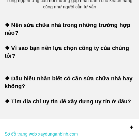
Tổng hợp những câu hỏi thường gặp nhất dành cho khách hàng
cũng như người cần tư vấn
❖ Nên sửa chữa nhà trong những trường hợp
nào?
❖ Vì sao bạn nên lựa chọn công ty của chúng
tôi?
❖ Dấu hiệu nhận biết có cần sửa chữa nhà hay
không?
❖ Tìm địa chỉ uy tín để xây dựng uy tín ở đâu?
Sơ đồ trang web xaydunganbinh.com