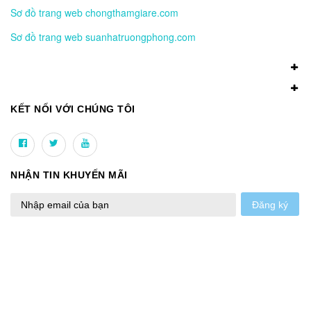
Sơ đồ trang web chongthamgiare.com
Sơ đồ trang web suanhatruongphong.com
KẾT NỐI VỚI CHÚNG TÔI
NHẬN TIN KHUYẾN MÃI
Đăng ký