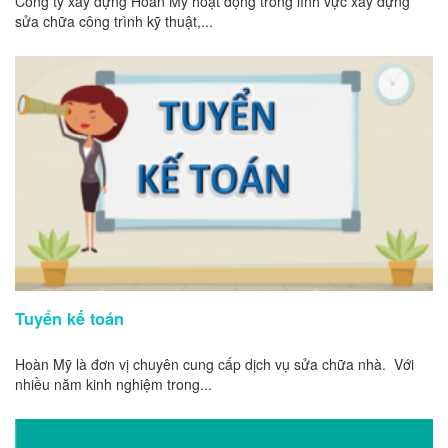
Công ty xây dựng Hoàn Mỹ hoạt động trong lĩnh vực xây dựng
sửa chữa công trình kỹ thuật,...
Tuyển kế toán
Hoàn Mỹ là đơn vị chuyên cung cấp dịch vụ sửa chữa nhà. Với
nhiều năm kinh nghiệm trong...