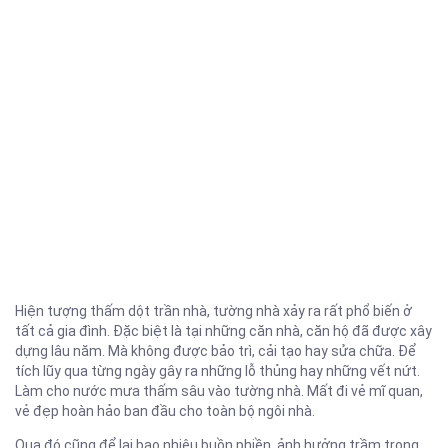
Hiện tượng thấm dột trần nhà, tường nhà xảy ra rất phổ biến ở
tất cả gia đình. Đặc biệt là tại những căn nhà, căn hộ đã được xây
dựng lâu năm. Mà không được bảo trì, cải tạo hay sửa chữa. Để
tích lũy qua từng ngày gây ra những lỗ thủng hay những vết nứt.
Làm cho nước mưa thấm sâu vào tường nhà. Mất đi vẻ mĩ quan,
vẻ đẹp hoàn hảo ban đầu cho toàn bộ ngôi nhà.
Qua đó cũng để lại bao nhiêu buồn phiền, ảnh hưởng trầm trọng