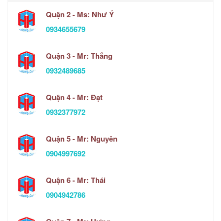
Quận 2 - Ms: Như Ý
0934655679
Quận 3 - Mr: Thắng
0932489685
Quận 4 - Mr: Đạt
0932377972
Quận 5 - Mr: Nguyên
0904997692
Quận 6 - Mr: Thái
0904942786