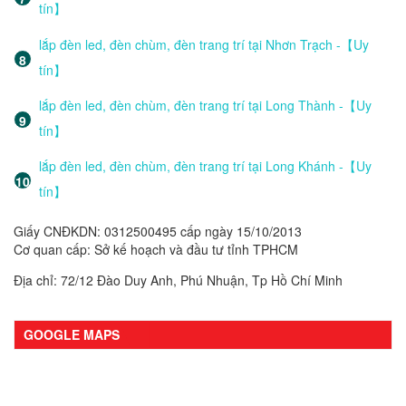
tín】
lắp đèn led, đèn chùm, đèn trang trí tại Nhơn Trạch -【Uy
tín】
lắp đèn led, đèn chùm, đèn trang trí tại Long Thành -【Uy
tín】
lắp đèn led, đèn chùm, đèn trang trí tại Long Khánh -【Uy
tín】
Giấy CNĐKDN: 0312500495 cấp ngày 15/10/2013
Cơ quan cấp: Sở kế hoạch và đầu tư tỉnh TPHCM
Địa chỉ: 72/12 Đào Duy Anh, Phú Nhuận, Tp Hồ Chí Minh
GOOGLE MAPS