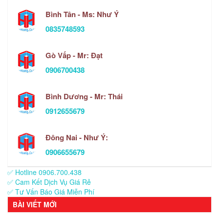
Bình Tân - Ms: Như Ý
0835748593
Gò Vấp - Mr: Đạt
0906700438
Bình Dương - Mr: Thái
0912655679
Đông Nai - Như Ý:
0906655679
✅ Hotline 0906.700.438
✅ Cam Kết Dịch Vụ Giá Rẻ
✅ Tư Vấn Báo Giá Miễn Phí
BÀI VIẾT MỚI