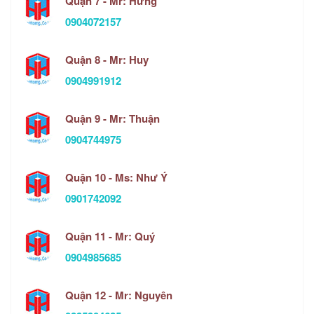
Quận 7 - Mr: Hưng
0904072157
Quận 8 - Mr: Huy
0904991912
Quận 9 - Mr: Thuận
0904744975
Quận 10 - Ms: Như Ý
0901742092
Quận 11 - Mr: Quý
0904985685
Quận 12 - Mr: Nguyên