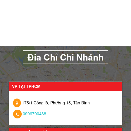
Đia Chỉ Chi Nhánh
VP TẠI TPHCM
175/1 Cống lỡ, Phường 15, Tân Bình
0906700438