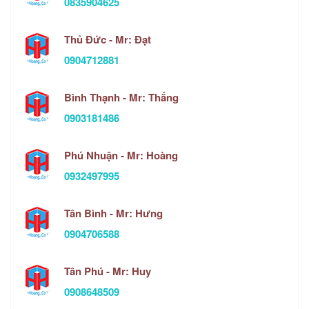
0835904625
Thủ Đức - Mr: Đạt
0904712881
Bình Thạnh - Mr: Thắng
0903181486
Phú Nhuận - Mr: Hoàng
0932497995
Tân Bình - Mr: Hưng
0904706588
Tân Phú - Mr: Huy
0908648509