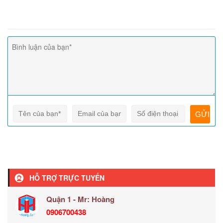
HỖ TRỢ TRỰC TUYẾN
Quận 1 - Mr: Hoàng
0906700438