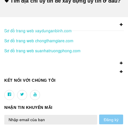
❖ Tìm địa chỉ uy tín để xây dựng uy tín ở đâu?
Sơ đồ trang web xaydunganbinh.com
Sơ đồ trang web chongthamgiare.com
Sơ đồ trang web suanhatruongphong.com
KẾT NỐI VỚI CHÚNG TÔI
NHẬN TIN KHUYẾN MÃI
Đăng ký