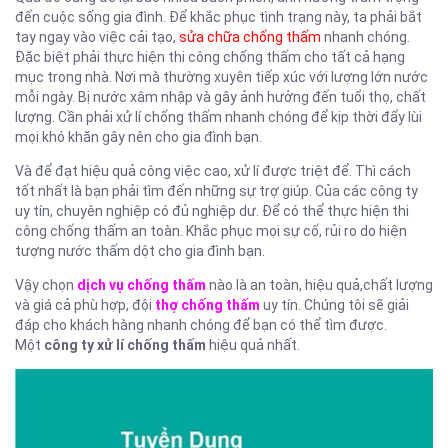
đến cuộc sống gia đình. Để khắc phục tình trạng này, ta phải bắt
tay ngay vào việc cải tạo,
sửa chữa chống thấm
nhanh chóng.
Đặc biệt phải thực hiện thi công chống thấm cho tất cả hạng
mục trong nhà. Nơi mà thường xuyên tiếp xúc với lượng lớn nước
mỗi ngày. Bị nước xâm nhập và gây ảnh hưởng đến tuổi thọ, chất
lượng. Cần phải xử lí chống thấm nhanh chóng để kịp thời đẩy lùi
mọi khó khăn gây nên cho gia đình bạn.
Và để đạt hiệu quả công việc cao, xử lí được triệt để. Thì cách
tốt nhất là bạn phải tìm đến những sự trợ giúp. Của các công ty
uy tín, chuyên nghiệp có đủ nghiệp dư. Để có thể thực hiện thi
công chống thấm an toàn. Khắc phục mọi sự cố, rủi ro do hiện
tượng nước thấm dột cho gia đình bạn.
Vậy chọn
dịch vụ chống thấm
nào là an toàn, hiệu quả,chất lượng
và giá cả phù hợp, đội
thợ chống thấm
uy tín. Chúng tôi sẽ giải
đáp cho khách hàng nhanh chóng để bạn có thể tìm được.
Một
công ty xử lí chống thấm
hiệu quả nhất.