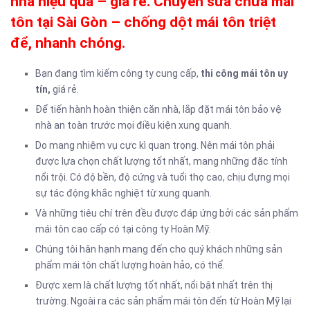
nhà hiệu quả – giá rẻ. Chuyên sửa chữa mái
tôn tại Sài Gòn – chống dột mái tôn triệt
để, nhanh chóng.
Bạn đang tìm kiếm công ty cung cấp,
thi công mái tôn uy
tín,
giá rẻ.
Để tiến hành hoàn thiện căn nhà, lắp đặt mái tôn bảo vệ
nhà an toàn trước mọi điều kiện xung quanh.
Do mang nhiệm vụ cực kì quan trọng. Nên mái tôn phải
được lựa chọn chất lượng tốt nhất, mang những đặc tính
nổi trội. Có độ bền, độ cứng và tuổi thọ cao, chịu đựng mọi
sự tác động khắc nghiệt từ xung quanh.
Và những tiêu chí trên đều được đáp ứng bởi các sản phẩm
mái tôn cao cấp có tại công ty Hoàn Mỹ.
Chúng tôi hân hạnh mang đến cho quý khách những sản
phẩm mái tôn chất lượng hoàn hảo, có thể.
Được xem là chất lượng tốt nhất, nổi bật nhất trên thị
trường. Ngoài ra các sản phẩm mái tôn đến từ Hoàn Mỹ lại