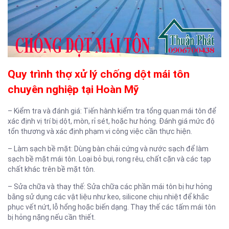
Quy trình thợ xử lý chống dột mái tôn
chuyên nghiệp tại Hoàn Mỹ
– Kiểm tra và đánh giá: Tiến hành kiểm tra tổng quan mái tôn để
xác định vị trí bị dột, mòn, rỉ sét, hoặc hư hỏng. Đánh giá mức độ
tổn thương và xác định phạm vi công việc cần thực hiện.
– Làm sạch bề mặt: Dùng bàn chải cứng và nước sạch để làm
sạch bề mặt mái tôn. Loại bỏ bụi, rong rêu, chất cặn và các tạp
chất khác trên bề mặt tôn.
– Sửa chữa và thay thế: Sửa chữa các phần mái tôn bị hư hỏng
bằng sử dụng các vật liệu như keo, silicone chịu nhiệt để khắc
phục vết nứt, lỗ hổng hoặc biến dạng. Thay thế các tấm mái tôn
bị hỏng nặng nếu cần thiết.