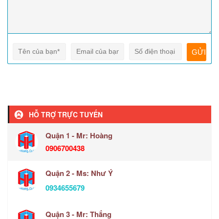
HỖ TRỢ TRỰC TUYẾN
Quận 1 - Mr: Hoàng
0906700438
Quận 2 - Ms: Như Ý
0934655679
Quận 3 - Mr: Thắng