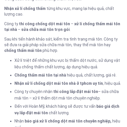
Nhận xử lí chống thấm
từng khu vực, mang lại hiệu quả, chất
lượng cao.
Công ty
thi công chống dột mái tôn
–
xử lí chống thấm mái tôn
tại nhà
–
sửa chữa mái tôn trọn gói
.
Sau khi tiến hành khảo sát, kiểm tra tình trạng mái tôn. Công ty
sẽ đưa ra giải pháp sửa chữa mái tôn, thay thế mái tôn hay
chống thấm mái tôn
phù hợp.
Xử lí triệt để những khu vực bị thấm dột nước, sử dụng vật
liệu chống thấm chất lượng, áp dụng hiệu quả.
Chống thấm mái tôn tại nhà
hiệu quả, chất lượng, giá rẻ.
Nhận xử lí chống dột mái tôn nhà ở tphcm uy tín
, hiệu quả.
Công ty chuyên nhận
thi công lắp đặt mái tôn
– sửa chữa
mái tôn – xử lí thấm dột mái tôn chuyên nghiệp.
Đến với Hoàn Mỹ, khách hàng sẽ được tư vấn
báo giá dịch
vụ lắp đặt mái tôn
chất lượng.
Nhận
báo giá xử lí chống dột mái tôn chuyên nghiệp,
hiệu