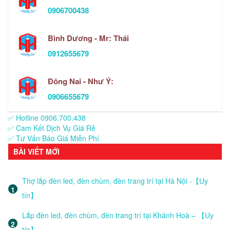
0906700438
Bình Dương - Mr: Thái
0912655679
Đông Nai - Như Ý:
0906655679
✅ Hotline 0906.700.438
✅ Cam Kết Dịch Vụ Giá Rẻ
✅ Tư Vấn Báo Giá Miễn Phí
BÀI VIẾT MỚI
Thợ lắp đèn led, đèn chùm, đèn trang trí tại Hà Nội -【Uy
tín】
Lắp đèn led, đèn chùm, đèn trang trí tại Khánh Hoà – 【Uy
tín】