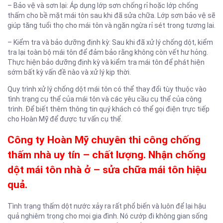
– Bảo vệ và sơn lại: Áp dụng lớp sơn chống rỉ hoặc lớp chống
thấm cho bề mặt mái tôn sau khi đã sửa chữa. Lớp sơn bảo vệ sẽ
giúp tăng tuổi thọ cho mái tôn và ngăn ngừa rỉ sét trong tương lai.
– Kiểm tra và bảo dưỡng định kỳ: Sau khi đã xử lý chống dột, kiểm
tra lại toàn bộ mái tôn để đảm bảo rằng không còn vết hư hỏng.
Thực hiện bảo dưỡng định kỳ và kiểm tra mái tôn để phát hiện
sớm bất kỳ vấn đề nào và xử lý kịp thời.
Quy trình xử lý chống dột mái tôn có thể thay đổi tùy thuộc vào
tình trạng cụ thể của mái tôn và các yêu cầu cụ thể của công
trình. Để biết thêm thông tin quý khách có thể gọi điện trực tiếp
cho Hoàn Mỹ để được tư vấn cụ thể.
Công ty Hoàn Mỹ chuyên thi công chống
thấm nhà uy tín – chất lượng. Nhận chống
dột mái tôn nhà ở – sửa chữa mái tôn hiệu
quả.
Tình trạng thấm dột nước xảy ra rất phổ biến và luôn để lại hậu
quả nghiêm trọng cho mọi gia đình. Nó cướp đi không gian sống