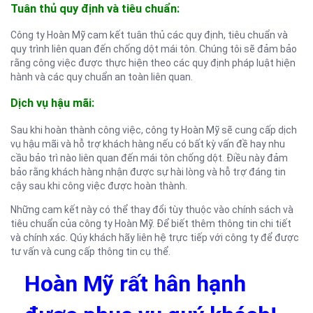
Tuân thủ quy định và tiêu chuẩn:
Công ty Hoàn Mỹ cam kết tuân thủ các quy định, tiêu chuẩn và
quy trình liên quan đến chống dột mái tôn. Chúng tôi sẽ đảm bảo
rằng công việc được thực hiện theo các quy định pháp luật hiện
hành và các quy chuẩn an toàn liên quan.
Dịch vụ hậu mãi:
Sau khi hoàn thành công việc, công ty Hoàn Mỹ sẽ cung cấp dịch
vụ hậu mãi và hỗ trợ khách hàng nếu có bất kỳ vấn đề hay nhu
cầu bảo trì nào liên quan đến mái tôn chống dột. Điều này đảm
bảo rằng khách hàng nhận được sự hài lòng và hỗ trợ đáng tin
cậy sau khi công việc được hoàn thành.
Những cam kết này có thể thay đổi tùy thuộc vào chính sách và
tiêu chuẩn của công ty Hoàn Mỹ. Để biết thêm thông tin chi tiết
và chính xác. Qúy khách hãy liên hệ trực tiếp với công ty để được
tư vấn và cung cấp thông tin cụ thể.
Hoàn Mỹ rất hân hạnh