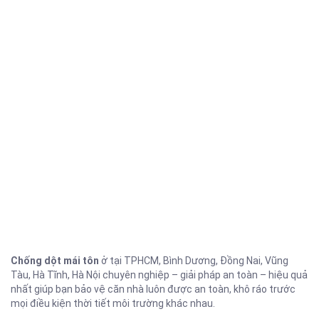
Chống dột mái tôn
ở tại TPHCM, Bình Dương, Đồng Nai, Vũng
Tàu, Hà Tĩnh, Hà Nội chuyên nghiệp – giải pháp an toàn – hiệu quả
nhất giúp bạn bảo vệ căn nhà luôn được an toàn, khô ráo trước
mọi điều kiện thời tiết môi trường khác nhau.