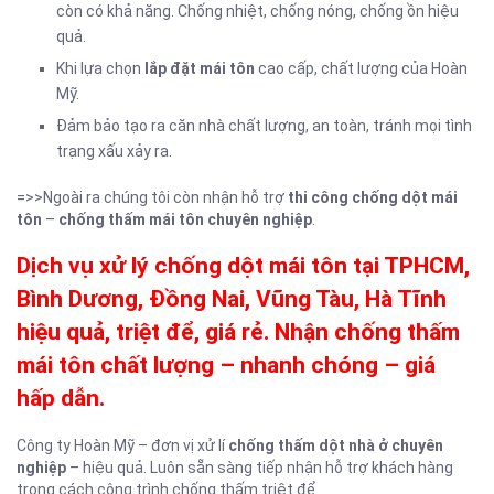
còn có khả năng. Chống nhiệt, chống nóng, chống ồn hiệu
quả.
Khi lựa chọn
lắp đặt mái tôn
cao cấp, chất lượng của Hoàn
Mỹ.
Đảm bảo tạo ra căn nhà chất lượng, an toàn, tránh mọi tình
trạng xấu xảy ra.
=>>Ngoài ra chúng tôi còn nhận hỗ trợ
thi công chống dột mái
tôn
–
chống thấm mái tôn chuyên nghiệp
.
Dịch vụ xử lý chống dột mái tôn tại TPHCM,
Bình Dương, Đồng Nai, Vũng Tàu, Hà Tĩnh
hiệu quả, triệt để, giá rẻ. Nhận chống thấm
mái tôn chất lượng – nhanh chóng – giá
hấp dẫn.
Công ty Hoàn Mỹ – đơn vị xử lí
chống thấm dột nhà ở chuyên
nghiệp
– hiệu quả. Luôn sẵn sàng tiếp nhận hỗ trợ khách hàng
trong cách công trình chống thấm triệt để.