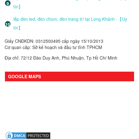
tín】
lắp đèn led, đèn chùm, đèn trang trí tại Long Khánh -【Uy
tín】
Giấy CNĐKDN: 0312500495 cấp ngày 15/10/2013
Cơ quan cấp: Sở kế hoạch và đầu tư tỉnh TPHCM
Địa chỉ: 72/12 Đào Duy Anh, Phú Nhuận, Tp Hồ Chí Minh
GOOGLE MAPS