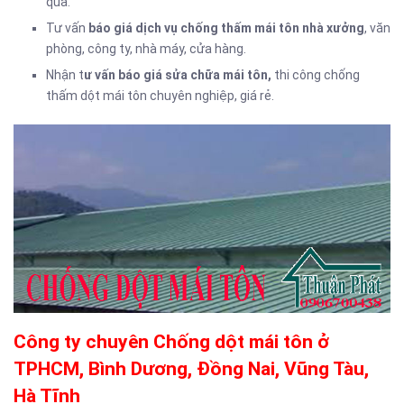
quả.
Tư vấn
báo giá dịch vụ chống thấm mái tôn nhà xưởng
, văn
phòng, công ty, nhà máy, cửa hàng.
Nhận t
ư vấn báo giá sửa chữa mái tôn,
thi công chống
thấm dột mái tôn chuyên nghiệp, giá rẻ.
Công ty chuyên Chống dột mái tôn ở
TPHCM, Bình Dương, Đồng Nai, Vũng Tàu,
Hà Tĩnh