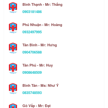
Bình Thạnh - Mr: Thắng
0903181486
Phú Nhuận - Mr: Hoàng
0932497995
Tân Bình - Mr: Hưng
0904706588
Tân Phú - Mr: Huy
0908648509
Bình Tân - Ms: Như Ý
0835748593
Gò Vấp - Mr: Đạt