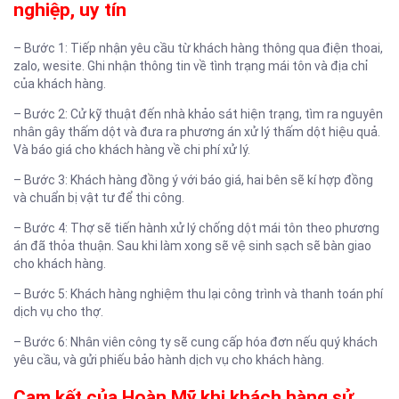
nghiệp, uy tín
– Bước 1: Tiếp nhận yêu cầu từ khách hàng thông qua điện thoai,
zalo, wesite. Ghi nhận thông tin về tình trạng mái tôn và địa chỉ
của khách hàng.
– Bước 2: Cử kỹ thuật đến nhà khảo sát hiện trạng, tìm ra nguyên
nhân gây thấm dột và đưa ra phương án xử lý thấm dột hiệu quả.
Và báo giá cho khách hàng về chi phí xử lý.
– Bước 3: Khách hàng đồng ý với báo giá, hai bên sẽ kí hợp đồng
và chuẩn bị vật tư để thi công.
– Bước 4: Thợ sẽ tiến hành xử lý chống dột mái tôn theo phương
án đã thỏa thuận. Sau khi làm xong sẽ vệ sinh sạch sẽ bàn giao
cho khách hàng.
– Bước 5: Khách hàng nghiệm thu lại công trình và thanh toán phí
dịch vụ cho thợ.
– Bước 6: Nhân viên công ty sẽ cung cấp hóa đơn nếu quý khách
yêu cầu, và gửi phiếu bảo hành dịch vụ cho khách hàng.
Cam kết của Hoàn Mỹ khi khách hàng sử