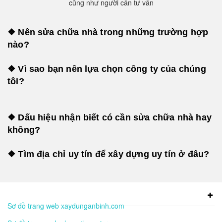
cũng như người cần tư vấn
❖ Nên sửa chữa nhà trong những trường hợp
nào?
❖ Vì sao bạn nên lựa chọn công ty của chúng
tôi?
❖ Dấu hiệu nhận biết có cần sửa chữa nhà hay
không?
❖ Tìm địa chỉ uy tín để xây dựng uy tín ở đâu?
Sơ đồ trang web xaydunganbinh.com