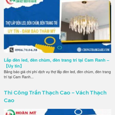
Lắp đèn led, đèn chùm, đèn trang trí tại Cam Ranh –
【Uy tín】
Bảng báo giá chi phí dịch vụ thợ lắp đèn led, đèn chùm, đèn trang
trí tại Cam Ranh...
Thi Công Trần Thạch Cao – Vách Thạch
Cao