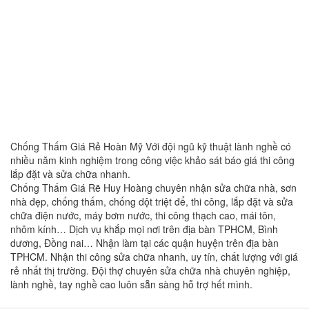
Chống Thấm Giá Rẻ Hoàn Mỹ Với đội ngũ kỹ thuật lành nghề có
nhiều năm kinh nghiệm trong công việc khảo sát báo giá thi công
lắp đặt và sửa chữa nhanh.
Chống Thấm Giá Rẽ Huy Hoàng chuyên nhận sửa chữa nhà, sơn
nhà đẹp, chống thấm, chống dột triệt để, thi công, lắp đặt và sửa
chữa điện nước, máy bơm nước, thi công thạch cao, mái tôn,
nhôm kính… Dịch vụ khắp mọi nơi trên địa bàn TPHCM, Bình
dương, Đồng nai… Nhận làm tại các quận huyện trên địa bàn
TPHCM. Nhận thi công sửa chữa nhanh, uy tín, chất lượng với giá
rẻ nhất thị trường. Đội thợ chuyên sửa chữa nhà chuyên nghiệp,
lành nghề, tay nghề cao luôn sẵn sàng hỗ trợ hết mình.