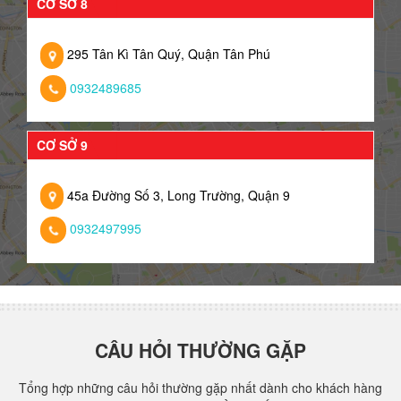
CƠ SỞ 8
295 Tân Kì Tân Quý, Quận Tân Phú
0932489685
CƠ SỞ 9
45a Đường Số 3, Long Trường, Quận 9
0932497995
CÂU HỎI THƯỜNG GẶP
Tổng hợp những câu hỏi thường gặp nhất dành cho khách hàng