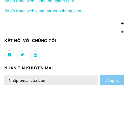
Sơ đồ trang web chongthamgiare.com
Sơ đồ trang web suanhatruongphong.com
KẾT NỐI VỚI CHÚNG TÔI
NHẬN TIN KHUYẾN MÃI
Đăng ký