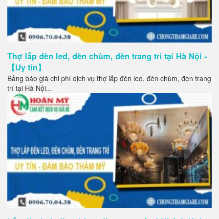
Thợ lắp đèn led, đèn chùm, đèn trang trí tại Hà Nội -
【Uy tín】
Bảng báo giá chi phí dịch vụ thợ lắp đèn led, đèn chùm, đèn trang
trí tại Hà Nội...