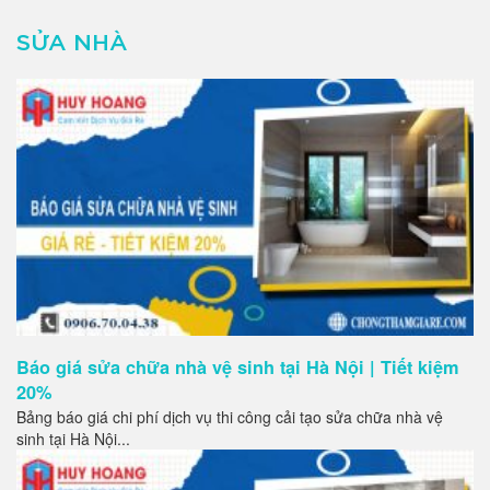
SỬA NHÀ
Báo giá sửa chữa nhà vệ sinh tại Hà Nội | Tiết kiệm
20%
Bảng báo giá chi phí dịch vụ thi công cải tạo sửa chữa nhà vệ
sinh tại Hà Nội...