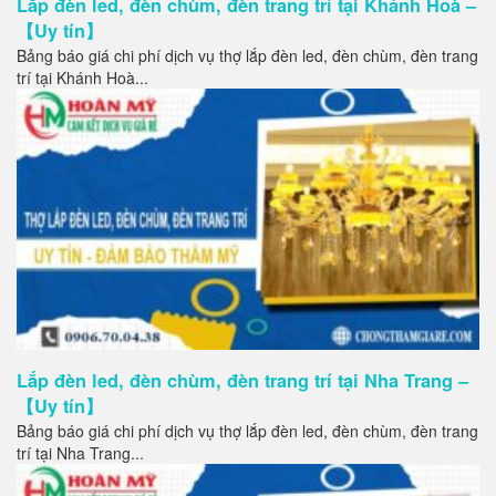
Lắp đèn led, đèn chùm, đèn trang trí tại Khánh Hoà –
【Uy tín】
Bảng báo giá chi phí dịch vụ thợ lắp đèn led, đèn chùm, đèn trang
trí tại Khánh Hoà...
Lắp đèn led, đèn chùm, đèn trang trí tại Nha Trang –
【Uy tín】
Bảng báo giá chi phí dịch vụ thợ lắp đèn led, đèn chùm, đèn trang
trí tại Nha Trang...