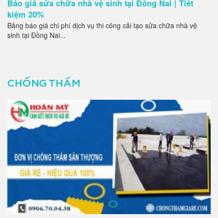
Báo giá sửa chữa nhà vệ sinh tại Đồng Nai | Tiết
kiệm 20%
Bảng báo giá chi phí dịch vụ thi công cải tạo sửa chữa nhà vệ
sinh tại Đồng Nai...
CHỐNG THẤM