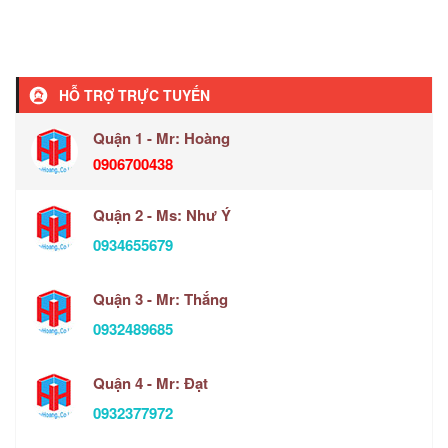
HỖ TRỢ TRỰC TUYẾN
Quận 1 - Mr: Hoàng
0906700438
Quận 2 - Ms: Như Ý
0934655679
Quận 3 - Mr: Thắng
0932489685
Quận 4 - Mr: Đạt
0932377972