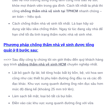
Bảo vệ môi trường sống trong lành cũng như bảo vệ sức
khỏe mọi thành viên trong gia đình. Cách tốt nhất ta phải thi
công
chống thấm nhà vệ sinh tại TPHCM
nhanh chóng –
an toàn – hiệu quả.
Cách chống thấm nhà vệ sinh tốt nhất. Là bạn hãy sử
dụng vật liệu sika chống thấm. Ngay từ lúc đang xây nhà để
hạn chế tối đa tình trạng thấm nước nhà vệ sinh nhé.
Phương pháp chống thấm nhà vệ sinh được tổng
quát ở 8 bước sau:
==>> Sau đây công ty chúng tôi xin giới thiệu đến quý khách hàng
quy trình
chống thấm nhà vệ sinh HCM
chuyên nghiệp nhất.
Lật bỏ gạch ốp lát, bê tông hoặc bất kỳ bồn, bệ, vòi hoa sen
cũng như các thiết bị phụ kiện đường ống đầu ra và các đồ
đạc khác. Khu vực xung quanh đường ống nên đục sâu hơn
mức độ đáng kể (khoảng 25 mm trở lên).
Làm sạch bề mặt, loại bỏ tất cả bụi bẩn.
Điền vào các khu vực xung quanh đường ống với vữa