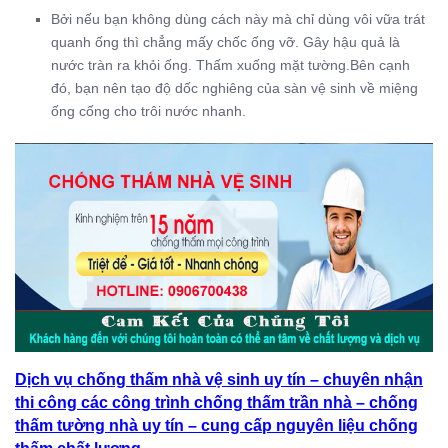
Bởi nếu bạn không dùng cách này mà chỉ dùng vôi vữa trát
quanh ống thì chẳng mấy chốc ống vỡ. Gây hậu quả là
nước tràn ra khỏi ống. Thấm xuống mặt tường.Bên cạnh
đó, bạn nên tạo độ dốc nghiêng của sàn vệ sinh về miệng
ống cống cho trôi nước nhanh.
Dịch vụ chống thấm nhà vệ sinh uy tín – chuyên nhận
thi công các công trình chống thấm trần nhà – chống
thấm tường nhà uy tín – cung cấp nguyên liệu chống
thấm chất lượng