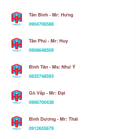
Tân Bình - Mr: Hưng
0904706588
Tân Phú - Mr: Huy
0908648509
Bình Tân - Ms: Như Ý
0835748593
Gò Vấp - Mr: Đạt
0906700438
Bình Dương - Mr: Thái
0912655679