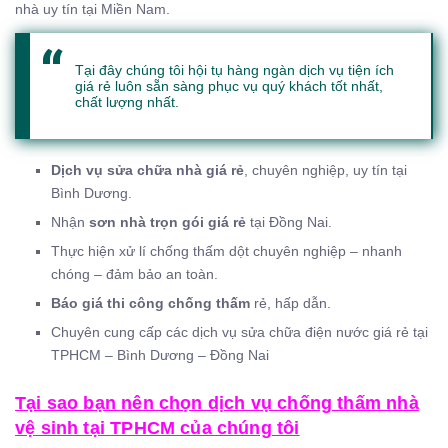
nhà uy tín tại Miền Nam.
Tại đây chúng tôi hội tụ hàng ngàn dịch vụ tiện ích
giá rẻ luôn sẵn sàng phục vụ quý khách tốt nhất,
chất lượng nhất.
Dịch vụ sửa chữa nhà giá rẻ
, chuyên nghiệp, uy tín tại
Bình Dương.
Nhận
sơn nhà trọn gói giá rẻ
tại Đồng Nai.
Thực hiện xử lí chống thấm dột chuyên nghiệp – nhanh
chóng – đảm bảo an toàn.
Báo giá thi công chống thấm
rẻ, hấp dẫn.
Chuyên cung cấp các dịch vụ sửa chữa điện nước giá rẻ tại
TPHCM – Bình Dương – Đồng Nai
Tại sao bạn nên chọn dịch vụ chống thấm nhà
vệ sinh tại TPHCM của chúng tôi