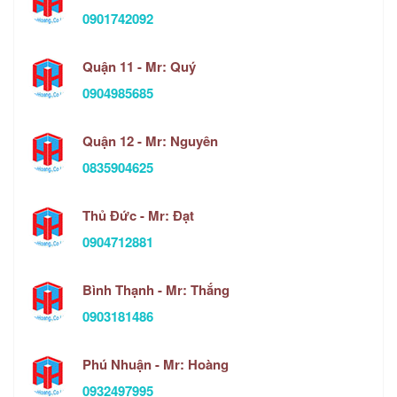
0901742092
Quận 11 - Mr: Quý
0904985685
Quận 12 - Mr: Nguyên
0835904625
Thủ Đức - Mr: Đạt
0904712881
Bình Thạnh - Mr: Thắng
0903181486
Phú Nhuận - Mr: Hoàng
0932497995