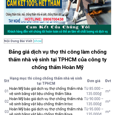
Nội Dung Bài Viết
[
show
]
Bảng giá dịch vụ thợ thi công làm chống
thấm nhà vệ sinh tại TPHCM của công ty
chống thấm Hoàn Mỹ
Hạng mục thi công chống thấm nhà vệ sinh
Stt
Đơn giá
Đvt
tại TPHCM
Hoàn Mỹ báo giá dịch vụ thợ chống thấm nhà
Từ 85.000 –
01
m²
vệ sinh bằng vật liệu chống thấm Sika
135.000₫
Hoàn Mỹ báo giá dịch vụ thợ chống thấm nhà
Từ 90.000 –
02
m²
vệ sinh bằng vật liệu chống thấm Intoc
135.000₫
Hoàn Mỹ báo giá dịch vụ thợ chống thấm nhà
Từ 95.000 –
03
m²
vệ sinh bằng vật liệu chống thấm Kova
135.000₫