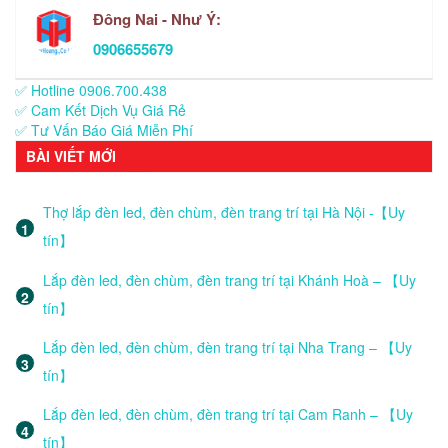
Đông Nai - Như Ý:
0906655679
✅ Hotline 0906.700.438
✅ Cam Kết Dịch Vụ Giá Rẻ
✅ Tư Vấn Báo Giá Miễn Phí
BÀI VIẾT MỚI
Thợ lắp đèn led, đèn chùm, đèn trang trí tại Hà Nội -【Uy
tín】
Lắp đèn led, đèn chùm, đèn trang trí tại Khánh Hoà – 【Uy
tín】
Lắp đèn led, đèn chùm, đèn trang trí tại Nha Trang – 【Uy
tín】
Lắp đèn led, đèn chùm, đèn trang trí tại Cam Ranh – 【Uy
tín】