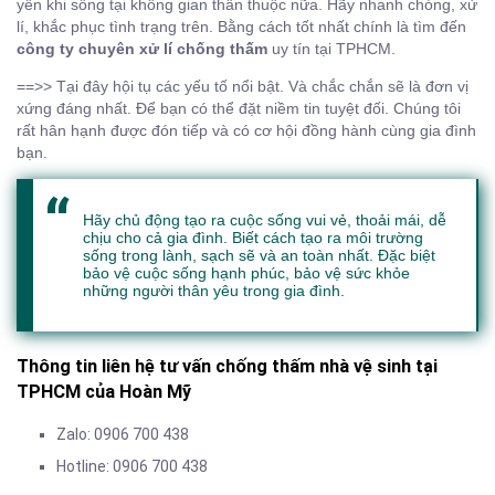
yên khi sống tại không gian thân thuộc nữa. Hãy nhanh chóng, xử
lí, khắc phục tình trạng trên. Bằng cách tốt nhất chính là tìm đến
công ty chuyên xử lí chống thấm
uy tín tại TPHCM.
==>> Tại đây hội tụ các yếu tố nổi bật. Và chắc chắn sẽ là đơn vị
xứng đáng nhất. Để bạn có thể đặt niềm tin tuyệt đối. Chúng tôi
rất hân hạnh được đón tiếp và có cơ hội đồng hành cùng gia đình
bạn.
Hãy chủ động tạo ra cuộc sống vui vẻ, thoải mái, dễ
chịu cho cả gia đình. Biết cách tạo ra môi trường
sống trong lành, sạch sẽ và an toàn nhất. Đặc biệt
bảo vệ cuộc sống hạnh phúc, bảo vệ sức khỏe
những người thân yêu trong gia đình.
Thông tin liên hệ tư vấn chống thấm nhà vệ sinh tại
TPHCM của Hoàn Mỹ
Zalo: 0906 700 438
Hotline: 0906 700 438