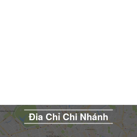
Đia Chỉ Chi Nhánh