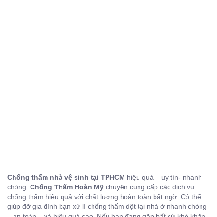
Chống thấm nhà vệ sinh tại TPHCM
hiệu quả – uy tín- nhanh
chóng.
Chống Thấm Hoàn Mỹ
chuyên cung cấp các dịch vụ
chống thấm hiệu quả với chất lượng hoàn toàn bất ngờ. Có thể
giúp đỡ gia đình bạn xử lí chống thấm dột tại nhà ở nhanh chóng
– an toàn – và hiệu quả cao. Nếu bạn đang gặp bất cứ khó khăn