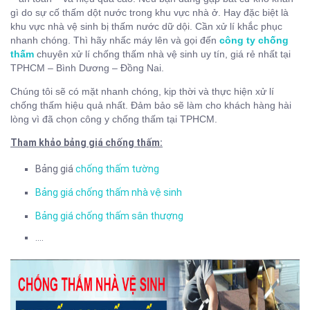
gì do sự cố thấm dột nước trong khu vực nhà ở. Hay đặc biệt là
khu vực nhà vệ sinh bị thấm nước dữ dội. Cần xử lí khắc phục
nhanh chóng. Thì hãy nhấc máy lên và gọi đến
công ty chống
thấm
chuyên xử lí chống thấm nhà vệ sinh uy tín, giá rẻ nhất tại
TPHCM – Bình Dương – Đồng Nai.
Chúng tôi sẽ có mặt nhanh chóng, kịp thời và thực hiện xử lí
chống thấm hiệu quả nhất. Đảm bảo sẽ làm cho khách hàng hài
lòng vì đã chọn công y chống thấm tại TPHCM.
Tham khảo bảng giá chống thấm:
Bảng giá
chống thấm tường
Bảng giá chống thấm nhà vệ sinh
Bảng giá chống thấm sân thượng
….