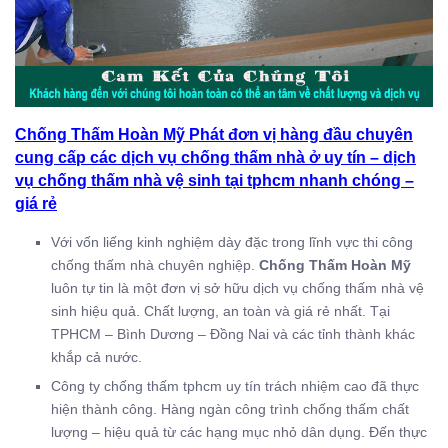
Chống Thấm Hoàn Mỹ
Phát đơn vị hàng đầu chuyên
cung cấp các dịch vụ chống thấm nhà ở uy tín – dịch
vụ chống thấm nhà vệ sinh tại tphcm nhanh chóng –
giá rẻ
Với vốn liếng kinh nghiệm dày đặc trong lĩnh vực thi công
chống thấm nhà chuyên nghiệp.
Chống Thấm Hoàn Mỹ
luôn tự tin là một đơn vị sở hữu dịch vụ chống thấm nhà vệ
sinh hiệu quả. Chất lượng, an toàn và giá rẻ nhất. Tại
TPHCM – Bình Dương – Đồng Nai và các tỉnh thành khác
khắp cả nước.
Công ty chống thấm tphcm uy tín trách nhiệm cao đã thực
hiện thành công. Hàng ngàn công trình chống thấm chất
lượng – hiệu quả từ các hạng mục nhỏ dân dụng. Đến thực