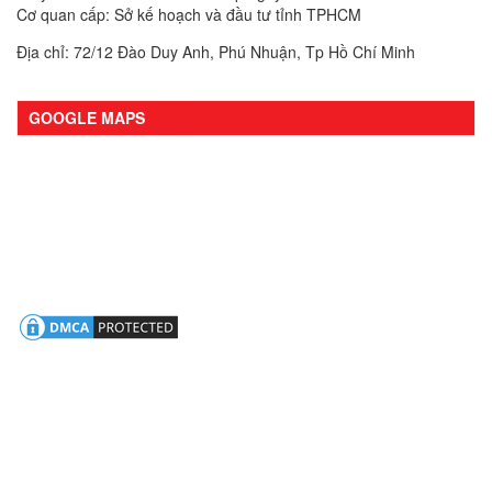
Cơ quan cấp: Sở kế hoạch và đầu tư tỉnh TPHCM
Địa chỉ: 72/12 Đào Duy Anh, Phú Nhuận, Tp Hồ Chí Minh
GOOGLE MAPS