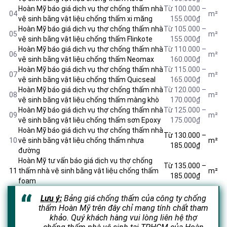
Hoàn Mỹ báo giá dịch vụ thợ chống thấm nhà
Từ 100.000 –
04
m²
vệ sinh bằng vật liệu
chống thấm xi măng
155.000₫
Hoàn Mỹ báo giá dịch vụ thợ chống thấm nhà
Từ 105.000 –
05
m²
vệ sinh bằng vật liệu chống thấm Flinkote
155.000₫
Hoàn Mỹ báo giá dịch vụ thợ chống thấm nhà
Từ 110.000 –
06
m²
vệ sinh bằng vật liệu chống thấm Neomax
160.000₫
Hoàn Mỹ báo giá dịch vụ thợ chống thấm nhà
Từ 115.000 –
07
m²
vệ sinh bằng vật liệu chống thấm Quicseal
165.000₫
Hoàn Mỹ báo giá dịch vụ thợ chống thấm nhà
Từ 120.000 –
08
m²
vệ sinh bằng vật liệu chống thấm màng khò
170.000₫
Hoàn Mỹ báo giá dịch vụ thợ chống thấm nhà
Từ 125.000 –
09
m²
vệ sinh bằng vật liệu chống thấm sơn Epoxy
175.000₫
Hoàn Mỹ báo giá dịch vụ thợ chống thấm nhà
Từ 130.000 –
10
vệ sinh bằng vật liệu chống thấm nhựa
m²
185.000₫
đường
Hoàn Mỹ tư vấn báo giá dịch vụ thợ chống
Từ 135.000 –
11
thấm nhà vệ sinh bằng vật liệu chống thấm
m²
185.000₫
foam
Lưu ý:
Bảng giá chống thấm của công ty chống
thấm Hoàn Mỹ trên đây chỉ mang tính chất tham
khảo. Quý khách hàng vui lòng liên hệ thợ