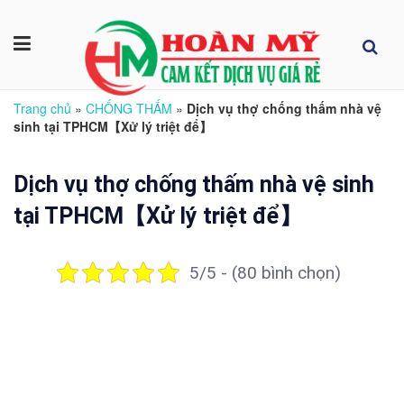
Trang chủ
»
CHỐNG THẤM
»
Dịch vụ thợ chống thấm nhà vệ
sinh tại TPHCM【Xử lý triệt để】
Dịch vụ thợ chống thấm nhà vệ sinh
tại TPHCM【Xử lý triệt để】
5/5 - (80 bình chọn)