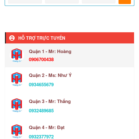
HỖ TRỢ TRỰC TUYẾN
Quận 1 - Mr: Hoàng
0906700438
Quận 2 - Ms: Như Ý
0934655679
Quận 3 - Mr: Thắng
0932489685
Quận 4 - Mr: Đạt
0932377972