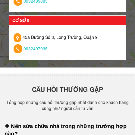
0932489685
CƠ SỞ 9
45a Đường Số 3, Long Trường, Quận 9
0932497995
CÂU HỎI THƯỜNG GẶP
Tổng hợp những câu hỏi thường gặp nhất dành cho khách hàng
cũng như người cần tư vấn
❖ Nên sửa chữa nhà trong những trường hợp
nào?