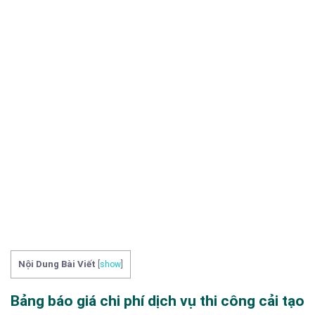
Nội Dung Bài Viết
[
show
]
Bảng báo giá chi phí dịch vụ thi công cải tạo