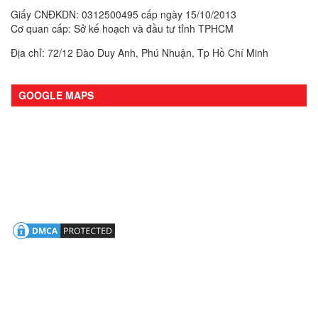
Giấy CNĐKDN: 0312500495 cấp ngày 15/10/2013
Cơ quan cấp: Sở kế hoạch và đầu tư tỉnh TPHCM
Địa chỉ: 72/12 Đào Duy Anh, Phú Nhuận, Tp Hồ Chí Minh
GOOGLE MAPS