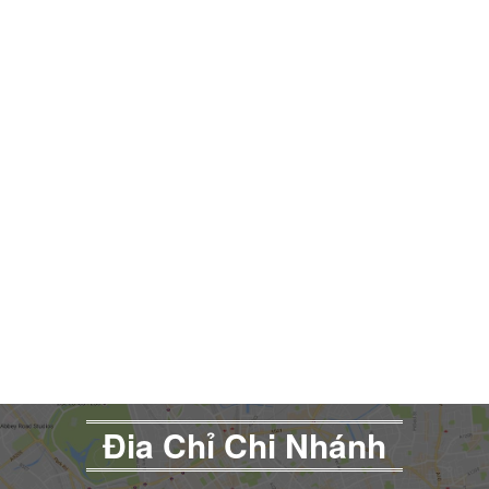
Đia Chỉ Chi Nhánh