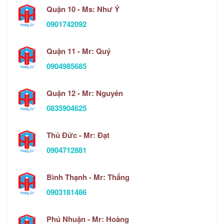
Quận 10 - Ms: Như Ý
0901742092
Quận 11 - Mr: Quý
0904985685
Quận 12 - Mr: Nguyên
0835904625
Thủ Đức - Mr: Đạt
0904712881
Bình Thạnh - Mr: Thắng
0903181486
Phú Nhuận - Mr: Hoàng