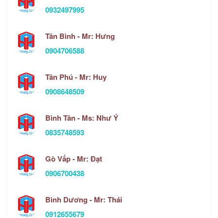
0932497995
Tân Bình - Mr: Hưng
0904706588
Tân Phú - Mr: Huy
0908648509
Bình Tân - Ms: Như Ý
0835748593
Gò Vấp - Mr: Đạt
0906700438
Bình Dương - Mr: Thái
0912655679