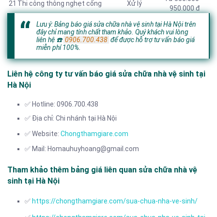
21
Thi công thông nghẹt cống
Xử lý
950.000 đ
Lưu ý: Bảng báo giá sửa chữa nhà vệ sinh tại Hà Nội trên
đây chỉ mang tính chất tham khảo. Quý khách vui lòng
liên hệ
☎️
0906.700.438
để được hỗ trợ tư vấn báo giá
miễn phí 100%.
Liên hệ công ty tư vấn báo giá sửa chữa nhà vệ sinh tại
Hà Nội
✅ Hotline: 0906.700.438
✅ Địa chỉ: Chi nhánh tại Hà Nội
✅ Website:
Chongthamgiare.com
✅ Mail: Homauhuyhoang@gmail.com
Tham khảo thêm bảng giá liên quan sửa chữa nhà vệ
sinh tại Hà Nội
✅
https://chongthamgiare.com/sua-chua-nha-ve-sinh/