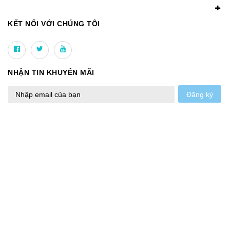
KẾT NỐI VỚI CHÚNG TÔI
NHẬN TIN KHUYẾN MÃI
Đăng ký