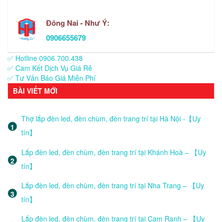
Đông Nai - Như Ý:
0906655679
✅ Hotline 0906.700.438
✅ Cam Kết Dịch Vụ Giá Rẻ
✅ Tư Vấn Báo Giá Miễn Phí
BÀI VIẾT MỚI
Thợ lắp đèn led, đèn chùm, đèn trang trí tại Hà Nội -【Uy
tín】
Lắp đèn led, đèn chùm, đèn trang trí tại Khánh Hoà – 【Uy
tín】
Lắp đèn led, đèn chùm, đèn trang trí tại Nha Trang – 【Uy
tín】
Lắp đèn led, đèn chùm, đèn trang trí tại Cam Ranh – 【Uy