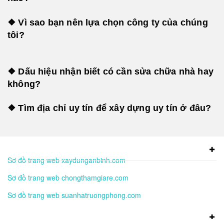
❖ Vì sao bạn nên lựa chọn công ty của chúng
tôi?
❖ Dấu hiệu nhận biết có cần sửa chữa nhà hay
không?
❖ Tìm địa chỉ uy tín để xây dựng uy tín ở đâu?
Sơ đồ trang web xaydunganbinh.com
Sơ đồ trang web chongthamgiare.com
Sơ đồ trang web suanhatruongphong.com