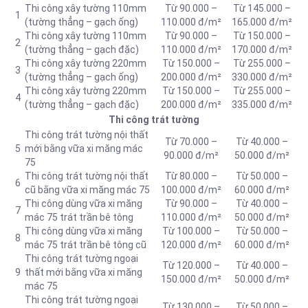
Thi công xây tường 110mm
Từ 90.000 –
Từ 145.000 –
1
(tường thẳng – gạch ống)
110.000 đ/m²
165.000 đ/m²
Thi công xây tường 110mm
Từ 90.000 –
Từ 150.000 –
2
(tường thẳng – gạch đặc)
110.000 đ/m²
170.000 đ/m²
Thi công xây tường 220mm
Từ 150.000 –
Từ 255.000 –
3
(tường thẳng – gạch ống)
200.000 đ/m²
330.000 đ/m²
Thi công xây tường 220mm
Từ 150.000 –
Từ 255.000 –
4
(tường thẳng – gạch đặc)
200.000 đ/m²
335.000 đ/m²
Thi công trát tường
Thi công trát tường nội thất
Từ 70.000 –
Từ 40.000 –
5
mới bằng vữa xi măng mác
90.000 đ/m²
50.000 đ/m²
75
Thi công trát tường nội thất
Từ 80.000 –
Từ 50.000 –
6
cũ bằng vữa xi măng mác 75
100.000 đ/m²
60.000 đ/m²
Thi công dùng vữa xi măng
Từ 90.000 –
Từ 40.000 –
7
mác 75 trát trần bê tông
110.000 đ/m²
50.000 đ/m²
Thi công dùng vữa xi măng
Từ 100.000 –
Từ 50.000 –
8
mác 75 trát trần bê tông cũ
120.000 đ/m²
60.000 đ/m²
Thi công trát tường ngoại
Từ 120.000 –
Từ 40.000 –
9
thất mới bằng vữa xi măng
150.000 đ/m²
50.000 đ/m²
mác 75
Thi công trát tường ngoại
Từ 130.000 –
Từ 50.000 –