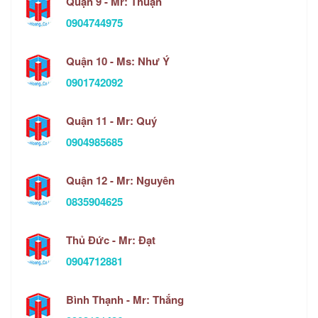
Quận 9 - Mr: Thuận
0904744975
Quận 10 - Ms: Như Ý
0901742092
Quận 11 - Mr: Quý
0904985685
Quận 12 - Mr: Nguyên
0835904625
Thủ Đức - Mr: Đạt
0904712881
Bình Thạnh - Mr: Thắng