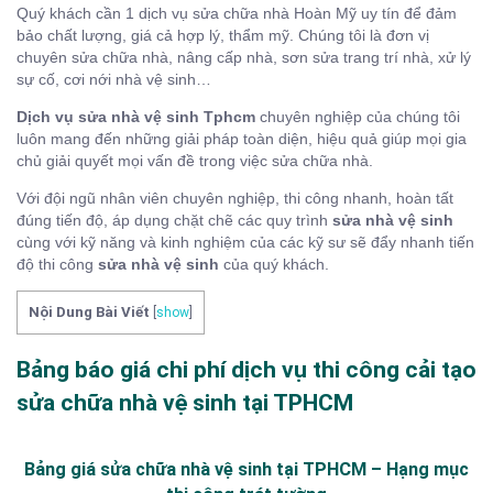
Quý khách cần 1 dịch vụ sửa chữa nhà Hoàn Mỹ uy tín để đảm
bảo chất lượng, giá cả hợp lý, thẩm mỹ. Chúng tôi là đơn vị
chuyên sửa chữa nhà, nâng cấp nhà, sơn sửa trang trí nhà, xử lý
sự cố, cơi nới nhà vệ sinh…
Dịch vụ sửa nhà vệ sinh Tphcm
chuyên nghiệp của chúng tôi
luôn mang đến những giải pháp toàn diện, hiệu quả giúp mọi gia
chủ giải quyết mọi vấn đề trong việc sửa chữa nhà.
Với đội ngũ nhân viên chuyên nghiệp, thi công nhanh, hoàn tất
đúng tiến độ, áp dụng chặt chẽ các quy trình
sửa nhà vệ sinh
cùng với kỹ năng và kinh nghiệm của các kỹ sư sẽ đẩy nhanh tiến
độ thi công
sửa nhà vệ sinh
của quý khách.
Nội Dung Bài Viết
[
show
]
Bảng báo giá chi phí dịch vụ thi công cải tạo
sửa chữa nhà vệ sinh tại TPHCM
Bảng giá sửa chữa nhà vệ sinh tại TPHCM – Hạng mục