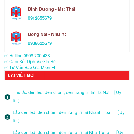
Bình Dương - Mr: Thái
0912655679
Đông Nai - Như Ý:
0906655679
✅ Hotline 0906.700.438
✅ Cam Kết Dịch Vụ Giá Rẻ
✅ Tư Vấn Báo Giá Miễn Phí
BÀI VIẾT MỚI
Thợ lắp đèn led, đèn chùm, đèn trang trí tại Hà Nội -【Uy
tín】
Lắp đèn led, đèn chùm, đèn trang trí tại Khánh Hoà – 【Uy
tín】
Lắp đèn led, đèn chùm, đèn trang trí tại Nha Trang – 【Uy