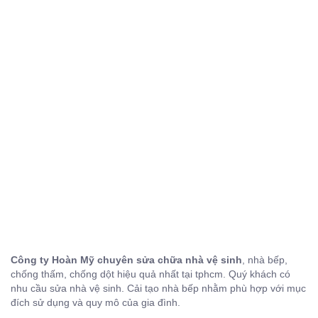
Công ty Hoàn Mỹ chuyên sửa chữa nhà vệ sinh
, nhà bếp,
chống thấm, chống dột hiệu quả nhất tại tphcm. Quý khách có
nhu cầu sửa nhà vệ sinh. Cải tạo nhà bếp nhằm phù hợp với mục
đích sử dụng và quy mô của gia đình.