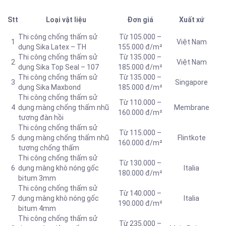
Stt
Loại vật liệu
Đơn giá
Xuất xứ
Thi công chống thấm sử
Từ 105.000 –
1
Việt Nam
dụng Sika Latex – TH
155.000 đ/m²
Thi công chống thấm sử
Từ 135.000 –
2
Việt Nam
dụng Sika Top Seal – 107
185.000 đ/m²
Thi công chống thấm sử
Từ 135.000 –
3
Singapore
dụng Sika Maxbond
185.000 đ/m²
Thi công chống thấm sử
Từ 110.000 –
4
dụng màng chống thấm nhũ
Membrane
160.000 đ/m²
tương đàn hồi
Thi công chống thấm sử
Từ 115.000 –
5
dụng màng chống thấm nhũ
Flintkote
160.000 đ/m²
tương chống thấm
Thi công chống thấm sử
Từ 130.000 –
6
dụng màng khò nóng gốc
Italia
180.000 đ/m²
bitum 3mm
Thi công chống thấm sử
Từ 140.000 –
7
dụng màng khò nóng gốc
Italia
190.000 đ/m²
bitum 4mm
Thi công chống thấm sử
Từ 235.000 –