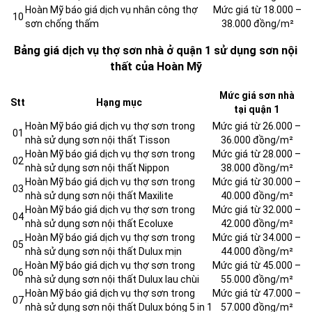
Hoàn Mỹ báo giá dịch vụ nhân công thợ
Mức giá từ 18.000 –
10
sơn chống thấm
38.000 đồng/m²
Bảng giá dịch vụ thợ sơn nhà ở quận 1 sử dụng sơn nội
thất của Hoàn Mỹ
Mức giá sơn nhà
Stt
Hạng mục
tại quận 1
Hoàn Mỹ báo giá dịch vụ thợ sơn trong
Mức giá từ 26.000 –
01
nhà sử dụng sơn nội thất Tisson
36.000 đồng/m²
Hoàn Mỹ báo giá dịch vụ thợ sơn trong
Mức giá từ 28.000 –
02
nhà sử dụng sơn nội thất Nippon
38.000 đồng/m²
Hoàn Mỹ báo giá dịch vụ thợ sơn trong
Mức giá từ 30.000 –
03
nhà sử dụng sơn nội thất Maxilite
40.000 đồng/m²
Hoàn Mỹ báo giá dịch vụ thợ sơn trong
Mức giá từ 32.000 –
04
nhà sử dụng sơn nội thất Ecoluxe
42.000 đồng/m²
Hoàn Mỹ báo giá dịch vụ thợ sơn trong
Mức giá từ 34.000 –
05
nhà sử dụng sơn nội thất Dulux mịn
44.000 đồng/m²
Hoàn Mỹ báo giá dịch vụ thợ sơn trong
Mức giá từ 45.000 –
06
nhà sử dụng sơn nội thất Dulux lau chùi
55.000 đồng/m²
Hoàn Mỹ báo giá dịch vụ thợ sơn trong
Mức giá từ 47.000 –
07
nhà sử dụng sơn nội thất Dulux bóng 5 in 1
57.000 đồng/m²