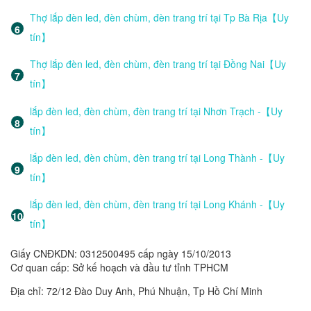
Thợ lắp đèn led, đèn chùm, đèn trang trí tại Tp Bà Rịa【Uy
tín】
Thợ lắp đèn led, đèn chùm, đèn trang trí tại Đồng Nai【Uy
tín】
lắp đèn led, đèn chùm, đèn trang trí tại Nhơn Trạch -【Uy
tín】
lắp đèn led, đèn chùm, đèn trang trí tại Long Thành -【Uy
tín】
lắp đèn led, đèn chùm, đèn trang trí tại Long Khánh -【Uy
tín】
Giấy CNĐKDN: 0312500495 cấp ngày 15/10/2013
Cơ quan cấp: Sở kế hoạch và đầu tư tỉnh TPHCM
Địa chỉ: 72/12 Đào Duy Anh, Phú Nhuận, Tp Hồ Chí Minh