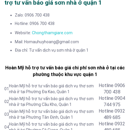
trợ tư vấn báo giá sơn nhà ở quận 1
Zalo: 0906 700 438
Hotline: 0906 700 438
Website:
Chongthamgiare.com
Mail: Homauhuyhoang@gmail.com
Địa chỉ: Tư vấn dịch vụ sơn nhà ở quận 1
Hoàn Mỹ hỗ trợ tư vấn báo giá chi phí sơn nhà ở tại các
phường thuộc khu vực quận 1
Hotline 0906
Hoàn Mỹ hỗ trợ tư vấn báo giá dịch vụ thợ sơn
01
700 438
nhà ở tại Phường Đa Kao, Quận 1
Hotline 0904
Hoàn Mỹ hỗ trợ tư vấn báo giá dịch vụ thợ sơn
02
744 975
nhà ở tại Phường Cầu Kho, Quận 1
Hotline 0932
Hoàn Mỹ hỗ trợ tư vấn báo giá dịch vụ thợ sơn
03
489 685
nhà ở tại Phường Tân Định, Quận 1
Hotline
0932
Hoàn Mỹ hỗ trợ tư vấn báo giá dịch vụ thợ sơn
04