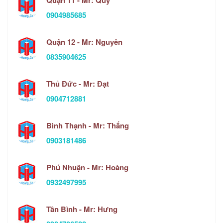
0904985685
Quận 12 - Mr: Nguyên
0835904625
Thủ Đức - Mr: Đạt
0904712881
Bình Thạnh - Mr: Thắng
0903181486
Phú Nhuận - Mr: Hoàng
0932497995
Tân Bình - Mr: Hưng