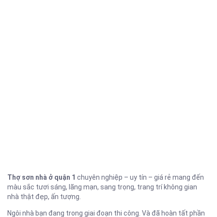
Thợ sơn nhà ở quận 1
chuyên nghiệp – uy tín – giá rẻ mang đến
màu sắc tươi sáng, lãng mạn, sang trọng, trang trí không gian
nhà thật đẹp, ấn tượng.
Ngôi nhà bạn đang trong giai đoạn thi công. Và đã hoàn tất phần