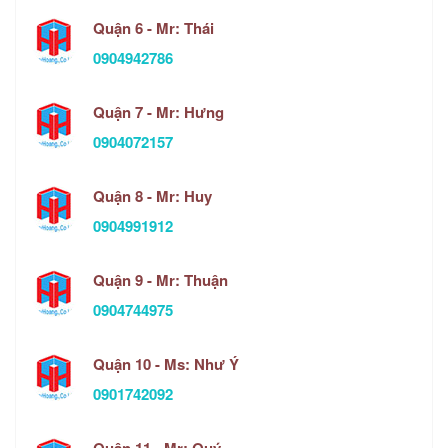
Quận 6 - Mr: Thái
0904942786
Quận 7 - Mr: Hưng
0904072157
Quận 8 - Mr: Huy
0904991912
Quận 9 - Mr: Thuận
0904744975
Quận 10 - Ms: Như Ý
0901742092
Quận 11 - Mr: Quý