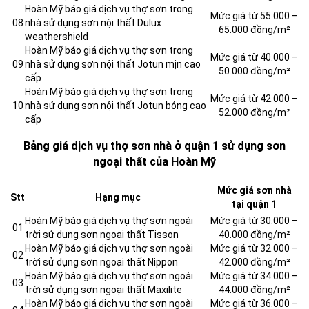
Hoàn Mỹ báo giá dịch vụ thợ sơn trong
Mức giá từ 55.000 –
08
nhà sử dụng sơn nội thất Dulux
65.000 đồng/m²
weathershield
Hoàn Mỹ báo giá dịch vụ thợ sơn trong
Mức giá từ 40.000 –
09
nhà sử dụng sơn nội thất Jotun mịn cao
50.000 đồng/m²
cấp
Hoàn Mỹ báo giá dịch vụ thợ sơn trong
Mức giá từ 42.000 –
10
nhà sử dụng sơn nội thất Jotun bóng cao
52.000 đồng/m²
cấp
Bảng giá dịch vụ thợ sơn nhà ở quận 1 sử dụng sơn
ngoại thất của Hoàn Mỹ
Mức giá sơn nhà
Stt
Hạng mục
tại quận 1
Hoàn Mỹ báo giá dịch vụ thợ sơn ngoài
Mức giá từ 30.000 –
01
trời sử dụng sơn ngoại thất Tisson
40.000 đồng/m²
Hoàn Mỹ báo giá dịch vụ thợ sơn ngoài
Mức giá từ 32.000 –
02
trời sử dụng sơn ngoại thất Nippon
42.000 đồng/m²
Hoàn Mỹ báo giá dịch vụ thợ sơn ngoài
Mức giá từ 34.000 –
03
trời sử dụng sơn ngoại thất Maxilite
44.000 đồng/m²
Hoàn Mỹ báo giá dịch vụ thợ sơn ngoài
Mức giá từ 36.000 –