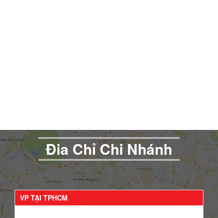
Đia Chỉ Chi Nhánh
VP TẠI TPHCM