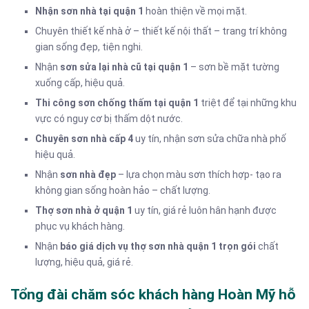
Nhận sơn nhà tại quận 1
hoàn thiện về mọi mặt.
Chuyên thiết kế nhà ở – thiết kế nội thất – trang trí không
gian sống đẹp, tiện nghi.
Nhận
sơn sửa lại nhà cũ tại quận 1
– sơn bề mặt tường
xuống cấp, hiệu quả.
Thi công sơn chống thấm tại quận 1
triệt để tại những khu
vực có nguy cơ bị thấm dột nước.
Chuyên sơn nhà cấp 4
uy tín, nhận sơn sửa chữa nhà phố
hiệu quả.
Nhận
sơn nhà đẹp
– lựa chọn màu sơn thích hợp- tạo ra
không gian sống hoàn hảo – chất lượng.
Thợ sơn nhà ở quận 1
uy tín, giá rẻ luôn hân hạnh được
phục vụ khách hàng.
Nhận
báo giá dịch vụ thợ sơn nhà quận 1 trọn gói
chất
lượng, hiệu quả, giá rẻ.
Tổng đài chăm sóc khách hàng Hoàn Mỹ hỗ