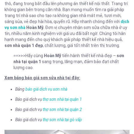
thô, đang trong bắt đầu lên phương án thiết kế nội thất. Trang trí
không gian bên trong căn nhà. Bạn mong muốn tìm ra giải pháp
trang trí nhà sao cho tạo ra không gian nhà mát mẻ, tươi mới,
sáng sủa, vẻ đẹp hài hòa, quyến rũ. Hãy nhanh chóng đến với
dịch
vụ sơn nhà
Hoàn Mỹ.
Đơn vị chuyên nhận sơn sửa chữa nhà ở uy
tín, nhiều năm kinh nghiệm với giá ưu đãi bất ngờ. Chúng tôi hân
hạnh mang đến cho quý khách giải pháp thiết kế nhà hiệu quả,
sơn nhà quận 1 đẹp
, chất lượng, giá tốt nhất trên thị trường.
==>>>Hãy cùng
Hoàn Mỹ
tiến hành thiết kế nhà đẹp –
sơn
nhà tại quận 1
sang trọng, lãng mạn, đảm bảo đạt chất
lượng cao.
Xem bảng báo giá sơn sửa nhà tại đây:
Bảng
báo giá dịch vụ sơn nhà
Báo giá dịch vụ
thợ sơn nhà tại quận 1
Báo giá dịch vụ
thợ sơn nhà tại quận 2
Báo giá dịch vụ
thợ sơn nhà tại gò vấp