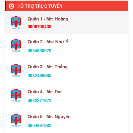
HỖ TRỢ TRỰC TUYẾN
Quận 1 - Mr: Hoàng
0906700438
Quận 2 - Ms: Như Ý
0934655679
Quận 3 - Mr: Thắng
0932489685
Quận 4 - Mr: Đạt
0932377972
Quận 5 - Mr: Nguyên
0904997692