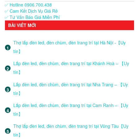
✅ Hotline 0906.700.438
✅ Cam Kết Dịch Vụ Giá Rẻ
✅ Tư Vấn Báo Giá Miễn Phí
BÀI VIẾT MỚI
Thợ lắp đèn led, đèn chùm, đèn trang trí tại Hà Nội -【Uy
tín】
Lắp đèn led, đèn chùm, đèn trang trí tại Khánh Hoà – 【Uy
tín】
Lắp đèn led, đèn chùm, đèn trang trí tại Nha Trang – 【Uy
tín】
Lắp đèn led, đèn chùm, đèn trang trí tại Cam Ranh – 【Uy
tín】
Thợ lắp đèn led, đèn chùm, đèn trang trí tại Vũng Tàu【Uy
tín】