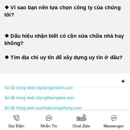
❖ Vì sao bạn nên lựa chọn công ty của chúng
tôi?
❖ Dấu hiệu nhận biết có cần sửa chữa nhà hay
không?
❖ Tìm địa chỉ uy tín để xây dựng uy tín ở đâu?
Sơ đồ trang web xaydunganbinh.com
Sơ đồ trang web chongthamgiare.com
Sơ đồ trang web suanhatruongphong.com
Gọi Điện
Nhắn Tin
Chat Zalo
Messenger