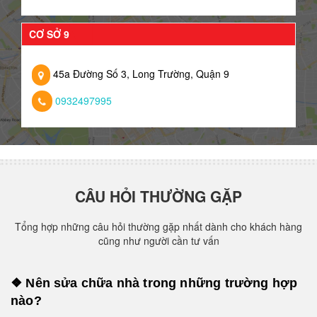
CƠ SỞ 9
45a Đường Số 3, Long Trường, Quận 9
0932497995
CÂU HỎI THƯỜNG GẶP
Tổng hợp những câu hỏi thường gặp nhất dành cho khách hàng
cũng như người cần tư vấn
❖ Nên sửa chữa nhà trong những trường hợp
nào?