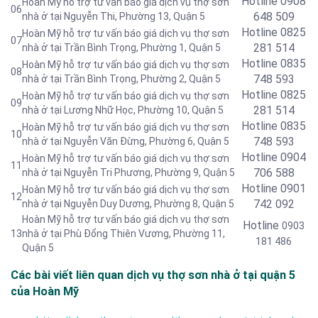
Hotline 0908
Hoàn Mỹ hỗ trợ tư vấn báo giá dịch vụ thợ sơn
06
648 509
nhà ở tại Nguyễn Thi, Phường 13, Quận 5
Hotline
0825
Hoàn Mỹ hỗ trợ tư vấn báo giá dịch vụ thợ sơn
07
281 514
nhà ở tại Trần Bình Trọng, Phường 1, Quận 5
Hotline
0835
Hoàn Mỹ hỗ trợ tư vấn báo giá dịch vụ thợ sơn
08
748 593
nhà ở tại Trần Bình Trọng, Phường 2, Quận 5
Hotline
0825
Hoàn Mỹ hỗ trợ tư vấn báo giá dịch vụ thợ sơn
09
281 514
nhà ở tại Lương Nhữ Học, Phường 10, Quận 5
Hotline
0835
Hoàn Mỹ hỗ trợ tư vấn báo giá dịch vụ thợ sơn
10
748 593
nhà ở tại Nguyễn Văn Đừng, Phường 6, Quận 5
Hotline 0904
Hoàn Mỹ hỗ trợ tư vấn báo giá dịch vụ thợ sơn
11
706 588
nhà ở tại Nguyễn Tri Phương, Phường 9, Quận 5
Hotline 0901
Hoàn Mỹ hỗ trợ tư vấn báo giá dịch vụ thợ sơn
12
742 092
nhà ở tại Nguyễn Duy Dương, Phường 8, Quận 5
Hoàn Mỹ hỗ trợ tư vấn báo giá dịch vụ thợ sơn
Hotline
0903
13
nhà ở tại Phù Đổng Thiên Vương, Phường 11,
181 486
Quận 5
Các bài viết liên quan dịch vụ thợ sơn nhà ở tại quận 5
của Hoàn Mỹ