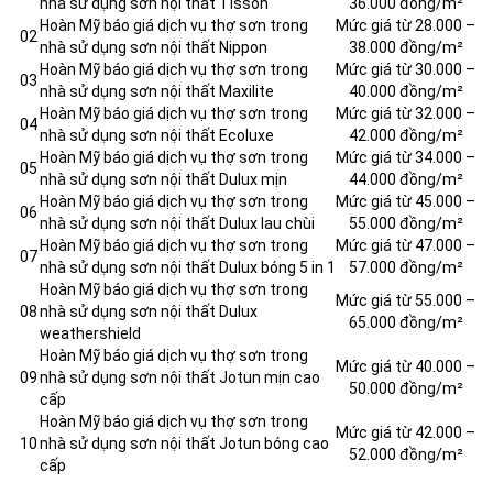
nhà sử dụng sơn nội thất Tisson
36.000 đồng/m²
Hoàn Mỹ báo giá dịch vụ thợ sơn trong
Mức giá từ 28.000 –
02
nhà sử dụng sơn nội thất Nippon
38.000 đồng/m²
Hoàn Mỹ báo giá dịch vụ thợ sơn trong
Mức giá từ 30.000 –
03
nhà sử dụng sơn nội thất Maxilite
40.000 đồng/m²
Hoàn Mỹ báo giá dịch vụ thợ sơn trong
Mức giá từ 32.000 –
04
nhà sử dụng sơn nội thất Ecoluxe
42.000 đồng/m²
Hoàn Mỹ báo giá dịch vụ thợ sơn trong
Mức giá từ 34.000 –
05
nhà sử dụng sơn nội thất Dulux mịn
44.000 đồng/m²
Hoàn Mỹ báo giá dịch vụ thợ sơn trong
Mức giá từ 45.000 –
06
nhà sử dụng sơn nội thất Dulux lau chùi
55.000 đồng/m²
Hoàn Mỹ báo giá dịch vụ thợ sơn trong
Mức giá từ 47.000 –
07
nhà sử dụng sơn nội thất Dulux bóng 5 in 1
57.000 đồng/m²
Hoàn Mỹ báo giá dịch vụ thợ sơn trong
Mức giá từ 55.000 –
08
nhà sử dụng sơn nội thất Dulux
65.000 đồng/m²
weathershield
Hoàn Mỹ báo giá dịch vụ thợ sơn trong
Mức giá từ 40.000 –
09
nhà sử dụng sơn nội thất Jotun mịn cao
50.000 đồng/m²
cấp
Hoàn Mỹ báo giá dịch vụ thợ sơn trong
Mức giá từ 42.000 –
10
nhà sử dụng sơn nội thất Jotun bóng cao
52.000 đồng/m²
cấp