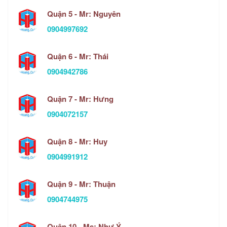
Quận 5 - Mr: Nguyên
0904997692
Quận 6 - Mr: Thái
0904942786
Quận 7 - Mr: Hưng
0904072157
Quận 8 - Mr: Huy
0904991912
Quận 9 - Mr: Thuận
0904744975
Quận 10 - Ms: Như Ý