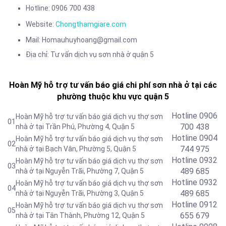
Hotline: 0906 700 438
Website:
Chongthamgiare.com
Mail: Homauhuyhoang@gmail.com
Địa chỉ: Tư vấn dịch vụ sơn nhà ở quận 5
Hoàn Mỹ hỗ trợ tư vấn báo giá chi phí sơn nhà ở tại các
phường thuộc khu vực quận 5
Hotline 0906
Hoàn Mỹ hỗ trợ tư vấn báo giá dịch vụ thợ sơn
01
700 438
nhà ở tại Trần Phú, Phường 4, Quận 5
Hotline 0904
Hoàn Mỹ hỗ trợ tư vấn báo giá dịch vụ thợ sơn
02
744 975
nhà ở tại Bạch Vân, Phường 5, Quận 5
Hotline 0932
Hoàn Mỹ hỗ trợ tư vấn báo giá dịch vụ thợ sơn
03
489 685
nhà ở tại Nguyễn Trãi, Phường 7, Quận 5
Hotline
0932
Hoàn Mỹ hỗ trợ tư vấn báo giá dịch vụ thợ sơn
04
489 685
nhà ở tại Nguyễn Trãi, Phường 3, Quận 5
Hotline
0912
Hoàn Mỹ hỗ trợ tư vấn báo giá dịch vụ thợ sơn
05
655 679
nhà ở tại Tân Thành, Phường 12, Quận 5