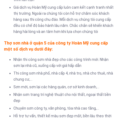
Giá dịch vụ Hoàn Mỹ cung cấp luôn cam kết cạnh tranh nhất
thị trường. Ngoài ra chúng tôi còn hỗ trợ chăm sóc khách
hàng sau thi công chu đáo. Mỗi dịch vụ chúng tôi cung cấp
đều có chế độ bảo hành lâu năm. Chắc chắn sẽ khiến khách
hàng hài lòng và an tâm hơn khi lựa chọn chúng tôi
Thợ sơn nhà ở quận 5 của công ty Hoàn Mỹ cung cấp
một số dịch vụ dưới đây:
Nhận thi công sơn nhà đẹp cho các công trình mới. Nhận
sơn lại nhà cũ, xuống cấp với giá hấp dẫn
Thi công sơn nhà phố, nhà cấp 4, nhà trọ, nhà cho thuê, nhà
chung cư,…
Sơn mới, sơn lại các hàng quán, cơ sở kinh doanh,…
Nhận sơn trang trí nghệ thuật cho nội thất, ngoại thất bền
đẹp
Chuyên sơn công ty, văn phòng, tòa nhà cao tầng,…
Hỗ trợ tư vấn, thiết kế màu sơn đẹp mắt, bền lâu theo thời