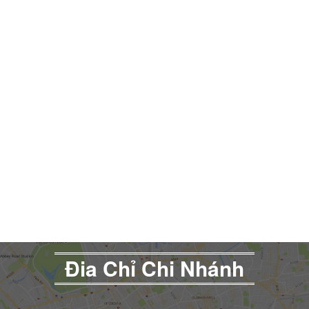
Đia Chỉ Chi Nhánh