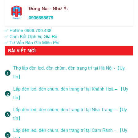
Đông Nai - Như Ý:
0906655679
✅ Hotline 0906.700.438
✅ Cam Kết Dịch Vụ Giá Rẻ
✅ Tư Vấn Báo Giá Miễn Phí
BÀI VIẾT MỚI
Thợ lắp đèn led, đèn chùm, đèn trang trí tại Hà Nội -【Uy
tín】
Lắp đèn led, đèn chùm, đèn trang trí tại Khánh Hoà – 【Uy
tín】
Lắp đèn led, đèn chùm, đèn trang trí tại Nha Trang – 【Uy
tín】
Lắp đèn led, đèn chùm, đèn trang trí tại Cam Ranh – 【Uy