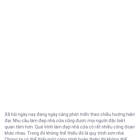
Xã hội ngày nay đang ngày càng phát triển theo chiều hướng hiện
đại. Nhu cầu làm đẹp nhà cửa cũng được mọi người đặc biệt
quan tâm hơn. Quá trình làm đẹp nhà cửa có rất nhiều công đoạn
khác nhau. Trong đó không thể thiếu đó là quy trình sơn nhà.
Chúng ta có thể thấy một công trình hoàn thiện thì không thể