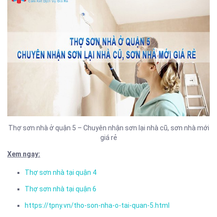
Thợ sơn nhà ở quận 5 – Chuyên nhận sơn lại nhà cũ, sơn nhà mới
giá rẻ
Xem ngay:
Thợ sơn nhà tại quận 4
Thợ sơn nhà tại quận 6
https://tpny.vn/tho-son-nha-o-tai-quan-5.html