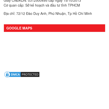
Giấy CNĐKDN: 0312500495 cấp ngày 15/10/2013
Cơ quan cấp: Sở kế hoạch và đầu tư tỉnh TPHCM
Địa chỉ: 72/12 Đào Duy Anh, Phú Nhuận, Tp Hồ Chí Minh
GOOGLE MAPS