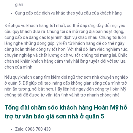
gian
Cung cấp các dịch vụ khác theo yêu cầu của khách hàng
Để phục vụ khách hàng tốt nhất, có thể đáp ứng đầy đủ mọi yêu
cầu quý khách đưa ra. Chúng tôi đã mở rộng địa bàn hoạt động,
cung cấp đa dạng các loại hình dịch vụ khác nhau. Chúng tôi luôn
lắng nghe những đóng góp, ý kiến từ khách hàng để có thể ngày
càng hoàn thiện công ty tốt hơn. Với thái độ làm việc nghiêm túc,
chuyên nghiệp và chất lượng dịch vụ tốt chúng tôi mang lại. Chắc
chắn sẽ khiến khách hàng cảm thấy hài lòng tuyệt đối với sự lựa
chọn của mình
Nếu quý khách đang tìm kiếm đội ngũ thợ sơn nhà chuyên nghiệp
ở quận 5. Để giúp cải tạo, nâng cấp không gian sống của mình trở
nên ấn tượng, nổi bật hơn. Hãy liên hệ ngay đến công ty Hoàn Mỹ
chúng tôi để được tư vấn tận tình và hỗ trợ nhanh chóng nhé
Tổng đài chăm sóc khách hàng Hoàn Mỹ hỗ
trợ tư vấn báo giá sơn nhà ở quận 5
Zalo: 0906 700 438