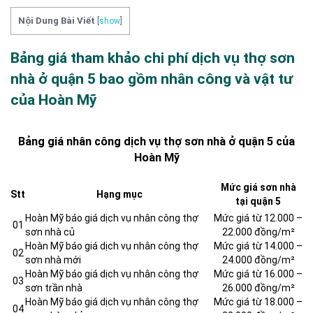
Nội Dung Bài Viết
[
show
]
Bảng giá tham khảo chi phí dịch vụ thợ sơn
nhà ở quận 5 bao gồm nhân công và vật tư
của Hoàn Mỹ
Bảng giá nhân công dịch vụ thợ sơn nhà ở quận 5 của
Hoàn Mỹ
Mức giá sơn nhà
Stt
Hạng mục
tại quận 5
Hoàn Mỹ báo giá dịch vụ nhân công thợ
Mức giá từ 12.000 –
01
sơn nhà củ
22.000 đồng/m²
Hoàn Mỹ báo giá dịch vụ nhân công thợ
Mức giá từ 14.000 –
02
sơn nhà mới
24.000 đồng/m²
Hoàn Mỹ báo giá dịch vụ nhân công thợ
Mức giá từ 16.000 –
03
sơn trần nhà
26.000 đồng/m²
Hoàn Mỹ báo giá dịch vụ nhân công thợ
Mức giá từ 18.000 –
04