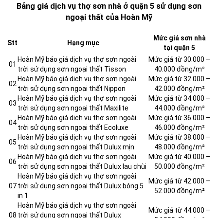
Bảng giá dịch vụ thợ sơn nhà ở quận 5 sử dụng sơn
ngoại thất của Hoàn Mỹ
Mức giá sơn nhà
Stt
Hạng mục
tại quận 5
Hoàn Mỹ báo giá dịch vụ thợ sơn ngoài
Mức giá từ 30.000 –
01
trời sử dụng sơn ngoại thất Tisson
40.000 đồng/m²
Hoàn Mỹ báo giá dịch vụ thợ sơn ngoài
Mức giá từ 32.000 –
02
trời sử dụng sơn ngoại thất Nippon
42.000 đồng/m²
Hoàn Mỹ báo giá dịch vụ thợ sơn ngoài
Mức giá từ 34.000 –
03
trời sử dụng sơn ngoại thất Maxilite
44.000 đồng/m²
Hoàn Mỹ báo giá dịch vụ thợ sơn ngoài
Mức giá từ 36.000 –
04
trời sử dụng sơn ngoại thất Ecoluxe
46.000 đồng/m²
Hoàn Mỹ báo giá dịch vụ thợ sơn ngoài
Mức giá từ 38.000 –
05
trời sử dụng sơn ngoại thất Dulux mịn
48.000 đồng/m²
Hoàn Mỹ báo giá dịch vụ thợ sơn ngoài
Mức giá từ 40.000 –
06
trời sử dụng sơn ngoại thất Dulux lau chùi
50.000 đồng/m²
Hoàn Mỹ báo giá dịch vụ thợ sơn ngoài
Mức giá từ 42.000 –
07
trời sử dụng sơn ngoại thất Dulux bóng 5
52.000 đồng/m²
in 1
Hoàn Mỹ báo giá dịch vụ thợ sơn ngoài
Mức giá từ 44.000 –
08
trời sử dụng sơn ngoại thất Dulux