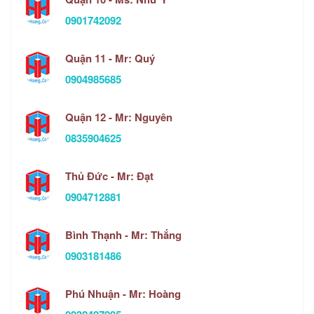
0901742092
Quận 11 - Mr: Quý
0904985685
Quận 12 - Mr: Nguyên
0835904625
Thủ Đức - Mr: Đạt
0904712881
Bình Thạnh - Mr: Thắng
0903181486
Phú Nhuận - Mr: Hoàng