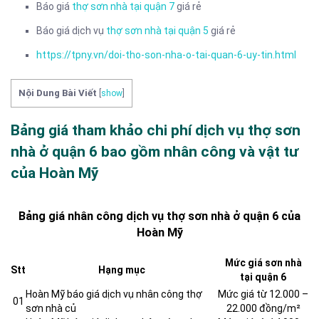
Báo giá
thợ sơn nhà tại quận 7
giá rẻ
Báo giá dịch vụ
thợ sơn nhà tại quận 5
giá rẻ
https://tpny.vn/doi-tho-son-nha-o-tai-quan-6-uy-tin.html
Nội Dung Bài Viết
[
show
]
Bảng giá tham khảo chi phí dịch vụ thợ sơn
nhà ở quận 6 bao gồm nhân công và vật tư
của Hoàn Mỹ
Bảng giá nhân công dịch vụ thợ sơn nhà ở quận 6 của
Hoàn Mỹ
Mức giá sơn nhà
Stt
Hạng mục
tại quận 6
Hoàn Mỹ báo giá dịch vụ nhân công thợ
Mức giá từ 12.000 –
01
sơn nhà củ
22.000 đồng/m²