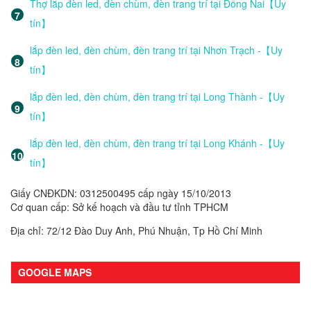
Thợ lắp đèn led, đèn chùm, đèn trang trí tại Đồng Nai【Uy
tín】
lắp đèn led, đèn chùm, đèn trang trí tại Nhơn Trạch -【Uy
tín】
lắp đèn led, đèn chùm, đèn trang trí tại Long Thành -【Uy
tín】
lắp đèn led, đèn chùm, đèn trang trí tại Long Khánh -【Uy
tín】
Giấy CNĐKDN: 0312500495 cấp ngày 15/10/2013
Cơ quan cấp: Sở kế hoạch và đầu tư tỉnh TPHCM
Địa chỉ: 72/12 Đào Duy Anh, Phú Nhuận, Tp Hồ Chí Minh
GOOGLE MAPS