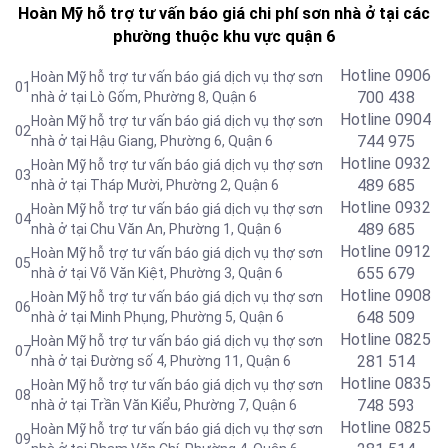
Hoàn Mỹ hỗ trợ tư vấn báo giá chi phí sơn nhà ở tại các
phường thuộc khu vực quận 6
Hotline 0906
Hoàn Mỹ hỗ trợ tư vấn báo giá dịch vụ thợ sơn
01
700 438
nhà ở tại Lò Gốm, Phường 8, Quận 6
Hotline 0904
Hoàn Mỹ hỗ trợ tư vấn báo giá dịch vụ thợ sơn
02
744 975
nhà ở tại Hậu Giang, Phường 6, Quận 6
Hotline 0932
Hoàn Mỹ hỗ trợ tư vấn báo giá dịch vụ thợ sơn
03
489 685
nhà ở tại Tháp Mười, Phường 2, Quận 6
Hotline
0932
Hoàn Mỹ hỗ trợ tư vấn báo giá dịch vụ thợ sơn
04
489 685
nhà ở tại Chu Văn An, Phường 1, Quận 6
Hotline
0912
Hoàn Mỹ hỗ trợ tư vấn báo giá dịch vụ thợ sơn
05
655 679
nhà ở tại Võ Văn Kiệt, Phường 3, Quận 6
Hotline 0908
Hoàn Mỹ hỗ trợ tư vấn báo giá dịch vụ thợ sơn
06
648 509
nhà ở tại Minh Phụng, Phường 5, Quận 6
Hotline
0825
Hoàn Mỹ hỗ trợ tư vấn báo giá dịch vụ thợ sơn
07
281 514
nhà ở tại Đường số 4, Phường 11, Quận 6
Hotline
0835
Hoàn Mỹ hỗ trợ tư vấn báo giá dịch vụ thợ sơn
08
748 593
nhà ở tại Trần Văn Kiểu, Phường 7, Quận 6
Hotline
0825
Hoàn Mỹ hỗ trợ tư vấn báo giá dịch vụ thợ sơn
09