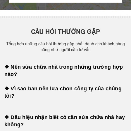
CÂU HỎI THƯỜNG GẶP
Tổng hợp những câu hỏi thường gặp nhất dành cho khách hàng
cũng như người cần tư vấn
❖ Nên sửa chữa nhà trong những trường hợp
nào?
❖ Vì sao bạn nên lựa chọn công ty của chúng
tôi?
❖ Dấu hiệu nhận biết có cần sửa chữa nhà hay
không?