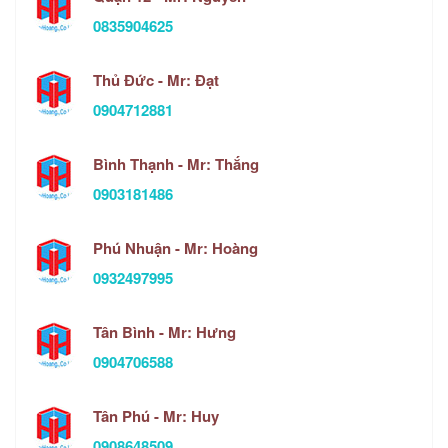
0835904625
Thủ Đức - Mr: Đạt
0904712881
Bình Thạnh - Mr: Thắng
0903181486
Phú Nhuận - Mr: Hoàng
0932497995
Tân Bình - Mr: Hưng
0904706588
Tân Phú - Mr: Huy
0908648509