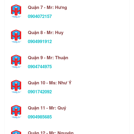
Quận 7 - Mr: Hưng
0904072157
Quận 8 - Mr: Huy
0904991912
Quận 9 - Mr: Thuận
0904744975
Quận 10 - Ms: Như Ý
0901742092
Quận 11 - Mr: Quý
0904985685
Quận 12 - Mr: Nguyên