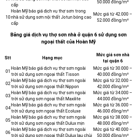
50.000 đồng/m²
cấp
Hoàn Mỹ báo giá dịch vụ thợ sơn trong
Mức giá từ 42.000 –
10
nhà sử dụng sơn nội thất Jotun bóng cao
52.000 đồng/m²
cấp
Bảng giá dịch vụ thợ sơn nhà ở quận 6 sử dụng sơn
ngoại thất của Hoàn Mỹ
Mức giá sơn nhà
Stt
Hạng mục
tại quận 6
Hoàn Mỹ báo giá dịch vụ thợ sơn ngoài
Mức giá từ 30.000 –
01
trời sử dụng sơn ngoại thất Tisson
40.000 đồng/m²
Hoàn Mỹ báo giá dịch vụ thợ sơn ngoài
Mức giá từ 32.000 –
02
trời sử dụng sơn ngoại thất Nippon
42.000 đồng/m²
Hoàn Mỹ báo giá dịch vụ thợ sơn ngoài
Mức giá từ 34.000 –
03
trời sử dụng sơn ngoại thất Maxilite
44.000 đồng/m²
Hoàn Mỹ báo giá dịch vụ thợ sơn ngoài
Mức giá từ 36.000 –
04
trời sử dụng sơn ngoại thất Ecoluxe
46.000 đồng/m²
Hoàn Mỹ báo giá dịch vụ thợ sơn ngoài
Mức giá từ 38.000 –
05
trời sử dụng sơn ngoại thất Dulux mịn
48.000 đồng/m²
Hoàn Mỹ báo giá dịch vụ thợ sơn ngoài
Mức giá từ 40.000 –
06
trời sử dụng sơn ngoại thất Dulux lau chùi
50.000 đồng/m²