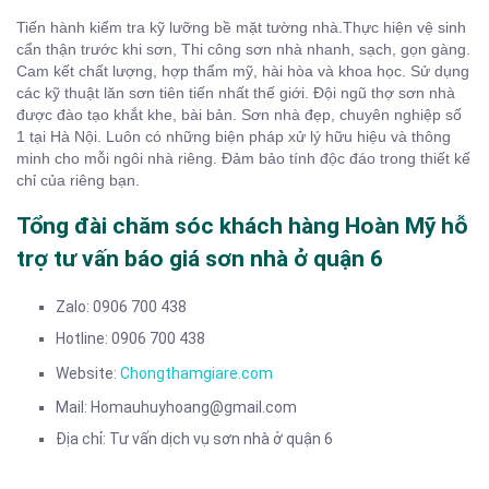
Tiến hành kiểm tra kỹ lưỡng bề mặt tường nhà.Thực hiện vệ sinh
cẩn thận trước khi sơn, Thi công sơn nhà nhanh, sạch, gọn gàng.
Cam kết chất lượng, hợp thẩm mỹ, hài hòa và khoa học. Sử dụng
các kỹ thuật lăn sơn tiên tiến nhất thế giới. Đội ngũ thợ sơn nhà
được đào tạo khắt khe, bài bản. Sơn nhà đẹp, chuyên nghiệp số
1 tại Hà Nội. Luôn có những biện pháp xử lý hữu hiệu và thông
minh cho mỗi ngôi nhà riêng. Đảm bảo tính độc đáo trong thiết kế
chỉ của riêng bạn.
Tổng đài chăm sóc khách hàng Hoàn Mỹ hỗ
trợ tư vấn báo giá sơn nhà ở quận 6
Zalo: 0906 700 438
Hotline: 0906 700 438
Website:
Chongthamgiare.com
Mail: Homauhuyhoang@gmail.com
Địa chỉ: Tư vấn dịch vụ sơn nhà ở quận 6