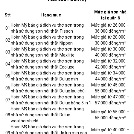
Mức giá sơn nhà
Stt
Hạng mục
tại quận 6
Hoàn Mỹ báo giá dịch vụ thợ sơn trong
Mức giá từ 26.000 –
01
nhà sử dụng sơn nội thất Tisson
36.000 đồng/m²
Hoàn Mỹ báo giá dịch vụ thợ sơn trong
Mức giá từ 28.000 –
02
nhà sử dụng sơn nội thất Nippon
38.000 đồng/m²
Hoàn Mỹ báo giá dịch vụ thợ sơn trong
Mức giá từ 30.000 –
03
nhà sử dụng sơn nội thất Maxilite
40.000 đồng/m²
Hoàn Mỹ báo giá dịch vụ thợ sơn trong
Mức giá từ 32.000 –
04
nhà sử dụng sơn nội thất Ecoluxe
42.000 đồng/m²
Hoàn Mỹ báo giá dịch vụ thợ sơn trong
Mức giá từ 34.000 –
05
nhà sử dụng sơn nội thất Dulux mịn
44.000 đồng/m²
Hoàn Mỹ báo giá dịch vụ thợ sơn trong
Mức giá từ 45.000 –
06
nhà sử dụng sơn nội thất Dulux lau chùi
55.000 đồng/m²
Hoàn Mỹ báo giá dịch vụ thợ sơn trong
Mức giá từ 47.000 –
07
nhà sử dụng sơn nội thất Dulux bóng 5 in 1
57.000 đồng/m²
Hoàn Mỹ báo giá dịch vụ thợ sơn trong
Mức giá từ 55.000 –
08
nhà sử dụng sơn nội thất Dulux
65.000 đồng/m²
weathershield
Hoàn Mỹ báo giá dịch vụ thợ sơn trong
Mức giá từ 40.000 –
09
nhà sử dụng sơn nội thất Jotun mịn cao