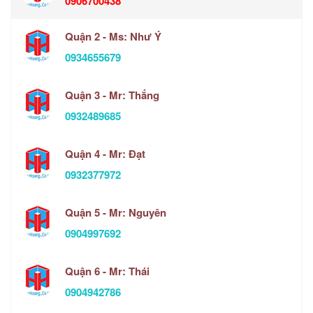
0906700438
Quận 2 - Ms: Như Ý
0934655679
Quận 3 - Mr: Thắng
0932489685
Quận 4 - Mr: Đạt
0932377972
Quận 5 - Mr: Nguyên
0904997692
Quận 6 - Mr: Thái
0904942786