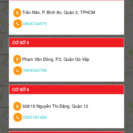
Trần Não, P. Bình An, Quận 2, TPHCM
0904744975
CƠ SỞ 5
Phạm Văn Đồng, P.3, Quận Gò Vấp
0904942786
CƠ SỞ 6
328/15 Nguyễn Thị Đặng, Quận 12
0903181486