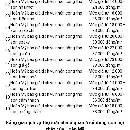
Hoàn Mỹ báo giá dịch vụ nhân công thợ
Mức giá từ 14.000 –
02
sơn nhà mới
24.000 đồng/m²
Hoàn Mỹ báo giá dịch vụ nhân công thợ
Mức giá từ 16.000 –
03
sơn trần nhà
26.000 đồng/m²
Hoàn Mỹ báo giá dịch vụ nhân công thợ
Mức giá từ 18.000 –
04
sơn phào chỉ
28.000 đồng/m²
Hoàn Mỹ báo giá dịch vụ nhân công thợ
Mức giá từ 20.000 –
05
sơn epoxy
30.000 đồng/m²
Hoàn Mỹ báo giá dịch vụ nhân công thợ
Mức giá từ 22.000 –
06
sơn giả đá
32.000 đồng/m²
Hoàn Mỹ báo giá dịch vụ nhân công thợ
Mức giá từ 23.000 –
07
sơn giả gỗ
33.000 đồng/m²
Hoàn Mỹ báo giá dịch vụ nhân công thợ
Mức giá từ 12.000 –
08
sơn trong nhà
32.000 đồng/m²
Hoàn Mỹ báo giá dịch vụ nhân công thợ
Mức giá từ 14.000 –
09
sơn ngoài trời
34.000 đồng/m²
Hoàn Mỹ báo giá dịch vụ nhân công thợ
Mức giá từ 16.000 –
10
sơn cẩm thạch
36.000 đồng/m²
Hoàn Mỹ báo giá dịch vụ nhân công thợ
Mức giá từ 18.000 –
10
sơn chống thấm
38.000 đồng/m²
Bảng giá dịch vụ thợ sơn nhà ở quận 6 sử dụng sơn nội
thất của Hoàn Mỹ