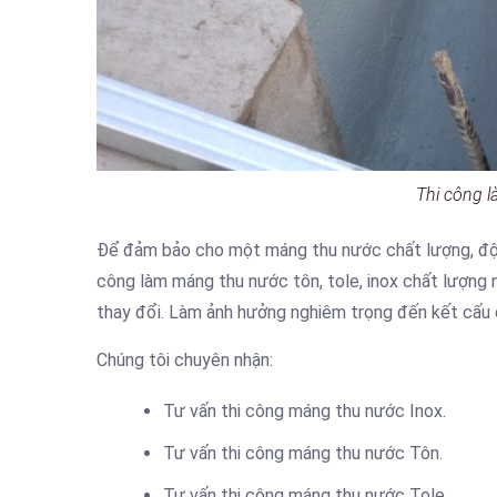
Thi công l
Để đảm bảo cho một máng thu nước chất lượng, độ 
công làm máng thu nước tôn, tole, inox chất lượng n
thay đổi. Làm ảnh hưởng nghiêm trọng đến kết cấu 
Chúng tôi chuyên nhận:
Tư vấn thi công máng thu nước Inox.
Tư vấn thi công máng thu nước Tôn.
Tư vấn thi công máng thu nước Tole.