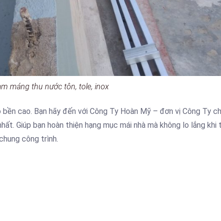
àm máng thu nước tôn, tole, inox
bền cao. Bạn hãy đến với Công Ty Hoàn Mỹ – đơn vị Công Ty c
hất. Giúp bạn hoàn thiện hạng mục mái nhà mà không lo lắng khi t
chung công trình.