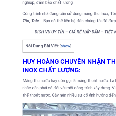
nghiệp, đảm bảo chất lượng.
Công trình nhà đang cần sử dụng máng thu Inox, Tô
Tôn, Tole
,… Bạn có thể liên hệ đến chúng tôi để đượ
DỊCH VỤ UY TÍN – GIÁ RẺ HẤP DẪN – TIẾT
Nội Dung Bài Viết
[
show
]
HUY HOÀNG CHUYÊN NHẬN THI
INOX CHẤT LƯỢNG:
Máng thu nước hay còn gọi là máng thoát nước. Lạ 
nhắc cần phải có đối với mỗi công trình xây dựng. V
thể thoát nước. Gây nên nhiều sự cố ảnh hưởng đến