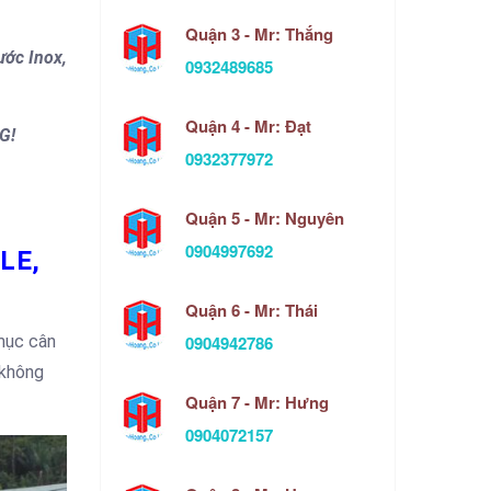
Quận 3 - Mr: Thắng
ước Inox,
0932489685
Quận 4 - Mr: Đạt
G!
0932377972
Quận 5 - Mr: Nguyên
0904997692
LE,
Quận 6 - Mr: Thái
0904942786
mục cân
 không
Quận 7 - Mr: Hưng
0904072157