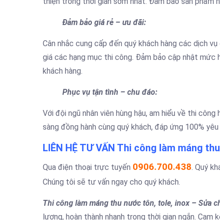
thiện trong thời gian sớm nhất. Đảm bảo sản phẩm h
Đảm bảo giá rẻ – ưu đãi:
Cân nhắc cung cấp đến quý khách hàng các dịch vụ c
giá các hạng mục thi công. Đảm bảo cập nhật mức h
khách hàng.
Phục vụ tận tình – chu đáo:
Với đội ngũ nhân viên hùng hậu, am hiểu về thi công
sàng đồng hành cùng quý khách, đáp ứng 100% yêu 
LIÊN HỆ TƯ VẤN Thi công làm máng thu 
0906.700.438
Qua điện thoại trực tuyến
. Quý kh
Chúng tôi sẽ tư vấn ngay cho quý khách.
Thi công làm máng thu nước tôn, tole, inox – Sửa c
lượng, hoàn thành nhanh trong thời gian ngắn. Cam k