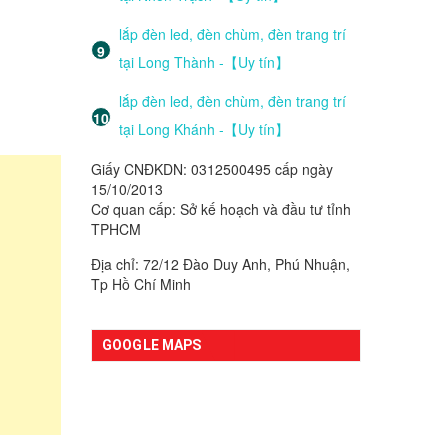
lắp đèn led, đèn chùm, đèn trang trí
tại Long Thành -【Uy tín】
lắp đèn led, đèn chùm, đèn trang trí
tại Long Khánh -【Uy tín】
Giấy CNĐKDN: 0312500495 cấp ngày
15/10/2013
Cơ quan cấp: Sở kế hoạch và đầu tư tỉnh
TPHCM
Địa chỉ: 72/12 Đào Duy Anh, Phú Nhuận,
Tp Hồ Chí Minh
GOOGLE MAPS