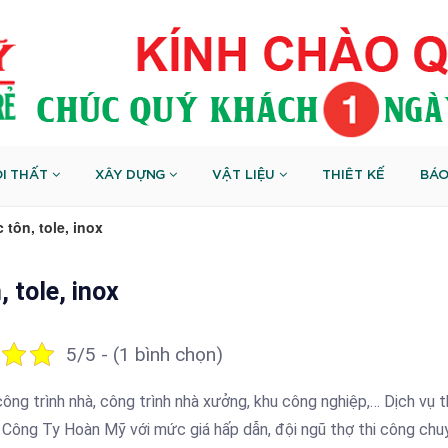
I THẤT
XÂY DỰNG
VẬT LIỆU
THIÊT KẾ
BÁO
tôn, tole, inox
 tole, inox
5/5 - (1 bình chọn)
công trình nhà, công trình nhà xưởng, khu công nghiệp,… Dịch vụ t
 Công Ty Hoàn Mỹ với mức giá hấp dẫn, đội ngũ thợ thi công chu