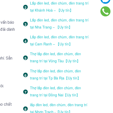
Lắp đèn led, đèn chùm, đèn trang trí
tại Khánh Hoà – 【Uy tín】
Lắp đèn led, đèn chùm, đèn trang trí
 vấn báo
tại Nha Trang – 【Uy tín】
 đãi dành
Lắp đèn led, đèn chùm, đèn trang trí
tại Cam Ranh – 【Uy tín】
Thợ lắp đèn led, đèn chùm, đèn
phí. Sẵn
trang trí tại Vũng Tàu【Uy tín】
Thợ lắp đèn led, đèn chùm, đèn
trang trí tại Tp Bà Rịa【Uy tín】
ôi.
Thợ lắp đèn led, đèn chùm, đèn
trang trí tại Đồng Nai【Uy tín】
ảo chất
lắp đèn led, đèn chùm, đèn trang trí
tại Nhơn Trạch -【Uy tín】