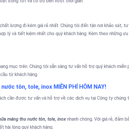
oạt động tốt và có độ bền vượt thời gian.
hất lượng đi kèm giá rẻ nhất. Chúng tôi đến tận nơi khảo sát, tư
ợp lý và tiết kiệm nhất cho quý khách hàng. Kèm theo những ưu
 hạng mục trên. Chúng tôi sẵn sàng tư vấn hỗ trợ quý khách miễn 
cầu từ khách hàng.
nước tôn, tole, inox MIỄN PHÍ HÔM NAY!
ách cần được tư vấn và hỗ trợ về các dịch vụ tại Công ty chúng t
hữa máng thu nước tôn, tole, inox
nhanh chóng. Với giá rẻ, đảm b
ết hài lòng quý khách hàng.