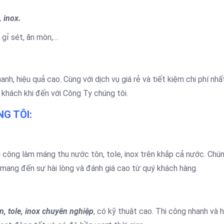
 inox.
 gỉ sét, ăn mòn,…
h, hiệu quả cao. Cùng với dịch vụ giá rẻ và tiết kiệm chi phí nhấ
hách khi đến với Công Ty chúng tôi.
G TÔI:
công làm máng thu nước tôn, tole, inox trên khắp cả nước. Chún
 mang đến sự hài lòng và đánh giá cao từ quý khách hàng.
, tole, inox chuyên nghiệp
, có kỹ thuật cao. Thi công nhanh và 