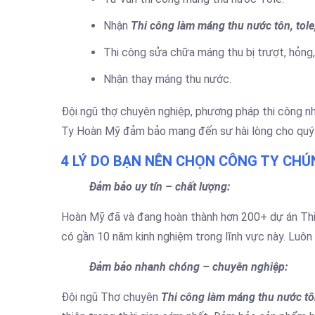
Nhận
Thi công làm máng thu nước tôn, tole,
Thi công sửa chữa máng thu bị trượt, hỏng,
Nhận thay máng thu nước.
Đội ngũ thợ chuyên nghiệp, phương pháp thi công nhan
Ty Hoàn Mỹ đảm bảo mang đến sự hài lòng cho quý k
4 LÝ DO BẠN NÊN CHỌN CÔNG TY CHÚN
Đảm bảo uy tín – chất lượng:
Hoàn Mỹ đã và đang hoàn thành hơn 200+ dự án Thi 
có gần 10 năm kinh nghiệm trong lĩnh vực này. Luôn
Đảm bảo nhanh chóng – chuyên nghiệp:
Đội ngũ Thợ chuyên
Thi công làm máng thu nước tôn