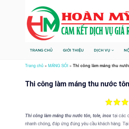
TRANG CHỦ
GIỚI THIỆU
DỊCH VỤ
NỘ
Trang chủ
»
MÁNG SỐI
»
Thi công làm máng thu nước 
Thi công làm máng thu nước tôn,
Thi công làm máng thu nước tôn, tole, inox
tại các 
nhanh chóng, đáp ứng đúng yêu cầu khách hàng. Tại