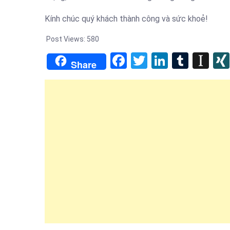
Kính chúc quý khách thành công và sức khoẻ!
Post Views:
580
Facebook
Twitter
LinkedIn
Tumb
In
Share