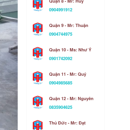
Quận 8 - Mr: Huy
0904991912
Quận 9 - Mr: Thuận
0904744975
Quận 10 - Ms: Như Ý
0901742092
Quận 11 - Mr: Quý
0904985685
Quận 12 - Mr: Nguyên
0835904625
Thủ Đức - Mr: Đạt