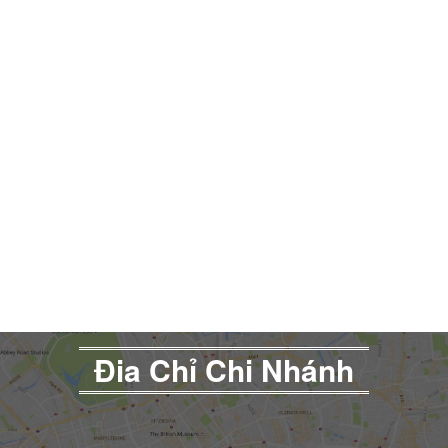
Đia Chỉ Chi Nhánh