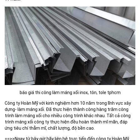
báo giá thi công làm máng xối inox, tôn, tole tphcm
Công ty Hoàn Mỹ với kinh nghiệm hơn 10 năm trong lĩnh vực xây
dựng- làm máng xối. Đã thực hiện thành công hàng trăm công
trình làm máng xối cho nhiều công trình khác nhau. Tất cả công
trình máng xối công ty thực hiện đều hoàn thành mĩ mãn, đáp
ứng tiêu chí thẫm mĩ, chất lượng, độ bền cao.
==>>Ngay từ bây giờ hãy liên hệ trực tiếp đến công ty Hoàn Mỹ.