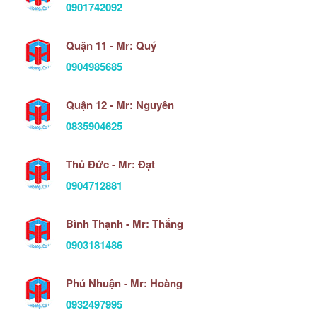
0901742092
Quận 11 - Mr: Quý
0904985685
Quận 12 - Mr: Nguyên
0835904625
Thủ Đức - Mr: Đạt
0904712881
Bình Thạnh - Mr: Thắng
0903181486
Phú Nhuận - Mr: Hoàng
0932497995