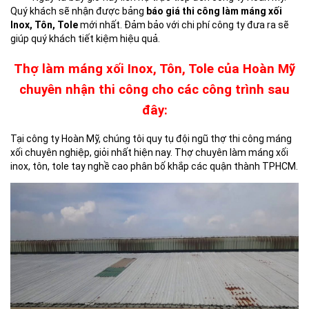
Quý khách sẽ nhận được bảng
báo giá thi công làm máng xối
Inox, Tôn, Tole
mới nhất. Đảm bảo với chi phí công ty đưa ra sẽ
giúp quý khách tiết kiệm hiệu quả.
Thợ làm máng xối Inox, Tôn, Tole của Hoàn Mỹ
chuyên nhận thi công cho các công trình sau
đây:
Tại công ty Hoàn Mỹ, chúng tôi quy tụ đội ngũ thợ thi công máng
xối chuyên nghiệp, giỏi nhất hiện nay. Thợ chuyên làm máng xối
inox, tôn, tole tay nghề cao phân bố khắp các quận thành TPHCM.