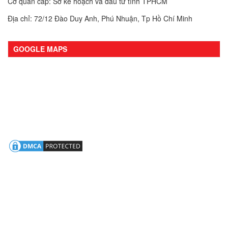
Cơ quan cấp: Sở kế hoạch và đầu tư tỉnh TPHCM
Địa chỉ: 72/12 Đào Duy Anh, Phú Nhuận, Tp Hồ Chí Minh
GOOGLE MAPS