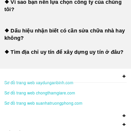
❖ Vì sao bạn nên lựa chọn công ty của chúng
tôi?
❖ Dấu hiệu nhận biết có cần sửa chữa nhà hay
không?
❖ Tìm địa chỉ uy tín để xây dựng uy tín ở đâu?
Sơ đồ trang web xaydunganbinh.com
Sơ đồ trang web chongthamgiare.com
Sơ đồ trang web suanhatruongphong.com