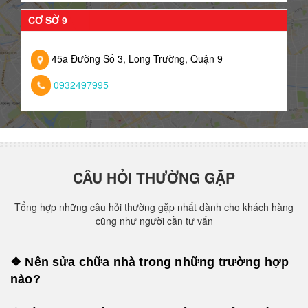
CƠ SỞ 9
45a Đường Số 3, Long Trường, Quận 9
0932497995
CÂU HỎI THƯỜNG GẶP
Tổng hợp những câu hỏi thường gặp nhất dành cho khách hàng
cũng như người cần tư vấn
❖ Nên sửa chữa nhà trong những trường hợp
nào?