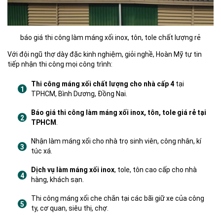
báo giá thi công làm máng xối inox, tôn, tole chất lượng rẻ
Với đội ngũ thợ dày đặc kinh nghiệm, giỏi nghề, Hoàn Mỹ tự tin
tiếp nhận thi công mọi công trình:
Thi công máng xối chất lượng cho nhà cấp 4
tại
TPHCM, Bình Dương, Đồng Nai.
Báo giá thi công làm máng xối inox, tôn, tole giá rẻ tại
TPHCM
.
Nhận làm máng xối cho nhà trọ sinh viên, công nhân, kí
túc xá.
Dịch vụ làm máng xối inox
, tole, tôn cao cấp cho nhà
hàng, khách sạn.
Thi công máng xối che chắn tại các bãi giữ xe của công
ty, cơ quan, siêu thị, chợ.