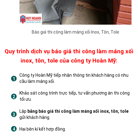
Báo giá thi công làm máng xối Inox, Tôn, Tole
Quy trình dịch vụ báo giá thi công làm máng xối
inox, tôn, tole của công ty Hoàn Mỹ:
Công ty Hoàn Mỹ tiếp nhận thông tin khách hàng có nhu
cầu làm máng xối.
Khảo sát công trình trực tiếp, tư vấn phương án thi công
tối ưu.
Lập
bảng báo giá thi công làm máng xối inox, tôn, tole
gửi khách hàng.
Hai bên kí kết hợp đồng.