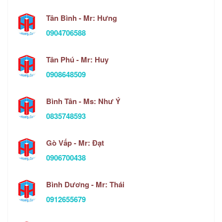
Tân Bình - Mr: Hưng
0904706588
Tân Phú - Mr: Huy
0908648509
Bình Tân - Ms: Như Ý
0835748593
Gò Vấp - Mr: Đạt
0906700438
Bình Dương - Mr: Thái
0912655679