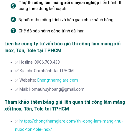
Thợ thi công làm máng xối chuyên nghiệp
tiến hành thi
công theo đúng kế hoạch.
Nghiệm thu công trình và bàn giao cho khách hàng.
Chế độ bảo hành công trình dài hạn.
Liên hệ công ty tư vấn báo giá thi công làm máng xối
Inox, Tôn, Tole tại TPHCM
✅ Hotline: 0906.700.438
✅ Địa chỉ: Chi nhánh tại TPHCM
✅ Website:
Chongthamgiare.com
✅ Mail: Homauhuyhoang@gmail.com
Tham khảo thêm bảng giá liên quan thi công làm máng
xối Inox, Tôn, Tole tại TPHCM
✅
https://chongthamgiare.com/thi-cong-lam-mang-thu-
nuoc-ton-tole-inox/