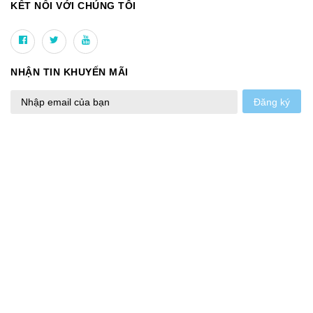
KẾT NỐI VỚI CHÚNG TÔI
NHẬN TIN KHUYẾN MÃI
Đăng ký