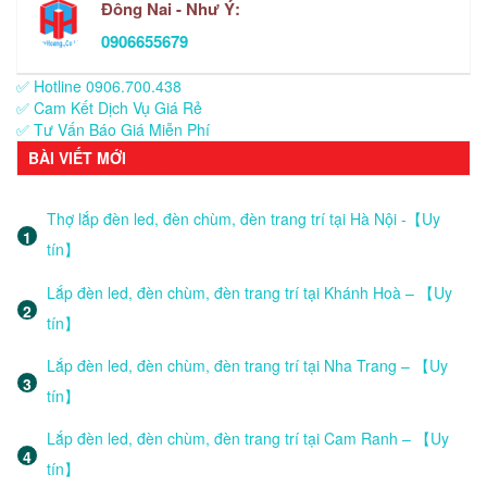
Đông Nai - Như Ý:
0906655679
✅ Hotline 0906.700.438
✅ Cam Kết Dịch Vụ Giá Rẻ
✅ Tư Vấn Báo Giá Miễn Phí
BÀI VIẾT MỚI
Thợ lắp đèn led, đèn chùm, đèn trang trí tại Hà Nội -【Uy
tín】
Lắp đèn led, đèn chùm, đèn trang trí tại Khánh Hoà – 【Uy
tín】
Lắp đèn led, đèn chùm, đèn trang trí tại Nha Trang – 【Uy
tín】
Lắp đèn led, đèn chùm, đèn trang trí tại Cam Ranh – 【Uy
tín】