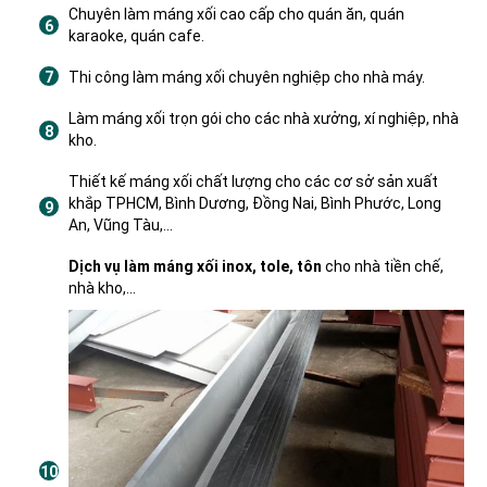
Chuyên làm máng xối cao cấp cho quán ăn, quán
karaoke, quán cafe.
Thi công làm máng xối chuyên nghiệp cho nhà máy.
Làm máng xối trọn gói cho các nhà xưởng, xí nghiệp, nhà
kho.
Thiết kế máng xối chất lượng cho các cơ sở sản xuất
khắp TPHCM, Bình Dương, Đồng Nai, Bình Phước, Long
An, Vũng Tàu,…
Dịch vụ làm máng xối inox, tole, tôn
cho nhà tiền chế,
nhà kho,…