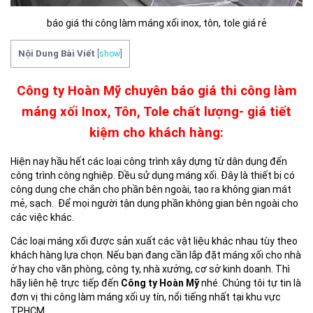
báo giá thi công làm máng xối inox, tôn, tole giá rẻ
Nội Dung Bài Viết
[
show
]
Công ty Hoàn Mỹ chuyên báo giá thi công làm
máng xối Inox, Tôn, Tole chất lượng- giá tiết
kiệm cho khách hàng:
Hiện nay hầu hết các loại công trình xây dựng từ dân dụng đến
công trình công nghiệp. Đều sử dụng máng xối. Đây là thiết bị có
công dụng che chắn cho phần bên ngoài, tạo ra không gian mát
mẻ, sạch. Để mọi người tận dụng phần không gian bên ngoài cho
các việc khác.
Các loại máng xối được sản xuất các vật liệu khác nhau tùy theo
khách hàng lựa chọn. Nếu bạn đang cần lắp đặt máng xối cho nhà
ở hay cho văn phòng, công ty, nhà xưởng, cơ sở kinh doanh. Thì
hãy liên hệ trực tiếp đến
Công ty Hoàn Mỹ
nhé. Chúng tôi tự tin là
đơn vị thi công làm máng xối uy tín, nổi tiếng nhất tại khu vực
TPHCM.