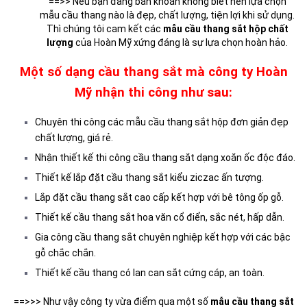
==>> Nếu bạn đang băn khoăn không biết nên lựa chọn
mẫu cầu thang nào là đẹp, chất lượng, tiện lợi khi sử dụng.
Thì chúng tôi cam kết các
mẫu cầu thang sắt hộp chất
lượng
của Hoàn Mỹ xứng đáng là sự lựa chọn hoàn hảo.
Một số dạng cầu thang sắt mà công ty Hoàn
Mỹ nhận thi công như sau:
Chuyên thi công các mẫu cầu thang sắt hộp đơn giản đẹp
chất lượng, giá rẻ.
Nhận thiết kế thi công cầu thang sắt dạng xoắn ốc độc đáo.
Thiết kế lắp đặt cầu thang sắt kiểu ziczac ấn tượng.
Lắp đặt cầu thang sắt cao cấp kết hợp với bê tông ốp gỗ.
Thiết kế cầu thang sắt hoa văn cổ điển, sắc nét, hấp dẫn.
Gia công cầu thang sắt chuyên nghiệp kết hợp với các bậc
gỗ chắc chắn.
Thiết kế cầu thang có lan can sắt cứng cáp, an toàn.
==>>> Như vậy công ty vừa điểm qua một số
mẫu cầu thang sắt