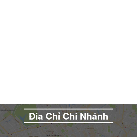
Đia Chỉ Chi Nhánh