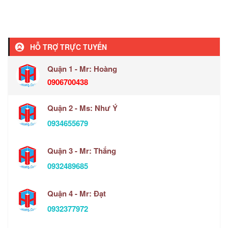
HỖ TRỢ TRỰC TUYẾN
Quận 1 - Mr: Hoàng
0906700438
Quận 2 - Ms: Như Ý
0934655679
Quận 3 - Mr: Thắng
0932489685
Quận 4 - Mr: Đạt
0932377972