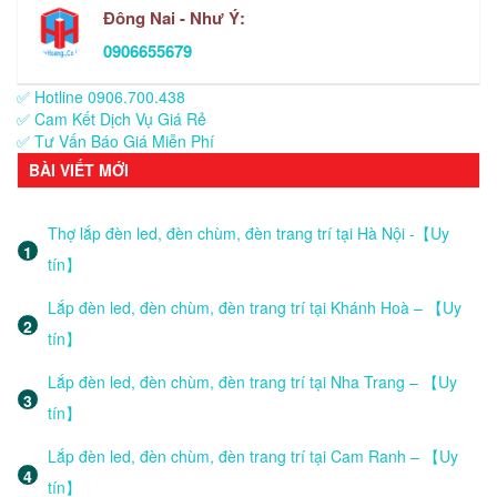
Đông Nai - Như Ý:
0906655679
✅ Hotline 0906.700.438
✅ Cam Kết Dịch Vụ Giá Rẻ
✅ Tư Vấn Báo Giá Miễn Phí
BÀI VIẾT MỚI
Thợ lắp đèn led, đèn chùm, đèn trang trí tại Hà Nội -【Uy
tín】
Lắp đèn led, đèn chùm, đèn trang trí tại Khánh Hoà – 【Uy
tín】
Lắp đèn led, đèn chùm, đèn trang trí tại Nha Trang – 【Uy
tín】
Lắp đèn led, đèn chùm, đèn trang trí tại Cam Ranh – 【Uy
tín】