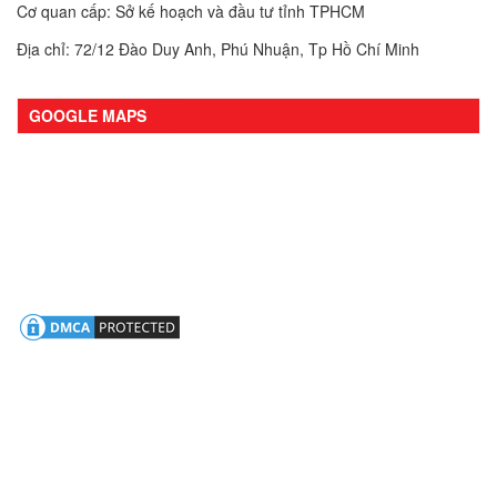
Cơ quan cấp: Sở kế hoạch và đầu tư tỉnh TPHCM
Địa chỉ: 72/12 Đào Duy Anh, Phú Nhuận, Tp Hồ Chí Minh
GOOGLE MAPS