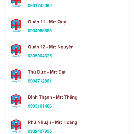
0901742092
Quận 11 - Mr: Quý
0904985685
Quận 12 - Mr: Nguyên
0835904625
Thủ Đức - Mr: Đạt
0904712881
Bình Thạnh - Mr: Thắng
0903181486
Phú Nhuận - Mr: Hoàng
0932497995