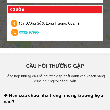
CƠ SỞ 9
45a Đường Số 3, Long Trường, Quận 9
0932497995
CÂU HỎI THƯỜNG GẶP
Tổng hợp những câu hỏi thường gặp nhất dành cho khách hàng
cũng như người cần tư vấn
❖ Nên sửa chữa nhà trong những trường hợp
nào?