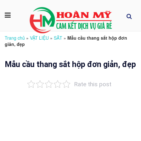
Trang chủ
»
VẬT LIỆU
»
SĂT
»
Mẫu cầu thang sắt hộp đơn
giản, đẹp
Mẫu cầu thang sắt hộp đơn giản, đẹp
Rate this post