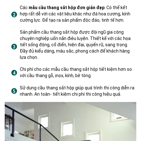
Các
mẫu cầu thang sắt hộp đơn giản đẹp
. Có thể kết
hợp rất dễ với các vật liệu khác như đá hoa cương, kính
cường lực. Để tạo ra sản phẩm độc đáo, tinh tế hơn.
Sản phẩm cầu thang sắt hộp được đội ngũ gia công
chuyên nghiệp uốn nắn điêu luyện. Thiết kế với các họa
tiết sống động, cổ điển, hiện đại, quyến rũ, sang trọng.
Đầy đủ kiểu dáng, màu sắc, phong cách để khách hàng
lựa chọn.
Chi phí cho các mẫu cầu thang sắt hộp tiết kiệm hơn so
với cầu thang gỗ, inox, kính, bê tông.
Sử dụng cầu thang sắt hộp giúp quá trình thi công diễn ra
nhanh. An toàn- tiết kiệm chi phí thi công hiệu quả.