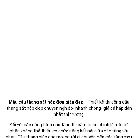
Mẫu cầu thang sắt hộp đơn giản đẹp
– Thiết kế thi công cầu
thang sắt hộp đẹp chuyên nghiệp- nhanh chóng- giá cả hấp dẫn
nhất thị trường.
Đối với các công trình cao tầng thì cầu thang chính là một bộ
phận không thể thiếu có chức năng kết nối giữa các tầng với
nhau. Cầu thang giúp cho mọi người di chuyển đến các tầng một