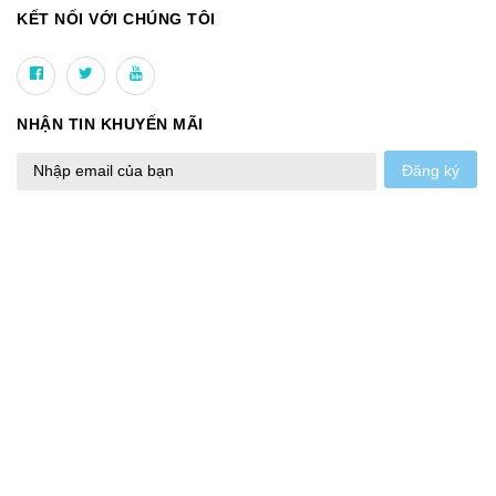
KẾT NỐI VỚI CHÚNG TÔI
NHẬN TIN KHUYẾN MÃI
Đăng ký