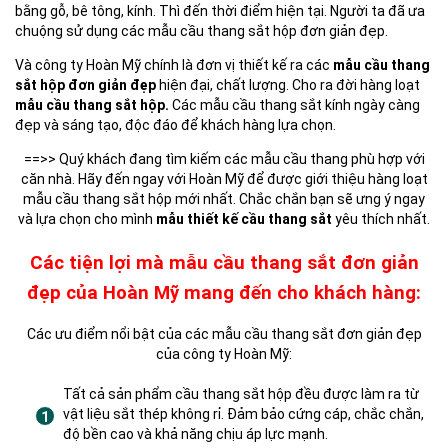
bằng gỗ, bê tông, kính. Thì đến thời điểm hiện tại. Người ta đã ưa
chuộng sử dụng các mẫu cầu thang sắt hộp đơn giản đẹp.
Và công ty Hoàn Mỹ chính là đơn vị thiết kế ra các
mẫu cầu thang
sắt hộp đơn giản đẹp
hiện đại, chất lượng. Cho ra đời hàng loạt
mẫu cầu thang sắt hộp.
Các mẫu cầu thang sắt kính ngày càng
đẹp và sáng tạo, độc đáo để khách hàng lựa chọn.
==>> Quý khách đang tìm kiếm các mẫu cầu thang phù hợp với
căn nhà. Hãy đến ngay với Hoàn Mỹ để được giới thiệu hàng loạt
mẫu cầu thang sắt hộp mới nhất. Chắc chắn bạn sẽ ưng ý ngay
và lựa chọn cho mình
mẫu thiết kế cầu thang sắt
yêu thích nhất.
Các tiện lợi mà mẫu cầu thang sắt đơn giản
đẹp của Hoàn Mỹ mang đến cho khách hàng:
Các ưu điểm nổi bật của các mẫu cầu thang sắt đơn giản đẹp
của công ty Hoàn Mỹ:
Tất cả sản phẩm cầu thang sắt hộp đều được làm ra từ
vật liệu sắt thép không rỉ. Đảm bảo cứng cáp, chắc chắn,
độ bền cao và khả năng chịu áp lực mạnh.