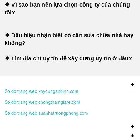
❖ Vì sao bạn nên lựa chọn công ty của chúng
tôi?
❖ Dấu hiệu nhận biết có cần sửa chữa nhà hay
không?
❖ Tìm địa chỉ uy tín để xây dựng uy tín ở đâu?
Sơ đồ trang web xaydunganbinh.com
Sơ đồ trang web chongthamgiare.com
Sơ đồ trang web suanhatruongphong.com