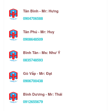
Tân Bình - Mr: Hưng
0904706588
Tân Phú - Mr: Huy
0908648509
Bình Tân - Ms: Như Ý
0835748593
Gò Vấp - Mr: Đạt
0906700438
Bình Dương - Mr: Thái
0912655679