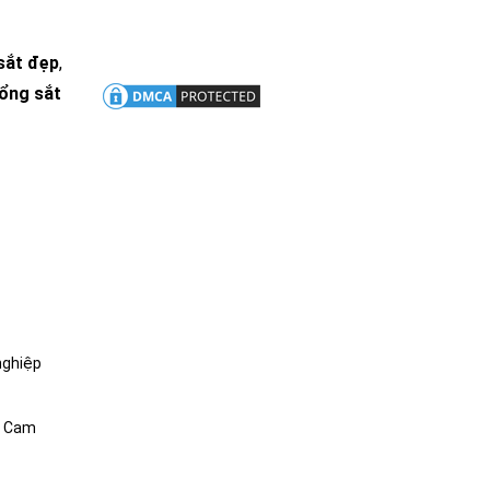
sắt đẹp
,
cổng sắt
nghiệp
g. Cam