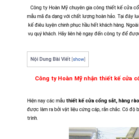
Công ty Hoàn Mỹ chuyên gia công thiết kế cửa c
mẫu mã đa dạng với chất lượng hoàn hảo. Tại đây lu
kế điêu luyện chinh phục hầu hết khách hàng. Ngoài
vụ quý khách. Hãy liên hệ ngay đến công ty để được
Nội Dung Bài Viết
[
show
]
Công ty Hoàn Mỹ nhận thiết kế cửa c
Hiện nay các mẫu
thiết kế cửa cổng sắt, hàng rào
được làm ra bởi vật liệu cứng cáp, rắn chắc. Có độ
trình.