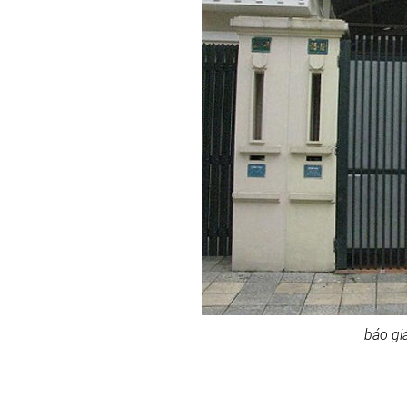
báo gi