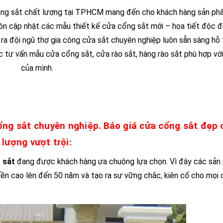
ổng sắt chất lượng tại TPHCM mang đến cho khách hàng sản ph
ôn cập nhật các mẫu thiết kế cửa cổng sắt mới – họa tiết độc đ
 ra đội ngũ thợ gia công cửa sắt chuyên nghiệp luôn sẵn sàng hỗ
 tư vấn mẫu cửa cổng sắt, cửa rào sắt, hàng rào sắt phù hợp vớ
của mình.
ổng sắt chuyên nghiệp. Báo giá cửa cổng sắt đẹp 
lượng vượt trội:
 sắt
đang được khách hàng ưa chuộng lựa chọn. Vì đây các sản
 bền cao lên đến 50 năm và tạo ra sự vững chắc, kiên cố cho mọi