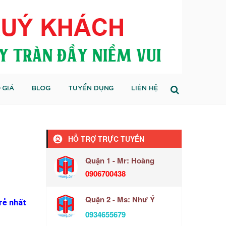
 GIÁ
BLOG
TUYỂN DỤNG
LIÊN HỆ
HỖ TRỢ TRỰC TUYẾN
Quận 1 - Mr: Hoàng
0906700438
Quận 2 - Ms: Như Ý
rẻ nhất
0934655679