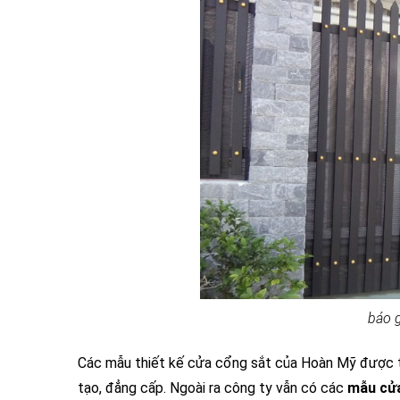
báo g
Các mẫu thiết kế cửa cổng sắt của Hoàn Mỹ được tr
tạo, đẳng cấp. Ngoài ra công ty vẫn có các
mẫu cửa