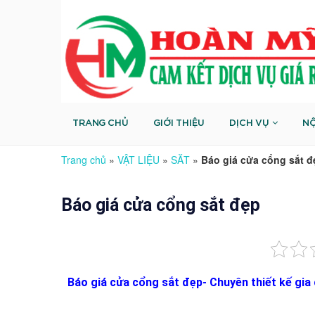
TRANG CHỦ
GIỚI THIỆU
DỊCH VỤ
NỘ
Trang chủ
»
VẬT LIỆU
»
SĂT
»
Báo giá cửa cổng sắt đ
Báo giá cửa cổng sắt đẹp
Báo giá cửa cổng sắt đẹp- Chuyên thiết kế gia