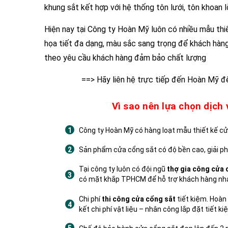
khung sắt kết hợp với hệ thống tôn lưới, tôn khoan lỗ
Hiện nay tại Công ty Hoàn Mỹ luôn có nhiều mẫu th
họa tiết đa dạng, màu sắc sang trọng để khách hàng
theo yêu cầu khách hàng đảm bảo chất lượng
==> Hãy liên hệ trực tiếp đến Hoàn Mỹ 
Vì sao nên lựa chọn dịch
Công ty Hoàn Mỹ có hàng loạt mẫu thiết kế cử
Sản phẩm cửa cổng sắt có độ bền cao, giải phá
Tại công ty luôn có đội ngũ
thợ gia công cửa 
có mặt khắp TPHCM để hỗ trợ khách hàng nh
Chi phí
thi công cửa cổng sắt
tiết kiệm. Hoàn 
kết chi phí vật liệu – nhân công lắp đặt tiết 