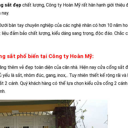
ng sắt đẹp
chất lượng, Công ty Hoàn Mỹ rất hân hạnh giới thiệu 
 nay.
Dưới bàn tay chuyên nghiệp của các nghệ nhân có hơn 10 năm h
t liệu đảm bảo chất lượng, kiểu dáng sang trọng, độc đáo. Chắc 
g sắt phổ biến tại Công ty Hoàn Mỹ:
ăng thêm vẻ đẹp toàn diện của căn nhà. Hiện nay cửa cổng sắt
yếu là sắt, nhôm đúc, gang, inox,.. Tuy nhiên thiết kế rộng rãi và
ắt 2 cánh. Quý khách hàng có thể lựa chọn kiểu cửa cổng 2 cánh
nh.