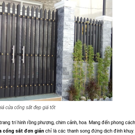
iá cửa cổng sắt đẹp giá tốt
ang trí hình rồng phượng, chim cảnh, hoa. Mang đến phong các
 cổng sắt đơn giản
chỉ là các thanh song đứng dịch đính khuy.