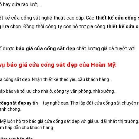
 hay cửa rào lưới,..
iết kế cửa cổng sắt nghệ thuật cao cấp. Các
thiết kế cửa cổng 
 lựa chọn. Đồng thời công ty còn hỗ trợ gia công
thiết kế cửa 
để được
báo giá cửa cổng sắt đẹp
chất lượng giá cả tuyệt vời.
 vụ báo giá cửa cổng sắt đẹp của Hoàn Mỹ:
a cổng sắt đẹp. Nhận thiết kế theo yêu cầu khách hàng.
p bảo vệ tối ưu cho nhà ở, công ty, văn phòng, nhà xưởng.
cổng sắt đẹp uy tín
– tay nghề cao. Thợ lắp đặt cửa cổng sắt chuyên 
anh chóng.
Mỹ luôn hỗ trợ báo giá cửa cổng sắt đẹp với giá ưu đãi nhất thị trườn
kiệm hấp dẫn cho khách hàng.