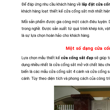
Để đáp ứng nhu cầu khách hàng về
lắp đặt cửa cổ
khách hàng loạt thiết kế cửa cổng sắt mới nhất hiện
Mỗi sản phẩm được gia công một cách điêu luyện. 
trong nghề. Được sản xuất từ quá trình khép kín, vậ
là sự lựa chọn hoàn hảo cho khách hàng.
Một số dạng cửa cổn
Lựa chọn mẫu thiết kế
cửa cổng sắt đẹp
sẽ giúp t
dụng nhiều nhất là cửa cổng sắt mở với chất liệu chủ 
biến là các mẫu cửa cổng sắt 4 cánh và cửa cổng s
cánh. Tùy theo diện tích và phong cách của công trì