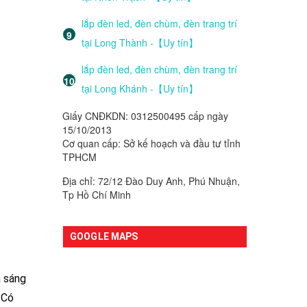
lắp đèn led, đèn chùm, đèn trang trí
tại Long Thành -【Uy tín】
lắp đèn led, đèn chùm, đèn trang trí
tại Long Khánh -【Uy tín】
Giấy CNĐKDN: 0312500495 cấp ngày
15/10/2013
Cơ quan cấp: Sở kế hoạch và đầu tư tỉnh
TPHCM
Địa chỉ: 72/12 Đào Duy Anh, Phú Nhuận,
Tp Hồ Chí Minh
GOOGLE MAPS
h sáng
 Có