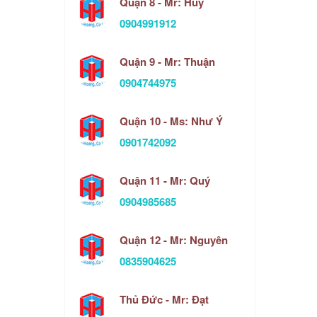
Quận 8 - Mr: Huy
0904991912
Quận 9 - Mr: Thuận
0904744975
Quận 10 - Ms: Như Ý
0901742092
Quận 11 - Mr: Quý
0904985685
Quận 12 - Mr: Nguyên
0835904625
Thủ Đức - Mr: Đạt