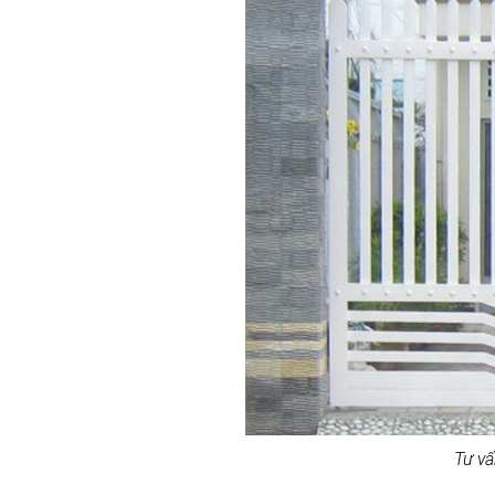
Tư vấ