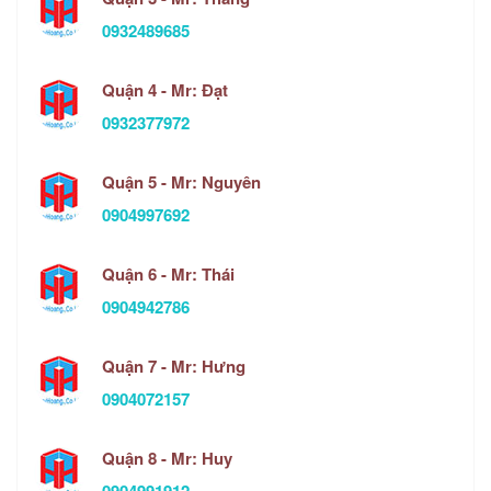
0932489685
Quận 4 - Mr: Đạt
0932377972
Quận 5 - Mr: Nguyên
0904997692
Quận 6 - Mr: Thái
0904942786
Quận 7 - Mr: Hưng
0904072157
Quận 8 - Mr: Huy