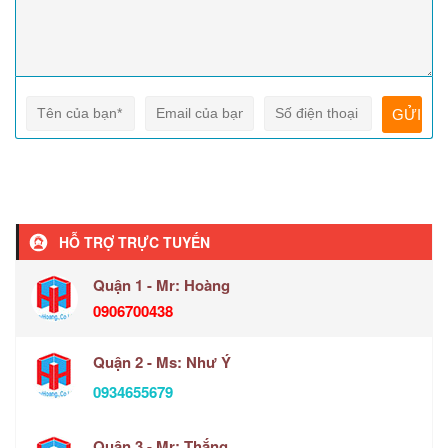
HỖ TRỢ TRỰC TUYẾN
Quận 1 - Mr: Hoàng
0906700438
Quận 2 - Ms: Như Ý
0934655679
Quận 3 - Mr: Thắng