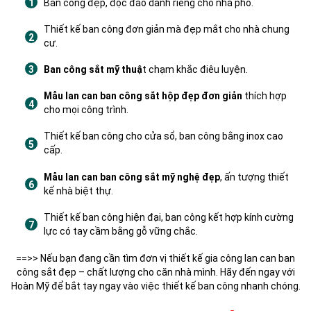
Ban công đẹp, độc đáo dành riêng cho nhà phố.
Thiết kế ban công đơn giản mà đẹp mắt cho nhà chung
cư.
Ban công sắt mỹ thuậ
t chạm khắc điêu luyện.
Mẫu lan can ban công sắt hộp đẹp đơn giản
thích hợp
cho mọi công trình.
Thiết kế ban công cho cửa sổ, ban công bằng inox cao
cấp.
Mẫu lan can ban công sắt mỹ nghệ đẹp
, ấn tượng thiết
kế nhà biệt thự.
Thiết kế ban công hiện đại, ban công kết hợp kính cường
lực có tay cầm bằng gỗ vững chắc.
==>> Nếu bạn đang cần tìm đơn vị thiết kế gia công lan can ban
công sắt đẹp – chất lượng cho căn nhà mình. Hãy đến ngay với
Hoàn Mỹ để bắt tay ngay vào việc thiết kế ban công nhanh chóng.