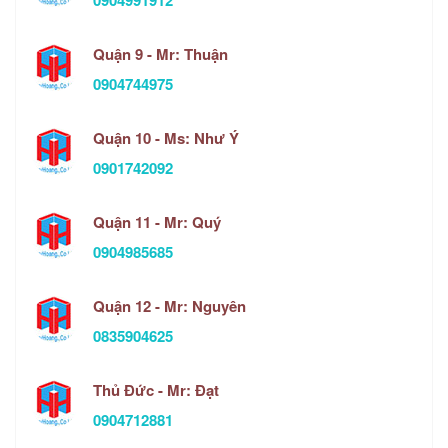
0904991912
Quận 9 - Mr: Thuận
0904744975
Quận 10 - Ms: Như Ý
0901742092
Quận 11 - Mr: Quý
0904985685
Quận 12 - Mr: Nguyên
0835904625
Thủ Đức - Mr: Đạt
0904712881