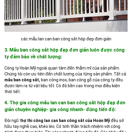
các mẫu lan can ban công sắt hộp đẹp đơn giản
3. Mẫu ban công sắt hộp đẹp đơn giản luôn được công
ty đảm bảo về chất lượng:
Công ty Hoàn Mỹ ngoài quan tâm đến thẫm mĩ của sản phẩm.
Chúng tôi còn ưu tiên đến chất lượng của từng sản phẩm. Tất cả
mẫu ban công sắt,
ban công inox, ban công gỗ của công ty đều
được làm ra từ vật liệu tốt. Có độ bền cao trong mọi điều kiện
thời tiết.
4. Thợ gia công mẫu lan can ban công sắt hộp đẹp đơn
giản chuyên nghiệp- gia công nhanh- đúng tiến độ:
Đội ngũ t
hợ thi công lan can ban công sắt của Hoàn Mỹ
đều sở
hữu tay nghề cao, khéo léo. Có tinh thần trách nhiệm với công