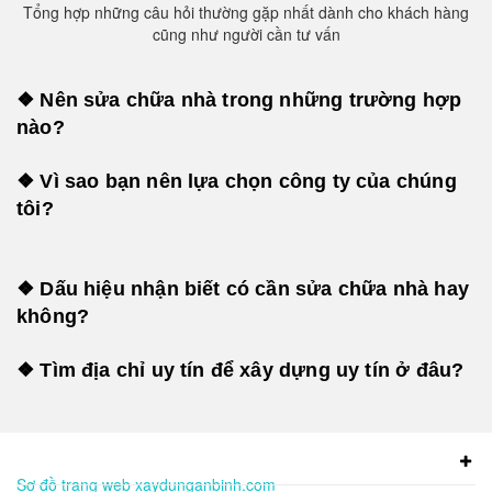
Tổng hợp những câu hỏi thường gặp nhất dành cho khách hàng
cũng như người cần tư vấn
❖ Nên sửa chữa nhà trong những trường hợp
nào?
❖ Vì sao bạn nên lựa chọn công ty của chúng
tôi?
❖ Dấu hiệu nhận biết có cần sửa chữa nhà hay
không?
❖ Tìm địa chỉ uy tín để xây dựng uy tín ở đâu?
Sơ đồ trang web xaydunganbinh.com