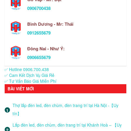
0906700438
Bình Dương - Mr: Thái
0912655679
Đông Nai - Như Ý:
0906655679
✅ Hotline 0906.700.438
✅ Cam Kết Dịch Vụ Giá Rẻ
✅ Tư Vấn Báo Giá Miễn Phí
BÀI VIẾT MỚI
Thợ lắp đèn led, đèn chùm, đèn trang trí tại Hà Nội -【Uy
tín】
Lắp đèn led, đèn chùm, đèn trang trí tại Khánh Hoà – 【Uy