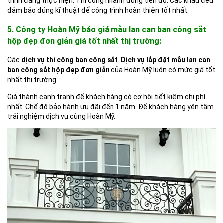
trình đang thực hiện. Thi công nhanh đúng tiến độ. Các khâu đều
đảm bảo đúng kĩ thuật để công trình hoàn thiện tốt nhất.
5. Công ty Hoàn Mỹ báo giá mẫu lan can ban công sắt
hộp đẹp đơn giản giá tốt nhất thị trường:
Các
dịch vụ thi công ban công sắt
.
Dịch vụ lắp đặt mẫu lan can
ban công sắt hộp đẹp đơn giản
của Hoàn Mỹ luôn có mức giá tốt
nhất thị trường.
Giá thành cạnh tranh để khách hàng có cơ hội tiết kiệm chi phí
nhất. Chế độ bảo hành ưu đãi đến 1 năm. Để khách hàng yên tâm
trải nghiệm dịch vụ cùng Hoàn Mỹ.