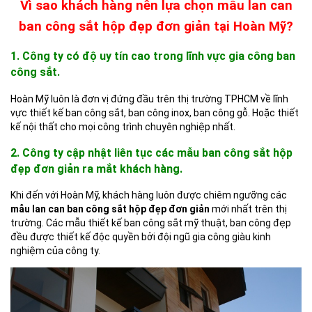
Vì sao khách hàng nên lựa chọn mẫu lan can
ban công sắt hộp đẹp đơn giản tại Hoàn Mỹ?
1. Công ty có độ uy tín cao trong lĩnh vực gia công ban
công sắt.
Hoàn Mỹ luôn là đơn vị đứng đầu trên thị trường TPHCM về lĩnh
vực thiết kế ban công sắt, ban công inox, ban công gỗ. Hoặc thiết
kế nội thất cho mọi công trình chuyên nghiệp nhất.
2. Công ty cập nhật liên tục các mẫu ban công sắt hộp
đẹp đơn giản ra mắt khách hàng.
Khi đến với Hoàn Mỹ, khách hàng luôn được chiêm ngưỡng các
mẫu lan can ban công sắt hộp đẹp đơn giản
mới nhất trên thị
trường. Các mẫu thiết kế ban công sắt mỹ thuật, ban công đẹp
đều được thiết kế độc quyền bởi đội ngũ gia công giàu kinh
nghiệm của công ty.