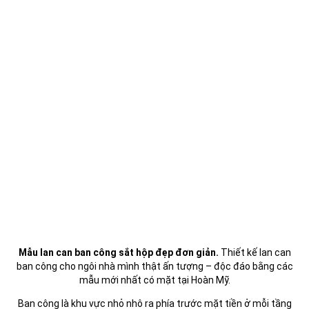
Mẫu lan can ban công sắt hộp đẹp đơn giản.
Thiết kế lan can
ban công cho ngôi nhà mình thật ấn tượng – độc đáo bằng các
mẫu mới nhất có mặt tại Hoàn Mỹ.
Ban công là khu vực nhỏ nhô ra phía trước mặt tiền ở mỗi tầng