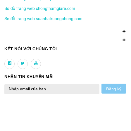
Sơ đồ trang web chongthamgiare.com
Sơ đồ trang web suanhatruongphong.com
KẾT NỐI VỚI CHÚNG TÔI
NHẬN TIN KHUYẾN MÃI
Đăng ký