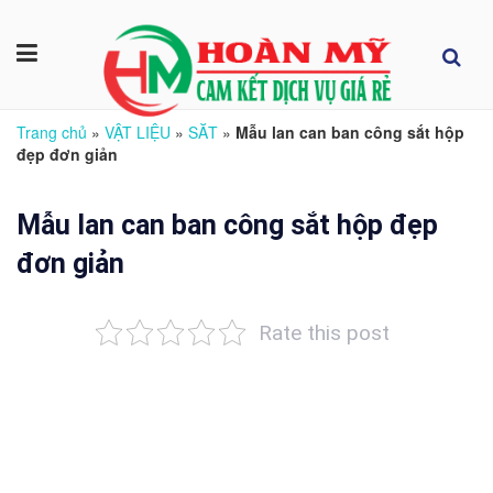
Trang chủ
»
VẬT LIỆU
»
SĂT
»
Mẫu lan can ban công sắt hộp
đẹp đơn giản
Mẫu lan can ban công sắt hộp đẹp
đơn giản
Rate this post