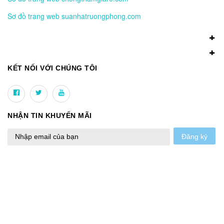
Sơ đồ trang web suanhatruongphong.com
KẾT NỐI VỚI CHÚNG TÔI
NHẬN TIN KHUYẾN MÃI
Đăng ký