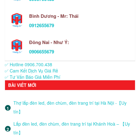
Bình Dương - Mr: Thái
0912655679
Đông Nai - Như Ý:
0906655679
✅ Hotline 0906.700.438
✅ Cam Kết Dịch Vụ Giá Rẻ
✅ Tư Vấn Báo Giá Miễn Phí
BÀI VIẾT MỚI
Thợ lắp đèn led, đèn chùm, đèn trang trí tại Hà Nội -【Uy
tín】
Lắp đèn led, đèn chùm, đèn trang trí tại Khánh Hoà – 【Uy
tín】