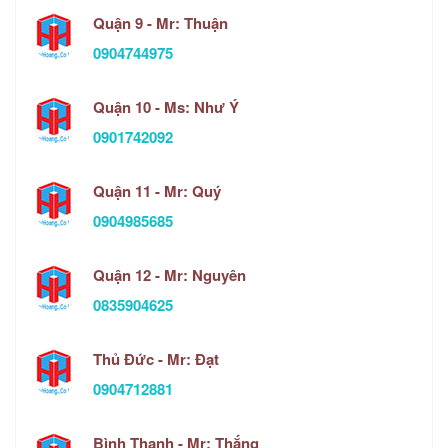
Quận 9 - Mr: Thuận
0904744975
Quận 10 - Ms: Như Ý
0901742092
Quận 11 - Mr: Quý
0904985685
Quận 12 - Mr: Nguyên
0835904625
Thủ Đức - Mr: Đạt
0904712881
Bình Thạnh - Mr: Thắng