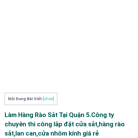
Nội Dung Bài Viết
[
show
]
Làm Hàng Rào Sắt Tại Quận 5.Công ty
chuyên thi công lắp đặt cửa sắt,hàng rào
sắt,lan can,cửa nhôm kính giá rẻ