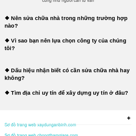
cũng như người cần tư vấn
❖ Nên sửa chữa nhà trong những trường hợp
nào?
❖ Vì sao bạn nên lựa chọn công ty của chúng
tôi?
❖ Dấu hiệu nhận biết có cần sửa chữa nhà hay
không?
❖ Tìm địa chỉ uy tín để xây dựng uy tín ở đâu?
Sơ đồ trang web xaydunganbinh.com
Sơ đồ trang web chongthamgiare.com