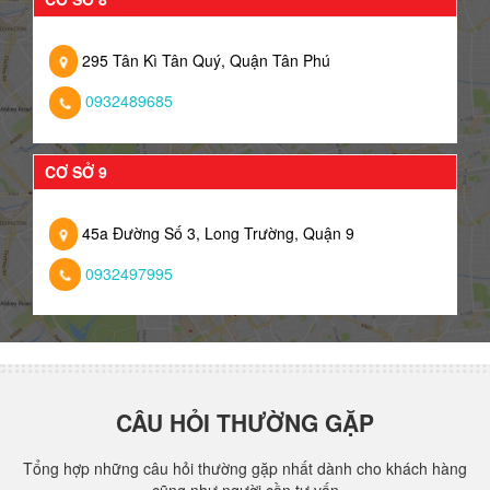
295 Tân Kì Tân Quý, Quận Tân Phú
0932489685
CƠ SỞ 9
45a Đường Số 3, Long Trường, Quận 9
0932497995
CÂU HỎI THƯỜNG GẶP
Tổng hợp những câu hỏi thường gặp nhất dành cho khách hàng