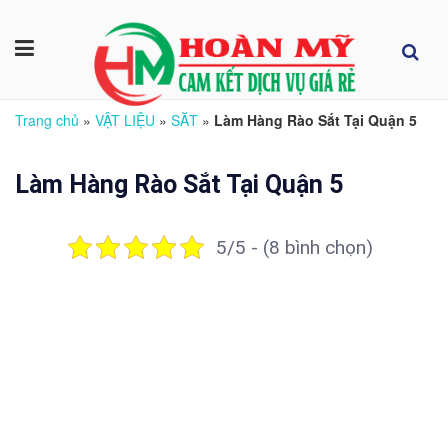
Trang chủ
»
VẬT LIỆU
»
SĂT
»
Làm Hàng Rào Sắt Tại Quận 5
Làm Hàng Rào Sắt Tại Quận 5
5/5 - (8 bình chọn)