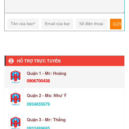
HỖ TRỢ TRỰC TUYẾN
Quận 1 - Mr: Hoàng
0906700438
Quận 2 - Ms: Như Ý
0934655679
Quận 3 - Mr: Thắng
0932489685