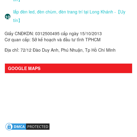
lắp đèn led, đèn chùm, đèn trang trí tại Long Khánh -【Uy
tín】
Giấy CNĐKDN: 0312500495 cấp ngày 15/10/2013
Cơ quan cấp: Sở kế hoạch và đầu tư tỉnh TPHCM
Địa chỉ: 72/12 Đào Duy Anh, Phú Nhuận, Tp Hồ Chí Minh
GOOGLE MAPS