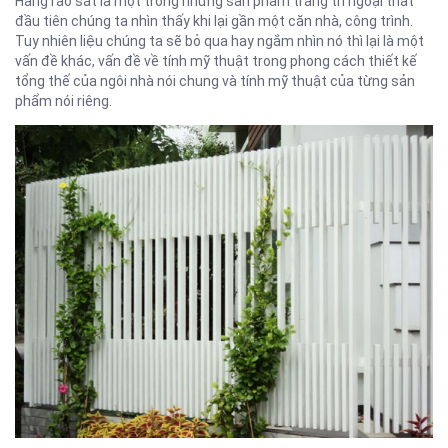
Hàng rào sắt là một trong những sản phẩm trang trí ngoại thất
đầu tiên chúng ta nhìn thấy khi lại gần một căn nhà, công trình.
Tuy nhiên liệu chúng ta sẽ bỏ qua hay ngắm nhìn nó thì lại là một
vấn đề khác, vấn đề về tính mỹ thuật trong phong cách thiết kế
tổng thế của ngôi nhà nói chung và tính mỹ thuật của từng sản
phẩm nói riêng.