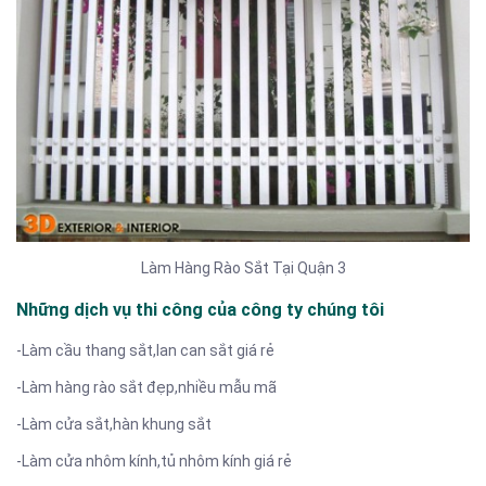
Làm Hàng Rào Sắt Tại Quận 3
Những dịch vụ thi công của công ty chúng tôi
-Làm cầu thang sắt,lan can sắt giá rẻ
-Làm hàng rào sắt đẹp,nhiều mẫu mã
-Làm cửa sắt,hàn khung sắt
-Làm cửa nhôm kính,tủ nhôm kính giá rẻ