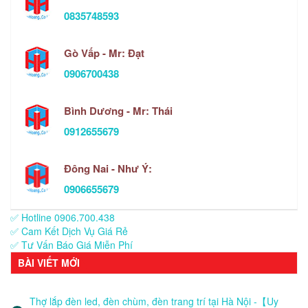
0835748593
Gò Vấp - Mr: Đạt
0906700438
Bình Dương - Mr: Thái
0912655679
Đông Nai - Như Ý:
0906655679
✅ Hotline 0906.700.438
✅ Cam Kết Dịch Vụ Giá Rẻ
✅ Tư Vấn Báo Giá Miễn Phí
BÀI VIẾT MỚI
Thợ lắp đèn led, đèn chùm, đèn trang trí tại Hà Nội -【Uy