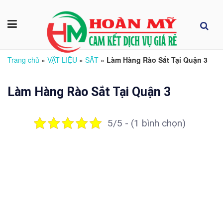
Trang chủ
»
VẬT LIỆU
»
SĂT
»
Làm Hàng Rào Sắt Tại Quận 3
Làm Hàng Rào Sắt Tại Quận 3
5/5 - (1 bình chọn)