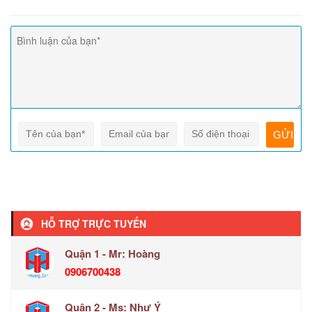
HỖ TRỢ TRỰC TUYẾN
Quận 1 - Mr: Hoàng
0906700438
Quận 2 - Ms: Như Ý