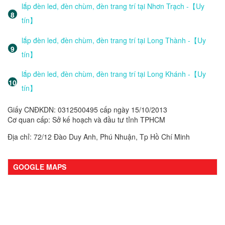
lắp đèn led, đèn chùm, đèn trang trí tại Nhơn Trạch -【Uy
tín】
lắp đèn led, đèn chùm, đèn trang trí tại Long Thành -【Uy
tín】
lắp đèn led, đèn chùm, đèn trang trí tại Long Khánh -【Uy
tín】
Giấy CNĐKDN: 0312500495 cấp ngày 15/10/2013
Cơ quan cấp: Sở kế hoạch và đầu tư tỉnh TPHCM
Địa chỉ: 72/12 Đào Duy Anh, Phú Nhuận, Tp Hồ Chí Minh
GOOGLE MAPS