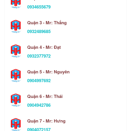
0934655679
Quận 3 - Mr: Thắng
0932489685
Quận 4 - Mr: Đạt
0932377972
Quận 5 - Mr: Nguyên
0904997692
Quận 6 - Mr: Thái
0904942786
Quận 7 - Mr: Hưng
0904072157