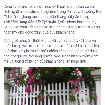
Công ty chúng tôi với đội ngũ kỹ thuật, công nhân cơ khí
lành nghề nhiều năm kinh nghiệm trong lĩnh vực thi công, lắp
đặt mái tôn,hàng rào,lan can,cầu thang sắt,cầu thang
kính,
Làm Hàng Rào Sắt Tại Quận 3
,cửa nhôm kính các loại.
Chúng tôi cam kết sẽ mang lại sự sang trọng, hiện đại và sự
hoàn mỹ cho công trình của quý khách hàng.
Chúng tôi chuyên thiết kế, tư vấn về kỹ thuật, kết cấu và
chất lượng vật tư sao cho sự đầu tư của quý khách là hiệu
quả nhất với giá cả tốt nhất nhằm nâng cao giá trị sử dụng
cho công trình. Với lòng quyết tâm, trách nhiệm, niềm đam
mê và luôn đặt lợi ích của khách hàng lên hàng đầu.