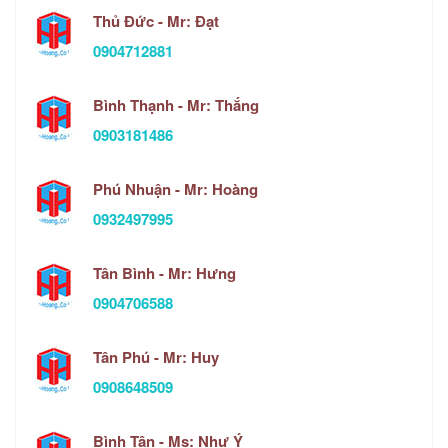
Thủ Đức - Mr: Đạt
0904712881
Bình Thạnh - Mr: Thắng
0903181486
Phú Nhuận - Mr: Hoàng
0932497995
Tân Bình - Mr: Hưng
0904706588
Tân Phú - Mr: Huy
0908648509
Bình Tân - Ms: Như Ý