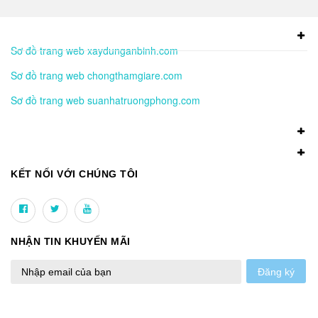
Sơ đồ trang web xaydunganbinh.com
Sơ đồ trang web chongthamgiare.com
Sơ đồ trang web suanhatruongphong.com
KẾT NỐI VỚI CHÚNG TÔI
NHẬN TIN KHUYẾN MÃI
Đăng ký