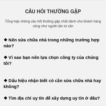
CÂU HỎI THƯỜNG GẶP
Tổng hợp những câu hỏi thường gặp nhất dành cho khách hàng
cũng như người cần tư vấn
❖ Nên sửa chữa nhà trong những trường hợp
nào?
❖ Vì sao bạn nên lựa chọn công ty của chúng
tôi?
❖ Dấu hiệu nhận biết có cần sửa chữa nhà hay
không?
❖ Tìm địa chỉ uy tín để xây dựng uy tín ở đâu?