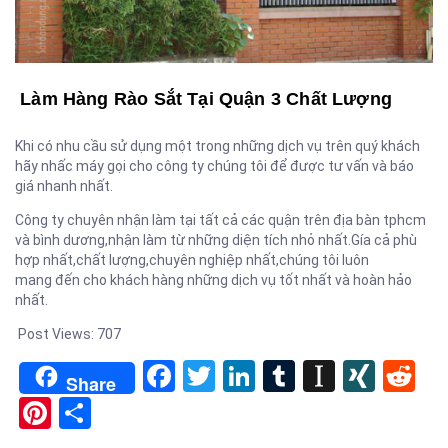
Làm Hàng Rào Sắt Tại Quận 3 Chất Lượng
Khi có nhu cầu sử dụng một trong những dịch vụ trên quý khách
hãy nhấc máy gọi cho công ty chúng tôi để được tư vấn và báo
giá nhanh nhất.
Công ty chuyên nhận làm tại tất cả các quận trên địa bàn tphcm
và bình dương,nhận làm từ những diện tích nhỏ nhất.Gía cả phù
hợp nhất,chất lượng,chuyên nghiệp nhất,chúng tôi luôn
mang đến cho khách hàng những dịch vụ tốt nhất và hoàn hảo
nhất.
Post Views:
707
Facebook
Twitter
LinkedIn
Tumblr
Instapa
XIN
Re
Share
Pinterest
Share