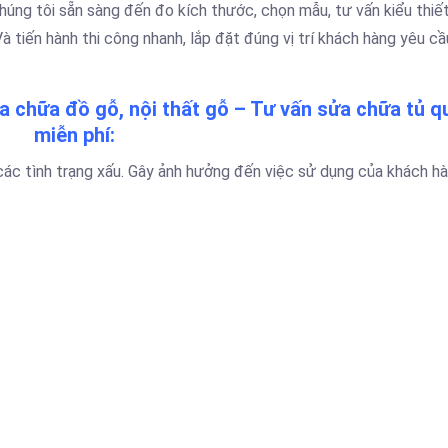
Chúng tôi sẵn sàng đến đo kích thước, chọn mẫu, tư vấn kiểu thiế
à tiến hành thi công nhanh, lắp đặt đúng vị trí khách hàng yêu c
 chữa đồ gỗ, nội thất gỗ – Tư vấn sửa chữa tủ q
miễn phí:
 các tình trạng xấu. Gây ảnh hưởng đến việc sử dụng của khách hà