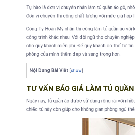
Tự hào là đơn vị chuyên nhận làm tủ quần áo gỗ, nhô
đơn vị chuyên thi công chất lượng với mức giá hợp 
Công Ty Hoàn Mỹ nhận thi công làm tủ quần áo với k
công trình khác nhau. Với đội ngũ thợ chuyên nghiệp
cho quý khách miễn phí. Để quý khách có thể tự tin
phòng của mình thêm đẹp và sang trọng hơn.
Nội Dung Bài Viết
[
show
]
TƯ VẤN BÁO GIÁ LÀM TỦ QUẦN
Ngày nay, tủ quần áo được sử dụng rộng rãi với nhiề
chiếc tủ này còn giúp cho không gian phòng ngủ thê