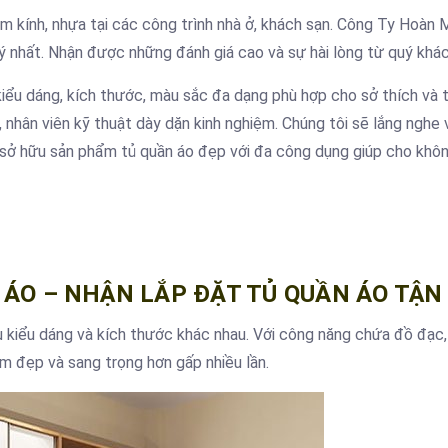
m kính, nhựa tại các công trình nhà ở, khách sạn. Công Ty Hoàn M
lý nhất. Nhận được những đánh giá cao và sự hài lòng từ quý khá
iểu dáng, kích thước, màu sắc đa dạng phù hợp cho sở thích và 
, nhân viên kỹ thuật dày dặn kinh nghiệm. Chúng tôi sẽ lắng nghe 
 sở hữu sản phẩm tủ quần áo đẹp với đa công dụng giúp cho khôn
 ÁO – NHẬN LẮP ĐẶT TỦ QUẦN ÁO TẬN
u kiểu dáng và kích thước khác nhau. Với công năng chứa đồ đạc,
m đẹp và sang trọng hơn gấp nhiều lần.