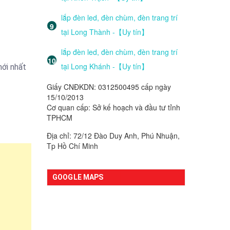
lắp đèn led, đèn chùm, đèn trang trí
tại Long Thành -【Uy tín】
lắp đèn led, đèn chùm, đèn trang trí
tại Long Khánh -【Uy tín】
mới nhất
Giấy CNĐKDN: 0312500495 cấp ngày
15/10/2013
Cơ quan cấp: Sở kế hoạch và đầu tư tỉnh
TPHCM
Địa chỉ: 72/12 Đào Duy Anh, Phú Nhuận,
Tp Hồ Chí Minh
GOOGLE MAPS