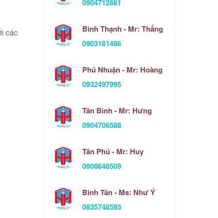
0904712881
Bình Thạnh - Mr: Thắng
ới các
0903181486
Phú Nhuận - Mr: Hoàng
0932497995
Tân Bình - Mr: Hưng
0904706588
Tân Phú - Mr: Huy
0908648509
Bình Tân - Ms: Như Ý
0835748593