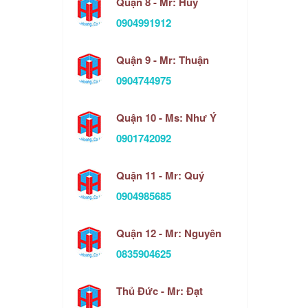
Quận 8 - Mr: Huy
0904991912
Quận 9 - Mr: Thuận
0904744975
Quận 10 - Ms: Như Ý
0901742092
Quận 11 - Mr: Quý
0904985685
Quận 12 - Mr: Nguyên
0835904625
Thủ Đức - Mr: Đạt