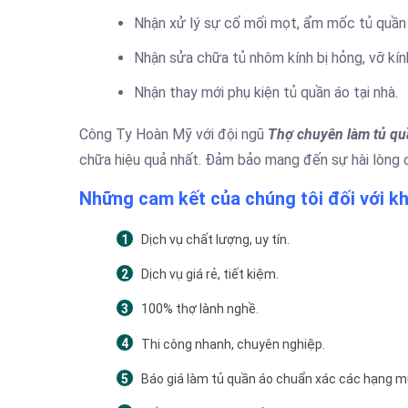
Nhận xử lý sự cố mối mọt, ẩm mốc tủ quần 
Nhận sửa chữa tủ nhôm kính bị hỏng, vỡ kín
Nhận thay mới phụ kiện tủ quần áo tại nhà.
Công Ty Hoàn Mỹ với đội ngũ
Thợ chuyên làm tủ qu
chữa hiệu quả nhất. Đảm bảo mang đến sự hài lòng c
Những cam kết của chúng tôi đối với k
Dịch vụ chất lượng, uy tín.
Dịch vụ giá rẻ, tiết kiệm.
100% thợ lành nghề.
Thi công nhanh, chuyên nghiệp.
Báo giá làm tủ quần áo chuẩn xác các hạng m