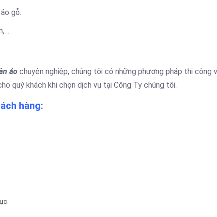
áo gỗ.
h,…
ần áo
chuyên nghiệp, chúng tôi có những phương pháp thi công 
ho quý khách khi chọn dịch vụ tại Công Ty chúng tôi.
hách hàng:
ục.