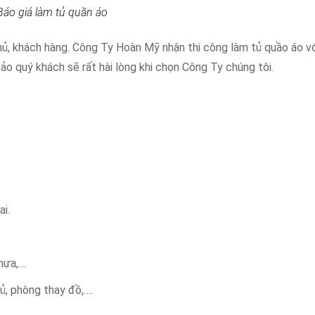
Báo giá làm tủ quần áo
ủ, khách hàng. Công Ty Hoàn Mỹ nhận thi công làm tủ quầo áo v
o quý khách sẽ rất hài lòng khi chọn Công Ty chúng tôi.
ai.
nhựa,…
ủ, phòng thay đồ,….