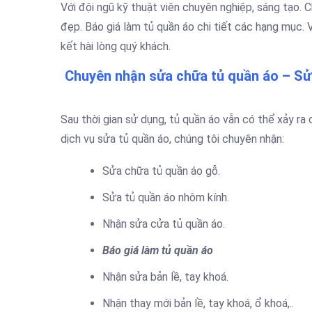
Với đội ngũ kỹ thuật viên chuyên nghiệp, sáng tạo. 
đẹp. Báo giá làm tủ quần áo chi tiết các hạng mục. V
kết hài lòng quý khách.
Chuyên nhận sửa chữa tủ quần áo – Sửa
Sau thời gian sử dụng, tủ quần áo vẫn có thể xảy ra
dịch vụ sửa tủ quần áo, chúng tôi chuyên nhận:
Sửa chữa tủ quần áo gỗ.
Sửa tủ quần áo nhôm kính.
Nhận sửa cửa tủ quần áo.
Báo giá làm tủ quần áo
Nhận sửa bản lề, tay khoá.
Nhận thay mới bản lề, tay khoá, ổ khoá,..