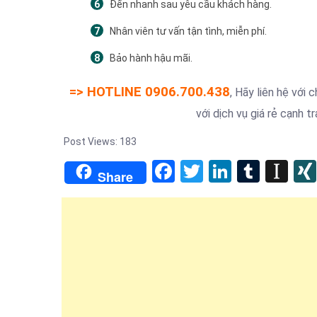
Đến nhanh sau yêu cầu khách hàng.
Nhân viên tư vấn tận tình, miễn phí.
Bảo hành hậu mãi.
=> HOTLINE 0906.700.438
, Hãy liên hệ với
với dịch vụ giá rẻ cạnh t
Post Views:
183
Facebook
Twitter
LinkedIn
Tumb
In
Share