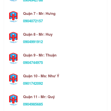
0904942786
Quận 7 - Mr: Hưng
0904072157
Quận 8 - Mr: Huy
0904991912
Quận 9 - Mr: Thuận
0904744975
Quận 10 - Ms: Như Ý
0901742092
Quận 11 - Mr: Quý
0904985685