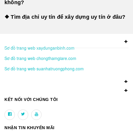
không?
❖ Tìm địa chỉ uy tín để xây dựng uy tín ở đâu?
Sơ đồ trang web xaydunganbinh.com
Sơ đồ trang web chongthamgiare.com
Sơ đồ trang web suanhatruongphong.com
KẾT NỐI VỚI CHÚNG TÔI
NHẬN TIN KHUYẾN MÃI