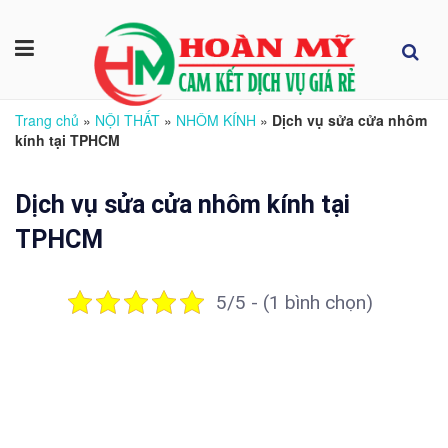
Trang chủ
»
NỘI THẤT
»
NHÔM KÍNH
»
Dịch vụ sửa cửa nhôm
kính tại TPHCM
Dịch vụ sửa cửa nhôm kính tại
TPHCM
5/5 - (1 bình chọn)