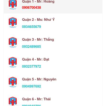
Quận 1 - Mr: Hoàng
0906700438
Quận 2 - Ms: Như Ý
0934655679
Quận 3 - Mr: Thắng
0932489685
Quận 4 - Mr: Đạt
0932377972
Quận 5 - Mr: Nguyên
0904997692
Quận 6 - Mr: Thái