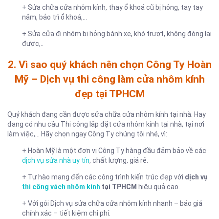
+ Sửa chữa cửa nhôm kính, thay ổ khoá cũ bị hỏng, tay tay
nắm, bảo trì ổ khoá,…
+ Sửa cửa đi nhôm bị hỏng bánh xe, khó trượt, không đóng lại
được,..
2. Vì sao quý khách nên chọn Công Ty Hoàn
Mỹ – Dịch vụ thi công làm cửa nhôm kính
đẹp tại TPHCM
Quý khách đang cần được sửa chữa cửa nhôm kính tại nhà. Hay
đang có nhu cầu Thi công lắp đặt cửa nhôm kính tại nhà, tại nơi
làm việc,… Hãy chọn ngay Công Ty chúng tôi nhé, vì:
+ Hoàn Mỹ là một đơn vị Công Ty hàng đầu đảm bảo về các
dịch vụ sửa nhà uy tín
, chất lượng, giá rẻ.
+ Tự hào mang đến các công trình kiến trúc đẹp với
dịch vụ
thi công vách nhôm kính
tại TPHCM
hiệu quả cao.
+ Với gói Dịch vụ sửa chữa cửa nhôm kính nhanh – báo giá
chính xác – tiết kiệm chi phí.