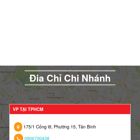
Đia Chỉ Chi Nhánh
VP TẠI TPHCM
175/1 Cống lỡ, Phường 15, Tân Bình
0906700438