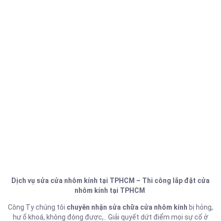
Dịch vụ sửa cửa nhôm kính tại TPHCM – Thi công lắp đặt cửa
nhôm kính tại TPHCM
Công Ty chúng tôi
chuyên nhận sửa chữa cửa nhôm kính
bị hỏng,
hư ổ khoá, không đóng được,.. Giải quyết dứt điểm mọi sự cố ở