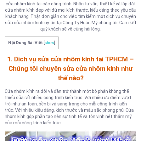
cửa nhôm kính tại các công trình. Nhận tư vấn, thiết kế và lắp đặt
cửa nhôm kính đẹp với đủ mọi kích thước, kiểu dáng theo yêu cầu
khách hàng. Thật đơn giản cho việc tìm kiếm một dịch vụ chuyên
sửa cửa nhôm kính uy tín tại Công Ty Hoàn Mỹ chúng tôi. Cam kết
quý khách sẽ vô cùng hài lòng.
Nội Dung Bài Viết
[
show
]
1. Dịch vụ sửa cửa nhôm kính tại TPHCM –
Chúng tôi chuyên sửa cửa nhôm kính như
thế nào?
Cửa nhôm kính ra đời và dần trở thành một bộ phận không thể
thiếu của rất nhiều công trình kiến trúc. Với nhiều ưu điểm vượt
trội như an toàn, bền bỉ và sang trọng cho mỗi công trình kiến
trúc. Với nhiều kiểu dáng, kích thước và màu sắc phong phú. Cửa
nhôm kính góp phần tạo nên sự tinh tế và tôn vinh nét thẩm mỹ
của mỗi công trình kiến trúc.