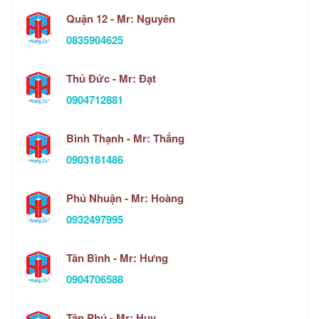
Quận 12 - Mr: Nguyên
0835904625
Thủ Đức - Mr: Đạt
0904712881
Bình Thạnh - Mr: Thắng
0903181486
Phú Nhuận - Mr: Hoàng
0932497995
Tân Bình - Mr: Hưng
0904706588
Tân Phú - Mr: Huy