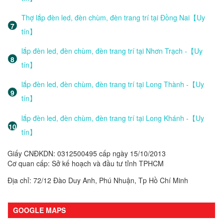
Thợ lắp đèn led, đèn chùm, đèn trang trí tại Đồng Nai【Uy
tín】
lắp đèn led, đèn chùm, đèn trang trí tại Nhơn Trạch -【Uy
tín】
lắp đèn led, đèn chùm, đèn trang trí tại Long Thành -【Uy
tín】
lắp đèn led, đèn chùm, đèn trang trí tại Long Khánh -【Uy
tín】
Giấy CNĐKDN: 0312500495 cấp ngày 15/10/2013
Cơ quan cấp: Sở kế hoạch và đầu tư tỉnh TPHCM
Địa chỉ: 72/12 Đào Duy Anh, Phú Nhuận, Tp Hồ Chí Minh
GOOGLE MAPS