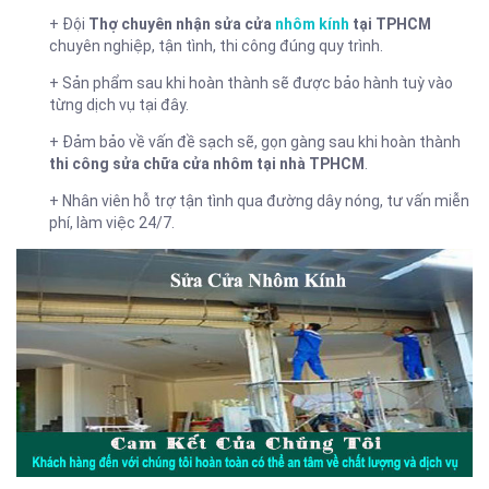
+ Đội
Thợ chuyên nhận sửa cửa
nhôm kính
tại TPHCM
chuyên nghiệp, tận tình, thi công đúng quy trình.
+ Sản phẩm sau khi hoàn thành sẽ được bảo hành tuỳ vào
từng dịch vụ tại đây.
+ Đảm bảo về vấn đề sạch sẽ, gọn gàng sau khi hoàn thành
thi công sửa chữa cửa nhôm tại nhà TPHCM
.
+ Nhân viên hỗ trợ tận tình qua đường dây nóng, tư vấn miễn
phí, làm việc 24/7.