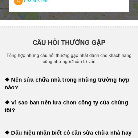
0932497995
CÂU HỎI THƯỜNG GẶP
Tổng hợp những câu hỏi thường gặp nhất dành cho khách hàng
cũng như người cần tư vấn
❖ Nên sửa chữa nhà trong những trường hợp
nào?
❖ Vì sao bạn nên lựa chọn công ty của chúng
tôi?
❖ Dấu hiệu nhận biết có cần sửa chữa nhà hay