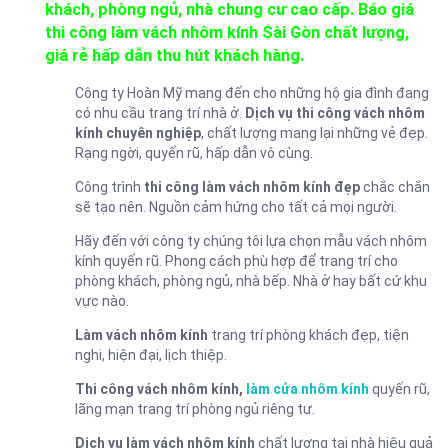
khách, phòng ngủ, nhà chung cư cao cấp. Báo giá
thi công làm vách nhôm kính Sài Gòn chất lượng,
giá rẻ hấp dẫn thu hút khách hàng.
Công ty Hoàn Mỹ mang đến cho những hộ gia đình đang
có nhu cầu trang trí nhà ở.
Dịch vụ thi công vách nhôm
kính chuyên nghiệp
, chất lượng mang lại những vẻ đẹp.
Rạng ngời, quyến rũ, hấp dẫn vô cùng.
Công trình
thi công làm vách nhôm kính đẹp
chắc chắn
sẽ tạo nên. Nguồn cảm hứng cho tất cả mọi người.
Hãy đến với công ty chúng tôi lựa chọn mẫu vách nhôm
kính quyến rũ. Phong cách phù hợp để trang trí cho
phòng khách, phòng ngủ, nhà bếp. Nhà ở hay bất cứ khu
vực nào.
Làm vách nhôm kính
trang trí phòng khách đẹp, tiện
nghi, hiện đại, lịch thiệp.
Thi công vách nhôm kính,
làm cửa nhôm kính
quyến rũ,
lãng mạn trang trí phòng ngủ riêng tư.
Dịch vụ làm vách nhôm kính
chất lượng tại nhà hiệu quả