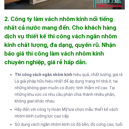
2. Công ty làm vách nhôm kính nổi tiếng
nhất cả nước mang đến. Cho khách hàng
dịch vụ thiết kế thi công vách ngăn nhôm
kính chất lượng, đa dạng, quyến rũ. Nhận
báo giá thi công làm vách nhôm kính
chuyên nghiệp, giá rẻ hấp dẫn.
Thi công vách ngăn nhôm kính
hiệu quả, chất lượng, giá rẻ.
Là giải pháp hữu hiệu nhất để áp dụng trang trí nhà ở, tại
những không gian muốn có được tính thẫm mĩ cao. Tại
những khu vực có nhu cầu phân chia thành nhiều phần,
không gian khác nhau.
Hãy đến với công ty Hoàn Mỹ lựa chọn mẫu thiết kế vách
nhôm kính cường lực cao cấp.
Sử dụng vách ngăn nhôm kính có độ bền, độ cứng cao, tuổi