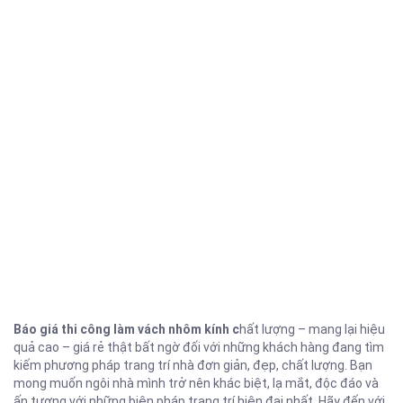
Báo giá thi công làm vách nhôm kính c
hất lượng – mang lại hiệu
quả cao – giá rẻ thật bất ngờ đối với những khách hàng đang tìm
kiếm phương pháp trang trí nhà đơn giản, đẹp, chất lượng. Bạn
mong muốn ngôi nhà mình trở nên khác biệt, lạ mắt, độc đáo và
ấn tượng với những biện pháp trang trí hiện đại nhất. Hãy đến với