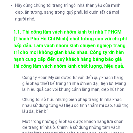
Hãy cùng chúng tôi trang trí ngôi nhà thân yêu của mình
đẹp, ấn tượng, sang trọng, quý phái, lôi cuốn tất cả mọi
người nhé.
1.1. Thi công làm vách nhôm kính tại nhà TPHCM
{Thành Phố Hồ Chí Minh} chất lượng cao với chi phí
hấp dẫn. Làm vách nhôm kính chuyên nghiệp trang
trí cho mọi không gian khác nhau. Công ty xin hân
hạnh cung cấp đến quý khách hàng bảng báo giá
thi công làm vách nhôm kính chất lượng, hiệu quả.
Công ty Hoàn Mỹ xin được tư vấn đến quý khách hàng
giải pháp thiết kế trang trí nhà ở hiện đại, tiện lợi. Mang
lại hiệu quả cao với khung cảnh lãng mạn, đẹp hút hồn.
Chúng tôi sở hữu những biện pháp trang trí nhà khác
nhau sử dụng từng vật liệu có tính thẫm mĩ cao, tuổi thọ
lâu dài, bền bỉ.
Một trong những giải pháp được khách hàng lựa chọn
để trang trí nhà ở. Chính là sử dụng những tấm vách