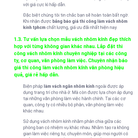
với giá cực kì hấp dẫn.
Đặc biệt chúng tôi tin chắc bạn sẽ hoàn toàn bất ngờ.
Khi nhận được
bảng báo giá thi công làm vách nhôm
kính tphcm
chất lượng, giá ưu đãi nhất hiện nay.
1.3. Tư vấn lựa chọn mẫu vách nhôm kính đẹp thích
hợp với từng không gian khác nhau. Lắp đặt thi
công vách nhôm kính chuyên nghiệp tại các công
ty, cơ quan, văn phòng làm việc. Chuyên nhận báo
giá thi công làm vách nhôm kính văn phòng hiệu
quả, giá rẻ hấp dẫn.
Biện pháp
làm vách ngăn nhôm kính
ngoài được áp
dụng trang trí cho nhà ở. Mà còn được lựa chọn áp dụng
tại những văn phòng làm việc hành chính. Tại các cơ
quan, công ty có nhiều bộ phận, văn phòng làm việc
khác nhau.
Sử dụng vách nhôm kính nhằm phân chia giữa các
phòng ban có nhiệm vụ khác nhau. Nhằm tạo ra không
gian làm việc riêng tư, chuyên môn, giúp mọi người có