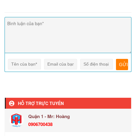
HỖ TRỢ TRỰC TUYẾN
Quận 1 - Mr: Hoàng
0906700438