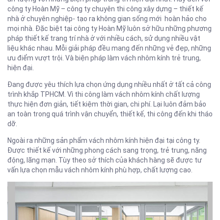
công ty Hoàn Mỹ – công ty chuyên thi công xây dựng – thiết kế
nhà ở chuyên nghiệp- tạo ra không gian sống mới hoàn hảo cho
mọi nhà. Đặc biệt tại công ty Hoàn Mỹ luôn sở hữu những phương
pháp thiết kế trang trí nhà ở với nhiều cách, sử dụng nhiều vật
liệu khác nhau. Mỗi giải pháp đều mang đến những vẻ đẹp, những
ưu điểm vượt trội. Và biện pháp làm vách nhôm kính trẻ trung,
hiện đại.
Đang được yêu thích lựa chọn ứng dụng nhiều nhất ở tất cả công
trình khắp TPHCM. Vì thi công làm vách nhôm kính chất lượng
thực hiện đơn giản, tiết kiệm thời gian, chi phí. Lại luôn đảm bảo
an toàn trong quá trình vận chuyển, thiết kế, thi công đến khi tháo
dỡ.
Ngoài ra những sản phẩm vách nhôm kính hiện đại tại công ty.
Được thiết kế với những phong cách sang trọng, trẻ trung, năng
động, lãng mạn. Tùy theo sở thích của khách hàng sẽ được tư
vấn lựa chọn mẫu vách nhôm kính phù hợp, chất lượng cao.