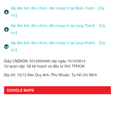
lắp đèn led, đèn chùm, đèn trang trí tại Nhơn Trạch -【Uy
tín】
lắp đèn led, đèn chùm, đèn trang trí tại Long Thành -【Uy
tín】
lắp đèn led, đèn chùm, đèn trang trí tại Long Khánh -【Uy
tín】
Giấy CNĐKDN: 0312500495 cấp ngày 15/10/2013
Cơ quan cấp: Sở kế hoạch và đầu tư tỉnh TPHCM
Địa chỉ: 72/12 Đào Duy Anh, Phú Nhuận, Tp Hồ Chí Minh
GOOGLE MAPS