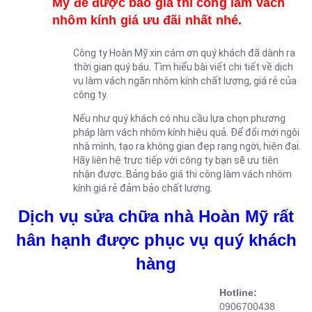
Mỹ để được báo giá thi công làm vách
nhôm kính giá ưu đãi nhất nhé.
Công ty Hoàn Mỹ xin cám ơn quý khách đã dành ra
thời gian quý báu. Tìm hiểu bài viết chi tiết về dịch
vụ làm vách ngăn nhôm kính chất lượng, giá rẻ của
công ty.
Nếu như quý khách có nhu cầu lựa chọn phương
pháp làm vách nhôm kính hiệu quả. Để đổi mới ngôi
nhà mình, tạo ra không gian đẹp rạng ngời, hiện đại.
Hãy liên hệ trực tiếp với công ty bạn sẽ ưu tiên
nhận được. Bảng báo giá thi công làm vách nhôm
kính giá rẻ đảm bảo chất lượng.
Dịch vụ sửa chữa nhà Hoàn Mỹ rất
hân hạnh được phục vụ quý khách
hàng
Hotline:
0906700438