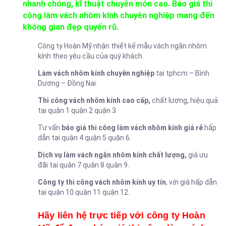
nhanh chóng, kĩ thuật chuyên môn cao. Báo giá thi
công làm vách nhôm kính chuyên nghiệp mang đến
không gian đẹp quyến rũ.
Công ty Hoàn Mỹ nhận thiết kế mẫu vách ngăn nhôm
kính theo yêu cầu của quý khách.
Làm vách nhôm kính chuyên nghiệp
tại tphcm – Bình
Dương – Đồng Nai.
Thi công vách nhôm kính cao cấp,
chất lượng, hiệu quả
tại quận 1 quận 2 quận 3.
Tư vấn
báo giá thi công làm vách nhôm kính giá rẻ
hấp
dẫn tại quận 4 quận 5 quận 6.
Dịch vụ làm vách ngăn nhôm kính chất lượng,
giá ưu
đãi tại quận 7 quận 8 quận 9.
Công ty thi công vách nhôm kính uy tín
, với giá hấp dẫn
tại quận 10 quận 11 quận 12.
Hãy liên hệ trực tiếp với công ty Hoàn