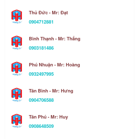
Thủ Đức - Mr: Đạt
0904712881
Bình Thạnh - Mr: Thắng
0903181486
Phú Nhuận - Mr: Hoàng
0932497995
Tân Bình - Mr: Hưng
0904706588
Tân Phú - Mr: Huy
0908648509