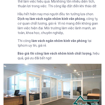
thể làm việc hiệu quả. Mà không tốn nhiều diện tích,
thuận lợi trong việc. Thi công lắp đặt đến khi tháo dỡ.
Hầu hết hiện nay mọi người đều tin tưởng lựa chọn.
Dịch vụ làm vách ngăn nhôm kính văn phòng
, công ty,
cơ quan chất lượng, giá rẻ. Vì nó mang đến không gian
làm việc hiện đại. Môi trường làm việc lành mạnh, an
toàn, khoa học, chuyên nghiệp,
Thi công
làm vách ngăn nhôm kính văn phòng
tại
tphcm uy tín, giá rẻ.
Báo giá thi công làm vách nhôm kính chất lượng
, hiệu
quả, giá ưu đãi bất ngờ.