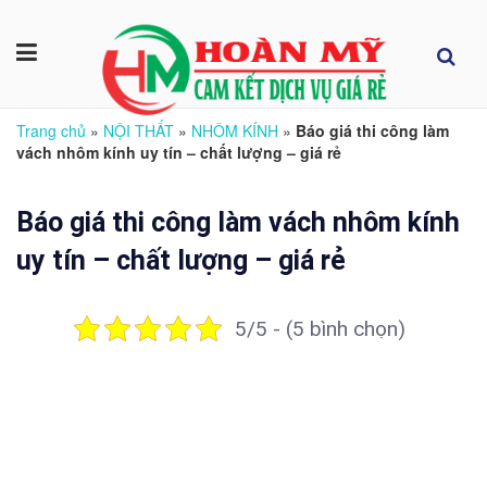
Trang chủ
»
NỘI THẤT
»
NHÔM KÍNH
»
Báo giá thi công làm
vách nhôm kính uy tín – chất lượng – giá rẻ
Báo giá thi công làm vách nhôm kính
uy tín – chất lượng – giá rẻ
5/5 - (5 bình chọn)