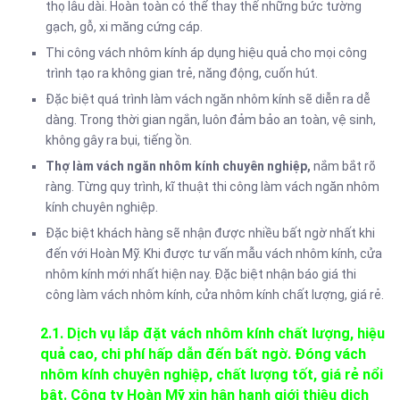
thọ lâu dài. Hoàn toàn có thể thay thế những bức tường
gạch, gỗ, xi măng cứng cáp.
Thi công vách nhôm kính áp dụng hiệu quả cho mọi công
trình tạo ra không gian trẻ, năng động, cuốn hút.
Đặc biệt quá trình làm vách ngăn nhôm kính sẽ diễn ra dễ
dàng. Trong thời gian ngắn, luôn đảm bảo an toàn, vệ sinh,
không gây ra bụi, tiếng ồn.
Thợ làm vách ngăn nhôm kính chuyên nghiệp,
nắm bắt rõ
ràng. Từng quy trình, kĩ thuật thi công làm vách ngăn nhôm
kính chuyên nghiệp.
Đặc biệt khách hàng sẽ nhận được nhiều bất ngờ nhất khi
đến với Hoàn Mỹ. Khi được tư vấn mẫu vách nhôm kính, cửa
nhôm kính mới nhất hiện nay. Đặc biệt nhận báo giá thi
công làm vách nhôm kính, cửa nhôm kính chất lượng, giá rẻ.
2.1. Dịch vụ lắp đặt vách nhôm kính chất lượng, hiệu
quả cao, chi phí hấp dẫn đến bất ngờ. Đóng vách
nhôm kính chuyên nghiệp, chất lượng tốt, giá rẻ nổi
bật. Công ty Hoàn Mỹ xin hân hạnh giới thiệu dịch