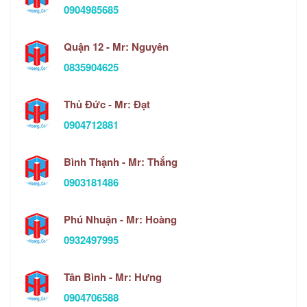
0904985685
Quận 12 - Mr: Nguyên
0835904625
Thủ Đức - Mr: Đạt
0904712881
Bình Thạnh - Mr: Thắng
0903181486
Phú Nhuận - Mr: Hoàng
0932497995
Tân Bình - Mr: Hưng
0904706588