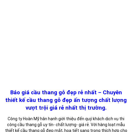
Báo giá cầu thang gỗ đẹp rẻ nhất – Chuyên
thiết kế cầu thang gỗ đẹp ấn tượng chất lượng
vượt trội giá rẻ nhất thị trường.
Công ty Hoàn Mỹ hân hạnh giới thiệu đến quý khách dịch vụ thi
công cầu thang gỗ uy tín- chất lượng- giá rẻ. Với hàng loạt mẫu
thiết kế cầu thang gỗ đẹp mắt, họa tiết sang trọng thích hợp cho