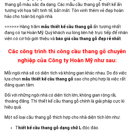
thang gỗ màu sắc đa dạng. Các mẫu cầu thang gỗ thiết kế ấn
tượng với họa tiết tinh tế, bắt mắt. Tôn vinh thêm vẻ đẹp hoàn
hảo cho toàn bộ ngôi nhà.
===>>> Hàng trăm
mẫu thiết kế cầu thang gỗ
ấn tượng nhất
đang có tại Hoàn Mỹ. Quý khách vui lòng liên hệ trực tiếp để nhân
viên có cơ hội giới thiệu và
báo giá cầu thang gỗ đẹp rẻ nhất
.
Các công trình thi công cầu thang gỗ chuyên
nghiệp của Công ty Hoàn Mỹ như sau:
Mỗi ngôi nhà sẽ có diện tích và không gian khác nhau. Do đó việc
lựa chọn
mẫu thiết kế cầu thang gỗ
sao cho phù hợp là việc rất
đáng quan tâm.
Đối với những ngôi nhà có diện tích lớn, không gian rộng rãi,
thoáng đãng. Thì thiết kế cầu thang gỗ chính là giải pháp cực kì
hiệu quả.
Một số loại cầu thang gỗ thích hợp cho nhà diện tích lớn như:
T
hiết kế cầu thang gỗ dạng chữ L
độc đáo.