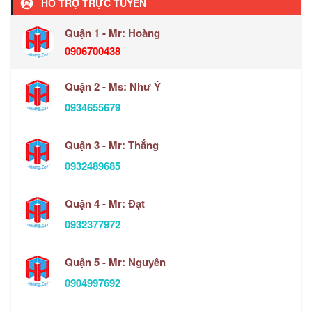
HỖ TRỢ TRỰC TUYẾN
Quận 1 - Mr: Hoàng
0906700438
Quận 2 - Ms: Như Ý
0934655679
Quận 3 - Mr: Thắng
0932489685
Quận 4 - Mr: Đạt
0932377972
Quận 5 - Mr: Nguyên
0904997692