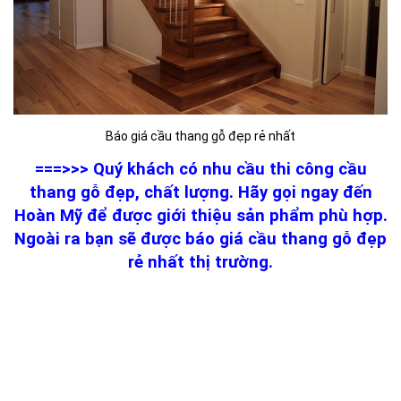
Báo giá cầu thang gỗ đẹp rẻ nhất
===>>> Quý khách có nhu cầu thi công cầu
thang gỗ đẹp, chất lượng. Hãy gọi ngay đến
Hoàn Mỹ để được giới thiệu sản phẩm phù hợp.
Ngoài ra bạn sẽ được báo giá cầu thang gỗ đẹp
rẻ nhất thị trường.