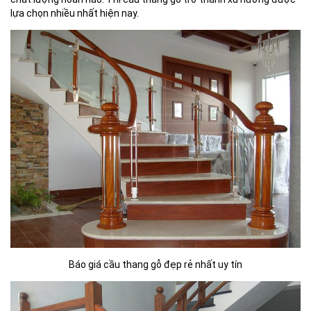
lựa chọn nhiều nhất hiện nay.
Báo giá cầu thang gỗ đẹp rẻ nhất uy tín