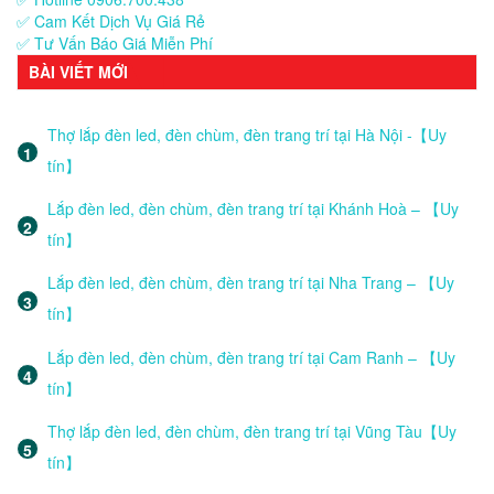
✅ Cam Kết Dịch Vụ Giá Rẻ
✅ Tư Vấn Báo Giá Miễn Phí
BÀI VIẾT MỚI
Thợ lắp đèn led, đèn chùm, đèn trang trí tại Hà Nội -【Uy
tín】
Lắp đèn led, đèn chùm, đèn trang trí tại Khánh Hoà – 【Uy
tín】
Lắp đèn led, đèn chùm, đèn trang trí tại Nha Trang – 【Uy
tín】
Lắp đèn led, đèn chùm, đèn trang trí tại Cam Ranh – 【Uy
tín】
Thợ lắp đèn led, đèn chùm, đèn trang trí tại Vũng Tàu【Uy
tín】