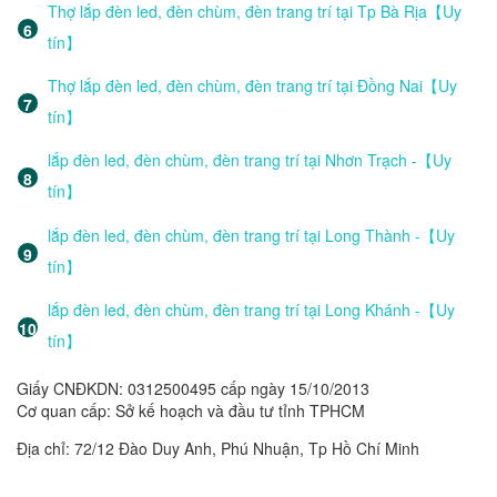
Thợ lắp đèn led, đèn chùm, đèn trang trí tại Tp Bà Rịa【Uy
tín】
Thợ lắp đèn led, đèn chùm, đèn trang trí tại Đồng Nai【Uy
tín】
lắp đèn led, đèn chùm, đèn trang trí tại Nhơn Trạch -【Uy
tín】
lắp đèn led, đèn chùm, đèn trang trí tại Long Thành -【Uy
tín】
lắp đèn led, đèn chùm, đèn trang trí tại Long Khánh -【Uy
tín】
Giấy CNĐKDN: 0312500495 cấp ngày 15/10/2013
Cơ quan cấp: Sở kế hoạch và đầu tư tỉnh TPHCM
Địa chỉ: 72/12 Đào Duy Anh, Phú Nhuận, Tp Hồ Chí Minh