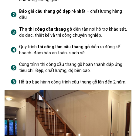
Báo giá cầu thang gỗ đẹp rẻ nhất
– chất lượng hàng
đầu.
Thợ thi công cầu thang gỗ
đến tận nơi hỗ trợ khảo sát,
đo đạc, thiết kế và thi công chuyên nghiệp.
Quy trình
thi công làm cầu thang gỗ
diễn ra đúng kế
hoạch- đảm bảo an toàn- sạch sẽ
Công trình thi công cầu thang gỗ hoàn thành đáp ứng
tiêu chí. Đẹp, chất lượng, độ bền cao.
Hỗ trợ bảo hành công trình cầu thang gỗ lên đến 2 năm.