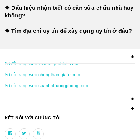
❖ Dấu hiệu nhận biết có cần sửa chữa nhà hay
không?
❖ Tìm địa chỉ uy tín để xây dựng uy tín ở đâu?
Sơ đồ trang web xaydunganbinh.com
Sơ đồ trang web chongthamgiare.com
Sơ đồ trang web suanhatruongphong.com
KẾT NỐI VỚI CHÚNG TÔI