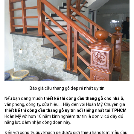
Báo giá cầu thang gỗ đẹp rẻ nhất uy tín
Nếu bạn đang muốn
thiết kế thi công cầu thang gỗ cho nhà ở
,
văn phòng, công ty, cửa hiệu,… Hãy đến với Hoàn Mỹ. Chuyên gia
thiết kế thi công cầu thang gỗ uy tín nổi tiếng nhất tại TPHCM
.
Hoàn Mỹ với hơn 10 năm kinh nghiệm tự tin là đơn vị có đầy đủ
năng lực đảm nhận công đoạn này.
Đến với công ty, quý khách sẽ được giới thiệu hàng loạt mẫu cầu