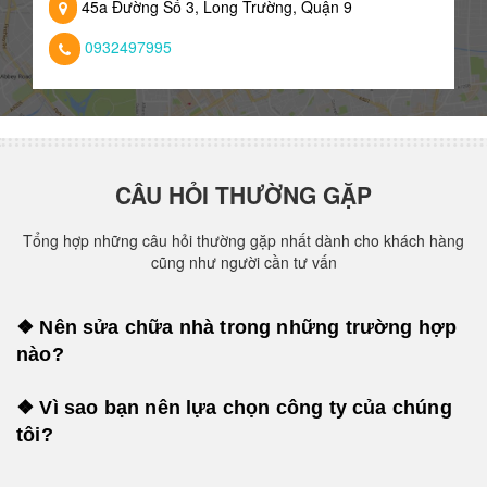
45a Đường Số 3, Long Trường, Quận 9
0932497995
CÂU HỎI THƯỜNG GẶP
Tổng hợp những câu hỏi thường gặp nhất dành cho khách hàng
cũng như người cần tư vấn
❖ Nên sửa chữa nhà trong những trường hợp
nào?
❖ Vì sao bạn nên lựa chọn công ty của chúng
tôi?