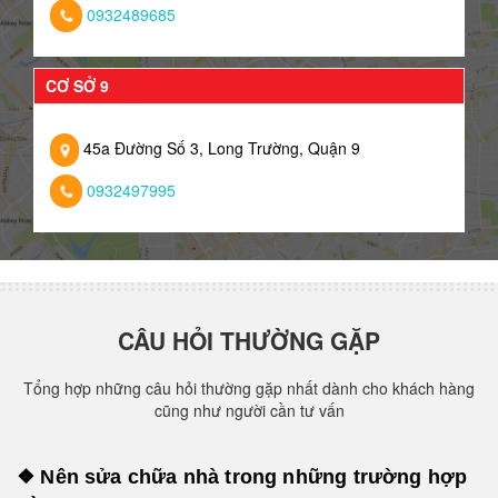
0932489685
CƠ SỞ 9
45a Đường Số 3, Long Trường, Quận 9
0932497995
CÂU HỎI THƯỜNG GẶP
Tổng hợp những câu hỏi thường gặp nhất dành cho khách hàng
cũng như người cần tư vấn
❖ Nên sửa chữa nhà trong những trường hợp