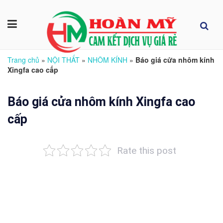
Trang chủ
»
NỘI THẤT
»
NHÔM KÍNH
»
Báo giá cửa nhôm kính
Xingfa cao cấp
Báo giá cửa nhôm kính Xingfa cao
cấp
Rate this post