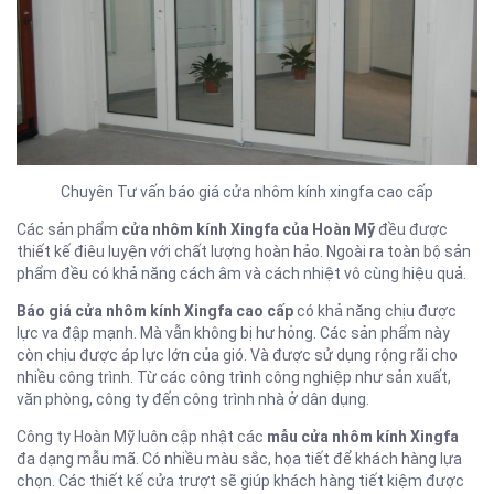
Chuyên Tư vấn báo giá cửa nhôm kính xingfa cao cấp
Các sản phẩm
cửa nhôm kính Xingfa của Hoàn Mỹ
đều được
thiết kế điêu luyện với chất lượng hoàn hảo. Ngoài ra toàn bộ sản
phẩm đều có khả năng cách âm và cách nhiệt vô cùng hiệu quả.
Báo giá cửa nhôm kính Xingfa cao cấp
có khả năng chịu được
lực va đập mạnh. Mà vẫn không bị hư hỏng. Các sản phẩm này
còn chịu được áp lực lớn của gió. Và được sử dụng rộng rãi cho
nhiều công trình. Từ các công trình công nghiệp như sản xuất,
văn phòng, công ty đến công trình nhà ở dân dụng.
Công ty Hoàn Mỹ luôn cập nhật các
mẫu cửa nhôm kính Xingfa
đa dạng mẫu mã. Có nhiều màu sắc, họa tiết để khách hàng lựa
chọn. Các thiết kế cửa trượt sẽ giúp khách hàng tiết kiệm được