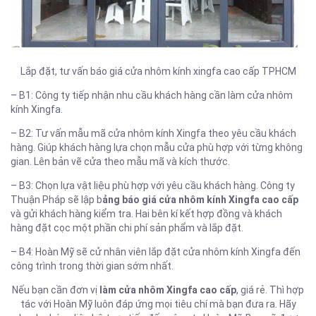
Lắp đặt, tư vấn báo giá cửa nhôm kính xingfa cao cấp TPHCM
– B1: Công ty tiếp nhận nhu cầu khách hàng cần làm cửa nhôm
kính Xingfa.
– B2: Tư vấn mẫu mã cửa nhôm kính Xingfa theo yêu cầu khách
hàng. Giúp khách hàng lựa chọn mẫu cửa phù hợp với từng không
gian. Lên bản vẽ cửa theo mẫu mã và kích thước.
– B3: Chọn lựa vật liệu phù hợp với yêu cầu khách hàng. Công ty
Thuận Pháp sẽ lập b
ảng báo giá cửa nhôm kính Xingfa cao cấp
và gửi khách hàng kiểm tra. Hai bên kí kết hợp đồng và khách
hàng đặt cọc một phần chi phí sản phẩm và lắp đặt.
– B4: Hoàn Mỹ sẽ cử nhân viên lắp đặt cửa nhôm kính Xingfa đến
công trình trong thời gian sớm nhất.
Nếu bạn cần đơn vị
làm cửa nhôm Xingfa cao cấp
, giá rẻ. Thì hợp
tác với Hoàn Mỹ luôn đáp ứng mọi tiêu chí mà bạn đưa ra. Hãy