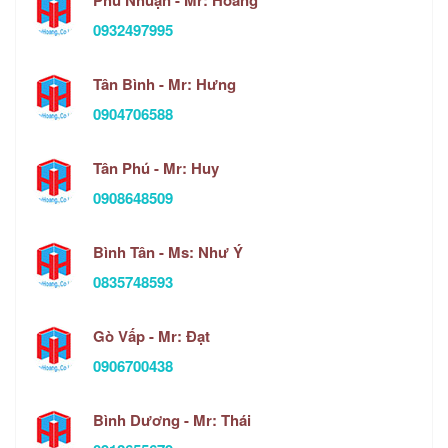
0932497995
Tân Bình - Mr: Hưng
0904706588
Tân Phú - Mr: Huy
0908648509
Bình Tân - Ms: Như Ý
0835748593
Gò Vấp - Mr: Đạt
0906700438
Bình Dương - Mr: Thái