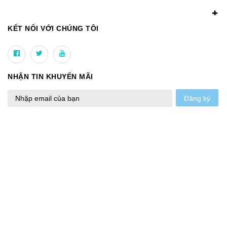
KẾT NỐI VỚI CHÚNG TÔI
NHẬN TIN KHUYẾN MÃI
Đăng ký