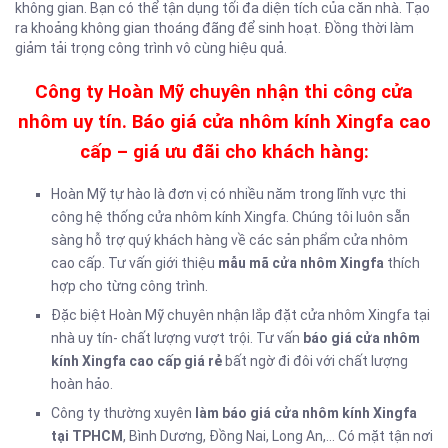
không gian. Bạn có thể tận dụng tối đa diện tích của căn nhà. Tạo
ra khoảng không gian thoáng đãng để sinh hoạt. Đồng thời làm
giảm tải trọng công trình vô cùng hiệu quả.
Công ty Hoàn Mỹ chuyên nhận thi công cửa
nhôm uy tín. Báo giá cửa nhôm kính Xingfa cao
cấp – giá ưu đãi cho khách hàng:
Hoàn Mỹ tự hào là đơn vị có nhiều năm trong lĩnh vực thi
công hệ thống cửa nhôm kính Xingfa. Chúng tôi luôn sẵn
sàng hỗ trợ quý khách hàng về các sản phẩm cửa nhôm
cao cấp. Tư vấn giới thiệu
mẫu mã cửa nhôm Xingfa
thích
hợp cho từng công trình.
Đặc biệt Hoàn Mỹ chuyên nhận lắp đặt cửa nhôm Xingfa tại
nhà uy tín- chất lượng vượt trội. Tư vấn
báo giá cửa nhôm
kính Xingfa cao cấp giá rẻ
bất ngờ đi đôi với chất lượng
hoàn hảo.
Công ty thường xuyên
làm báo giá cửa nhôm kính Xingfa
tại TPHCM
, Bình Dương, Đồng Nai, Long An,… Có mặt tận nơi