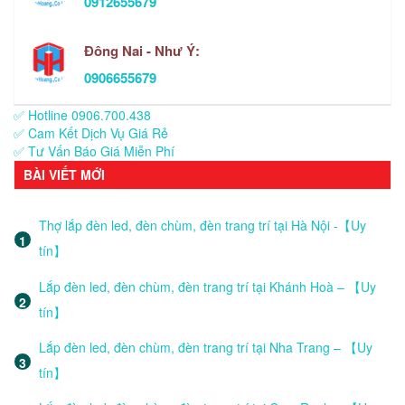
0912655679
Đông Nai - Như Ý:
0906655679
✅ Hotline 0906.700.438
✅ Cam Kết Dịch Vụ Giá Rẻ
✅ Tư Vấn Báo Giá Miễn Phí
BÀI VIẾT MỚI
Thợ lắp đèn led, đèn chùm, đèn trang trí tại Hà Nội -【Uy
tín】
Lắp đèn led, đèn chùm, đèn trang trí tại Khánh Hoà – 【Uy
tín】
Lắp đèn led, đèn chùm, đèn trang trí tại Nha Trang – 【Uy
tín】