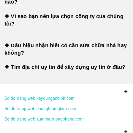
nào?
❖ Vì sao bạn nên lựa chọn công ty của chúng
tôi?
❖ Dấu hiệu nhận biết có cần sửa chữa nhà hay
không?
❖ Tìm địa chỉ uy tín để xây dựng uy tín ở đâu?
Sơ đồ trang web xaydunganbinh.com
Sơ đồ trang web chongthamgiare.com
Sơ đồ trang web suanhatruongphong.com