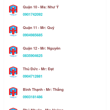
Quận 10 - Ms: Như Ý
0901742092
Quận 11 - Mr: Quý
0904985685
Quận 12 - Mr: Nguyên
0835904625
Thủ Đức - Mr: Đạt
0904712881
Bình Thạnh - Mr: Thắng
0903181486
Phú Nhuận - Mr: Hoàng