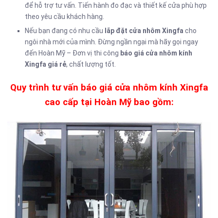
để hỗ trợ tư vấn. Tiến hành đo đạc và thiết kế cửa phù hợp
theo yêu cầu khách hàng.
Nếu bạn đang có nhu cầu
lắp đặt cửa nhôm Xingfa
cho
ngôi nhà mới của mình. Đừng ngần ngại mà hãy gọi ngay
đến Hoàn Mỹ – Đơn vị thi công
báo giá cửa nhôm kính
Xingfa giá rẻ
, chất lượng tốt.
Quy trình tư vấn báo giá cửa nhôm kính Xingfa
cao cấp tại Hoàn Mỹ bao gồm: