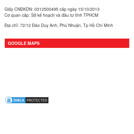
Giấy CNĐKDN: 0312500495 cấp ngày 15/10/2013
Cơ quan cấp: Sở kế hoạch và đầu tư tỉnh TPHCM
Địa chỉ: 72/12 Đào Duy Anh, Phú Nhuận, Tp Hồ Chí Minh
GOOGLE MAPS