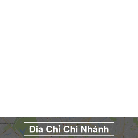
Đia Chỉ Chi Nhánh