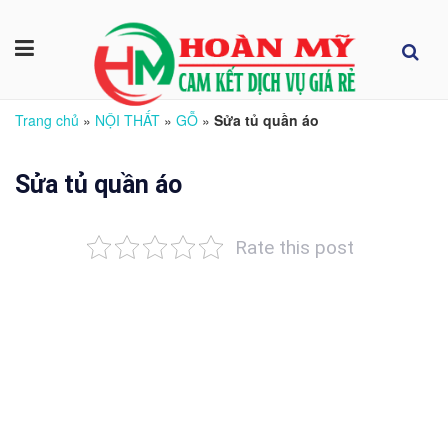
Trang chủ
»
NỘI THẤT
»
GỖ
»
Sửa tủ quần áo
Sửa tủ quần áo
Rate this post