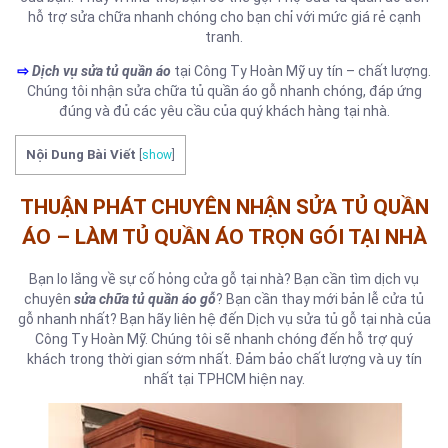
hỗ trợ sửa chữa nhanh chóng cho bạn chỉ với mức giá rẻ cạnh
tranh.
⇨
Dịch vụ sửa tủ quần áo
tại Công Ty Hoàn Mỹ uy tín – chất lượng.
Chúng tôi nhận sửa chữa tủ quần áo gỗ nhanh chóng, đáp ứng
đúng và đủ các yêu cầu của quý khách hàng tại nhà.
Nội Dung Bài Viết
[
show
]
THUẬN PHÁT CHUYÊN NHẬN SỬA TỦ QUẦN
ÁO – LÀM TỦ QUẦN ÁO TRỌN GÓI TẠI NHÀ
Bạn lo lắng về sự cố hỏng cửa gỗ tại nhà? Bạn cần tìm dịch vụ
chuyên
sửa chữa tủ quần áo gỗ
? Bạn cần thay mới bản lễ cửa tủ
gỗ nhanh nhất? Bạn hãy liên hệ đến Dịch vụ sửa tủ gỗ tại nhà của
Công Ty Hoàn Mỹ. Chúng tôi sẽ nhanh chóng đến hỗ trợ quý
khách trong thời gian sớm nhất. Đảm bảo chất lượng và uy tín
nhất tại TPHCM hiện nay.