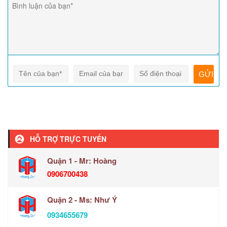
HỖ TRỢ TRỰC TUYẾN
Quận 1 - Mr: Hoàng
0906700438
Quận 2 - Ms: Như Ý
0934655679