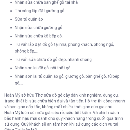
Nhận sửa chữa bàn ghế gỗ tại nhà.
Thi công lắp đặt giường gỗ.
Sửa tủ quần áo
Nhận sửa chữa giường gỗ.
Nhận sửa chữa kệ bếp gỗ.
Tư vấn lắp đặt đồ gỗ tại nhà, phòng khách, phòng ngủ,
phòng bếp,…
Tư vấn sửa chữa đồ gỗ đẹp, nhanh chóng.
Nhận sơn lại đồ gỗ, nội thất gỗ.
Nhận sơn lại tủ quần áo gỗ, giường gỗ, bàn ghế gỗ, tủ bếp
gỗ,…
Hoàn Mỹ sở hữu Thợ sửa đồ gỗ dày dặn kinh nghiệm, dụng cụ,
trang thiết bị sửa chữa hiện đại và tân tiến. Hỗ trợ thi công nhanh
và bàn giao cấp tốc, không mất nhiều thời gian của gia chủ.
Hoàn Mỹ luôn có mức giá siêu rẻ, siêu tiết kiệm. Và chính sách
bảo hành hậu mãi dành cho quý khách hàng trong suốt quá trình
sử dụng. Quý khách sẽ an tâm hơn khi sử dụng các dịch vụ tại