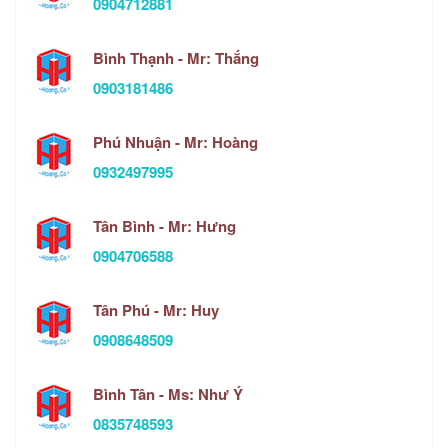
0904712881
Bình Thạnh - Mr: Thắng
0903181486
Phú Nhuận - Mr: Hoàng
0932497995
Tân Bình - Mr: Hưng
0904706588
Tân Phú - Mr: Huy
0908648509
Bình Tân - Ms: Như Ý
0835748593