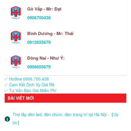
Gò Vấp - Mr: Đạt
0906700438
Bình Dương - Mr: Thái
0912655679
Đông Nai - Như Ý:
0906655679
✅ Hotline 0906.700.438
✅ Cam Kết Dịch Vụ Giá Rẻ
✅ Tư Vấn Báo Giá Miễn Phí
BÀI VIẾT MỚI
Thợ lắp đèn led, đèn chùm, đèn trang trí tại Hà Nội -【Uy
tín】