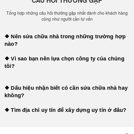
CÂU HỎI THƯỜNG GẶP
Tổng hợp những câu hỏi thường gặp nhất dành cho khách hàng
cũng như người cần tư vấn
❖ Nên sửa chữa nhà trong những trường hợp
nào?
❖ Vì sao bạn nên lựa chọn công ty của chúng
tôi?
❖ Dấu hiệu nhận biết có cần sửa chữa nhà hay
không?
❖ Tìm địa chỉ uy tín để xây dựng uy tín ở đâu?