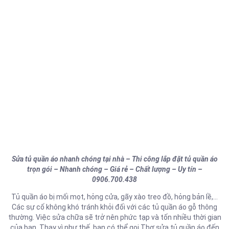
Sửa tủ quần áo nhanh chóng tại nhà – Thi công lắp đặt tủ quần áo
trọn gói – Nhanh chóng – Giá rẻ – Chất lượng – Uy tín –
0906.700.438
Tủ quần áo bị mối mọt, hỏng cửa, gãy xào treo đồ, hỏng bản lề,…
Các sự cố không khó tránh khỏi đối với các tủ quần áo gỗ thông
thường. Việc sửa chữa sẽ trở nên phức tạp và tốn nhiều thời gian
của bạn. Thay vì như thế, bạn có thể gọi Thợ sửa tủ quần áo đến