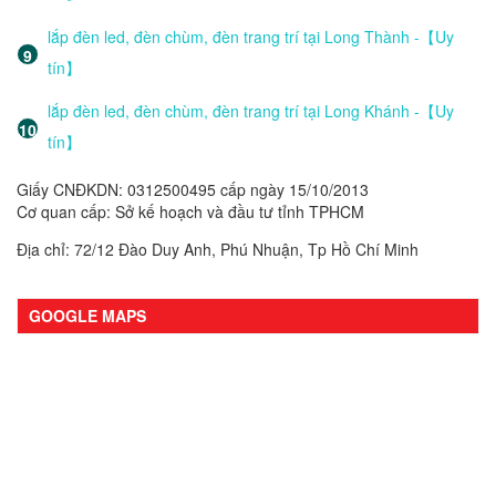
lắp đèn led, đèn chùm, đèn trang trí tại Long Thành -【Uy
tín】
lắp đèn led, đèn chùm, đèn trang trí tại Long Khánh -【Uy
tín】
Giấy CNĐKDN: 0312500495 cấp ngày 15/10/2013
Cơ quan cấp: Sở kế hoạch và đầu tư tỉnh TPHCM
Địa chỉ: 72/12 Đào Duy Anh, Phú Nhuận, Tp Hồ Chí Minh
GOOGLE MAPS