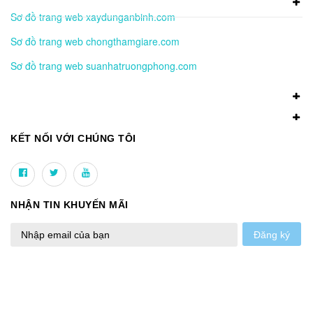
Sơ đồ trang web xaydunganbinh.com
Sơ đồ trang web chongthamgiare.com
Sơ đồ trang web suanhatruongphong.com
KẾT NỐI VỚI CHÚNG TÔI
NHẬN TIN KHUYẾN MÃI
Đăng ký