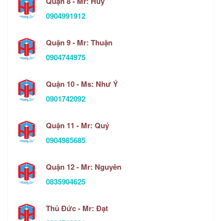
Quận 8 - Mr: Huy
0904991912
Quận 9 - Mr: Thuận
0904744975
Quận 10 - Ms: Như Ý
0901742092
Quận 11 - Mr: Quý
0904985685
Quận 12 - Mr: Nguyên
0835904625
Thủ Đức - Mr: Đạt