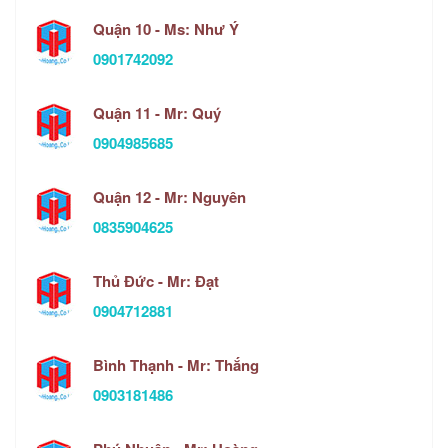
Quận 10 - Ms: Như Ý
0901742092
Quận 11 - Mr: Quý
0904985685
Quận 12 - Mr: Nguyên
0835904625
Thủ Đức - Mr: Đạt
0904712881
Bình Thạnh - Mr: Thắng
0903181486