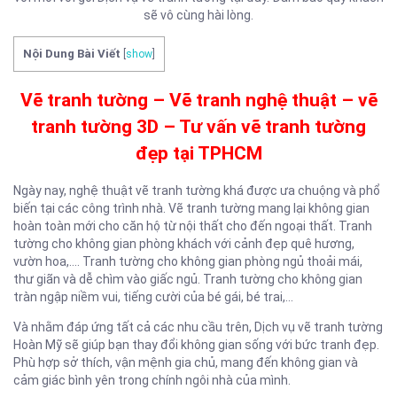
sẽ vô cùng hài lòng.
Nội Dung Bài Viết
[
show
]
Vẽ tranh tường – Vẽ tranh nghệ thuật – vẽ
tranh tường 3D – Tư vấn vẽ tranh tường
đẹp tại TPHCM
Ngày nay, nghệ thuật vẽ tranh tường khá được ưa chuộng và phổ
biến tại các công trình nhà. Vẽ tranh tường mang lại không gian
hoàn toàn mới cho căn hộ từ nội thất cho đến ngoại thất. Tranh
tường cho không gian phòng khách với cảnh đẹp quê hương,
vườn hoa,…. Tranh tường cho không gian phòng ngủ thoải mái,
thư giãn và dễ chìm vào giấc ngủ. Tranh tường cho không gian
tràn ngập niềm vui, tiếng cười của bé gái, bé trai,…
Và nhằm đáp ứng tất cả các nhu cầu trên, Dịch vụ vẽ tranh tường
Hoàn Mỹ sẽ giúp bạn thay đổi không gian sống với bức tranh đẹp.
Phù hợp sở thích, vận mệnh gia chủ, mang đến không gian và
cảm giác bình yên trong chính ngôi nhà của mình.