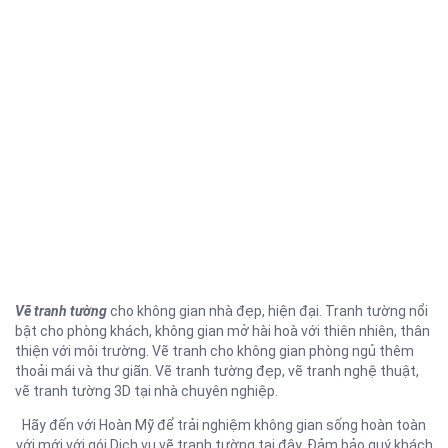
Vẽ tranh tường
cho không gian nhà đẹp, hiện đại. Tranh tường nổi
bật cho phòng khách, không gian mở hài hoà với thiên nhiên, thân
thiện với môi trường. Vẽ tranh cho không gian phòng ngủ thêm
thoải mái và thư giãn. Vẽ tranh tường đẹp, vẽ tranh nghệ thuật,
vẽ tranh tường 3D tại nhà chuyên nghiệp.
Hãy đến với Hoàn Mỹ để trải nghiệm không gian sống hoàn toàn
với mới với gói Dịch vụ vẽ tranh tường tại đây. Đảm bảo quý khách