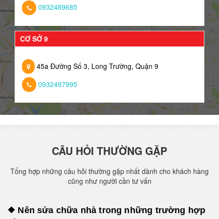
0932489685
CƠ SỞ 9
45a Đường Số 3, Long Trường, Quận 9
0932497995
CÂU HỎI THƯỜNG GẶP
Tổng hợp những câu hỏi thường gặp nhất dành cho khách hàng
cũng như người cần tư vấn
❖ Nên sửa chữa nhà trong những trường hợp