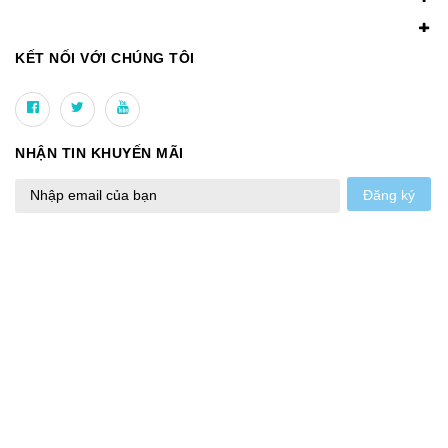
KẾT NỐI VỚI CHÚNG TÔI
NHẬN TIN KHUYẾN MÃI
Đăng ký