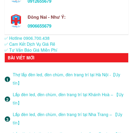
0912655679
Đông Nai - Như Ý:
0906655679
✅ Hotline 0906.700.438
✅ Cam Kết Dịch Vụ Giá Rẻ
✅ Tư Vấn Báo Giá Miễn Phí
BÀI VIẾT MỚI
Thợ lắp đèn led, đèn chùm, đèn trang trí tại Hà Nội -【Uy
tín】
Lắp đèn led, đèn chùm, đèn trang trí tại Khánh Hoà – 【Uy
tín】
Lắp đèn led, đèn chùm, đèn trang trí tại Nha Trang – 【Uy
tín】