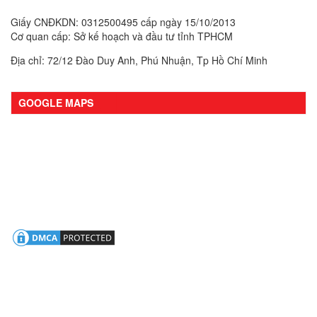
Giấy CNĐKDN: 0312500495 cấp ngày 15/10/2013
Cơ quan cấp: Sở kế hoạch và đầu tư tỉnh TPHCM
Địa chỉ: 72/12 Đào Duy Anh, Phú Nhuận, Tp Hồ Chí Minh
GOOGLE MAPS