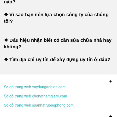
nào?
❖ Vì sao bạn nên lựa chọn công ty của chúng
tôi?
❖ Dấu hiệu nhận biết có cần sửa chữa nhà hay
không?
❖ Tìm địa chỉ uy tín để xây dựng uy tín ở đâu?
Sơ đồ trang web xaydunganbinh.com
Sơ đồ trang web chongthamgiare.com
Sơ đồ trang web suanhatruongphong.com