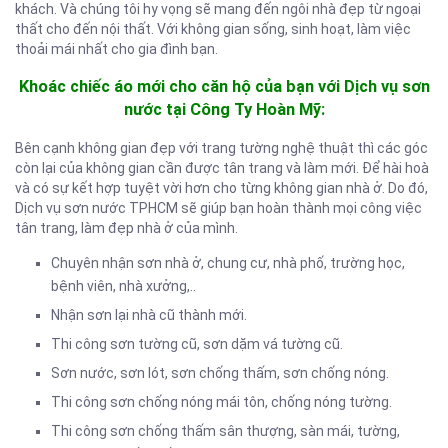
khách. Và chúng tôi hy vọng sẽ mang đến ngôi nhà đẹp từ ngoại
thất cho đến nội thất. Với không gian sống, sinh hoạt, làm việc
thoải mái nhất cho gia đình bạn.
Khoác chiếc áo mới cho căn hộ của bạn với Dịch vụ sơn
nước tại Công Ty Hoàn Mỹ:
Bên cạnh không gian đẹp với trang tường nghệ thuật thì các góc
còn lại của không gian cần được tân trang và làm mới. Để hài hoà
và có sự kết hợp tuyệt vời hơn cho từng không gian nhà ở. Do đó,
Dịch vụ sơn nước TPHCM sẽ giúp bạn hoàn thành mọi công việc
tân trang, làm đẹp nhà ở của mình.
Chuyên nhận sơn nhà ở, chung cư, nhà phố, trường học,
bệnh viên, nhà xưởng,..
Nhận sơn lại nhà cũ thành mới.
Thi công sơn tường cũ, sơn dặm vá tường cũ.
Sơn nước, sơn lót, sơn chống thấm, sơn chống nóng.
Thi công sơn chống nóng mái tôn, chống nóng tường.
Thi công sơn chống thấm sân thượng, sàn mái, tường,