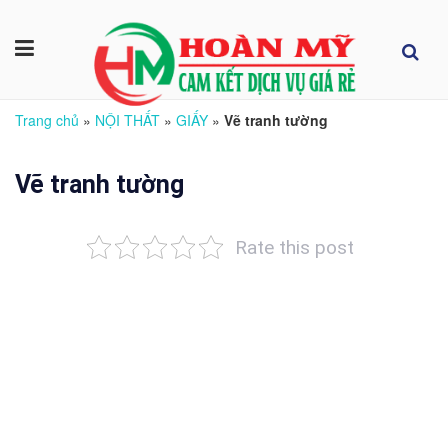
Trang chủ
»
NỘI THẤT
»
GIẤY
»
Vẽ tranh tường
Vẽ tranh tường
Rate this post