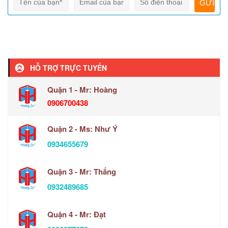
HỖ TRỢ TRỰC TUYẾN
Quận 1 - Mr: Hoàng
0906700438
Quận 2 - Ms: Như Ý
0934655679
Quận 3 - Mr: Thắng
0932489685
Quận 4 - Mr: Đạt