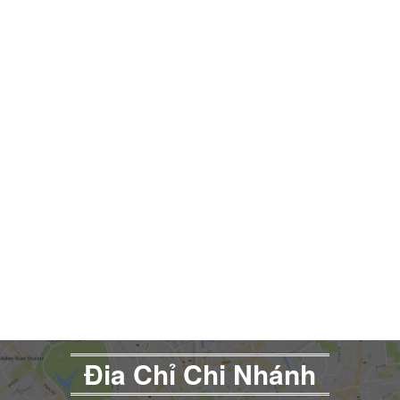
Đia Chỉ Chi Nhánh