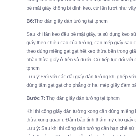
bề mặt giấy không bị dính keo. cứ lần lượt như vậy
B6
:Thợ dán giấy dán tường tại tphcm
Sau khi lăn keo đều bề mặt giấy, ta sử dụng keo sữ
giấy theo chiều cao của tường, căn mép giấy sao c
theo dùng miếng gạt gạt hết keo thừa bên trong giấy
phần thừa giấy ở trên và dưới. Cứ tiếp tục đối với 
tphcm
Lưu ý: Đối với các dải giấy dán tường khi ghép với
dùng tấm gạt gạt cho phẳng ở hai mép giấy đảm bảo
Bước 7
: Thợ dán giấy dán tường tại tphcm
Khi thi công giấy dán tường xong cần dùng miếng b
thừa xung quanh. Đảm bảo tính thẩm mỹ cho giấy 
Lưu ý: Sau khi thi công dán tường cần hạn chế sử 