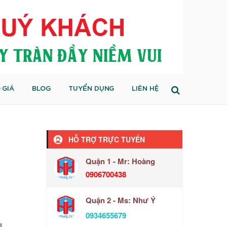
 GIÁ
BLOG
TUYỂN DỤNG
LIÊN HỆ
HỖ TRỢ TRỰC TUYẾN
Quận 1 - Mr: Hoàng
0906700438
Quận 2 - Ms: Như Ý
0934655679