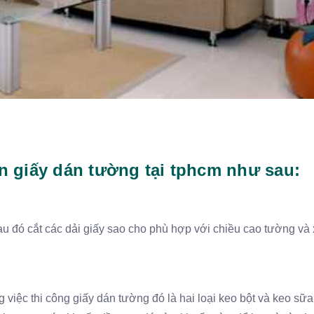
n giấy dán tường tại tphcm như sau:
u đó cắt các dải giấy sao cho phù hợp với chiều cao tường và 
việc thi công giấy dán tường đó là hai loại keo bột và keo sữa