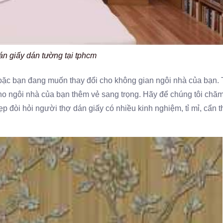
n giấy dán tường tại tphcm
ặc bạn đang muốn thay đổi cho không gian ngôi nhà của bạn. 
cho ngôi nhà của bạn thêm vẻ sang trọng. Hãy để chúng tôi chă
p đòi hỏi người thợ dán giấy có nhiều kinh nghiệm, tỉ mỉ, cẩn t