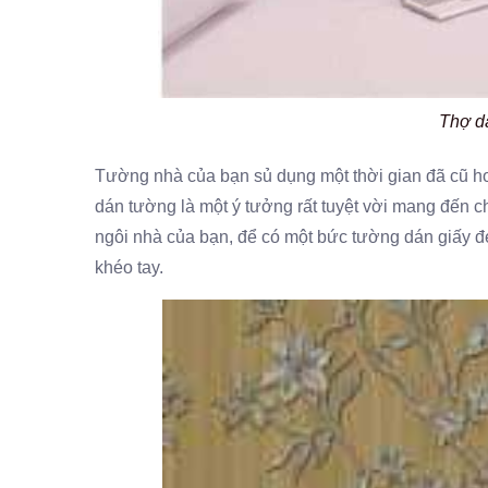
Thợ dá
Tường nhà của bạn sủ dụng một thời gian đã cũ ho
dán tường là một ý tưởng rất tuyệt vời mang đến 
ngôi nhà của bạn, để có một bức tường dán giấy đẹ
khéo tay.