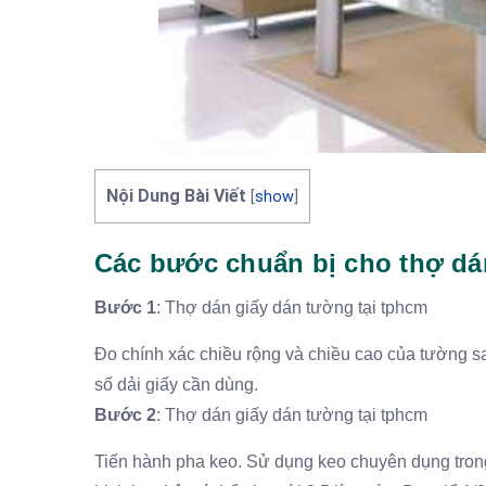
Nội Dung Bài Viết
[
show
]
Các bước chuẩn bị cho thợ dá
Bước 1
: Thợ dán giấy dán tường tại tphcm
Đo chính xác chiều rộng và chiều cao của tường sa
số dải giấy cần dùng.
Bước 2
: Thợ dán giấy dán tường tại tphcm
Tiến hành pha keo. Sử dụng keo chuyên dụng trong 