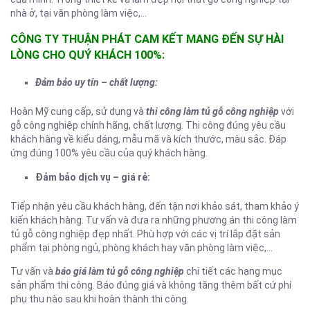
nhà ở, tại văn phòng làm việc,…
CÔNG TY THUẬN PHÁT CAM KẾT MANG ĐẾN SỰ HÀI
LÒNG CHO QUÝ KHÁCH 100%:
Đảm bảo uy tín – chất lượng:
Hoàn Mỹ cung cấp, sử dụng và
thi công làm tủ gỗ công nghiệp
với
gỗ công nghiệp chính hãng, chất lượng. Thi công đúng yêu cầu
khách hàng về kiểu dáng, mẫu mã và kích thước, màu sắc. Đáp
ứng đúng 100% yêu cầu của quý khách hàng.
Đảm bảo dịch vụ – giá rẻ:
Tiếp nhận yêu cầu khách hàng, đến tận nơi khảo sát, tham khảo ý
kiến khách hàng. Tư vấn và đưa ra những phương án thi công làm
tủ gỗ công nghiệp đẹp nhất. Phù hợp với các vị trí lắp đặt sản
phẩm tại phòng ngủ, phòng khách hay văn phòng làm việc,…
Tư vấn và
báo giá làm tủ gỗ công nghiệp
chi tiết các hạng mục
sản phẩm thi công. Báo đúng giá và không tăng thêm bất cứ phí
phụ thu nào sau khi hoàn thành thi công.