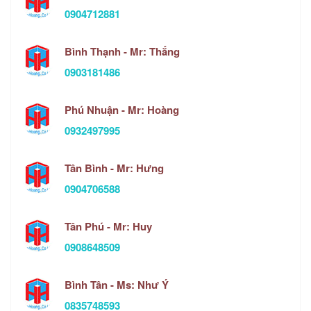
0904712881
Bình Thạnh - Mr: Thắng
0903181486
Phú Nhuận - Mr: Hoàng
0932497995
Tân Bình - Mr: Hưng
0904706588
Tân Phú - Mr: Huy
0908648509
Bình Tân - Ms: Như Ý
0835748593