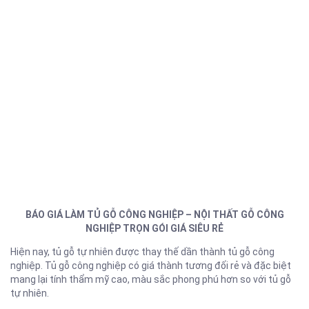
BÁO GIÁ LÀM TỦ GỖ CÔNG NGHIỆP – NỘI THẤT GỖ CÔNG
NGHIỆP TRỌN GÓI GIÁ SIÊU RẺ
Hiện nay, tủ gỗ tự nhiên được thay thế dần thành tủ gỗ công
nghiệp. Tủ gỗ công nghiệp có giá thành tương đối rẻ và đặc biệt
mang lại tính thẩm mỹ cao, màu sắc phong phú hơn so với tủ gỗ
tự nhiên.