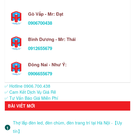
Gò Vấp - Mr: Đạt
0906700438
Bình Dương - Mr: Thái
0912655679
Đông Nai - Như Ý:
0906655679
✅ Hotline 0906.700.438
✅ Cam Kết Dịch Vụ Giá Rẻ
✅ Tư Vấn Báo Giá Miễn Phí
BÀI VIẾT MỚI
Thợ lắp đèn led, đèn chùm, đèn trang trí tại Hà Nội -【Uy
tín】