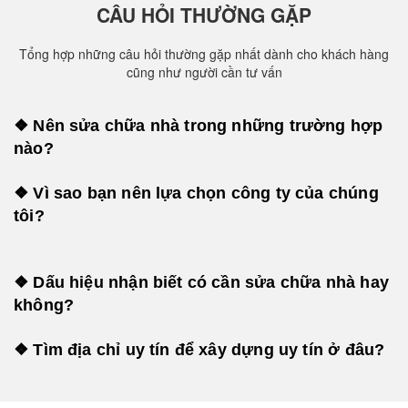
CÂU HỎI THƯỜNG GẶP
Tổng hợp những câu hỏi thường gặp nhất dành cho khách hàng
cũng như người cần tư vấn
❖ Nên sửa chữa nhà trong những trường hợp
nào?
❖ Vì sao bạn nên lựa chọn công ty của chúng
tôi?
❖ Dấu hiệu nhận biết có cần sửa chữa nhà hay
không?
❖ Tìm địa chỉ uy tín để xây dựng uy tín ở đâu?