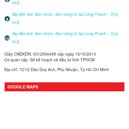
tín】
lắp đèn led, đèn chùm, đèn trang trí tại Long Thành -【Uy
tín】
lắp đèn led, đèn chùm, đèn trang trí tại Long Khánh -【Uy
tín】
Giấy CNĐKDN: 0312500495 cấp ngày 15/10/2013
Cơ quan cấp: Sở kế hoạch và đầu tư tỉnh TPHCM
Địa chỉ: 72/12 Đào Duy Anh, Phú Nhuận, Tp Hồ Chí Minh
GOOGLE MAPS