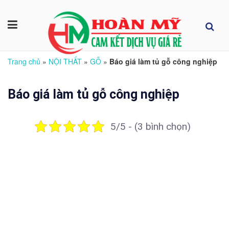
Trang chủ
»
NỘI THẤT
»
GỖ
»
Báo giá làm tủ gỗ công nghiệp
Báo giá làm tủ gỗ công nghiệp
5/5 - (3 bình chọn)