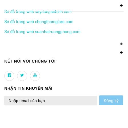
Sơ đồ trang web xaydunganbinh.com
Sơ đồ trang web chongthamgiare.com
Sơ đồ trang web suanhatruongphong.com
KẾT NỐI VỚI CHÚNG TÔI
NHẬN TIN KHUYẾN MÃI
Đăng ký