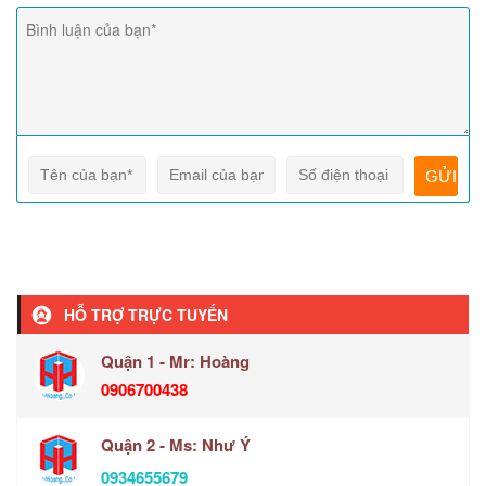
HỖ TRỢ TRỰC TUYẾN
Quận 1 - Mr: Hoàng
0906700438
Quận 2 - Ms: Như Ý
0934655679