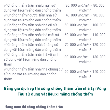
✅ Chống thấm trần nhà bị nứt sử
30. 000 vnđ/m² – 80. 000
dụng vật liệu miếng dán chống thấm
vnđ/m²
✅ Chống thấm ngược trần nhà sử
40. 000 vnđ/m² – 90. 000
dụng vật liệu miếng dán chống thấm
vnđ/m²
✅ Chống thấm trần nhà nhà cũ sử
50. 000 vnđ/m² – 100. 000
dụng vật liệu miếng dán chống thấm
vnđ/m²
✅ Chống thấm trần nhà nhà mới sử
60. 000 vnđ/m² – 110. 000
dụng vật liệu miếng dán chống thấm
vnđ/m²
✅ Chống thấm trần nhà bê tông sử
70. 000 vnđ/m² – 120. 000
dụng vật liệu miếng dán chống thấm
vnđ/m²
✅ Chống thấm trần nhà nhà vệ sinh
80. 000 vnđ/m² – 130. 000
sử dụng vật liệu miếng dán chống
vnđ/m²
thấm
✅ Chống thấm trần nhà nhà chung cư
90. 000 vnđ/m² – 140. 000
sử dụng vật liệu miếng dán chống
vnđ/m²
thấm
Bảng giá dịch vụ thi công chống thấm trần nhà tại Vũng
Tàu sử dụng vật liệu xi măng chống thấm
Hạng mục thi công chống thấm trần