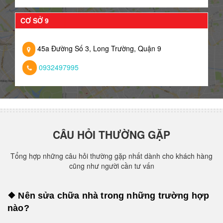
CƠ SỞ 9
45a Đường Số 3, Long Trường, Quận 9
0932497995
CÂU HỎI THƯỜNG GẶP
Tổng hợp những câu hỏi thường gặp nhất dành cho khách hàng
cũng như người cần tư vấn
❖ Nên sửa chữa nhà trong những trường hợp
nào?