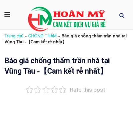
Trang chủ
»
CHỐNG THẤM
»
Báo giá chống thấm trần nhà tại
Vũng Tàu -【Cam kết rẻ nhất】
Báo giá chống thấm trần nhà tại
Vũng Tàu -【Cam kết rẻ nhất】
Rate this post