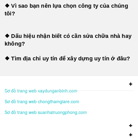
❖ Vì sao bạn nên lựa chọn công ty của chúng
tôi?
❖ Dấu hiệu nhận biết có cần sửa chữa nhà hay
không?
❖ Tìm địa chỉ uy tín để xây dựng uy tín ở đâu?
Sơ đồ trang web xaydunganbinh.com
Sơ đồ trang web chongthamgiare.com
Sơ đồ trang web suanhatruongphong.com