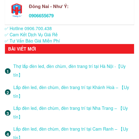
Đông Nai - Như Ý:
0906655679
✅ Hotline 0906.700.438
✅ Cam Kết Dịch Vụ Giá Rẻ
✅ Tư Vấn Báo Giá Miễn Phí
BÀI VIẾT MỚI
Thợ lắp đèn led, đèn chùm, đèn trang trí tại Hà Nội -【Uy
tín】
Lắp đèn led, đèn chùm, đèn trang trí tại Khánh Hoà – 【Uy
tín】
Lắp đèn led, đèn chùm, đèn trang trí tại Nha Trang – 【Uy
tín】
Lắp đèn led, đèn chùm, đèn trang trí tại Cam Ranh – 【Uy
tín】