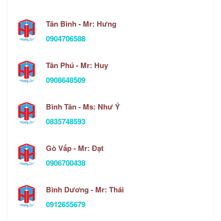
Tân Bình - Mr: Hưng
0904706588
Tân Phú - Mr: Huy
0908648509
Bình Tân - Ms: Như Ý
0835748593
Gò Vấp - Mr: Đạt
0906700438
Bình Dương - Mr: Thái
0912655679