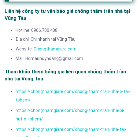
Liên hệ công ty tư vấn báo giá chống thấm trần nhà tại
Vũng Tàu
Hotline: 0906.700.438
Địa chỉ: Chi nhánh tại Vũng Tàu
Website:
Chongthamgiare.com
Mail: Homauhuyhoang@gmail.com
Tham khảo thêm bảng giá liên quan chống thấm trần
nhà tại Vũng Tàu
https://chongthamgiare.com/chong-tham-tran-nha-o-tai-
tphcm/
https://chongthamgiare.com/chong-tham-tran-nha-bi-
nut-o-tphcm/
https://chongthamgiare.com/chong-tham-tran-nha-tai-