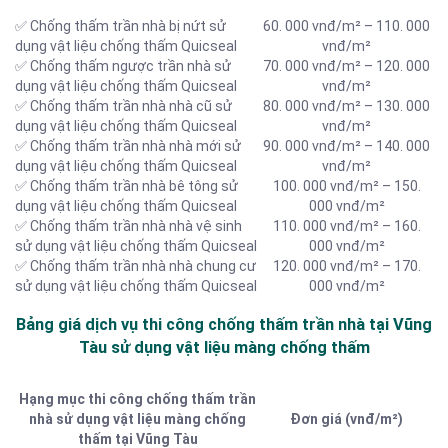
✅ Chống thấm trần nhà bị nứt sử
60. 000 vnđ/m² – 110. 000
dụng vật liệu chống thấm Quicseal
vnđ/m²
✅ Chống thấm ngược trần nhà sử
70. 000 vnđ/m² – 120. 000
dụng vật liệu chống thấm Quicseal
vnđ/m²
✅ Chống thấm trần nhà nhà cũ sử
80. 000 vnđ/m² – 130. 000
dụng vật liệu chống thấm Quicseal
vnđ/m²
✅ Chống thấm trần nhà nhà mới sử
90. 000 vnđ/m² – 140. 000
dụng vật liệu chống thấm Quicseal
vnđ/m²
✅ Chống thấm trần nhà bê tông sử
100. 000 vnđ/m² – 150.
dụng vật liệu chống thấm Quicseal
000 vnđ/m²
✅ Chống thấm trần nhà nhà vệ sinh
110. 000 vnđ/m² – 160.
sử dụng vật liệu chống thấm Quicseal
000 vnđ/m²
✅ Chống thấm trần nhà nhà chung cư
120. 000 vnđ/m² – 170.
sử dụng vật liệu chống thấm Quicseal
000 vnđ/m²
Bảng giá dịch vụ thi công chống thấm trần nhà tại Vũng
Tàu sử dụng vật liệu màng chống thấm
Hạng mục thi công chống thấm trần
nhà sử dụng vật liệu màng chống
Đơn giá (vnđ/m²)
thấm tại Vũng Tàu