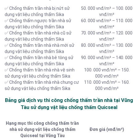
✅ Chống thấm trần nhà bị nứt sử
50. 000 vnđ/m² – 100. 000
dụng vật liệu chống thấm Sika
vnđ/m²
✅ Chống thấm ngược trần nhà sử
60. 000 vnđ/m² – 110. 000
dụng vật liệu chống thấm Sika
vnđ/m²
✅ Chống thấm trần nhà nhà cũ sử
70. 000 vnđ/m² – 120. 000
dụng vật liệu chống thấm Sika
vnđ/m²
✅ Chống thấm trần nhà nhà mới sử
80. 000 vnđ/m² – 130. 000
dụng vật liệu chống thấm Sika
vnđ/m²
✅ Chống thấm trần nhà bê tông sử
90. 000 vnđ/m² – 140. 000
dụng vật liệu chống thấm Sika
vnđ/m²
✅ Chống thấm trần nhà nhà vệ sinh
100. 000 vnđ/m² – 150.
sử dụng vật liệu chống thấm Sika
000 vnđ/m²
✅ Chống thấm trần nhà nhà chung cư
110. 000 vnđ/m² – 160.
sử dụng vật liệu chống thấm Sika
000 vnđ/m²
Bảng giá dịch vụ thi công chống thấm trần nhà tại Vũng
Tàu sử dụng vật liệu chống thấm Quicseal
Hạng mục thi công chống thấm trần
nhà sử dụng vật liệu chống thấm
Đơn giá (vnđ/m²)
Quicseal tại Vũng Tàu