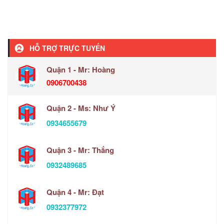
HỖ TRỢ TRỰC TUYẾN
Quận 1 - Mr: Hoàng
0906700438
Quận 2 - Ms: Như Ý
0934655679
Quận 3 - Mr: Thắng
0932489685
Quận 4 - Mr: Đạt
0932377972