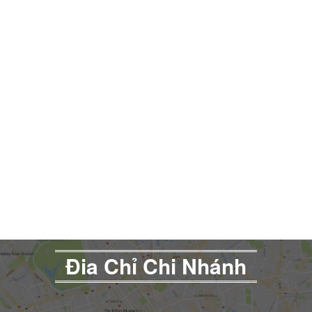
Đia Chỉ Chi Nhánh