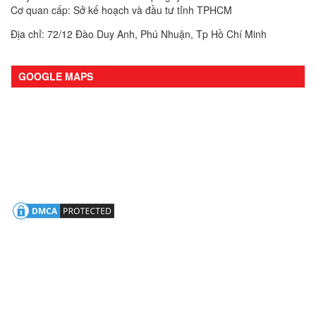
Cơ quan cấp: Sở kế hoạch và đầu tư tỉnh TPHCM
Địa chỉ: 72/12 Đào Duy Anh, Phú Nhuận, Tp Hồ Chí Minh
GOOGLE MAPS