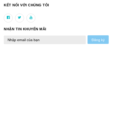
KẾT NỐI VỚI CHÚNG TÔI
NHẬN TIN KHUYẾN MÃI
Đăng ký