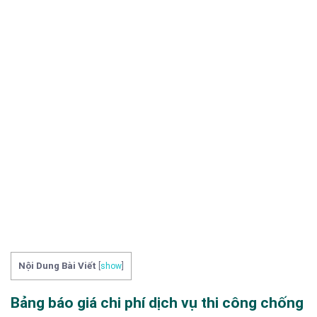
Nội Dung Bài Viết
[
show
]
Bảng báo giá chi phí dịch vụ thi công chống