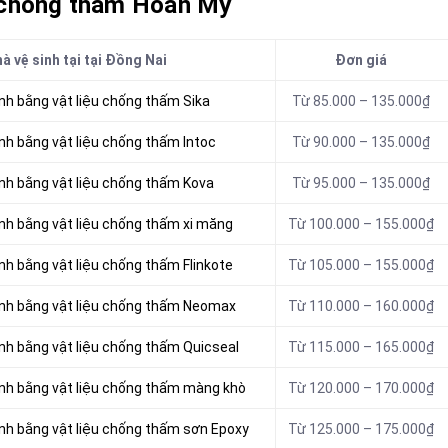
 chống thấm Hoàn Mỹ
 vệ sinh tại tại Đồng Nai
Đơn giá
nh bằng vật liệu chống thấm Sika
Từ 85.000 – 135.000₫
nh bằng vật liệu chống thấm Intoc
Từ 90.000 – 135.000₫
nh bằng vật liệu chống thấm Kova
Từ 95.000 – 135.000₫
nh bằng vật liệu
chống thấm xi măng
Từ 100.000 – 155.000₫
nh bằng vật liệu chống thấm Flinkote
Từ 105.000 – 155.000₫
inh bằng vật liệu chống thấm Neomax
Từ 110.000 – 160.000₫
nh bằng vật liệu chống thấm Quicseal
Từ 115.000 – 165.000₫
inh bằng vật liệu chống thấm màng khò
Từ 120.000 – 170.000₫
inh bằng vật liệu chống thấm sơn Epoxy
Từ 125.000 – 175.000₫