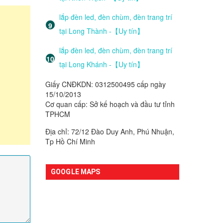
lắp đèn led, đèn chùm, đèn trang trí
tại Long Thành -【Uy tín】
lắp đèn led, đèn chùm, đèn trang trí
tại Long Khánh -【Uy tín】
Giấy CNĐKDN: 0312500495 cấp ngày
15/10/2013
Cơ quan cấp: Sở kế hoạch và đầu tư tỉnh
TPHCM
Địa chỉ: 72/12 Đào Duy Anh, Phú Nhuận,
Tp Hồ Chí Minh
GOOGLE MAPS