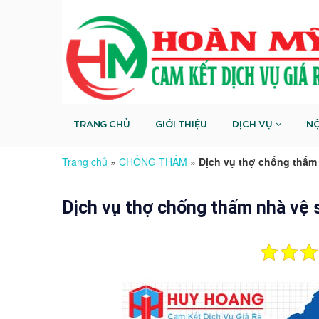
TRANG CHỦ
GIỚI THIỆU
DỊCH VỤ
NỘ
Trang chủ
»
CHỐNG THẤM
»
Dịch vụ thợ chống thấm 
Dịch vụ thợ chống thấm nhà vệ 