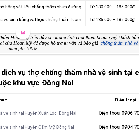
inh bằng vật liệu chống thấm nhựa đường
Từ 130.000 – 185.000₫
hà vệ sinh bằng vật liệu chống thấm foam
Từ 135.000 – 185.000₫
thấm Hoàn Mỹ trên đây chỉ mang tính chất tham khảo. Quý khách hàn
Nai của Hoàn Mỹ để được hỗ trợ tư vấn và báo giá
chống thấm nhà vệ 
miễn phí 100%.
 dịch vụ thợ chống thấm nhà vệ sinh tại 
uộc khu vực Đồng Nai
mục
Điện thoại
Điện thoại 0906 7
à vệ sinh tại Huyện Xuân Lộc, Đồng Nai
Điện thoại
0904 70
à vệ sinh tại Huyện Cẩm Mỹ, Đồng Nai