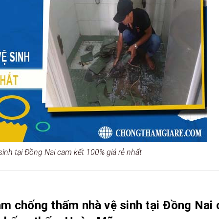
inh tại Đồng Nai cam kết 100% giá rẻ nhất
làm chống thấm nhà vệ sinh tại Đồng Nai 