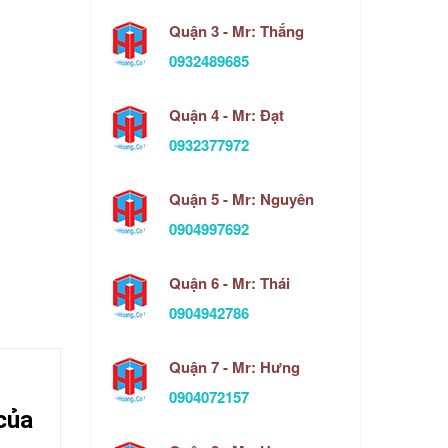
Quận 3 - Mr: Thắng
0932489685
Quận 4 - Mr: Đạt
0932377972
Quận 5 - Mr: Nguyên
0904997692
Quận 6 - Mr: Thái
0904942786
Quận 7 - Mr: Hưng
0904072157
của