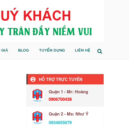
 GIÁ
BLOG
TUYỂN DỤNG
LIÊN HỆ
HỖ TRỢ TRỰC TUYẾN
Quận 1 - Mr: Hoàng
0906700438
Quận 2 - Ms: Như Ý
0934655679