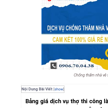
Chống thấm nhà vệ s
Nội Dung Bài Viết
[
show
]
Bảng giá dịch vụ thợ thi công 