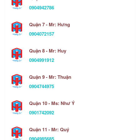
0904942786
Quận 7 - Mr: Hưng
0904072157
Quận 8 - Mr: Huy
0904991912
Quận 9 - Mr: Thuận
0904744975
Quận 10 - Ms: Như Ý
0901742092
Quận 11 - Mr: Quý
0904985685