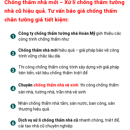
Chống thấm nhà mới – Xử lí chống thấm tường
nhà cũ hiệu quả. Tư vấn báo giá chống thấm
chân tường giá tiết kiệm:
Công ty chống thấm tường nhà Hoàn Mỹ
giới thiệu các
công trình chống thấm như:
Chống thấm nhà mới
hiệu quả – giải pháp bảo vệ công
trình vững chắc lâu dài.
Thi công chống thấm công trình xây dựng với giải pháp
tiên tiến, vật liệu chống thấm triệt để.
Chuyên
chống thấm nhà vệ sinh
: thi công chống thấm
sàn nhà, tường nhà, trần nhà vệ sinh.
Nhận chống thấm nhà tắm, sàn nước, ban công, sân
thượng hiệu quả.
Dịch vụ xử lí chống thấm nhà cũ
nhanh chóng, triệt để,
cải tạo nhà cũ chuyên nghiệp.