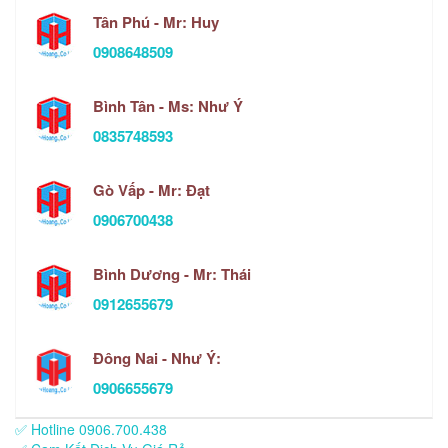
Tân Phú - Mr: Huy
0908648509
Bình Tân - Ms: Như Ý
0835748593
Gò Vấp - Mr: Đạt
0906700438
Bình Dương - Mr: Thái
0912655679
Đông Nai - Như Ý:
0906655679
✅ Hotline 0906.700.438