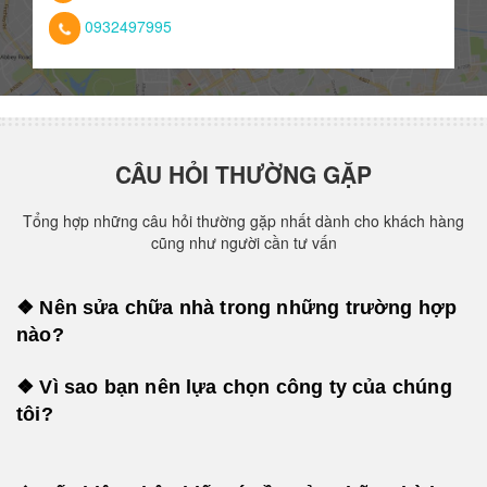
0932497995
CÂU HỎI THƯỜNG GẶP
Tổng hợp những câu hỏi thường gặp nhất dành cho khách hàng
cũng như người cần tư vấn
❖ Nên sửa chữa nhà trong những trường hợp
nào?
❖ Vì sao bạn nên lựa chọn công ty của chúng
tôi?