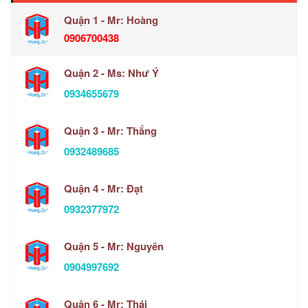
Quận 1 - Mr: Hoàng
0906700438
Quận 2 - Ms: Như Ý
0934655679
Quận 3 - Mr: Thắng
0932489685
Quận 4 - Mr: Đạt
0932377972
Quận 5 - Mr: Nguyên
0904997692
Quận 6 - Mr: Thái