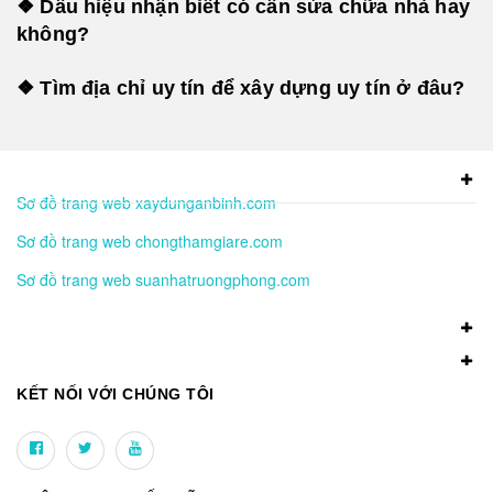
❖ Dấu hiệu nhận biết có cần sửa chữa nhà hay
không?
❖ Tìm địa chỉ uy tín để xây dựng uy tín ở đâu?
Sơ đồ trang web xaydunganbinh.com
Sơ đồ trang web chongthamgiare.com
Sơ đồ trang web suanhatruongphong.com
KẾT NỐI VỚI CHÚNG TÔI