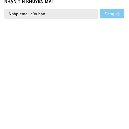
NHẬN TIN KHUYẾN MÃI
Đăng ký