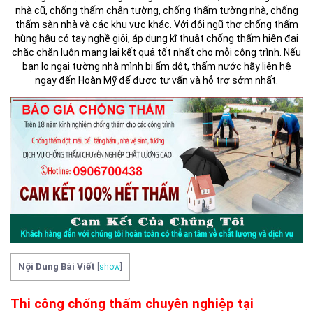
nhà cũ, chống thấm chân tường, chống thấm tường nhà, chống
thấm sàn nhà và các khu vực khác. Với đội ngũ thợ chống thấm
hùng hậu có tay nghề giỏi, áp dụng kĩ thuật chống thấm hiện đại
chắc chắn luôn mang lại kết quả tốt nhất cho mỗi công trình. Nếu
bạn lo ngại tường nhà mình bị ẩm dột, thấm nước hãy liên hệ
ngay đến Hoàn Mỹ để được tư vấn và hỗ trợ sớm nhất.
Nội Dung Bài Viết
[
show
]
Thi công chống thấm chuyên nghiệp tại