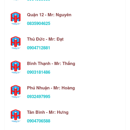
Quận 12 - Mr: Nguyên
0835904625
Thủ Đức - Mr: Đạt
0904712881
Bình Thạnh - Mr: Thắng
0903181486
Phú Nhuận - Mr: Hoàng
0932497995
Tân Bình - Mr: Hưng
0904706588