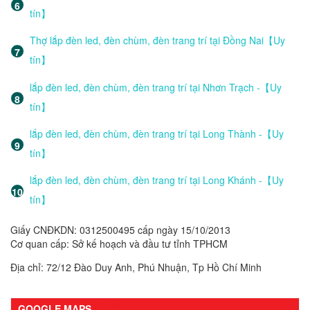
tín】
Thợ lắp đèn led, đèn chùm, đèn trang trí tại Đồng Nai【Uy
tín】
lắp đèn led, đèn chùm, đèn trang trí tại Nhơn Trạch -【Uy
tín】
lắp đèn led, đèn chùm, đèn trang trí tại Long Thành -【Uy
tín】
lắp đèn led, đèn chùm, đèn trang trí tại Long Khánh -【Uy
tín】
Giấy CNĐKDN: 0312500495 cấp ngày 15/10/2013
Cơ quan cấp: Sở kế hoạch và đầu tư tỉnh TPHCM
Địa chỉ: 72/12 Đào Duy Anh, Phú Nhuận, Tp Hồ Chí Minh
GOOGLE MAPS