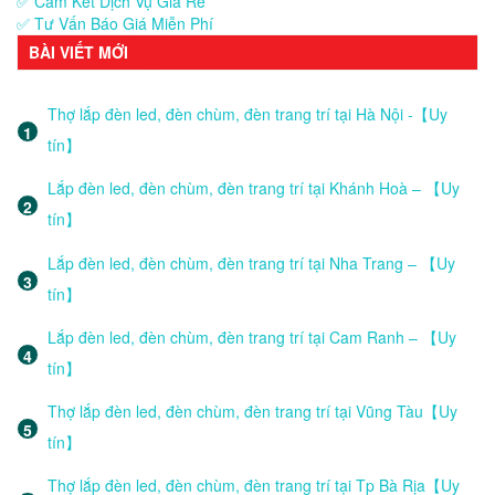
✅ Cam Kết Dịch Vụ Giá Rẻ
✅ Tư Vấn Báo Giá Miễn Phí
BÀI VIẾT MỚI
Thợ lắp đèn led, đèn chùm, đèn trang trí tại Hà Nội -【Uy
tín】
Lắp đèn led, đèn chùm, đèn trang trí tại Khánh Hoà – 【Uy
tín】
Lắp đèn led, đèn chùm, đèn trang trí tại Nha Trang – 【Uy
tín】
Lắp đèn led, đèn chùm, đèn trang trí tại Cam Ranh – 【Uy
tín】
Thợ lắp đèn led, đèn chùm, đèn trang trí tại Vũng Tàu【Uy
tín】
Thợ lắp đèn led, đèn chùm, đèn trang trí tại Tp Bà Rịa【Uy