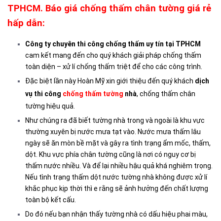
TPHCM. Báo giá chống thấm chân tường giá rẻ
hấp dẫn:
Công ty chuyên thi công chống thấm uy tín tại TPHCM
cam kết mang đến cho quý khách giải pháp chống thấm
toàn diện – xử lí chống thấm triệt để cho các công trình.
Đặc biệt lần này Hoàn Mỹ xin giới thiệu đến quý khách
dịch
vụ thi công
chống thấm tường
nhà
, chống thấm chân
tường hiệu quả.
Như chúng ra đã biết tường nhà trong và ngoài là khu vực
thường xuyên bị nước mưa tạt vào. Nước mưa thấm lâu
ngày sẽ ăn mòn bề mặt và gây ra tình trạng ẩm mốc, thấm,
dột. Khu vực phía chân tường cũng là nơi có nguy cơ bị
thấm nước nhiều. Và để lại nhiều hậu quả khá nghiêm trọng.
Nếu tình trạng thấm dột nước tường nhà không được xử lí
khắc phục kịp thời thì e rằng sẽ ảnh hưởng đến chất lượng
toàn bộ kết cấu.
Do đó nếu bạn nhận thấy tường nhà có dấu hiệu phai màu,