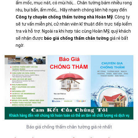
ẩm mốc, mục nát, có mùi hôi,… Chân tường bám nhiều rong
rêu, bụi bẩn, ẩm mốc,.. Hãy nhanh chóng liên hệ ngay đến
Công ty chuyên chống thấm tường nhà Hoàn Mỹ
. Công ty
sẽ tư vấn miễn phí, cử nhân viên kĩ thuật đến trực tiếp kiểm
tra và hỗ trợ. Ngoài ra khi hợp tác cùng Hoàn Mỹ, quý khách
sẽ nhận được
báo giá chống thấm chân tường
giá rẻ bất
ngờ.
Báo giá chống thấm chân tường giá rẻ nhất