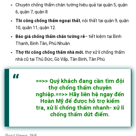
Chuyên chống thấm chân tường hiệu quả tại quận 5, quận
6, quận 7, quận 8.
Thi công chống thấm ngoại thất
, nội thất tại quận 9, quận
10, quận 11, quận 12.
Báo giá chống thấm chân tường rẻ
– tiết kiệm tại Bình
Thạnh, Bình Tân, Phú Nhuận.
Thợ thi công chống thấm nhà mới
, thợ xử lí chống thấm
nhà cũ tại Thủ Đức, Gò Vấp, Tân Bình, Tân Phú.
==>> Quý khách đang cần tìm đội
thợ chống thấm chuyên
nghiệp.==>> Hãy liên hệ ngay đến
Hoàn Mỹ để được hỗ trợ kiểm
tra, xử lí chống thấm nhanh- xử lí
chống thấm dứt điểm.
Post Views:
368