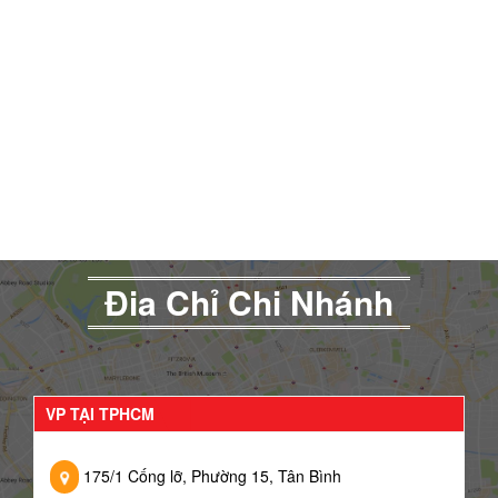
Đia Chỉ Chi Nhánh
VP TẠI TPHCM
175/1 Cống lỡ, Phường 15, Tân Bình