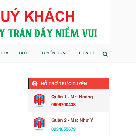
 GIÁ
BLOG
TUYỂN DỤNG
LIÊN HỆ
HỖ TRỢ TRỰC TUYẾN
Quận 1 - Mr: Hoàng
0906700438
Quận 2 - Ms: Như Ý
0934655679