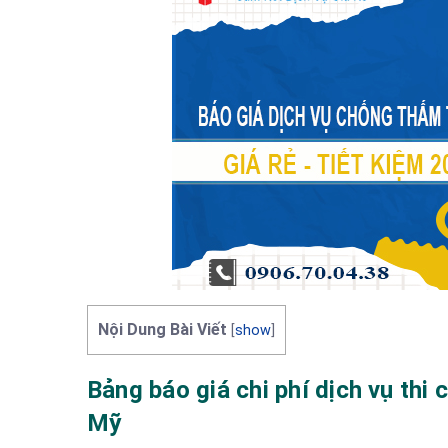
Nội Dung Bài Viết
[
show
]
Bảng báo giá chi phí dịch vụ th
Mỹ