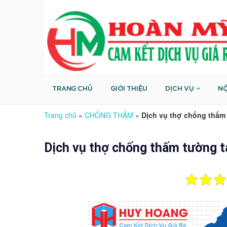
TRANG CHỦ
GIỚI THIỆU
DỊCH VỤ
NỘ
Trang chủ
»
CHỐNG THẤM
»
Dịch vụ thợ chống thấ
Dịch vụ thợ chống thấm tường