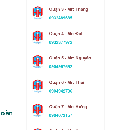
Quận 3 - Mr: Thắng
0932489685
Quận 4 - Mr: Đạt
0932377972
Quận 5 - Mr: Nguyên
0904997692
Quận 6 - Mr: Thái
0904942786
Quận 7 - Mr: Hưng
Hoàn
0904072157