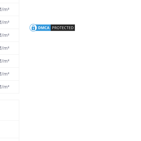
nđ/m²
nđ/m²
nđ/m²
nđ/m²
nđ/m²
nđ/m²
nđ/m²