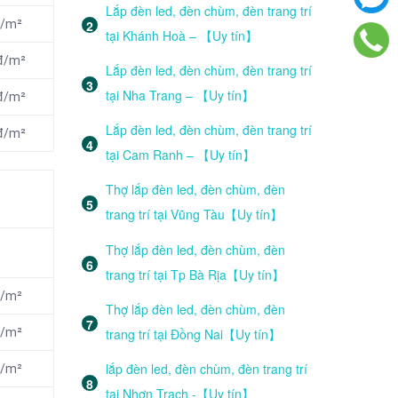
Lắp đèn led, đèn chùm, đèn trang trí
đ/m²
tại Khánh Hoà – 【Uy tín】
nđ/m²
Lắp đèn led, đèn chùm, đèn trang trí
tại Nha Trang – 【Uy tín】
nđ/m²
Lắp đèn led, đèn chùm, đèn trang trí
nđ/m²
tại Cam Ranh – 【Uy tín】
Thợ lắp đèn led, đèn chùm, đèn
trang trí tại Vũng Tàu【Uy tín】
Thợ lắp đèn led, đèn chùm, đèn
trang trí tại Tp Bà Rịa【Uy tín】
đ/m²
Thợ lắp đèn led, đèn chùm, đèn
trang trí tại Đồng Nai【Uy tín】
đ/m²
lắp đèn led, đèn chùm, đèn trang trí
đ/m²
tại Nhơn Trạch -【Uy tín】