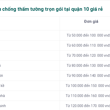
ụ chống thấm tường trọn gói tại quận 10
giá rẻ
Đơn giá
Từ 50.000 đến 100. 000 vn
Từ 60.000 đến 110. 000 vn
Từ 70.000 đến 120. 000 vn
i
Từ 80.000 đến 130. 000 vn
ời
Từ 90.000 đến 140. 000 vn
 kề
Từ 100.000 đến 150. 000 vn
nhà
Từ 110.000 đến 160. 000 vn
sinh
Từ 120.000 đến 170. 000 vn