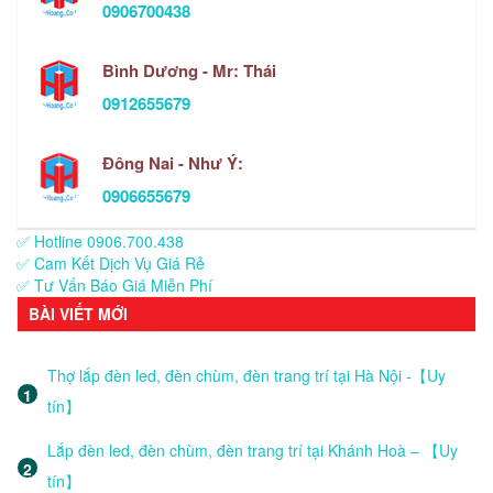
0906700438
Bình Dương - Mr: Thái
0912655679
Đông Nai - Như Ý:
0906655679
✅ Hotline 0906.700.438
✅ Cam Kết Dịch Vụ Giá Rẻ
✅ Tư Vấn Báo Giá Miễn Phí
BÀI VIẾT MỚI
Thợ lắp đèn led, đèn chùm, đèn trang trí tại Hà Nội -【Uy
tín】
Lắp đèn led, đèn chùm, đèn trang trí tại Khánh Hoà – 【Uy
tín】