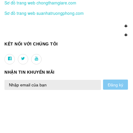
Sơ đồ trang web chongthamgiare.com
Sơ đồ trang web suanhatruongphong.com
KẾT NỐI VỚI CHÚNG TÔI
NHẬN TIN KHUYẾN MÃI
Đăng ký