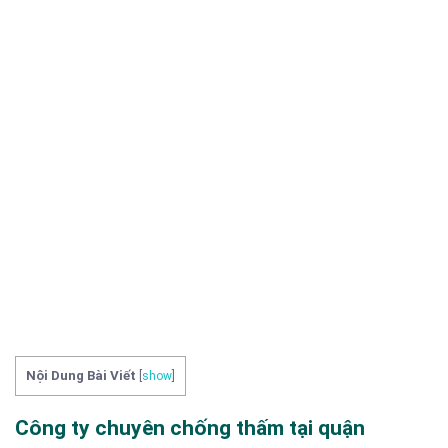
Nội Dung Bài Viết
[
show
]
Công ty chuyên chống thấm tại quận