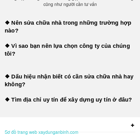
cũng như người cần tư vấn
❖ Nên sửa chữa nhà trong những trường hợp
nào?
❖ Vì sao bạn nên lựa chọn công ty của chúng
tôi?
❖ Dấu hiệu nhận biết có cần sửa chữa nhà hay
không?
❖ Tìm địa chỉ uy tín để xây dựng uy tín ở đâu?
Sơ đồ trang web xaydunganbinh.com