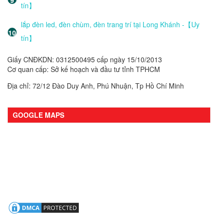
tín】
lắp đèn led, đèn chùm, đèn trang trí tại Long Khánh -【Uy
tín】
Giấy CNĐKDN: 0312500495 cấp ngày 15/10/2013
Cơ quan cấp: Sở kế hoạch và đầu tư tỉnh TPHCM
Địa chỉ: 72/12 Đào Duy Anh, Phú Nhuận, Tp Hồ Chí Minh
GOOGLE MAPS