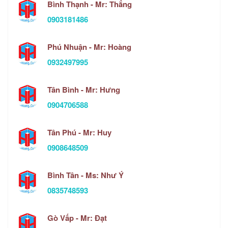
Bình Thạnh - Mr: Thắng
0903181486
Phú Nhuận - Mr: Hoàng
0932497995
Tân Bình - Mr: Hưng
0904706588
Tân Phú - Mr: Huy
0908648509
Bình Tân - Ms: Như Ý
0835748593
Gò Vấp - Mr: Đạt