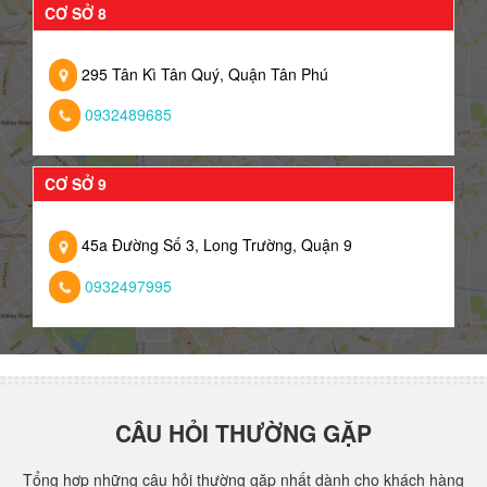
CƠ SỞ 8
295 Tân Kì Tân Quý, Quận Tân Phú
0932489685
CƠ SỞ 9
45a Đường Số 3, Long Trường, Quận 9
0932497995
CÂU HỎI THƯỜNG GẶP
Tổng hợp những câu hỏi thường gặp nhất dành cho khách hàng