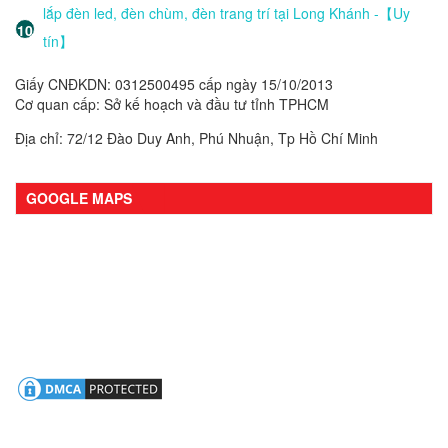
lắp đèn led, đèn chùm, đèn trang trí tại Long Khánh -【Uy
tín】
Giấy CNĐKDN: 0312500495 cấp ngày 15/10/2013
Cơ quan cấp: Sở kế hoạch và đầu tư tỉnh TPHCM
Địa chỉ: 72/12 Đào Duy Anh, Phú Nhuận, Tp Hồ Chí Minh
GOOGLE MAPS