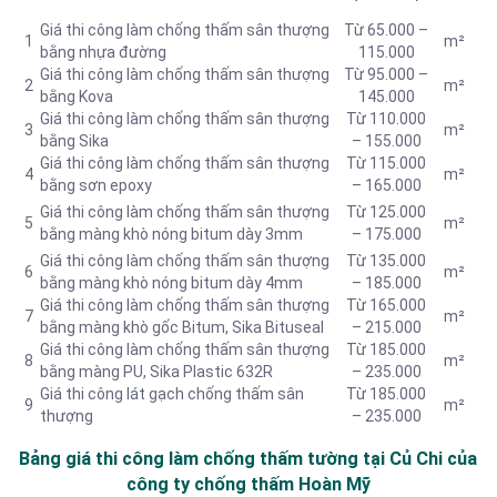
Giá thi công làm chống thấm sân thượng
Từ 65.000 –
1
m²
bằng nhựa đường
115.000
Giá thi công làm chống thấm sân thượng
Từ 95.000 –
2
m²
bằng Kova
145.000
Giá thi công làm chống thấm sân thượng
Từ 110.000
3
m²
bằng Sika
– 155.000
Giá thi công làm chống thấm sân thượng
Từ 115.000
4
m²
bằng sơn epoxy
– 165.000
Giá thi công làm chống thấm sân thượng
Từ 125.000
5
m²
bằng màng khò nóng bitum dày 3mm
– 175.000
Giá thi công làm chống thấm sân thượng
Từ 135.000
6
m²
bằng màng khò nóng bitum dày 4mm
– 185.000
Giá thi công làm chống thấm sân thượng
Từ 165.000
7
m²
bằng màng khò gốc Bitum, Sika Bituseal
– 215.000
Giá thi công làm chống thấm sân thượng
Từ 185.000
8
m²
bằng màng PU, Sika Plastic 632R
– 235.000
Giá thi công lát gạch chống thấm sân
Từ 185.000
9
m²
thượng
– 235.000
Bảng giá thi công làm chống thấm tường tại Củ Chi của
công ty chống thấm Hoàn Mỹ