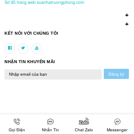
Sơ đồ trang web suanhatruongphong.com
KẾT NỐI VỚI CHÚNG TÔI
NHẬN TIN KHUYẾN MÃI
Đăng ký
Gọi Điện
Nhắn Tin
Chat Zalo
Messenger