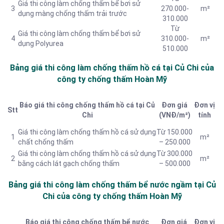
Giá thi công làm chống thấm bể bơi sử
3
270.000-
m²
dụng màng chống thấm trải trước
310.000
Từ
Giá thi công làm chống thấm bể bơi sử
4
310.000-
m²
dụng Polyurea
510.000
Bảng giá thi công làm chống thấm hồ cá tại Củ Chi của
công ty chống thấm Hoàn Mỹ
Báo giá thi công chống thấm hồ cá tại Củ
Đơn giá
Đơn vị
Stt
Chi
(VNĐ/m²)
tính
Giá thi công làm chống thấm hồ cá sử dụng
Từ 150.000
1
m²
chất chống thấm
– 250.000
Giá thi công làm chống thấm hồ cá sử dụng
Từ 300.000
2
m²
bằng cách lát gạch chống thấm
– 500.000
Bảng giá thi công làm chống thấm bể nước ngầm tại Củ
Chi của công ty chống thấm Hoàn Mỹ
Báo giá thi công chống thấm bể nước
Đơn giá
Đơn vị