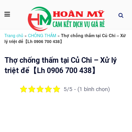
Trang chủ
»
CHỐNG THẤM
»
Thợ chống thấm tại Củ Chi – Xử
lý triệt để【Lh 0906 700 438】
Thợ chống thấm tại Củ Chi – Xử lý
triệt để【Lh 0906 700 438】
5/5 - (1 bình chọn)