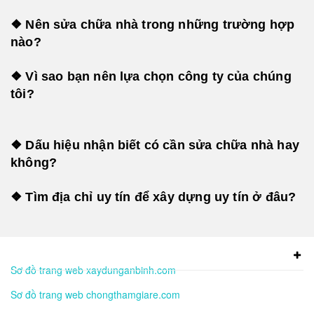
❖ Nên sửa chữa nhà trong những trường hợp
nào?
❖ Vì sao bạn nên lựa chọn công ty của chúng
tôi?
❖ Dấu hiệu nhận biết có cần sửa chữa nhà hay
không?
❖ Tìm địa chỉ uy tín để xây dựng uy tín ở đâu?
Sơ đồ trang web xaydunganbinh.com
Sơ đồ trang web chongthamgiare.com