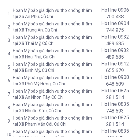
Hotline 0906
Hoàn Mỹ báo giá dịch vụ thợ chống thấm
1
700 438
tại Xã An Phú, Củ Chi
Hotline 0904
Hoàn Mỹ báo giá dịch vụ thợ chống thấm
2
744 975
tại Xã Trung An
, Củ Chi
Hotline 0932
Hoàn Mỹ báo giá dịch vụ thợ chống thấm
3
489 685
tại Xã Thái Mỹ
, Củ Chi
Hotline
0932
Hoàn Mỹ báo giá dịch vụ thợ chống thấm
4
489 685
tại
Xã Hòa Phú, Củ Chi
Hotline
0912
Hoàn Mỹ báo giá dịch vụ thợ chống thấm
5
655 679
tại Xã Bình Mỹ
, Củ Chi
Hotline 0908
Hoàn Mỹ báo giá dịch vụ thợ chống thấm
6
648 509
tại
Xã Phú Mỹ Hưng, Củ Chi
Hotline
0825
Hoàn Mỹ báo giá dịch vụ thợ chống thấm
7
281 514
tại Xã An Nhơn Tây
, Củ Chi
Hotline
0835
Hoàn Mỹ báo giá dịch vụ thợ chống thấm
8
748 593
tại
Xã Nhuận Đức, Củ Chi
Hotline
0825
Hoàn Mỹ báo giá dịch vụ thợ chống thấm
9
281 514
tại Xã Phạm Văn Cội, Củ Chi
Hotline
0835
Hoàn Mỹ báo giá dịch vụ thợ chống thấm
10