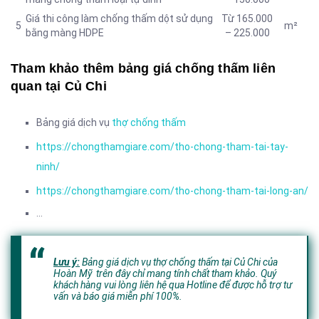
Giá thi công làm chống thấm dột sử dụng
Từ 165.000
5
m²
bằng màng HDPE
– 225.000
Tham khảo thêm bảng giá chống thấm liên
quan tại Củ Chi
Bảng giá dịch vụ
thợ chống thấm
https://chongthamgiare.com/tho-chong-tham-tai-tay-
ninh/
https://chongthamgiare.com/tho-chong-tham-tai-long-an/
…
Lưu ý:
Bảng giá dịch vụ thợ chống thấm tại Củ Chi của
Hoàn Mỹ trên đây chỉ mang tính chất tham khảo. Quý
khách hàng vui lòng liên hệ qua Hotline để được hỗ trợ tư
vấn và báo giá miễn phí 100%.