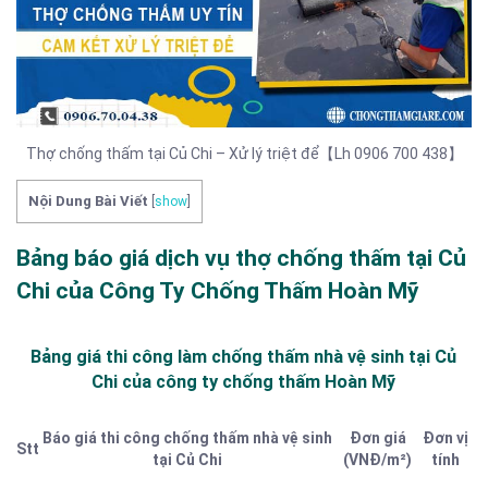
Thợ chống thấm tại Củ Chi – Xử lý triệt để【Lh 0906 700 438】
Nội Dung Bài Viết
[
show
]
Bảng báo giá dịch vụ thợ chống thấm tại Củ
Chi của Công Ty Chống Thấm Hoàn Mỹ
Bảng giá thi công làm chống thấm nhà vệ sinh tại Củ
Chi của công ty chống thấm Hoàn Mỹ
Báo giá thi công chống thấm nhà vệ sinh
Đơn giá
Đơn vị
Stt
tại Củ Chi
(VNĐ/m²)
tính