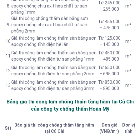
Từ 245.000
8
epoxy chống chịu axit hóa chất tự san
m²
– 265.000
phẳng 1mm
Giá thi công chống thấm sàn bằng sơn
Từ 455.000
9
epoxy chống chịu axit hóa chất tự san
m²
– 475.000
phẳng 2mm
Giá thi công làm chống thấm sàn bằng sơn
Từ 125.000
10
m²
epoxy chống tĩnh điện hệ lăn
– 145.000
Giá thi công làm chống thấm sàn bằng sơn
Từ 450.000
11
m²
epoxy chống tĩnh điện tự san phẳng 1mm
– 485.000
Giá thi công làm chống thấm sàn bằng sơn
Từ 650.000
12
m²
epoxy chống tĩnh điện tự san phẳng 2mm
– 695.000
Giá thi công làm chống thấm sàn bằng sơn
Từ 850.000
13
m²
epoxy chống tĩnh điện tự san phẳng 3mm
– 895.000
Bảng giá thi công làm chống thấm tầng hầm tại Củ Chi
của công ty chống thấm Hoàn Mỹ
Báo giá thi công chống thấm tầng hầm
Đơn giá
Đơn vị
Stt
tại Củ Chi
(VNĐ/m²)
tính