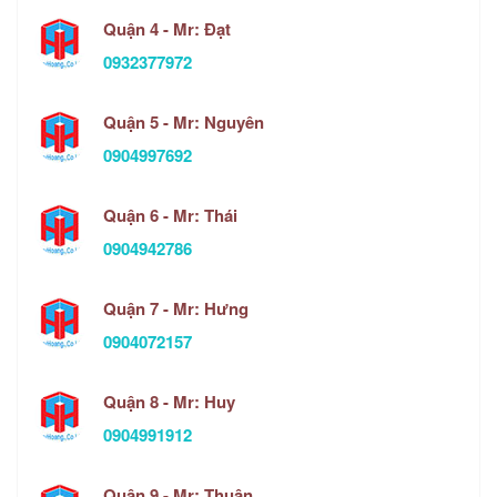
Quận 4 - Mr: Đạt
0932377972
Quận 5 - Mr: Nguyên
0904997692
Quận 6 - Mr: Thái
0904942786
Quận 7 - Mr: Hưng
0904072157
Quận 8 - Mr: Huy
0904991912
Quận 9 - Mr: Thuận