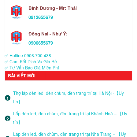
Bình Dương - Mr: Thái
0912655679
Đông Nai - Như Ý:
0906655679
✅ Hotline 0906.700.438
✅ Cam Kết Dịch Vụ Giá Rẻ
✅ Tư Vấn Báo Giá Miễn Phí
BÀI VIẾT MỚI
Thợ lắp đèn led, đèn chùm, đèn trang trí tại Hà Nội -【Uy
tín】
Lắp đèn led, đèn chùm, đèn trang trí tại Khánh Hoà – 【Uy
tín】
Lắp đèn led, đèn chùm, đèn trang trí tại Nha Trang – 【Uy