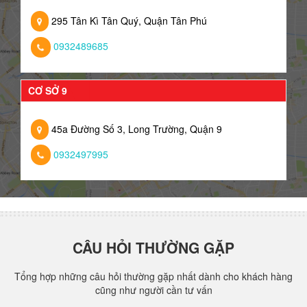
295 Tân Kì Tân Quý, Quận Tân Phú
0932489685
CƠ SỞ 9
45a Đường Số 3, Long Trường, Quận 9
0932497995
CÂU HỎI THƯỜNG GẶP
Tổng hợp những câu hỏi thường gặp nhất dành cho khách hàng
cũng như người cần tư vấn