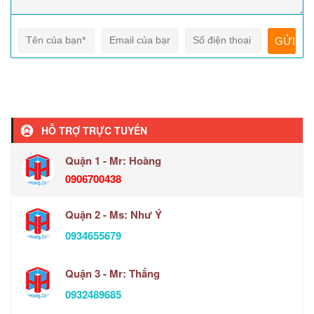
HỖ TRỢ TRỰC TUYẾN
Quận 1 - Mr: Hoàng
0906700438
Quận 2 - Ms: Như Ý
0934655679
Quận 3 - Mr: Thắng
0932489685