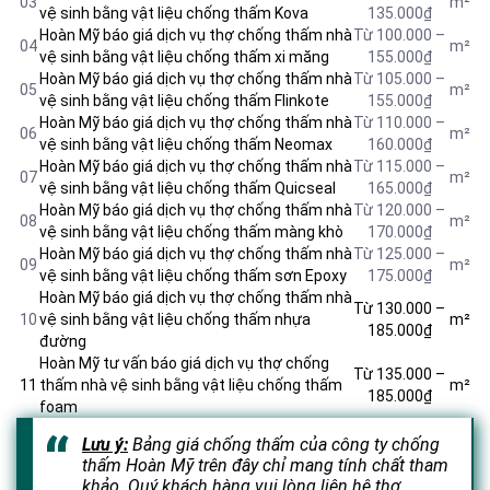
03
m²
vệ sinh bằng vật liệu chống thấm Kova
135.000₫
Hoàn Mỹ báo giá dịch vụ thợ chống thấm nhà
Từ 100.000 –
04
m²
vệ sinh bằng vật liệu
chống thấm xi măng
155.000₫
Hoàn Mỹ báo giá dịch vụ thợ chống thấm nhà
Từ 105.000 –
05
m²
vệ sinh bằng vật liệu chống thấm Flinkote
155.000₫
Hoàn Mỹ báo giá dịch vụ thợ chống thấm nhà
Từ 110.000 –
06
m²
vệ sinh bằng vật liệu chống thấm Neomax
160.000₫
Hoàn Mỹ báo giá dịch vụ thợ chống thấm nhà
Từ 115.000 –
07
m²
vệ sinh bằng vật liệu chống thấm Quicseal
165.000₫
Hoàn Mỹ báo giá dịch vụ thợ chống thấm nhà
Từ 120.000 –
08
m²
vệ sinh bằng vật liệu chống thấm màng khò
170.000₫
Hoàn Mỹ báo giá dịch vụ thợ chống thấm nhà
Từ 125.000 –
09
m²
vệ sinh bằng vật liệu chống thấm sơn Epoxy
175.000₫
Hoàn Mỹ báo giá dịch vụ thợ chống thấm nhà
Từ 130.000 –
10
vệ sinh bằng vật liệu chống thấm nhựa
m²
185.000₫
đường
Hoàn Mỹ tư vấn báo giá dịch vụ thợ chống
Từ 135.000 –
11
thấm nhà vệ sinh bằng vật liệu chống thấm
m²
185.000₫
foam
Lưu ý:
Bảng giá chống thấm của công ty chống
thấm Hoàn Mỹ trên đây chỉ mang tính chất tham
khảo. Quý khách hàng vui lòng liên hệ thợ