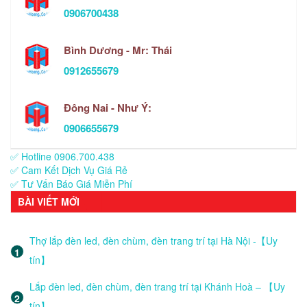
0906700438
Bình Dương - Mr: Thái
0912655679
Đông Nai - Như Ý:
0906655679
✅ Hotline 0906.700.438
✅ Cam Kết Dịch Vụ Giá Rẻ
✅ Tư Vấn Báo Giá Miễn Phí
BÀI VIẾT MỚI
Thợ lắp đèn led, đèn chùm, đèn trang trí tại Hà Nội -【Uy
tín】
Lắp đèn led, đèn chùm, đèn trang trí tại Khánh Hoà – 【Uy
tín】