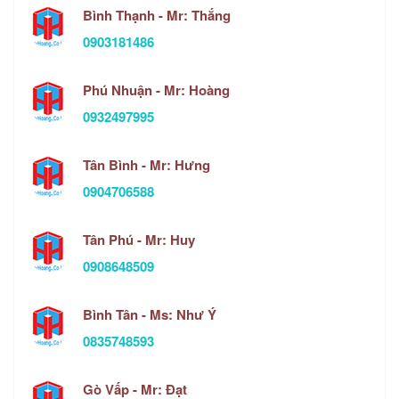
Bình Thạnh - Mr: Thắng
0903181486
Phú Nhuận - Mr: Hoàng
0932497995
Tân Bình - Mr: Hưng
0904706588
Tân Phú - Mr: Huy
0908648509
Bình Tân - Ms: Như Ý
0835748593
Gò Vấp - Mr: Đạt