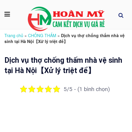
Trang chủ
»
CHỐNG THẤM
»
Dịch vụ thợ chống thấm nhà vệ
sinh tại Hà Nội【Xử lý triệt để】
Dịch vụ thợ chống thấm nhà vệ sinh
tại Hà Nội【Xử lý triệt để】
5/5 - (1 bình chọn)