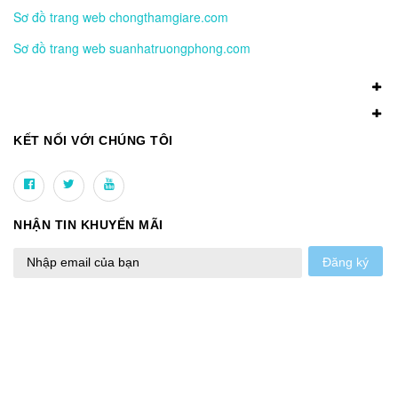
Sơ đồ trang web chongthamgiare.com
Sơ đồ trang web suanhatruongphong.com
KẾT NỐI VỚI CHÚNG TÔI
NHẬN TIN KHUYẾN MÃI
Đăng ký