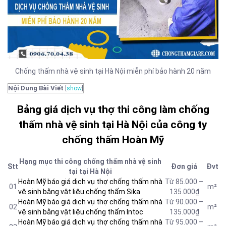
Chống thấm nhà vệ sinh tại Hà Nội miễn phí bảo hành 20 năm
Nội Dung Bài Viết
[
show
]
Bảng giá dịch vụ thợ thi công làm chống
thấm nhà vệ sinh tại Hà Nội của công ty
chống thấm Hoàn Mỹ
Hạng mục thi công chống thấm nhà vệ sinh
Stt
Đơn giá
Đvt
tại tại Hà Nội
Hoàn Mỹ báo giá dịch vụ thợ chống thấm nhà
Từ 85.000 –
01
m²
vệ sinh bằng vật liệu chống thấm Sika
135.000₫
Hoàn Mỹ báo giá dịch vụ thợ chống thấm nhà
Từ 90.000 –
02
m²
vệ sinh bằng vật liệu chống thấm Intoc
135.000₫
Hoàn Mỹ báo giá dịch vụ thợ chống thấm nhà
Từ 95.000 –