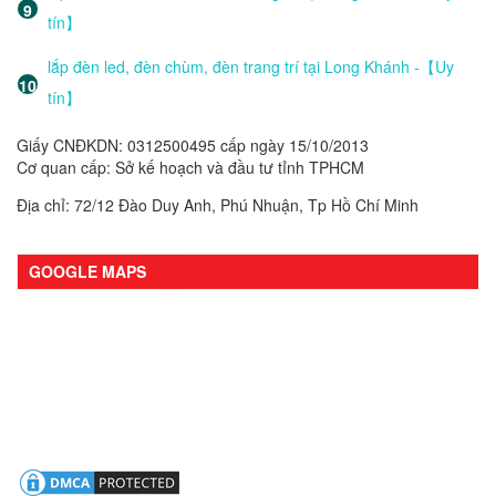
tín】
lắp đèn led, đèn chùm, đèn trang trí tại Long Khánh -【Uy
tín】
Giấy CNĐKDN: 0312500495 cấp ngày 15/10/2013
Cơ quan cấp: Sở kế hoạch và đầu tư tỉnh TPHCM
Địa chỉ: 72/12 Đào Duy Anh, Phú Nhuận, Tp Hồ Chí Minh
GOOGLE MAPS