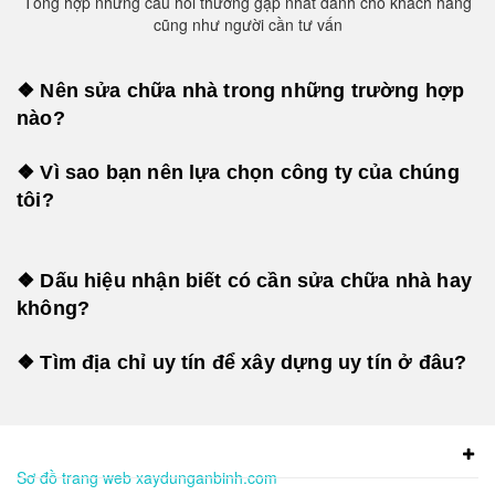
Tổng hợp những câu hỏi thường gặp nhất dành cho khách hàng
cũng như người cần tư vấn
❖ Nên sửa chữa nhà trong những trường hợp
nào?
❖ Vì sao bạn nên lựa chọn công ty của chúng
tôi?
❖ Dấu hiệu nhận biết có cần sửa chữa nhà hay
không?
❖ Tìm địa chỉ uy tín để xây dựng uy tín ở đâu?
Sơ đồ trang web xaydunganbinh.com