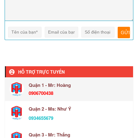
HỖ TRỢ TRỰC TUYẾN
Quận 1 - Mr: Hoàng
0906700438
Quận 2 - Ms: Như Ý
0934655679
Quận 3 - Mr: Thắng