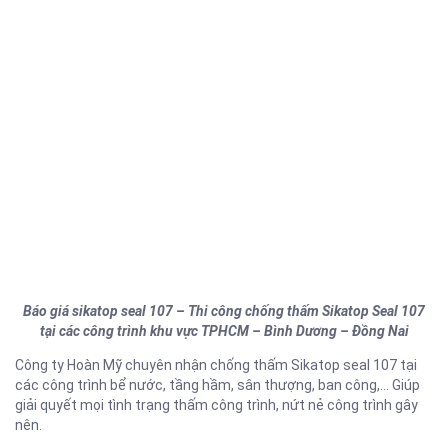
Báo giá sikatop seal 107 – Thi công chống thấm Sikatop Seal 107
tại các công trình khu vực TPHCM – Bình Dương – Đồng Nai
Công ty Hoàn Mỹ chuyên nhận chống thấm Sikatop seal 107 tại
các công trình bể nước, tầng hầm, sân thượng, ban công,… Giúp
giải quyết mọi tình trạng thấm công trình, nứt nẻ công trình gây
nên.