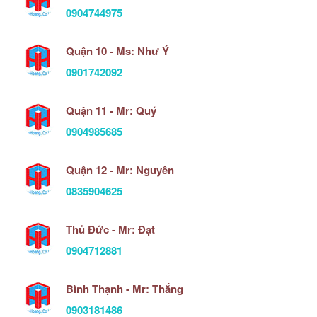
0904744975
Quận 10 - Ms: Như Ý
0901742092
Quận 11 - Mr: Quý
0904985685
Quận 12 - Mr: Nguyên
0835904625
Thủ Đức - Mr: Đạt
0904712881
Bình Thạnh - Mr: Thắng
0903181486