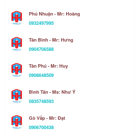
Phú Nhuận - Mr: Hoàng
0932497995
Tân Bình - Mr: Hưng
0904706588
Tân Phú - Mr: Huy
0908648509
Bình Tân - Ms: Như Ý
0835748593
Gò Vấp - Mr: Đạt
0906700438