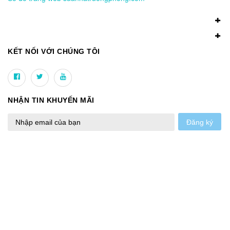
KẾT NỐI VỚI CHÚNG TÔI
NHẬN TIN KHUYẾN MÃI
Đăng ký