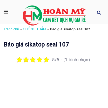
Trang chủ
»
CHỐNG THẤM
»
Báo giá sikatop seal 107
Báo giá sikatop seal 107
5/5 - (1 bình chọn)