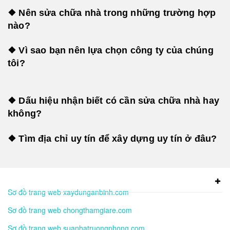
❖ Nên sửa chữa nhà trong những trường hợp
nào?
❖ Vì sao bạn nên lựa chọn công ty của chúng
tôi?
❖ Dấu hiệu nhận biết có cần sửa chữa nhà hay
không?
❖ Tìm địa chỉ uy tín để xây dựng uy tín ở đâu?
Sơ đồ trang web xaydunganbinh.com
Sơ đồ trang web chongthamgiare.com
Sơ đồ trang web suanhatruongphong.com