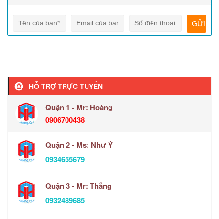
HỖ TRỢ TRỰC TUYẾN
Quận 1 - Mr: Hoàng
0906700438
Quận 2 - Ms: Như Ý
0934655679
Quận 3 - Mr: Thắng
0932489685