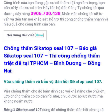
Công trình của bạn đang gặp sự cố thấm dột nghiêm trọng, bạn
cần xử lý các sự cố trên. Hãy liên hệ đến Công Ty chúng tôi qua
0906.700.438
đường dây nóng
. Nhân viên chúng tôi sẽ tư
vấn và đến tận nơi khảo sát, hỗ trợ thi công chống thấm nhanh và
hiệu quả cho công trình của bạn.
Nội Dung Bài Viết
[
show
]
Chống thấm Sikatop seal 107 – Báo giá
Sikatop seal 107 – Thi công chống thấm
triệt để tại TPHCM – Bình Dương – Đồng
Nai:
Vữa chống thấm và bảo vệ đàn hồi Sikatop seal 107:
Vữa chống thấm cho độ bám dính cao với khả năng che phủ lớn.
Lớp chống thấm có độ đàn hồi nhẹ, chịu được áp lực nước mà
không ngấm nước.
Báo giá Sikatop seal 107
dùng để chống thấm đàn hồi bên ngoài