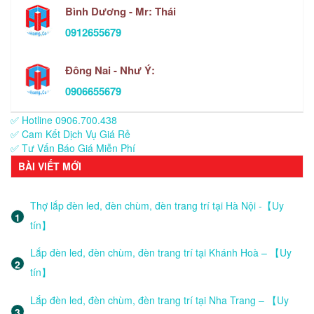
Bình Dương - Mr: Thái
0912655679
Đông Nai - Như Ý:
0906655679
✅ Hotline 0906.700.438
✅ Cam Kết Dịch Vụ Giá Rẻ
✅ Tư Vấn Báo Giá Miễn Phí
BÀI VIẾT MỚI
Thợ lắp đèn led, đèn chùm, đèn trang trí tại Hà Nội -【Uy
tín】
Lắp đèn led, đèn chùm, đèn trang trí tại Khánh Hoà – 【Uy
tín】
Lắp đèn led, đèn chùm, đèn trang trí tại Nha Trang – 【Uy