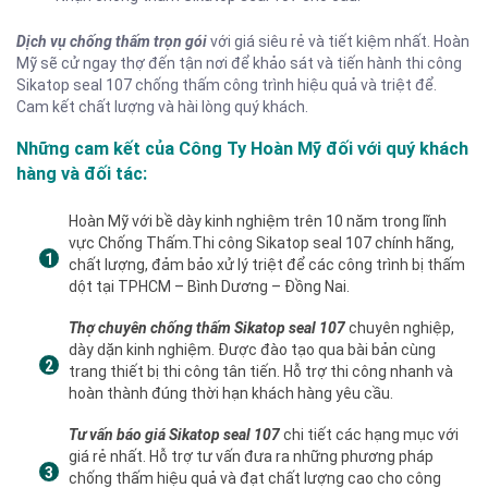
Dịch vụ chống thấm trọn gói
với giá siêu rẻ và tiết kiệm nhất. Hoàn
Mỹ sẽ cử ngay thợ đến tận nơi để khảo sát và tiến hành thi công
Sikatop seal 107 chống thấm công trình hiệu quả và triệt để.
Cam kết chất lượng và hài lòng quý khách.
Những cam kết của Công Ty Hoàn Mỹ đối với quý khách
hàng và đối tác:
Hoàn Mỹ với bề dày kinh nghiệm trên 10 năm trong lĩnh
vực Chống Thấm.Thi công Sikatop seal 107 chính hãng,
chất lượng, đảm bảo xử lý triệt để các công trình bị thấm
dột tại TPHCM – Bình Dương – Đồng Nai.
Thợ chuyên chống thấm Sikatop seal 107
chuyên nghiệp,
dày dặn kinh nghiệm. Được đào tạo qua bài bản cùng
trang thiết bị thi công tân tiến. Hỗ trợ thi công nhanh và
hoàn thành đúng thời hạn khách hàng yêu cầu.
Tư vấn báo giá Sikatop seal 107
chi tiết các hạng mục với
giá rẻ nhất. Hỗ trợ tư vấn đưa ra những phương pháp
chống thấm hiệu quả và đạt chất lượng cao cho công