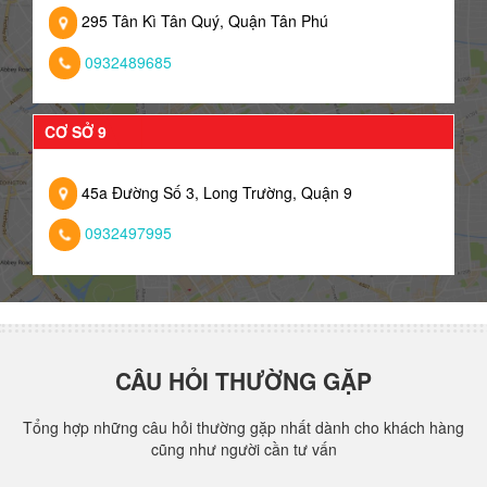
295 Tân Kì Tân Quý, Quận Tân Phú
0932489685
CƠ SỞ 9
45a Đường Số 3, Long Trường, Quận 9
0932497995
CÂU HỎI THƯỜNG GẶP
Tổng hợp những câu hỏi thường gặp nhất dành cho khách hàng
cũng như người cần tư vấn