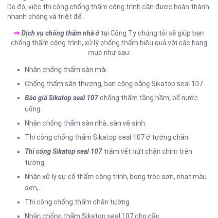
Do đó, việc thi công chống thấm công trình cần được hoàn thành
nhanh chóng và triệt để.
⇨
Dịch vụ chống thấm nhà ở
tại Công Ty chúng tôi sẽ giúp bạn
chống thấm công trình, xử lý chống thấm hiệu quả với các hạng
mục như sau:
Nhận chống thấm sàn mái.
Chống thấm sân thượng, ban công bằng Sikatop seal 107
Báo giá Sikatop seal 107
chống thấm tầng hầm, bể nước
uống.
Nhận chống thấm sàn nhà, sàn vệ sinh.
Thi công chống thấm Sikatop seal 107 ở tường chắn.
Thi công Sikatop seal 107
trám vết nứt chân chim trên
tường.
Nhận xử lý sự cố thấm công trình, bong tróc sơn, nhạt màu
sơn,…
Thi công chống thấm chân tường.
Nhận chống thấm Sikatop seal 107 cho cầu.