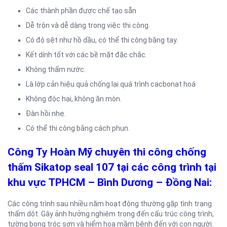
Các thành phần được chế tạo sẵn
Dễ trộn và dễ dàng trong việc thi công.
Có độ sệt như hồ dầu, có thể thi công bằng tay.
Kết dính tốt với các bề mặt đặc chắc.
Không thấm nước.
Là lớp cản hiệu quả chống lại quá trình cacbonat hoá
Không độc hại, không ăn mòn.
Đàn hồi nhẹ.
Có thể thi công bằng cách phun.
Công Ty Hoàn Mỹ chuyên thi công chống
thấm Sikatop seal 107 tại các công trình tại
khu vực TPHCM – Bình Dương – Đồng Nai:
Các công trình sau nhiều năm hoạt động thường gặp tình trạng
thấm dột. Gây ảnh hưởng nghiêm trọng đến cấu trúc công trình,
tường bong tróc sơn và hiểm hoạ mầm bệnh đến với con người.