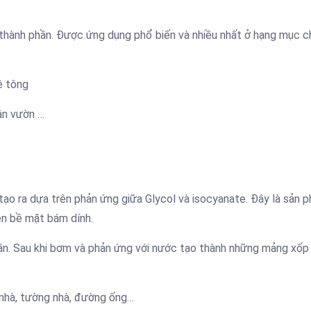
thành phần. Được ứng dụng phổ biến và nhiều nhất ở hạng mục 
ê tông
ân vườn …
ạo ra dựa trên phản ứng giữa Glycol và isocyanate. Đây là sản 
én bề mặt bám dính.
ần. Sau khi bơm và phản ứng với nước tạo thành những mảng xốp
 nhà, tường nhà, đường ống…