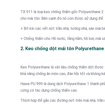
TX 911 là loại keo chống thấm gốc Polyurethane 2 
cho mái tôn. Bên cạnh đó nó còn được sử dụng để:
+ Bít kín các vết nứt trần nhà, tường nhà, sàn mái b
+ Chống thấm cho Hồ nước, tầng hầm, hồ bơi, mái s
2. Keo chống dột mái tôn Polyurethane
Keo Polyurethane là vật liệu chống thấm dột được t
khả năng chống ăn mòn cao, đàn hồi tốt và không k
Hawa PU 999 là dung dịch Polyurethane 1 thành ph
cứng có tác dụng chống thấm cao.
Thích hợp để gắn các đường nứt trên mái nhà, trần