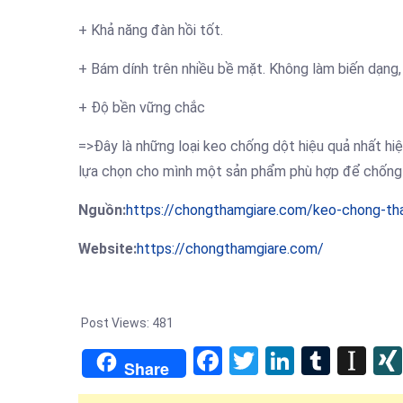
+ Khả năng đàn hồi tốt.
+ Bám dính trên nhiều bề mặt. Không làm biến dạng,
+ Độ bền vững chắc
=>Đây là những loại keo chống dột hiệu quả nhất hiệ
lựa chọn cho mình một sản phẩm phù hợp để chống 
Nguồn:
https://chongthamgiare.com/keo-chong-th
Website:
https://chongthamgiare.com/
Post Views:
481
Facebook
Twitter
LinkedIn
Tumb
In
Share