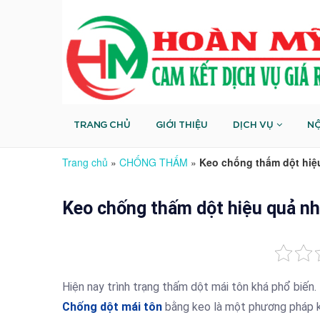
TRANG CHỦ
GIỚI THIỆU
DỊCH VỤ
NỘ
Trang chủ
»
CHỐNG THẤM
»
Keo chống thấm dột hiệ
Keo chống thấm dột hiệu quả nh
Hiện nay trình trạng thấm dột mái tôn khá phổ biến.
Chống dột mái tôn
bằng keo là một phương pháp khắ