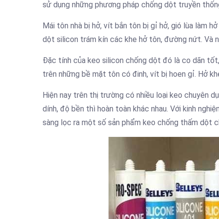
sử dụng những phương pháp chống dột truyền thốn
Mái tôn nhà bị hở, vít bắn tôn bị gỉ hở, gió lùa là
dột silicon trám kín các khe hở tôn, đường nứt. Và
Đặc tính của keo silicon chống dột đó là co dãn tố
trên những bề mặt tôn có đinh, vít bị hoen gỉ. Hở khe
Hiện nay trên thị trường có nhiều loại keo chuyên 
dính, độ bền thì hoàn toàn khác nhau. Với kinh ngh
sàng lọc ra một số sản phẩm keo chống thấm dột ch