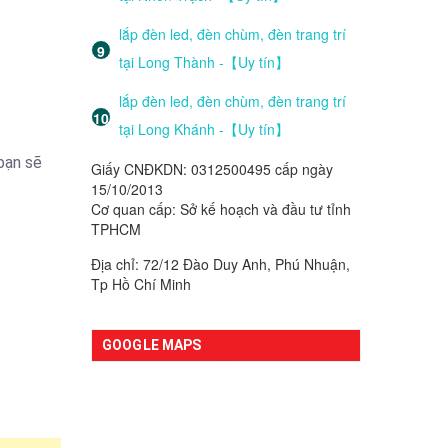
lắp đèn led, đèn chùm, đèn trang trí
tại Long Thành -【Uy tín】
lắp đèn led, đèn chùm, đèn trang trí
tại Long Khánh -【Uy tín】
bạn sẽ
Giấy CNĐKDN: 0312500495 cấp ngày
15/10/2013
Cơ quan cấp: Sở kế hoạch và đầu tư tỉnh
TPHCM
Địa chỉ: 72/12 Đào Duy Anh, Phú Nhuận,
Tp Hồ Chí Minh
GOOGLE MAPS