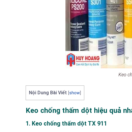
Keo ch
Nội Dung Bài Viết
[
show
]
Keo chống thấm dột hiệu quả nhấ
1. Keo chống thấm dột TX 911