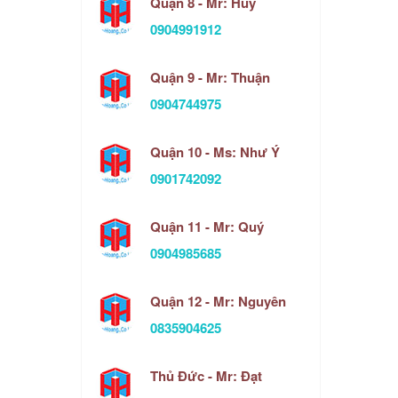
Quận 8 - Mr: Huy
0904991912
Quận 9 - Mr: Thuận
0904744975
Quận 10 - Ms: Như Ý
0901742092
Quận 11 - Mr: Quý
0904985685
Quận 12 - Mr: Nguyên
0835904625
Thủ Đức - Mr: Đạt