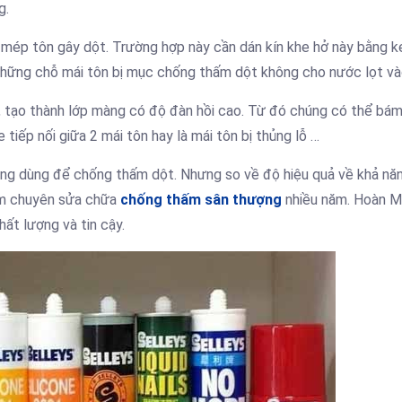
g.
m hở mép tôn gây dột. Trường hợp này cần dán kín khe hở này bằng 
 những chỗ mái tôn bị mục chống thấm dột không cho nước lọt và
t, tạo thành lớp màng có độ đàn hồi cao. Từ đó chúng có thể bám
 tiếp nối giữa 2 mái tôn hay là mái tôn bị thủng lỗ …
dụng dùng để chống thấm dột. Nhưng so về độ hiệu quả về khả nă
iệm chuyên sửa chữa
chống thấm sân thượng
nhiều năm. Hoàn M
ất lượng và tin cậy.