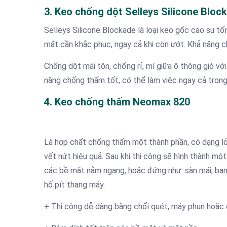
3. Keo chống dột Selleys Silicone Bloc
Selleys Silicone Blockade là loại keo gốc cao su t
mặt cần khắc phục, ngay cả khi còn ướt. Khả năng c
Chống dột mái tôn, chổng rỉ, mí giữa ô thông gió vớ
năng chống thấm tốt, có thể làm việc ngay cả trong
4. Keo chống thấm Neomax 820
Là hợp chất chống thấm một thành phần, có dạng lỏ
vết nứt hiệu quả. Sau khi thi công sẽ hình thành m
các bề mặt nằm ngang, hoặc đứng như: sàn mái, ban 
hố pít thang máy.
+ Thi công dễ dàng bằng chổi quét, máy phun hoặc 