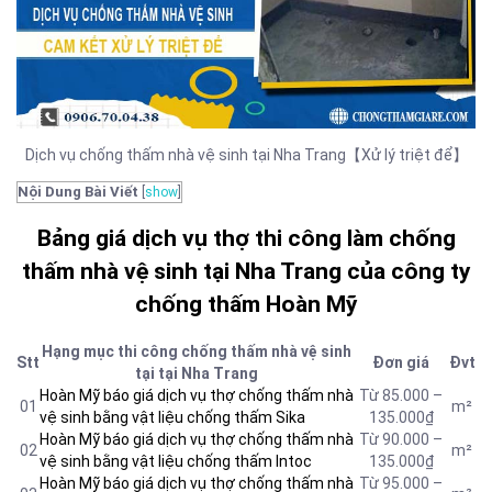
Dịch vụ chống thấm nhà vệ sinh tại Nha Trang【Xử lý triệt để】
Nội Dung Bài Viết
[
show
]
Bảng giá dịch vụ thợ thi công làm chống
thấm nhà vệ sinh tại Nha Trang của công ty
chống thấm Hoàn Mỹ
Hạng mục thi công chống thấm nhà vệ sinh
Stt
Đơn giá
Đvt
tại tại Nha Trang
Hoàn Mỹ báo giá dịch vụ thợ chống thấm nhà
Từ 85.000 –
01
m²
vệ sinh bằng vật liệu chống thấm Sika
135.000₫
Hoàn Mỹ báo giá dịch vụ thợ chống thấm nhà
Từ 90.000 –
02
m²
vệ sinh bằng vật liệu chống thấm Intoc
135.000₫
Hoàn Mỹ báo giá dịch vụ thợ chống thấm nhà
Từ 95.000 –