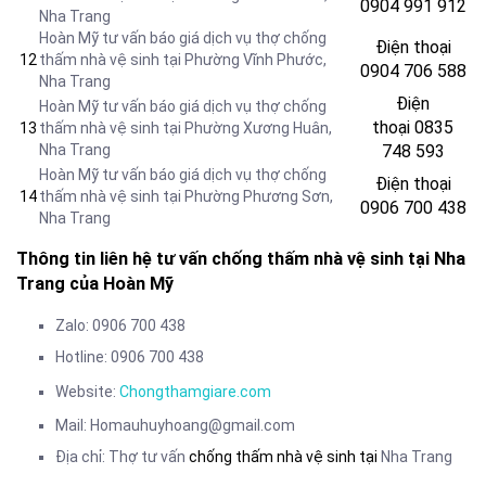
0904 991 912
Nha Trang
Hoàn Mỹ tư vấn báo giá dịch vụ thợ chống
Điện thoại
12
thấm nhà vệ sinh tại Phường Vĩnh Phước,
0904 706 588
Nha Trang
Điện
Hoàn Mỹ tư vấn báo giá dịch vụ thợ chống
thoại
0835
13
thấm nhà vệ sinh tại Phường Xương Huân,
Nha Trang
748 593
Hoàn Mỹ tư vấn báo giá dịch vụ thợ chống
Điện thoại
14
thấm nhà vệ sinh tại Phường Phương Sơn,
0906 700 438
Nha Trang
Thông tin liên hệ tư vấn chống thấm nhà vệ sinh tại Nha
Trang của Hoàn Mỹ
Zalo: 0906 700 438
Hotline: 0906 700 438
Website:
Chongthamgiare.com
Mail: Homauhuyhoang@gmail.com
Địa chỉ: Thợ tư vấn
chống thấm nhà vệ sinh tại
Nha Trang