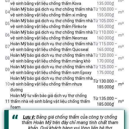
03
m²
vệ sinh bằng vật liệu chống thấm Kova
135.000₫
Hoàn Mỹ báo giá dịch vụ thợ chống thấm nhà
Từ 100.000 –
04
m²
vệ sinh bằng vật liệu
chống thấm xi măng
155.000₫
Hoàn Mỹ báo giá dịch vụ thợ chống thấm nhà
Từ 105.000 –
05
m²
vệ sinh bằng vật liệu chống thấm Flinkote
155.000₫
Hoàn Mỹ báo giá dịch vụ thợ chống thấm nhà
Từ 110.000 –
06
m²
vệ sinh bằng vật liệu chống thấm Neomax
160.000₫
Hoàn Mỹ báo giá dịch vụ thợ chống thấm nhà
Từ 115.000 –
07
m²
vệ sinh bằng vật liệu chống thấm Quicseal
165.000₫
Hoàn Mỹ báo giá dịch vụ thợ chống thấm nhà
Từ 120.000 –
08
m²
vệ sinh bằng vật liệu chống thấm màng khò
170.000₫
Hoàn Mỹ báo giá dịch vụ thợ chống thấm nhà
Từ 125.000 –
09
m²
vệ sinh bằng vật liệu chống thấm sơn Epoxy
175.000₫
Hoàn Mỹ báo giá dịch vụ thợ chống thấm nhà
Từ 130.000 –
10
vệ sinh bằng vật liệu chống thấm nhựa
m²
185.000₫
đường
Hoàn Mỹ tư vấn báo giá dịch vụ thợ chống
Từ 135.000 –
11
thấm nhà vệ sinh bằng vật liệu chống thấm
m²
185.000₫
foam
Lưu ý:
Bảng giá chống thấm của công ty chống
thấm Hoàn Mỹ trên đây chỉ mang tính chất tham
khảo. Quý khách hàng vui lòng liên hệ thợ