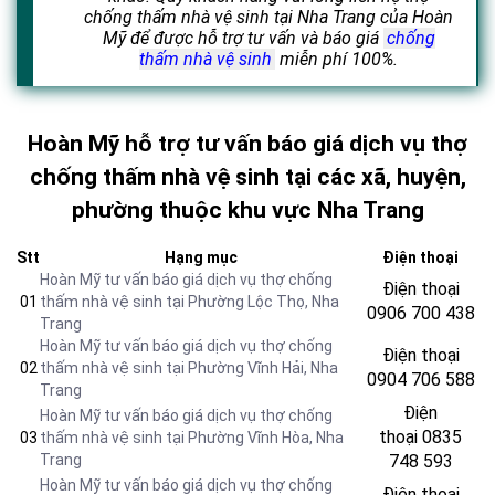
chống thấm nhà vệ sinh tại Nha Trang của Hoàn
Mỹ để được hỗ trợ tư vấn và báo giá
chống
thấm nhà vệ sinh
miễn phí 100%.
Hoàn Mỹ hỗ trợ tư vấn báo giá dịch vụ thợ
chống thấm nhà vệ sinh tại các xã, huyện,
phường thuộc khu vực Nha Trang
Stt
Hạng mục
Điện thoại
Hoàn Mỹ tư vấn báo giá dịch vụ thợ chống
Điện thoại
01
thấm nhà vệ sinh tại Phường Lộc Thọ, Nha
0906 700 438
Trang
Hoàn Mỹ tư vấn báo giá dịch vụ thợ chống
Điện thoại
02
thấm nhà vệ sinh tại Phường Vĩnh Hải, Nha
0904 706 588
Trang
Điện
Hoàn Mỹ tư vấn báo giá dịch vụ thợ chống
thoại
0835
03
thấm nhà vệ sinh tại Phường Vĩnh Hòa, Nha
Trang
748 593
Hoàn Mỹ tư vấn báo giá dịch vụ thợ chống
Điện thoại