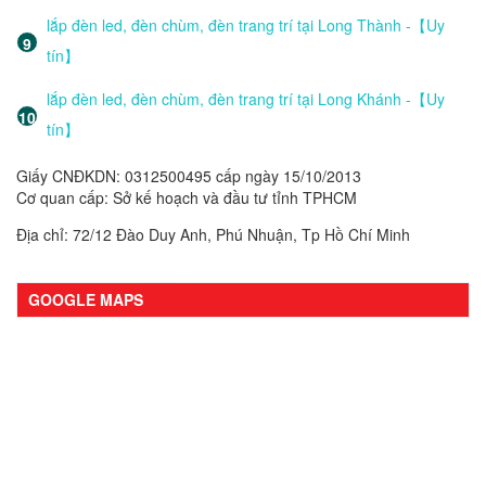
lắp đèn led, đèn chùm, đèn trang trí tại Long Thành -【Uy
tín】
lắp đèn led, đèn chùm, đèn trang trí tại Long Khánh -【Uy
tín】
Giấy CNĐKDN: 0312500495 cấp ngày 15/10/2013
Cơ quan cấp: Sở kế hoạch và đầu tư tỉnh TPHCM
Địa chỉ: 72/12 Đào Duy Anh, Phú Nhuận, Tp Hồ Chí Minh
GOOGLE MAPS