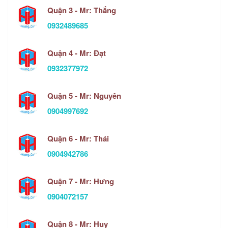
Quận 3 - Mr: Thắng
0932489685
Quận 4 - Mr: Đạt
0932377972
Quận 5 - Mr: Nguyên
0904997692
Quận 6 - Mr: Thái
0904942786
Quận 7 - Mr: Hưng
0904072157
Quận 8 - Mr: Huy