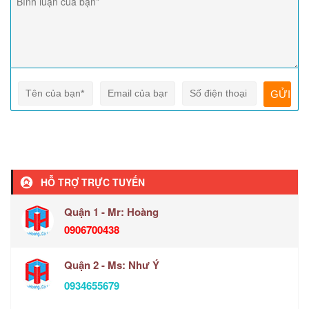
HỖ TRỢ TRỰC TUYẾN
Quận 1 - Mr: Hoàng
0906700438
Quận 2 - Ms: Như Ý
0934655679