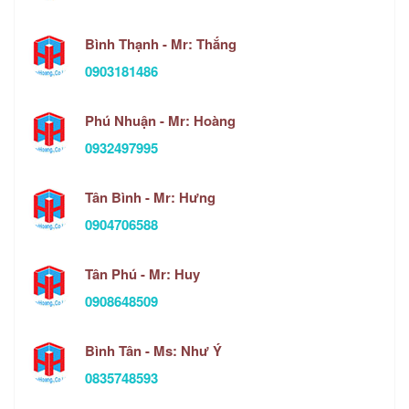
Bình Thạnh - Mr: Thắng
0903181486
Phú Nhuận - Mr: Hoàng
0932497995
Tân Bình - Mr: Hưng
0904706588
Tân Phú - Mr: Huy
0908648509
Bình Tân - Ms: Như Ý
0835748593