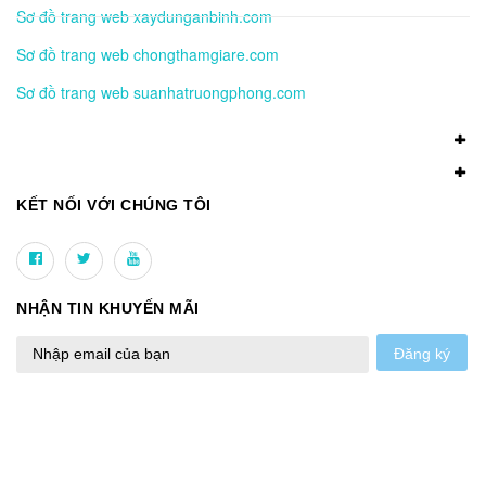
Sơ đồ trang web xaydunganbinh.com
Sơ đồ trang web chongthamgiare.com
Sơ đồ trang web suanhatruongphong.com
KẾT NỐI VỚI CHÚNG TÔI
NHẬN TIN KHUYẾN MÃI
Đăng ký