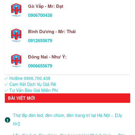
Gò Vấp - Mr: Đạt
0906700438
Bình Dương - Mr: Thái
0912655679
Đông Nai - Như Ý:
0906655679
✅ Hotline 0906.700.438
✅ Cam Kết Dịch Vụ Giá Rẻ
✅ Tư Vấn Báo Giá Miễn Phí
BÀI VIẾT MỚI
Thợ lắp đèn led, đèn chùm, đèn trang trí tại Hà Nội -【Uy
tín】