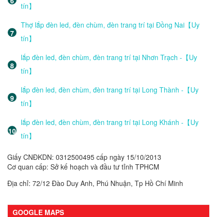
tín】
Thợ lắp đèn led, đèn chùm, đèn trang trí tại Đồng Nai【Uy
tín】
lắp đèn led, đèn chùm, đèn trang trí tại Nhơn Trạch -【Uy
tín】
lắp đèn led, đèn chùm, đèn trang trí tại Long Thành -【Uy
tín】
lắp đèn led, đèn chùm, đèn trang trí tại Long Khánh -【Uy
tín】
Giấy CNĐKDN: 0312500495 cấp ngày 15/10/2013
Cơ quan cấp: Sở kế hoạch và đầu tư tỉnh TPHCM
Địa chỉ: 72/12 Đào Duy Anh, Phú Nhuận, Tp Hồ Chí Minh
GOOGLE MAPS