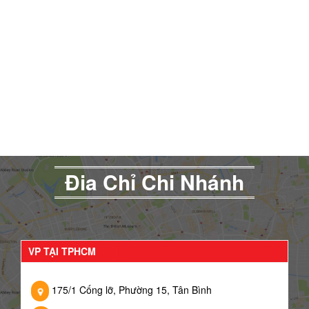
Đia Chỉ Chi Nhánh
VP TẠI TPHCM
175/1 Cống lỡ, Phường 15, Tân Bình