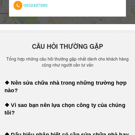
0932497995
CÂU HỎI THƯỜNG GẶP
Tổng hợp những câu hỏi thường gặp nhất dành cho khách hàng
cũng như người cần tư vấn
❖ Nên sửa chữa nhà trong những trường hợp
nào?
❖ Vì sao bạn nên lựa chọn công ty của chúng
tôi?
❖ Dấu hiệu nhận biết có cần sửa chữa nhà hay