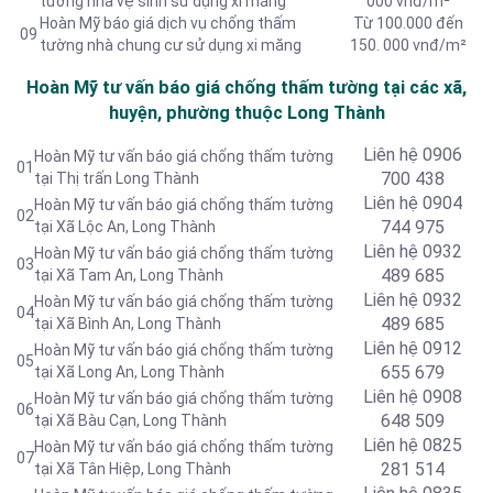
tường nhà vệ sinh sử dụng xi măng
000 vnđ/m²
Hoàn Mỹ báo giá dịch vụ chống thấm
Từ 100.000 đến
09
tường nhà chung cư sử dụng xi măng
150. 000 vnđ/m²
Hoàn Mỹ tư vấn báo giá chống thấm tường tại các xã,
huyện, phường thuộc Long Thành
Liên hệ 0906
Hoàn Mỹ tư vấn báo giá chống thấm tường
01
700 438
tại Thị trấn Long Thành
Liên hệ 0904
Hoàn Mỹ tư vấn báo giá chống thấm tường
02
744 975
tại Xã Lộc An, Long Thành
Liên hệ 0932
Hoàn Mỹ tư vấn báo giá chống thấm tường
03
489 685
tại Xã Tam An, Long Thành
Liên hệ
0932
Hoàn Mỹ tư vấn báo giá chống thấm tường
04
489 685
tại Xã Bình An, Long Thành
Liên hệ
0912
Hoàn Mỹ tư vấn báo giá chống thấm tường
05
655 679
tại Xã Long An, Long Thành
Liên hệ 0908
Hoàn Mỹ tư vấn báo giá chống thấm tường
06
648 509
tại Xã Bàu Cạn, Long Thành
Liên hệ
0825
Hoàn Mỹ tư vấn báo giá chống thấm tường
07
281 514
tại Xã Tân Hiệp, Long Thành