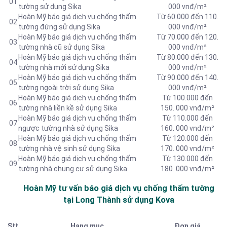
01
tường sử dụng Sika
000 vnđ/m²
Hoàn Mỹ báo giá dịch vụ chống thấm
Từ 60.000 đến 110.
02
tường đứng sử dụng Sika
000 vnđ/m²
Hoàn Mỹ báo giá dịch vụ chống thấm
Từ 70.000 đến 120.
03
tường nhà cũ sử dụng Sika
000 vnđ/m²
Hoàn Mỹ báo giá dịch vụ chống thấm
Từ 80.000 đến 130.
04
tường nhà mới sử dụng Sika
000 vnđ/m²
Hoàn Mỹ báo giá dịch vụ chống thấm
Từ 90.000 đến 140.
05
tường ngoài trời sử dụng Sika
000 vnđ/m²
Hoàn Mỹ báo giá dịch vụ chống thấm
Từ 100.000 đến
06
tường nhà liền kề sử dụng Sika
150. 000 vnđ/m²
Hoàn Mỹ báo giá dịch vụ chống thấm
Từ 110.000 đến
07
ngược tường nhà sử dụng Sika
160. 000 vnđ/m²
Hoàn Mỹ báo giá dịch vụ chống thấm
Từ 120.000 đến
08
tường nhà vệ sinh sử dụng Sika
170. 000 vnđ/m²
Hoàn Mỹ báo giá dịch vụ chống thấm
Từ 130.000 đến
09
tường nhà chung cư sử dụng Sika
180. 000 vnđ/m²
Hoàn Mỹ tư vấn báo
giá dịch vụ chống thấm tường
tại Long Thành sử dụng Kova
Stt
Hạng mục
Đơn giá