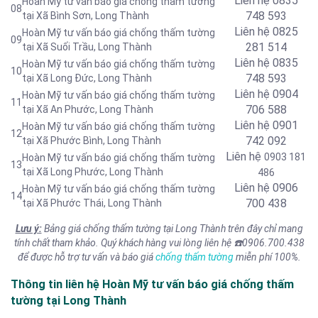
Liên hệ
0835
Hoàn Mỹ tư vấn báo giá chống thấm tường
08
748 593
tại Xã Bình Sơn, Long Thành
Liên hệ
0825
Hoàn Mỹ tư vấn báo giá chống thấm tường
09
281 514
tại Xã Suối Trầu, Long Thành
Liên hệ
0835
Hoàn Mỹ tư vấn báo giá chống thấm tường
10
748 593
tại Xã Long Đức, Long Thành
Liên hệ 0904
Hoàn Mỹ tư vấn báo giá chống thấm tường
11
706 588
tại Xã An Phước, Long Thành
Liên hệ 0901
Hoàn Mỹ tư vấn báo giá chống thấm tường
12
742 092
tại Xã Phước Bình, Long Thành
Liên hệ
0903 181
Hoàn Mỹ tư vấn báo giá chống thấm tường
13
tại Xã Long Phước, Long Thành
486
Liên hệ 0906
Hoàn Mỹ tư vấn báo giá chống thấm tường
14
700 438
tại Xã Phước Thái, Long Thành
Lưu ý:
Bảng giá chống thấm tường tại Long Thành trên đây chỉ mang
tính chất tham khảo. Quý khách hàng vui lòng liên hệ
☎️
0906.700.438
để được hỗ trợ tư vấn và báo giá
chống thấm tường
miễn phí 100%.
Thông tin liên hệ Hoàn Mỹ tư vấn báo giá chống thấm
tường tại Long Thành