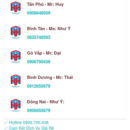
Tân Phú - Mr: Huy
0908648509
Bình Tân - Ms: Như Ý
0835748593
Gò Vấp - Mr: Đạt
0906700438
Bình Dương - Mr: Thái
0912655679
Đông Nai - Như Ý:
0906655679
✅ Hotline 0906.700.438
✅ Cam Kết Dịch Vụ Giá Rẻ