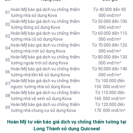
Hoàn Mỹ báo giá dịch vụ chống thấm
Từ 40.000 đến 90.
01
tường nhà sử dụng Kova
000 vnđ/m²
Hoàn Mỹ báo giá dịch vụ chống thấm
Từ 50.000 đến 100.
02
tường đứng sử dụng Kova
000 vnđ/m²
Hoàn Mỹ báo giá dịch vụ chống thấm
Từ 60.000 đến 110.
03
tường nhà cũ sử dụng Kova
000 vnđ/m²
Hoàn Mỹ báo giá dịch vụ chống thấm
Từ 70.000 đến 120.
04
tường nhà mới sử dụng Kova
000 vnđ/m²
Hoàn Mỹ báo giá dịch vụ chống thấm
Từ 80.000 đến 130.
05
tường ngoài trời sử dụng Kova
000 vnđ/m²
Hoàn Mỹ báo giá dịch vụ chống thấm
Từ 90.000 đến 140.
06
tường nhà liền kề sử dụng Kova
000 vnđ/m²
Hoàn Mỹ báo giá dịch vụ chống thấm
Từ 100.000 đến
07
ngược tường nhà sử dụng Kova
150. 000 vnđ/m²
Hoàn Mỹ báo giá dịch vụ chống thấm
Từ 110.000 đến
08
tường nhà vệ sinh sử dụng Kova
160. 000 vnđ/m²
Hoàn Mỹ báo giá dịch vụ chống thấm
Từ 120.000 đến
09
tường nhà chung cư sử dụng Kova
170. 000 vnđ/m²
Hoàn Mỹ tư vấn báo
giá dịch vụ chống thấm tường tại
Long Thành sử dụng Quicseal