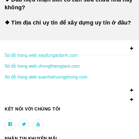
không?
❖ Tìm địa chỉ uy tín để xây dựng uy tín ở đâu?
Sơ đồ trang web xaydunganbinh.com
Sơ đồ trang web chongthamgiare.com
Sơ đồ trang web suanhatruongphong.com
KẾT NỐI VỚI CHÚNG TÔI
NHẬN TIN KHUYẾN MÃI