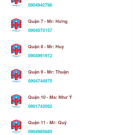
0904942786
Quận 7 - Mr: Hưng
0904072157
Quận 8 - Mr: Huy
0904991912
Quận 9 - Mr: Thuận
0904744975
Quận 10 - Ms: Như Ý
0901742092
Quận 11 - Mr: Quý
0904985685