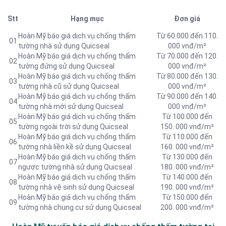
Stt
Hạng mục
Đơn giá
Hoàn Mỹ báo giá dịch vụ chống thấm
Từ 60.000 đến 110.
01
tường nhà sử dụng Quicseal
000 vnđ/m²
Hoàn Mỹ báo giá dịch vụ chống thấm
Từ 70.000 đến 120.
02
tường đứng sử dụng Quicseal
000 vnđ/m²
Hoàn Mỹ báo giá dịch vụ chống thấm
Từ 80.000 đến 130.
03
tường nhà cũ sử dụng Quicseal
000 vnđ/m²
Hoàn Mỹ báo giá dịch vụ chống thấm
Từ 90.000 đến 140.
04
tường nhà mới sử dụng Quicseal
000 vnđ/m²
Hoàn Mỹ báo giá dịch vụ chống thấm
Từ 100.000 đến
05
tường ngoài trời sử dụng Quicseal
150. 000 vnđ/m²
Hoàn Mỹ báo giá dịch vụ chống thấm
Từ 110.000 đến
06
tường nhà liền kề sử dụng Quicseal
160. 000 vnđ/m²
Hoàn Mỹ báo giá dịch vụ chống thấm
Từ 130.000 đến
07
ngược tường nhà sử dụng Quicseal
180. 000 vnđ/m²
Hoàn Mỹ báo giá dịch vụ chống thấm
Từ 140.000 đến
08
tường nhà vệ sinh sử dụng Quicseal
190. 000 vnđ/m²
Hoàn Mỹ báo giá dịch vụ chống thấm
Từ 150.000 đến
09
tường nhà chung cư sử dụng Quicseal
200. 000 vnđ/m²