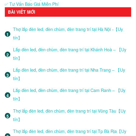
✅ Tư Vấn Báo Giá Miễn Phí
BÀI VIẾT MỚI
Thợ lắp đèn led, đèn chùm, đèn trang trí tại Hà Nội -【Uy
tín】
Lắp đèn led, đèn chùm, đèn trang trí tại Khánh Hoà – 【Uy
tín】
Lắp đèn led, đèn chùm, đèn trang trí tại Nha Trang – 【Uy
tín】
Lắp đèn led, đèn chùm, đèn trang trí tại Cam Ranh – 【Uy
tín】
Thợ lắp đèn led, đèn chùm, đèn trang trí tại Vũng Tàu【Uy
tín】
Thợ lắp đèn led, đèn chùm, đèn trang trí tại Tp Bà Rịa【Uy