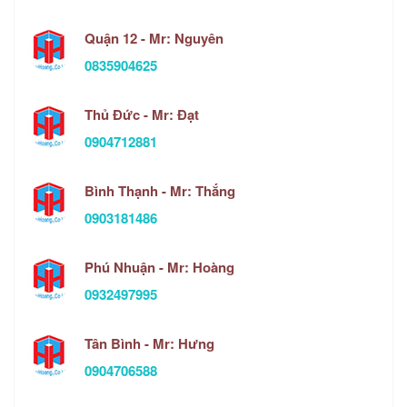
Quận 12 - Mr: Nguyên
0835904625
Thủ Đức - Mr: Đạt
0904712881
Bình Thạnh - Mr: Thắng
0903181486
Phú Nhuận - Mr: Hoàng
0932497995
Tân Bình - Mr: Hưng
0904706588