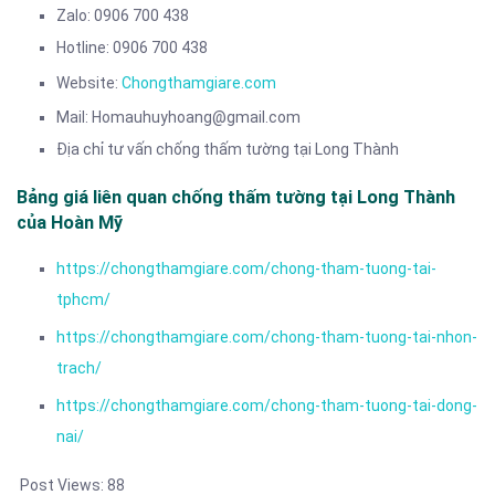
Zalo: 0906 700 438
Hotline: 0906 700 438
Website:
Chongthamgiare.com
Mail: Homauhuyhoang@gmail.com
Địa chỉ tư vấn chống thấm tường tại Long Thành
Bảng giá liên quan chống thấm tường tại Long Thành
của Hoàn Mỹ
https://chongthamgiare.com/chong-tham-tuong-tai-
tphcm/
https://chongthamgiare.com/chong-tham-tuong-tai-nhon-
trach/
https://chongthamgiare.com/chong-tham-tuong-tai-dong-
nai/
Post Views:
88