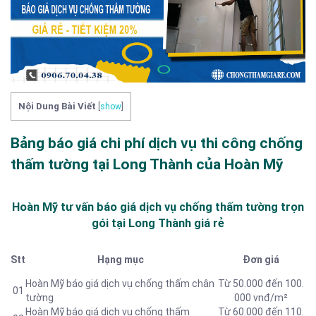
Nội Dung Bài Viết
[
show
]
Bảng báo giá chi phí dịch vụ thi công chống
thấm tường tại Long Thành của Hoàn Mỹ
Hoàn Mỹ tư vấn báo
giá dịch vụ chống thấm tường trọn
gói tại Long Thành
giá rẻ
Stt
Hạng mục
Đơn giá
Hoàn Mỹ báo giá dịch vụ chống thấm chân
Từ 50.000 đến 100.
01
tường
000 vnđ/m²
Hoàn Mỹ báo giá dịch vụ chống thấm
Từ 60.000 đến 110.