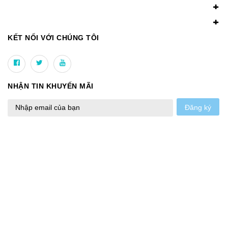
KẾT NỐI VỚI CHÚNG TÔI
NHẬN TIN KHUYẾN MÃI
Đăng ký