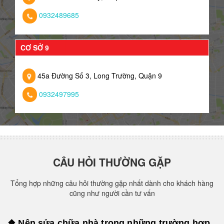
0932489685
CƠ SỞ 9
45a Đường Số 3, Long Trường, Quận 9
0932497995
CÂU HỎI THƯỜNG GẶP
Tổng hợp những câu hỏi thường gặp nhất dành cho khách hàng
cũng như người cần tư vấn
❖ Nên sửa chữa nhà trong những trường hợp