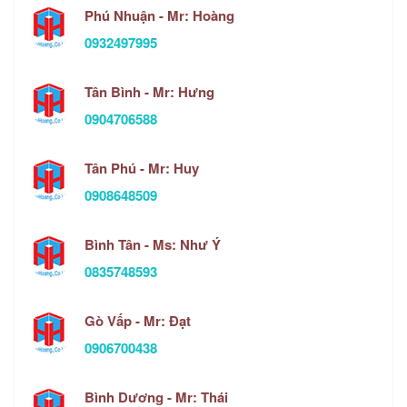
Phú Nhuận - Mr: Hoàng
0932497995
Tân Bình - Mr: Hưng
0904706588
Tân Phú - Mr: Huy
0908648509
Bình Tân - Ms: Như Ý
0835748593
Gò Vấp - Mr: Đạt
0906700438
Bình Dương - Mr: Thái