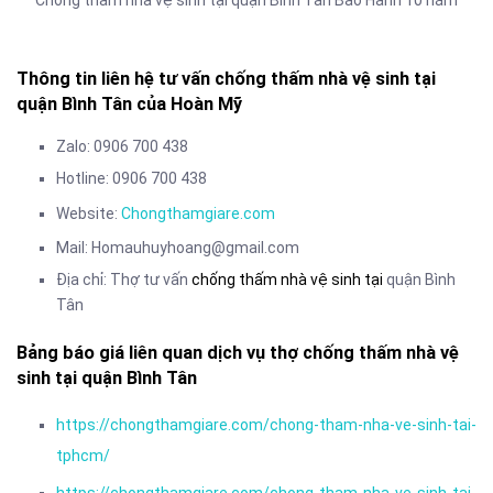
Thông tin liên hệ tư vấn chống thấm nhà vệ sinh tại
quận Bình Tân của Hoàn Mỹ
Zalo: 0906 700 438
Hotline: 0906 700 438
Website:
Chongthamgiare.com
Mail: Homauhuyhoang@gmail.com
Địa chỉ: Thợ tư vấn
chống thấm nhà vệ sinh tại
quận Bình
Tân
Bảng báo giá liên quan dịch vụ thợ chống thấm nhà vệ
sinh tại quận Bình Tân
https://chongthamgiare.com/chong-tham-nha-ve-sinh-tai-
tphcm/
https://chongthamgiare.com/chong-tham-nha-ve-sinh-tai-