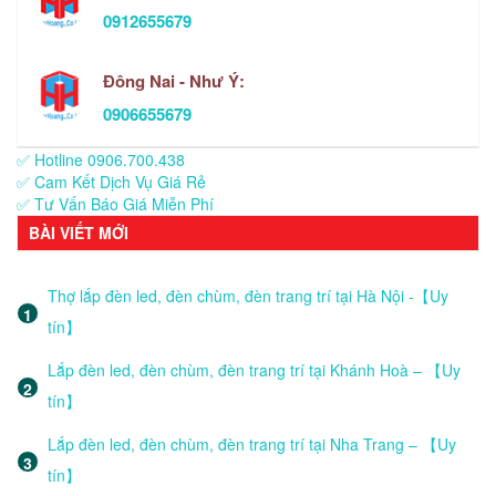
0912655679
Đông Nai - Như Ý:
0906655679
✅ Hotline 0906.700.438
✅ Cam Kết Dịch Vụ Giá Rẻ
✅ Tư Vấn Báo Giá Miễn Phí
BÀI VIẾT MỚI
Thợ lắp đèn led, đèn chùm, đèn trang trí tại Hà Nội -【Uy
tín】
Lắp đèn led, đèn chùm, đèn trang trí tại Khánh Hoà – 【Uy
tín】
Lắp đèn led, đèn chùm, đèn trang trí tại Nha Trang – 【Uy
tín】