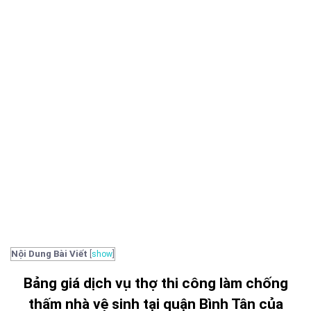
Nội Dung Bài Viết
[
show
]
Bảng giá dịch vụ thợ thi công làm chống
thấm nhà vệ sinh tại quận Bình Tân của