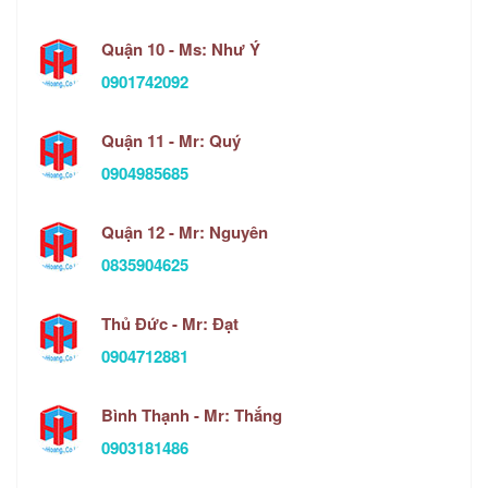
Quận 10 - Ms: Như Ý
0901742092
Quận 11 - Mr: Quý
0904985685
Quận 12 - Mr: Nguyên
0835904625
Thủ Đức - Mr: Đạt
0904712881
Bình Thạnh - Mr: Thắng
0903181486