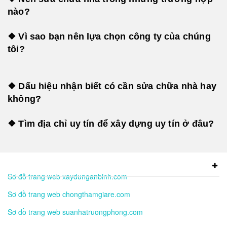
nào?
❖ Vì sao bạn nên lựa chọn công ty của chúng
tôi?
❖ Dấu hiệu nhận biết có cần sửa chữa nhà hay
không?
❖ Tìm địa chỉ uy tín để xây dựng uy tín ở đâu?
Sơ đồ trang web xaydunganbinh.com
Sơ đồ trang web chongthamgiare.com
Sơ đồ trang web suanhatruongphong.com