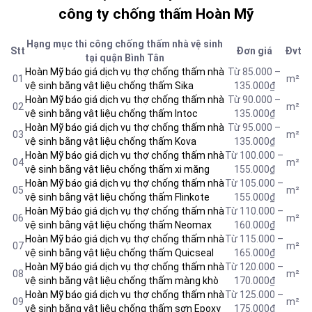
công ty chống thấm Hoàn Mỹ
Hạng mục thi công chống thấm nhà vệ sinh
Stt
Đơn giá
Đvt
tại quận Bình Tân
Hoàn Mỹ báo giá dịch vụ thợ chống thấm nhà
Từ 85.000 –
01
m²
vệ sinh bằng vật liệu chống thấm Sika
135.000₫
Hoàn Mỹ báo giá dịch vụ thợ chống thấm nhà
Từ 90.000 –
02
m²
vệ sinh bằng vật liệu chống thấm Intoc
135.000₫
Hoàn Mỹ báo giá dịch vụ thợ chống thấm nhà
Từ 95.000 –
03
m²
vệ sinh bằng vật liệu chống thấm Kova
135.000₫
Hoàn Mỹ báo giá dịch vụ thợ chống thấm nhà
Từ 100.000 –
04
m²
vệ sinh bằng vật liệu
chống thấm xi măng
155.000₫
Hoàn Mỹ báo giá dịch vụ thợ chống thấm nhà
Từ 105.000 –
05
m²
vệ sinh bằng vật liệu chống thấm Flinkote
155.000₫
Hoàn Mỹ báo giá dịch vụ thợ chống thấm nhà
Từ 110.000 –
06
m²
vệ sinh bằng vật liệu chống thấm Neomax
160.000₫
Hoàn Mỹ báo giá dịch vụ thợ chống thấm nhà
Từ 115.000 –
07
m²
vệ sinh bằng vật liệu chống thấm Quicseal
165.000₫
Hoàn Mỹ báo giá dịch vụ thợ chống thấm nhà
Từ 120.000 –
08
m²
vệ sinh bằng vật liệu chống thấm màng khò
170.000₫
Hoàn Mỹ báo giá dịch vụ thợ chống thấm nhà
Từ 125.000 –
09
m²
vệ sinh bằng vật liệu chống thấm sơn Epoxy
175.000₫