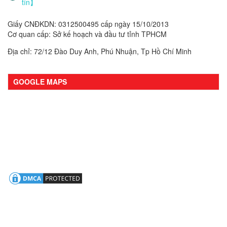
tín】
Giấy CNĐKDN: 0312500495 cấp ngày 15/10/2013
Cơ quan cấp: Sở kế hoạch và đầu tư tỉnh TPHCM
Địa chỉ: 72/12 Đào Duy Anh, Phú Nhuận, Tp Hồ Chí Minh
GOOGLE MAPS