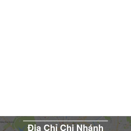
Đia Chỉ Chi Nhánh