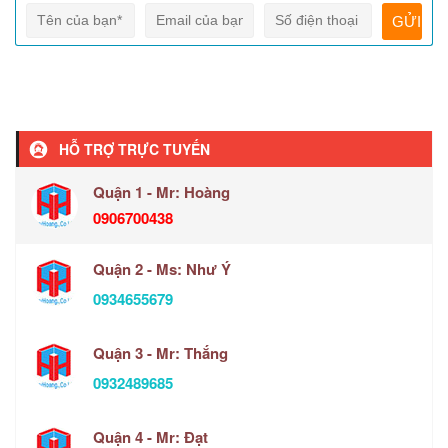
HỖ TRỢ TRỰC TUYẾN
Quận 1 - Mr: Hoàng
0906700438
Quận 2 - Ms: Như Ý
0934655679
Quận 3 - Mr: Thắng
0932489685
Quận 4 - Mr: Đạt