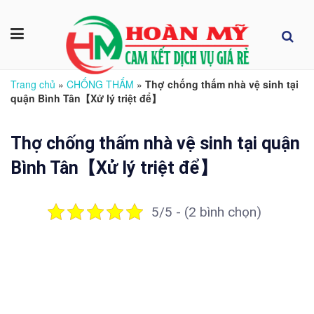
Trang chủ
»
CHỐNG THẤM
»
Thợ chống thấm nhà vệ sinh tại
quận Bình Tân【Xử lý triệt để】
Thợ chống thấm nhà vệ sinh tại quận
Bình Tân【Xử lý triệt để】
5/5 - (2 bình chọn)