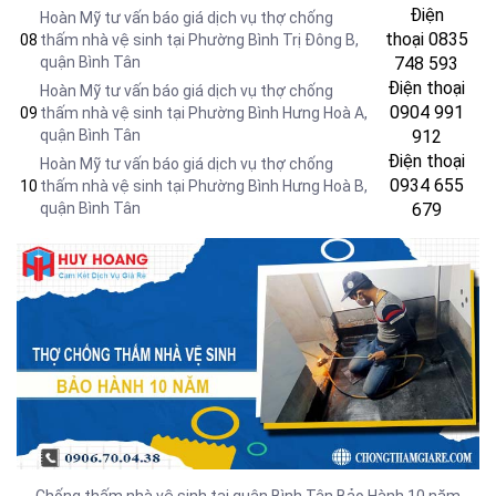
Điện
Hoàn Mỹ tư vấn báo giá dịch vụ thợ chống
thoại
0835
08
thấm nhà vệ sinh tại Phường Bình Trị Đông B,
quận Bình Tân
748 593
Điện thoại
Hoàn Mỹ tư vấn báo giá dịch vụ thợ chống
0904 991
09
thấm nhà vệ sinh tại Phường Bình Hưng Hoà A,
quận Bình Tân
912
Điện thoại
Hoàn Mỹ tư vấn báo giá dịch vụ thợ chống
0934 655
10
thấm nhà vệ sinh tại Phường Bình Hưng Hoà B
,
quận
Bình Tân
679
Chống thấm nhà vệ sinh tại quận Bình Tân Bảo Hành 10 năm