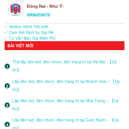
Đông Nai - Như Ý:
0906655679
✅ Hotline 0906.700.438
✅ Cam Kết Dịch Vụ Giá Rẻ
✅ Tư Vấn Báo Giá Miễn Phí
BÀI VIẾT MỚI
Thợ lắp đèn led, đèn chùm, đèn trang trí tại Hà Nội -【Uy
tín】
Lắp đèn led, đèn chùm, đèn trang trí tại Khánh Hoà – 【Uy
tín】
Lắp đèn led, đèn chùm, đèn trang trí tại Nha Trang – 【Uy
tín】
Lắp đèn led, đèn chùm, đèn trang trí tại Cam Ranh – 【Uy
tín】