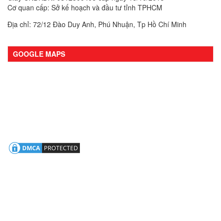
Cơ quan cấp: Sở kế hoạch và đầu tư tỉnh TPHCM
Địa chỉ: 72/12 Đào Duy Anh, Phú Nhuận, Tp Hồ Chí Minh
GOOGLE MAPS