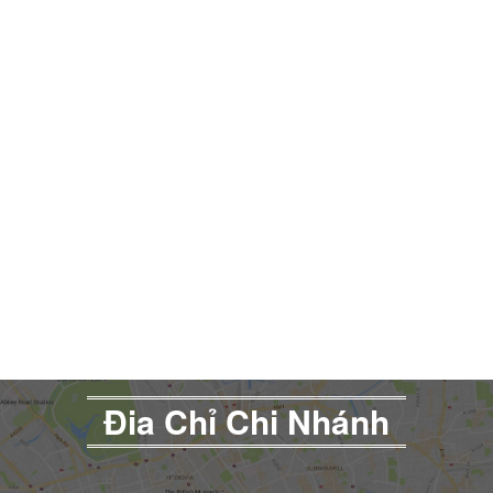
Đia Chỉ Chi Nhánh