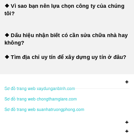
❖ Vì sao bạn nên lựa chọn công ty của chúng
tôi?
❖ Dấu hiệu nhận biết có cần sửa chữa nhà hay
không?
❖ Tìm địa chỉ uy tín để xây dựng uy tín ở đâu?
Sơ đồ trang web xaydunganbinh.com
Sơ đồ trang web chongthamgiare.com
Sơ đồ trang web suanhatruongphong.com