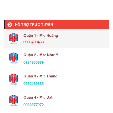
HỖ TRỢ TRỰC TUYẾN
Quận 1 - Mr: Hoàng
0906700438
Quận 2 - Ms: Như Ý
0934655679
Quận 3 - Mr: Thắng
0932489685
Quận 4 - Mr: Đạt
0932377972