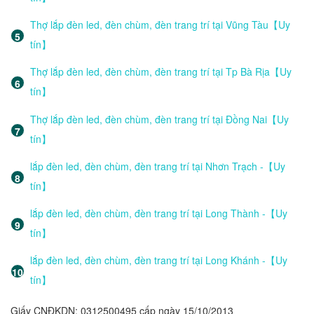
Thợ lắp đèn led, đèn chùm, đèn trang trí tại Vũng Tàu【Uy
tín】
Thợ lắp đèn led, đèn chùm, đèn trang trí tại Tp Bà Rịa【Uy
tín】
Thợ lắp đèn led, đèn chùm, đèn trang trí tại Đồng Nai【Uy
tín】
lắp đèn led, đèn chùm, đèn trang trí tại Nhơn Trạch -【Uy
tín】
lắp đèn led, đèn chùm, đèn trang trí tại Long Thành -【Uy
tín】
lắp đèn led, đèn chùm, đèn trang trí tại Long Khánh -【Uy
tín】
Giấy CNĐKDN: 0312500495 cấp ngày 15/10/2013