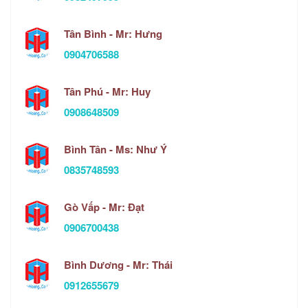
Tân Bình - Mr: Hưng
0904706588
Tân Phú - Mr: Huy
0908648509
Bình Tân - Ms: Như Ý
0835748593
Gò Vấp - Mr: Đạt
0906700438
Bình Dương - Mr: Thái
0912655679