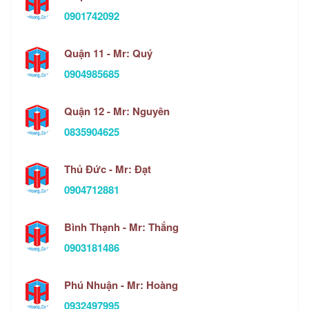
0901742092
Quận 11 - Mr: Quý
0904985685
Quận 12 - Mr: Nguyên
0835904625
Thủ Đức - Mr: Đạt
0904712881
Bình Thạnh - Mr: Thắng
0903181486
Phú Nhuận - Mr: Hoàng
0932497995