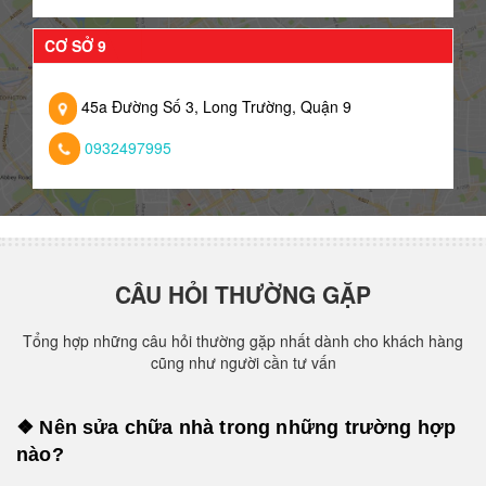
CƠ SỞ 9
45a Đường Số 3, Long Trường, Quận 9
0932497995
CÂU HỎI THƯỜNG GẶP
Tổng hợp những câu hỏi thường gặp nhất dành cho khách hàng
cũng như người cần tư vấn
❖ Nên sửa chữa nhà trong những trường hợp
nào?