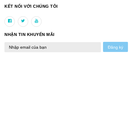
KẾT NỐI VỚI CHÚNG TÔI
NHẬN TIN KHUYẾN MÃI
Đăng ký